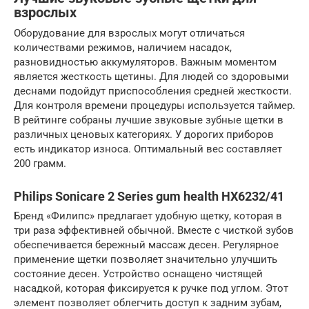
взрослых
Оборудование для взрослых могут отличаться
количествами режимов, наличием насадок,
разновидностью аккумуляторов. Важным моментом
является жесткость щетины. Для людей со здоровыми
деснами подойдут приспособления средней жесткости.
Для контроля времени процедуры используется таймер.
В рейтинге собраны лучшие звуковые зубные щетки в
различных ценовых категориях. У дорогих приборов
есть индикатор износа. Оптимальный вес составляет
200 грамм.
Philips Sonicare 2 Series gum health HX6232/41
Бренд «Филипс» предлагает удобную щетку, которая в
три раза эффективней обычной. Вместе с чисткой зубов
обеспечивается бережный массаж десен. Регулярное
применение щетки позволяет значительно улучшить
состояние десен. Устройство оснащено чистящей
насадкой, которая фиксируется к ручке под углом. Этот
элемент позволяет облегчить доступ к задним зубам,