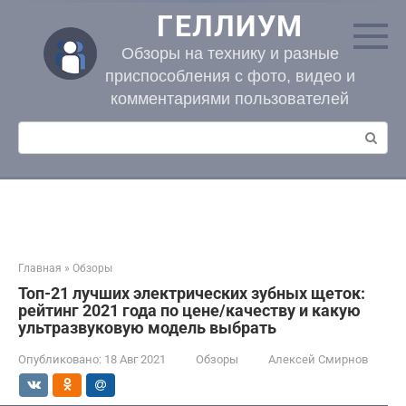
Перейти
ГЕЛЛИУМ
к
контенту
Обзоры на технику и разные
приспособления с фото, видео и
комментариями пользователей
Поиск:
Главная
»
Обзоры
Топ-21 лучших электрических зубных щеток:
рейтинг 2021 года по цене/качеству и какую
ультразвуковую модель выбрать
Опубликовано:
18 Авг 2021
Обзоры
Алексей Смирнов