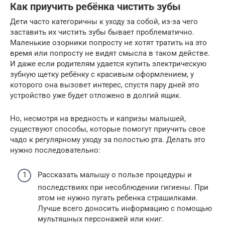
Как приучить ребёнка чистить зубы
Дети часто категоричны к уходу за собой, из-за чего
заставить их чистить зубы бывает проблематично.
Маленькие озорники попросту не хотят тратить на это
время или попросту не видят смысла в таком действе.
И даже если родителям удается купить электрическую
зубную щетку ребёнку с красивым оформлением, у
которого она вызовет интерес, спустя пару дней это
устройство уже будет отложено в долгий ящик.
Но, несмотря на вредность и капризы малышей,
существуют способы, которые помогут приучить свое
чадо к регулярному уходу за полостью рта. Делать это
нужно последовательно:
Рассказать малышу о пользе процедуры и
последствиях при несоблюдении гигиены. При
этом не нужно пугать ребенка страшилками.
Лучше всего доносить информацию с помощью
мультяшных персонажей или книг.