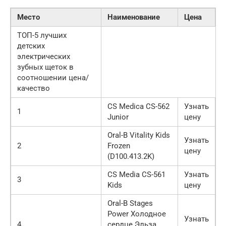
Место
Наименование
Цена
ТОП-5 лучших
детских
электрических
зубных щеток в
соотношении цена/
качество
CS Medica CS-562
Узнать
1
Junior
цену
Oral-B Vitality Kids
Узнать
2
Frozen
цену
(D100.413.2K)
CS Media CS-561
Узнать
3
Kids
цену
Oral-B Stages
Power Холодное
Узнать
4
сердце Эльза,