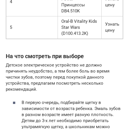
4
Принцессы
цену
DB4.510K
Oral-B Vitality Kids
Узнать
5
Star Wars
цену
(D100.413.2K)
На что смотреть при выборе
Детское электрическое устройство не должно
причинять неудобство, а тем более боль во время
чистки зубов, поэтому перед покупкой данного
устройства, предлагаем посмотреть несколько
рекомендаций.
В первую очередь, подбирайте щетку в
зависимости от возраста ребенка. Эмаль зубов
в разном возрасте имеет разную плотность.
Детям до 3-х лет необходимо приобретать
ультрамягкую щетку, а школьникам можно