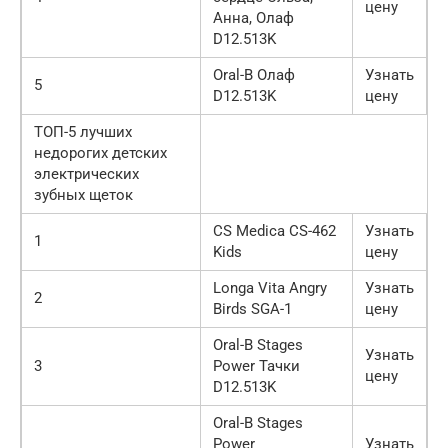
цену
Анна, Олаф
D12.513K
Oral-B Олаф
Узнать
5
D12.513K
цену
ТОП-5 лучших
недорогих детских
электрических
зубных щеток
CS Medica CS-462
Узнать
1
Kids
цену
Longa Vita Angry
Узнать
2
Birds SGA-1
цену
Oral-B Stages
Узнать
3
Power Тачки
цену
D12.513K
Oral-B Stages
Power
Узнать