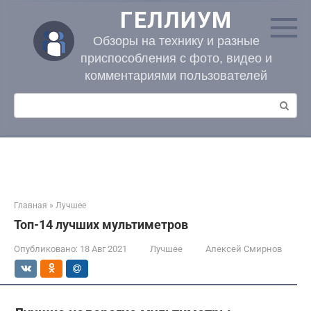
Перейти
ГЕЛЛИУМ
к
контенту
Обзоры на технику и разные
приспособления с фото, видео и
комментариями пользователей
Поиск:
Главная
»
Лучшее
Топ-14 лучших мультиметров
Опубликовано:
18 Авг 2021
Лучшее
Алексей Смирнов