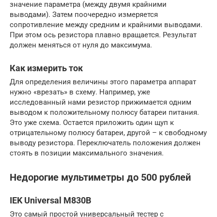
значение параметра (между двумя крайними
выводами). Затем поочередно измеряется
сопротивление между средним и крайними выводами.
При этом ось резистора плавно вращается. Результат
должен меняться от нуля до максимума.
Как измерить ток
Для определения величины этого параметра аппарат
нужно «врезать» в схему. Например, уже
исследованный нами резистор прижимается одним
выводом к положительному полюсу батареи питания.
Это уже схема. Остается приложить один щуп к
отрицательному полюсу батареи, другой – к свободному
выводу резистора. Переключатель положения должен
стоять в позиции максимального значения.
Недорогие мультиметры до 500 рублей
IEK Universal M830B
Это самый простой универсальный тестер с