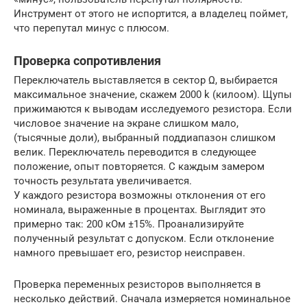
Инструмент от этого не испортится, а владелец поймет,
что перепутал минус с плюсом.
Проверка сопротивления
Переключатель выставляется в сектор Ω, выбирается
максимальное значение, скажем 2000 k (килоом). Щупы
прижимаются к выводам исследуемого резистора. Если
числовое значение на экране слишком мало,
(тысячные доли), выбранный поддиапазон слишком
велик. Переключатель переводится в следующее
положение, опыт повторяется. С каждым замером
точность результата увеличивается.
У каждого резистора возможны отклонения от его
номинала, выраженные в процентах. Выглядит это
примерно так: 200 кОм ±15%. Проанализируйте
полученный результат с допуском. Если отклонение
намного превышает его, резистор неисправен.
Проверка переменных резисторов выполняется в
несколько действий. Сначала измеряется номинальное