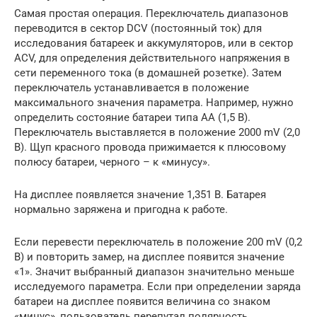
Самая простая операция. Переключатель диапазонов
переводится в сектор DCV (постоянный ток) для
исследования батареек и аккумуляторов, или в сектор
ACV, для определения действительного напряжения в
сети переменного тока (в домашней розетке). Затем
переключатель устанавливается в положение
максимального значения параметра. Например, нужно
определить состояние батареи типа АА (1,5 В).
Переключатель выставляется в положение 2000 mV (2,0
В). Щуп красного провода прижимается к плюсовому
полюсу батареи, черного – к «минусу».
На дисплее появляется значение 1,351 В. Батарея
нормально заряжена и пригодна к работе.
Если перевести переключатель в положение 200 mV (0,2
В) и повторить замер, на дисплее появится значение
«1». Значит выбранный диапазон значительно меньше
исследуемого параметра. Если при определении заряда
батареи на дисплее появится величина со знаком
«минус», пользователь перепутал полярность.