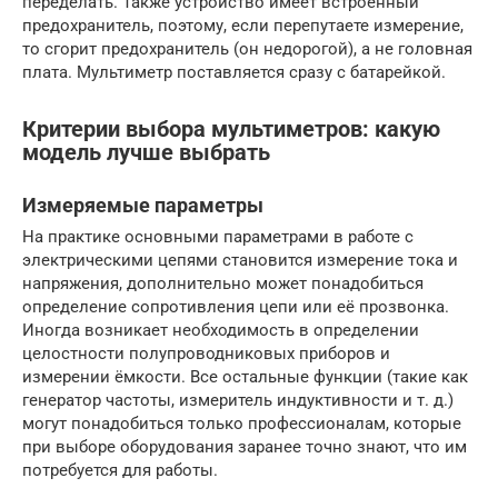
переделать. Также устройство имеет встроенный
предохранитель, поэтому, если перепутаете измерение,
то сгорит предохранитель (он недорогой), а не головная
плата. Мультиметр поставляется сразу с батарейкой.
Критерии выбора мультиметров: какую
модель лучше выбрать
Измеряемые параметры
На практике основными параметрами в работе с
электрическими цепями становится измерение тока и
напряжения, дополнительно может понадобиться
определение сопротивления цепи или её прозвонка.
Иногда возникает необходимость в определении
целостности полупроводниковых приборов и
измерении ёмкости. Все остальные функции (такие как
генератор частоты, измеритель индуктивности и т. д.)
могут понадобиться только профессионалам, которые
при выборе оборудования заранее точно знают, что им
потребуется для работы.