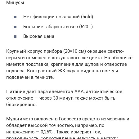
Минусы
Нет фиксации показаний (hold)
Большие габариты и вес (620 г)
Высокая цена
Крупный корпус прибора (20×10 см) окрашен светло-
серым и помещен в кожух такого же цвета. На оболочке
имеется подставка, крепления для щупов и отверстие
подвеса. Контрастный ЖК-экран виден на свету и
подсвечен в темноте.
Питание дает пара элементов ААА, автоматическое
отключение — через 30 минут, также может быть
блокировано.
Мультиметр включен в Госреестр средств измерения и
обладает высокой точностью, например, по
напряжению — 0,25% . Также измеряет ток,
проводимость, сопротивление, емкость и частоту