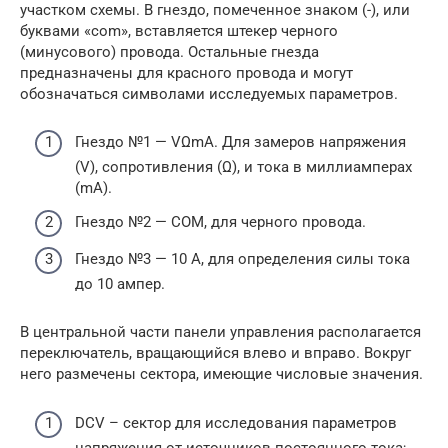
участком схемы. В гнездо, помеченное знаком (-), или
буквами «com», вставляется штекер черного
(минусового) провода. Остальные гнезда
предназначены для красного провода и могут
обозначаться символами исследуемых параметров.
Гнездо №1 — VΩmA. Для замеров напряжения
(V), сопротивления (Ω), и тока в миллиамперах
(mA).
Гнездо №2 — COM, для черного провода.
Гнездо №3 — 10 А, для определения силы тока
до 10 ампер.
В центральной части панели управления располагается
переключатель, вращающийся влево и вправо. Вокруг
него размечены сектора, имеющие числовые значения.
DCV – cектор для исследования параметров
напряжения от источников постоянного тока;