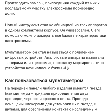
Производить замеры, присоединяя каждый из них к
исследуемому участку электросхемы поочередно –
долго.
Новый инструмент стал комбинацией из трех аппаратов
в одном компактном корпусе. Он универсален. С его
помощью можно измерить все базовые характеристики
электросхемы.
Мультиметром он стал называться с появлением
цифровых устройств. Аналоговые аппараты называли
тестерами или «цешками», поскольку маркировка типа
устройства начиналось с буквы «Ц».
Как пользоваться мультиметром
На передней панели любого изделия имеются гнезда
(как минимум – три), для присоединения двух
проводов, черного и красного цвета. Провода
оснащены штекерами для установки их в гнезда, и
щупами, для обеспечения контакта с исследуемым