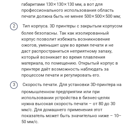
габаритами 130⨯130⨯130 мм, а вот для
профессионального использования область
печати должна быть не менее 500⨯500⨯500 мм;
Тип корпуса. 3D принтеры с закрытым корпусом
более безопасны. Так как изолированный
корпус позволит избежать возникновение
ожогов, уменьшит шум во время печати и не
даст распространиться неприятному запаху,
который возникает во время плавления
материала, по помещению. Открытый корпус в
принтере даёт возможность наблюдать за
процессом печати и регулировать его.
Скорость печати. Для установки 3D-принтера на
промышленном предприятии или при
использовании устройства в бизнес-целях
нужна высокая скорость печати – от 80 до 30
мм/с. Для домашнего применения этот
показатель может быть значительно ниже – 10–
50 мм/с.