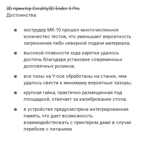
3D-принтер Creality3D Ender 3 Pro
Достоинства:
экструдер МК-10 прошел многочисленное
количество тестов, что уменьшает вероятность
загрязнения либо неверной подачи материала;
высокой плавности хода каретки удалось
достичь благодаря установке современных
долговечных роликов;
все пазы на Y-оси обработаны на станке, чем
удалось свести к минимуму вероятные зазоры;
крупная гайка, практично размещенная под
площадкой, отвечает за калибрование стола;
в устройстве предусмотрена интегрированная
память, что дает возможность
взаимодействовать с принтером даже в случае
перебоев с питанием.