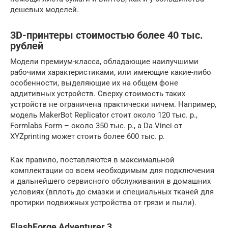
дешевых моделей.
3D-принтеры стоимостью более 40 тыс.
рублей
Модели премиум-класса, обладающие наилучшими
рабочими характеристиками, или имеющие какие-либо
особенности, выделяющие их на общем фоне
аддитивных устройств. Сверху стоимость таких
устройств не ограничена практически ничем. Например,
модель MakerBot Replicator стоит около 120 тыс. р.,
Formlabs Form – около 350 тыс. р., а Da Vinci от
XYZprinting может стоить более 600 тыс. р.
Как правило, поставляются в максимальной
комплектации со всем необходимым для подключения
и дальнейшего сервисного обслуживания в домашних
условиях (вплоть до смазки и специальных тканей для
протирки подвижных устройства от грязи и пыли).
FlashForge Adventurer 3