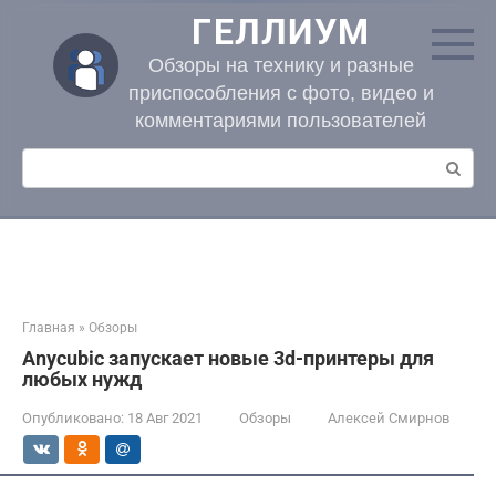
Перейти
ГЕЛЛИУМ
к
контенту
Обзоры на технику и разные
приспособления с фото, видео и
комментариями пользователей
Поиск:
Главная
»
Обзоры
Anycubic запускает новые 3d-принтеры для
любых нужд
Опубликовано:
18 Авг 2021
Обзоры
Алексей Смирнов