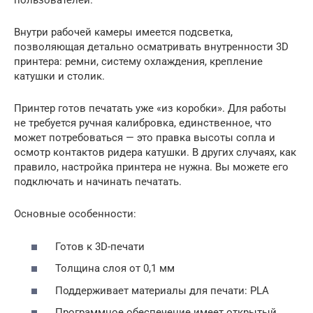
пользователей.
Внутри рабочей камеры имеется подсветка,
позволяющая детально осматривать внутренности 3D
принтера: ремни, систему охлаждения, крепление
катушки и столик.
Принтер готов печатать уже «из коробки». Для работы
не требуется ручная калибровка, единственное, что
может потребоваться — это правка высоты сопла и
осмотр контактов ридера катушки. В других случаях, как
правило, настройка принтера не нужна. Вы можете его
подключать и начинать печатать.
Основные особенности:
Готов к 3D-печати
Толщина слоя от 0,1 мм
Поддерживает материалы для печати: PLA
Программное обеспечение имеет открытый