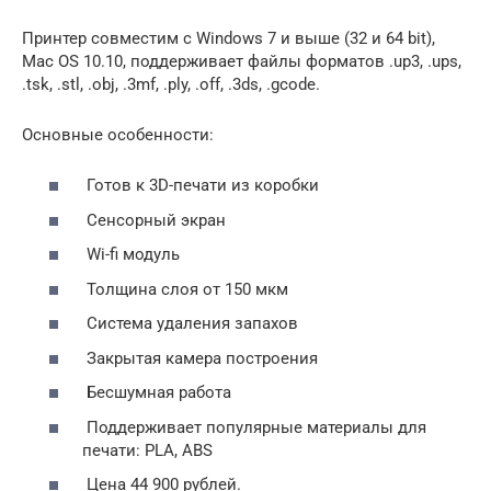
Принтер совместим с Windows 7 и выше (32 и 64 bit),
Mac OS 10.10, поддерживает файлы форматов .up3, .ups,
.tsk, .stl, .obj, .3mf, .ply, .off, .3ds, .gcode.
Основные особенности:
Готов к 3D-печати из коробки
Сенсорный экран
Wi-fi модуль
Толщина слоя от 150 мкм
Система удаления запахов
Закрытая камера построения
Бесшумная работа
Поддерживает популярные материалы для
печати: PLA, ABS
Цена 44 900 рублей.