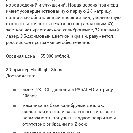
нововведений и улучшений. Новая версия принтера
имеет усовершенствованную парную 2K матрицу,
полностью обновленный внешний вид, увеличенную
скорость и точность печати по направляющим XY,
жесткое четырехточечное калибрование, 72-ваттный
лазер, 3,5-дюймовый цветной экран и, разумеется,
российское программное обеспечение.
Средняя цена – 55 000 рублей.
3D-принтер HardLight Sirius
Достоинства:
имеет 2K LCD дисплей и PARALED матрицу
405nm;
механика на базе калибруемых валов,
сделанная из стали закаленного типа, дает
возможность получить гладкое покрытие и
отсутствие вибрации по Z-оси;