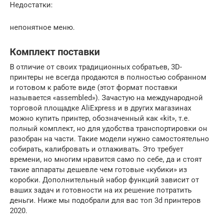
Недостатки:
непонятное меню.
Комплект поставки
В отличие от своих традиционных собратьев, 3D-
принтеры не всегда продаются в полностью собранном
и готовом к работе виде (этот формат поставки
называется «assembled»). Зачастую на международной
торговой площадке AliExpress и в других магазинах
можно купить принтер, обозначенный как «kit», т.е.
полный комплект, но для удобства транспортировки он
разобран на части. Такие модели нужно самостоятельно
собирать, калибровать и отлаживать. Это требует
времени, но многим нравится само по себе, да и стоят
такие аппараты дешевле чем готовые «кубики» из
коробки. Дополнительный набор функций зависит от
ваших задач и готовности на их решение потратить
деньги. Ниже мы подобрали для вас топ 3d принтеров
2020.