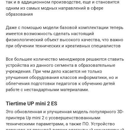
так и в аддиционном производстве, еще и становится
одним из самых модных направлений в сфере
образования
Даже с помощью модели базовой комплектации теперь
имеется возможность сделать настоящий
физиологический объект высокого качества, что важно
при обучении технических и креативных специалистов
Все большее количество менеджеров решаются ставить
устройства из данного сегмента в образовательные
учреждения. При чем дело касается не только
улучшения оборудования классов информатики, но и
облегчения подготовки педагогов к обучению детей
работе с нестандартными материалами.
Tiertime UP mini 2 ES
Это обновленная и улучшенная модель популярного 3D-
принтера Up mini 2 с усовершенствованными
техническими параметрами, а также ПО. Устройство
переняло от прошлой версии элегантный миниатюрный