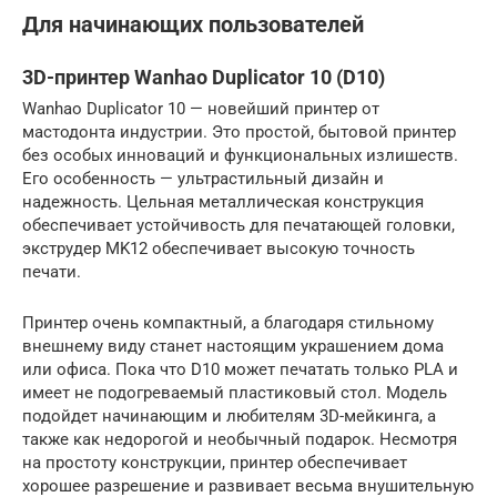
Для начинающих пользователей
3D-принтер Wanhao Duplicator 10 (D10)
Wanhao Duplicator 10 — новейший принтер от
мастодонта индустрии. Это простой, бытовой принтер
без особых инноваций и функциональных излишеств.
Его особенность — ультрастильный дизайн и
надежность. Цельная металлическая конструкция
обеспечивает устойчивость для печатающей головки,
экструдер MK12 обеспечивает высокую точность
печати.
Принтер очень компактный, а благодаря стильному
внешнему виду станет настоящим украшением дома
или офиса. Пока что D10 может печатать только PLA и
имеет не подогреваемый пластиковый стол. Модель
подойдет начинающим и любителям 3D-мейкинга, а
также как недорогой и необычный подарок. Несмотря
на простоту конструкции, принтер обеспечивает
хорошее разрешение и развивает весьма внушительную