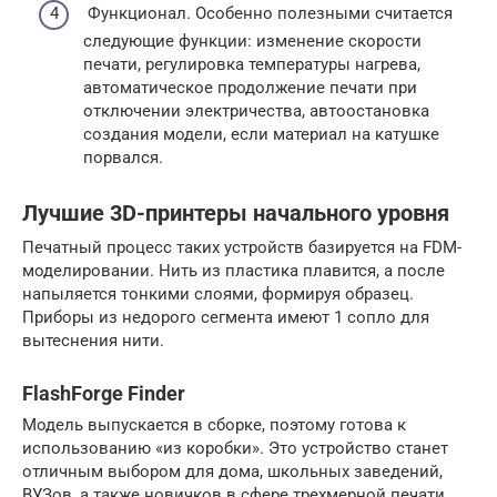
Функционал. Особенно полезными считается
следующие функции: изменение скорости
печати, регулировка температуры нагрева,
автоматическое продолжение печати при
отключении электричества, автоостановка
создания модели, если материал на катушке
порвался.
Лучшие 3D-принтеры начального уровня
Печатный процесс таких устройств базируется на FDM-
моделировании. Нить из пластика плавится, а после
напыляется тонкими слоями, формируя образец.
Приборы из недорого сегмента имеют 1 сопло для
вытеснения нити.
FlashForge Finder
Модель выпускается в сборке, поэтому готова к
использованию «из коробки». Это устройство станет
отличным выбором для дома, школьных заведений,
ВУЗов, а также новичков в сфере трехмерной печати.