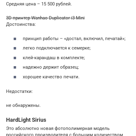
Средняя цена – 15 500 рублей.
3D-принтер Wanhao Duplicator i3 Mini
Достоинства:
принцип работы – «достал, включил, печатай»;
легко подключается к семерке;
клей-карандаш в комплекте;
надежно держит образец;
хорошее качество печати.
Недостатки:
не обнаружены.
HardLight Sirius
Это абсолютно новая фотополимерная модель
российского производителя с большим количеством