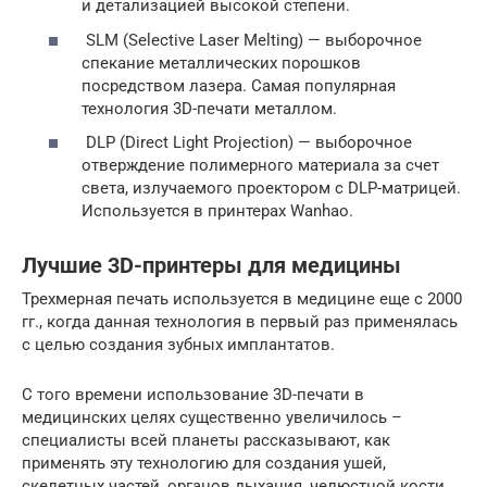
и детализацией высокой степени.
SLM (Selective Laser Melting) — выборочное
спекание металлических порошков
посредством лазера. Самая популярная
технология 3D-печати металлом.
DLP (Direct Light Projection) — выборочное
отверждение полимерного материала за счет
света, излучаемого проектором с DLP-матрицей.
Используется в принтерах Wanhao.
Лучшие 3D-принтеры для медицины
Трехмерная печать используется в медицине еще с 2000
гг., когда данная технология в первый раз применялась
с целью создания зубных имплантатов.
С того времени использование 3D-печати в
медицинских целях существенно увеличилось –
специалисты всей планеты рассказывают, как
применять эту технологию для создания ушей,
скелетных частей, органов дыхания, челюстной кости,