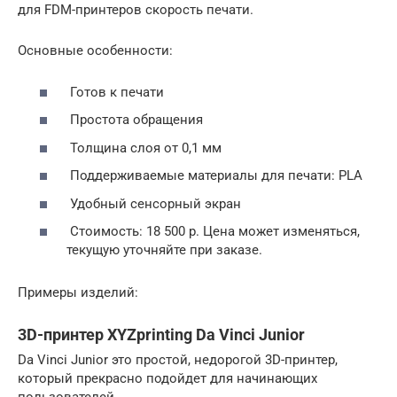
для FDM-принтеров скорость печати.
Основные особенности:
Готов к печати
Простота обращения
Толщина слоя от 0,1 мм
Поддерживаемые материалы для печати: PLA
Удобный сенсорный экран
Стоимость: 18 500 р. Цена может изменяться,
текущую уточняйте при заказе.
Примеры изделий:
3D-принтер XYZprinting Da Vinci Junior
Da Vinci Junior это простой, недорогой 3D-принтер,
который прекрасно подойдет для начинающих