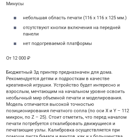
Минусы
небольшая область печати (116 x 116 x 125 мм.)
отсутствуют кнопки включения на передней
панели
нет подогреваемой платформы
От 12 000 ₽
Бюджетный 3д принтер предназначен для дома.
Рекомендуется детям и подросткам в качестве
креативной игрушки. Устройство будет интересно и
взрослым, мечтающим на начальном уровне освоить
необычный мир объемной печати и моделирования.
Модель отличается высокой точностью
позиционирования печатного сопла (по оси X и Y – 112
микрон, по Z – 25). Стоит отметить, что перед началом
печати потребуется откалибровать движущиеся и
печатающие узлы. Калибровка осуществляется при
помощи листа бумаги и винтов, как и у большинства