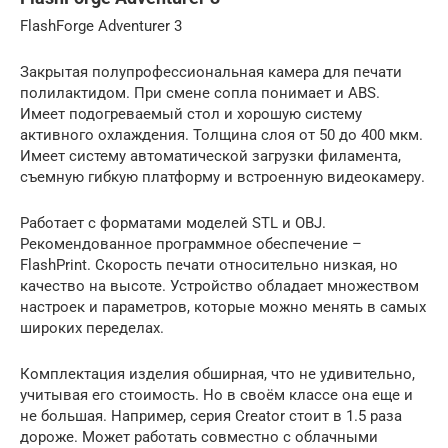
FlashForge Adventurer 3
Закрытая полупрофессиональная камера для печати
полилактидом. При смене сопла понимает и ABS.
Имеет подогреваемый стол и хорошую систему
активного охлаждения. Толщина слоя от 50 до 400 мкм.
Имеет систему автоматической загрузки филамента,
съемную гибкую платформу и встроенную видеокамеру.
Работает с форматами моделей STL и OBJ.
Рекомендованное программное обеспечение –
FlashPrint. Скорость печати относительно низкая, но
качество на высоте. Устройство обладает множеством
настроек и параметров, которые можно менять в самых
широких переделах.
Комплектация изделия обширная, что не удивительно,
учитывая его стоимость. Но в своём классе она еще и
не большая. Например, серия Creator стоит в 1.5 раза
дороже. Может работать совместно с облачными