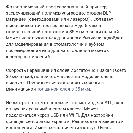
Фотополимерный профессиональный принтер,
засвечивающий полимер ультрафиолетовой DLP
матрицей (светодиодами или лазером) . Обладает
высочайшей точностью печати – до 5 мкм в
горизонтальной плоскости и 35 мкм в вертикальной.
Может использоваться для малого бизнеса: подойдёт
для моделирования в стоматологии и зубном
протезировании или для изготовления макетов
ювелирных изделий.
Скорость наращивания слоёв достаточно низкая (всего
30 мм в час), но при этом качество моделей очень
высокое. Позволяет изготавливать модели с
минимальной
толщиной слоя в 35 мкм
.
Несмотря на то, что понимает только модели STL, одно
из лучших решений в своём классе. Может
подключаться через USB или Wi-Fi. Для настройки
оснащён сенсорным экраном. Реализован в закрытом
исполнении. Имеет металлический кожух. Очень