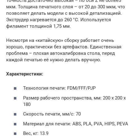
Точность достаточно высокая – по оси Z не более5
мкм. Толщина печатного слоя – от 20 до 300 мкм, что
позволяет делать модели с высокой детализацией.
Экструдер нагревается до 260 °С. Используется
филамент толщиной 1,75 мм.
Несмотря на «китайскую» сборку работает очень
хорошо, практически без артефактов. Единственная
проблема – плохая автокалибровка стола, перед
каждой печатью её нужно делать вручную.
Характеристики:
Технология печати: FDM/FFF/PJP
Размер рабочего пространства, мм: 200 х 200 х
180
Скорость печати, мм/с: 70
Материал для печати: ABS, PLA, PVA, HIPS, PEVA
Вес, кг: 13.9