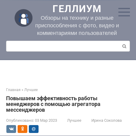
Перейти
ГЕЛЛИУМ
к
контенту
Обзоры на технику и разные
приспособления с фото, видео и
комментариями пользователей
Поиск:
Главная
»
Лучшее
Повышаем эффективность работы
менеджеров с помощью агрегатора
мессенджеров
Опубликовано:
03 Мар 2023
Лучшее
Ирина Соколова