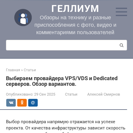
Перейти
ГЕЛЛИУМ
к
контенту
Обзоры на технику и разные
приспособления с фото, видео и
комментариями пользователей
Поиск:
Главная
»
Статьи
Выбираем провайдера VPS/VDS и Dedicated
серверов. Обзор вариантов.
Опубликовано:
29 Сен 2025
Статьи
Алексей Смирнов
Выбор провайдера напрямую отражается на успехе
проекта. От качества инфраструктуры зависит скорость