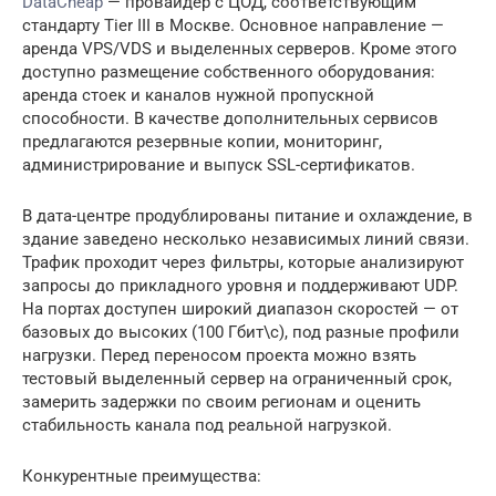
DataCheap
— провайдер с ЦОД, соответствующим
стандарту Tier III в Москве. Основное направление —
аренда VPS/VDS и выделенных серверов. Кроме этого
доступно размещение собственного оборудования:
аренда стоек и каналов нужной пропускной
способности. В качестве дополнительных сервисов
предлагаются резервные копии, мониторинг,
администрирование и выпуск SSL-сертификатов.
В дата-центре продублированы питание и охлаждение, в
здание заведено несколько независимых линий связи.
Трафик проходит через фильтры, которые анализируют
запросы до прикладного уровня и поддерживают UDP.
На портах доступен широкий диапазон скоростей — от
базовых до высоких (100 Гбит\с), под разные профили
нагрузки. Перед переносом проекта можно взять
тестовый выделенный сервер на ограниченный срок,
замерить задержки по своим регионам и оценить
стабильность канала под реальной нагрузкой.
Конкурентные преимущества: