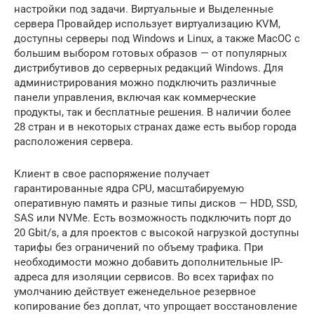
настройки под задачи. Виртуальные и Выделенные
сервера Провайдер использует виртуализацию KVM,
доступны серверы под Windows и Linux, а также MacOC с
большим выбором готовых образов — от популярных
дистрибутивов до серверных редакций Windows. Для
администрирования можно подключить различные
панели управления, включая как коммерческие
продукты, так и бесплатные решения. В наличии более
28 стран и в некоторых странах даже есть выбор города
расположения сервера.
Клиент в свое распоряжение получает
гарантированные ядра CPU, масштабируемую
оперативную память и разные типы дисков — HDD, SSD,
SAS или NVMe. Есть возможность подключить порт до
20 Gbit/s, а для проектов с высокой нагрузкой доступны
тарифы без ограничений по объему трафика. При
необходимости можно добавить дополнительные IP-
адреса для изоляции сервисов. Во всех тарифах по
умолчанию действует еженедельное резервное
копирование без доплат, что упрощает восстановление