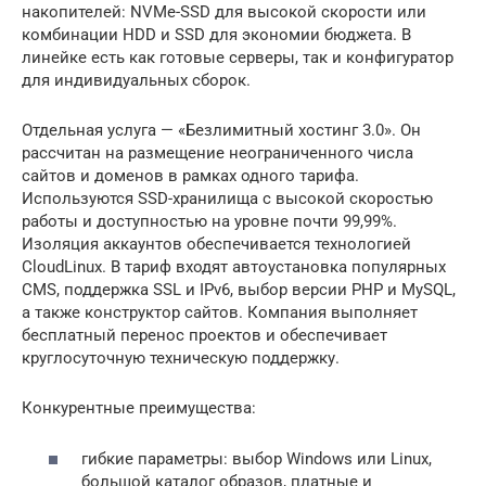
накопителей: NVMe-SSD для высокой скорости или
комбинации HDD и SSD для экономии бюджета. В
линейке есть как готовые серверы, так и конфигуратор
для индивидуальных сборок.
Отдельная услуга — «Безлимитный хостинг 3.0». Он
рассчитан на размещение неограниченного числа
сайтов и доменов в рамках одного тарифа.
Используются SSD-хранилища с высокой скоростью
работы и доступностью на уровне почти 99,99%.
Изоляция аккаунтов обеспечивается технологией
CloudLinux. В тариф входят автоустановка популярных
CMS, поддержка SSL и IPv6, выбор версии PHP и MySQL,
а также конструктор сайтов. Компания выполняет
бесплатный перенос проектов и обеспечивает
круглосуточную техническую поддержку.
Конкурентные преимущества:
гибкие параметры: выбор Windows или Linux,
большой каталог образов, платные и