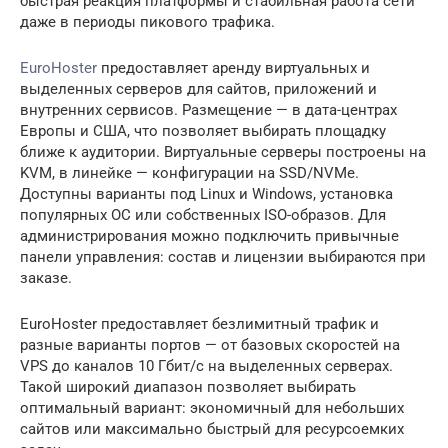
быстрая реакция платформы и стабильная работа сети
даже в периоды пикового трафика.
EuroHoster
предоставляет аренду виртуальных и
выделенных серверов для сайтов, приложений и
внутренних сервисов. Размещение — в дата-центрах
Европы и США, что позволяет выбирать площадку
ближе к аудитории. Виртуальные серверы построены на
KVM, в линейке — конфигурации на SSD/NVMe.
Доступны варианты под Linux и Windows, установка
популярных ОС или собственных ISO-образов. Для
администрирования можно подключить привычные
панели управления: состав и лицензии выбираются при
заказе.
EuroHoster предоставляет безлимитный трафик и
разные варианты портов — от базовых скоростей на
VPS до каналов 10 Гбит/с на выделенных серверах.
Такой широкий диапазон позволяет выбирать
оптимальный вариант: экономичный для небольших
сайтов или максимально быстрый для ресурсоемких