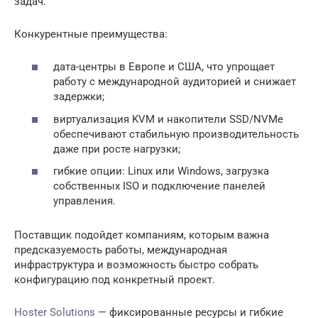
задач.
Конкурентные преимущества:
дата-центры в Европе и США, что упрощает
работу с международной аудиторией и снижает
задержки;
виртуализация KVM и накопители SSD/NVMe
обеспечивают стабильную производительность
даже при росте нагрузки;
гибкие опции: Linux или Windows, загрузка
собственных ISO и подключение панелей
управления.
Поставщик подойдет компаниям, которым важна
предсказуемость работы, международная
инфраструктура и возможность быстро собрать
конфигурацию под конкретный проект.
Hoster Solutions
— фиксированные ресурсы и гибкие