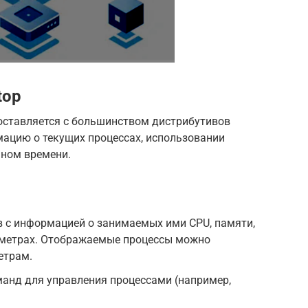
top
поставляется с большинством дистрибутивов
мацию о текущих процессах, использовании
ьном времени.
в с информацией о занимаемых ими CPU, памяти,
аметрах. Отображаемые процессы можно
етрам.
анд для управления процессами (например,