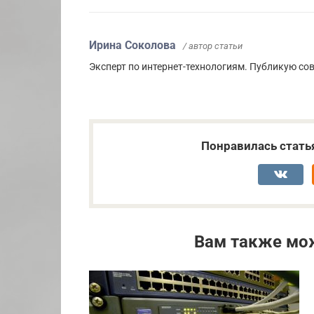
Ирина Соколова
/ автор статьи
Эксперт по интернет-технологиям. Публикую сов
Понравилась стать
Вам также мо