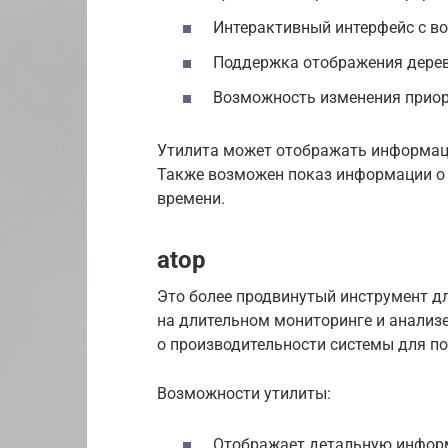
Интерактивный интерфейс с в
Поддержка отображения дерев
Возможность изменения приори
Утилита может отображать информацию
Также возможен показ информации о 
времени.
atop
Это более продвинутый инструмент д
на длительном мониторинге и анализ
о производительности системы для п
Возможности утилиты:
Отображает детальную информ