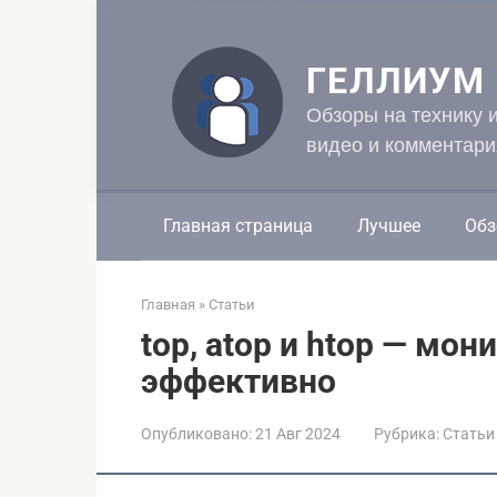
Перейти
к
контенту
ГЕЛЛИУМ
Обзоры на технику 
видео и комментари
Главная страница
Лучшее
Обз
Главная
»
Статьи
top, atop и htop — мо
эффективно
Опубликовано:
21 Авг 2024
Рубрика:
Статьи