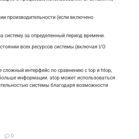
ии производительности (если включено
а систему за определенный период времени.
тоянии всех ресурсов системы (включая I/O
 сложный интерфейс по сравнению с top и htop,
 больше информации. atop может использоваться
ительностью системы благодаря возможности
0