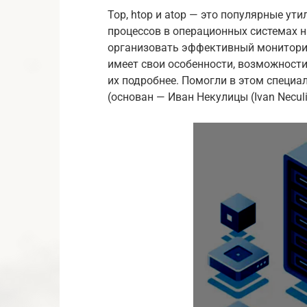
Top, htop и atop — это популярные ут
процессов в операционных системах н
организовать эффективный монитор
имеет свои особенности, возможност
их подробнее. Помогли в этом специ
(основан — Иван Некулицы (Ivan Neculit