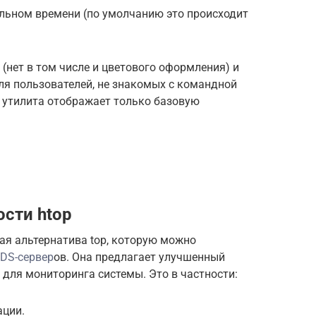
льном времени (по умолчанию это происходит
(нет в том числе и цветового оформления) и
ля пользователей, не знакомых с командной
о утилита отображает только базовую
сти htop
ная альтернатива top, которую можно
VDS
-сервер
ов. Она предлагает улучшенный
для мониторинга системы. Это в частности:
ации.