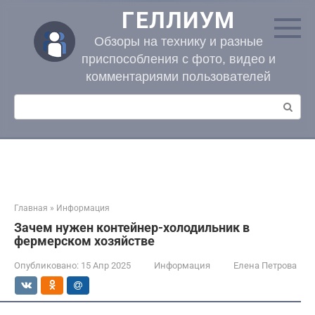
Перейти
ГЕЛЛИУМ
к
контенту
Обзоры на технику и разные
приспособления с фото, видео и
комментариями пользователей
Поиск:
Главная
»
Информация
Зачем нужен контейнер-холодильник в
фермерском хозяйстве
Опубликовано:
15 Апр 2025
Информация
Елена Петрова