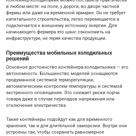
Контейнер-холодильник можно поставить практически
в любом месте: на поле, у дороги, во дворе частной
фермы или даже на временной ярмарке. Он не требует
капитального строительства, легко перемещается и
подключается к внешнему источнику энергии. Для
начинающего фермера это шанс сэкономить на
инфраструктуре, не теряя качества продукции.
Преимущества мобильных холодильных
решений
Основное достоинство контейнера-холодильника — его
автономность. Большинство моделей оснащаются
продуманной системой терморегуляции,
автоматическим контролем температуры и системой
экстренного оповещения. Это снижает риски порчи
товара даже в случае перепадов напряжения или
отключения электричества.
Такие контейнеры подойдут как для временного
хранения, так и для длительной заморозки. Внутри они
устроены так, чтобы сохранить равномерное