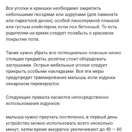
Все уголки и краешки необходимо закрепить
небольшими гвоздями или шурупами (для ламината
или паркетной доски), особой линолеумной планкой
или густым клейстером, если пол бетонный. То есть
родителям на время следует позабыть о красивом
покрытии пола.
Также нужно убрать все потенциально опасные низко
стоящие предметы, розетки стоит оборудовать
заглушками. Острые мебельные уголки следует
прикрыть особыми накладками. Все эти меры
предупредят травмирование малыша, если ходунки
ненароком перевернутся.
Следующие правила касаются непосредственно
использования ходунков:
малыша нужно приучать постепенно, в первый день
устройство можно использовать всего несколько
минут, затем время аккуратно увеличивают до 40 — 60