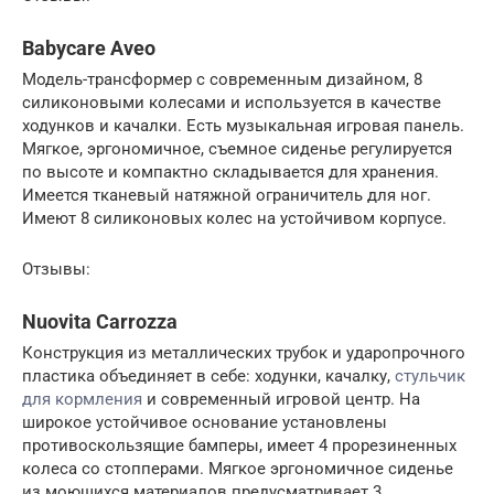
Babycare Aveo
Модель-трансформер с современным дизайном, 8
силиконовыми колесами и используется в качестве
ходунков и качалки. Есть музыкальная игровая панель.
Мягкое, эргономичное, съемное сиденье регулируется
по высоте и компактно складывается для хранения.
Имеется тканевый натяжной ограничитель для ног.
Имеют 8 силиконовых колес на устойчивом корпусе.
Отзывы:
Nuovita Carrozza
Конструкция из металлических трубок и ударопрочного
пластика объединяет в себе: ходунки, качалку,
стульчик
для кормления
и современный игровой центр. На
широкое устойчивое основание установлены
противоскользящие бамперы, имеет 4 прорезиненных
колеса со стопперами. Мягкое эргономичное сиденье
из моющихся материалов предусматривает 3