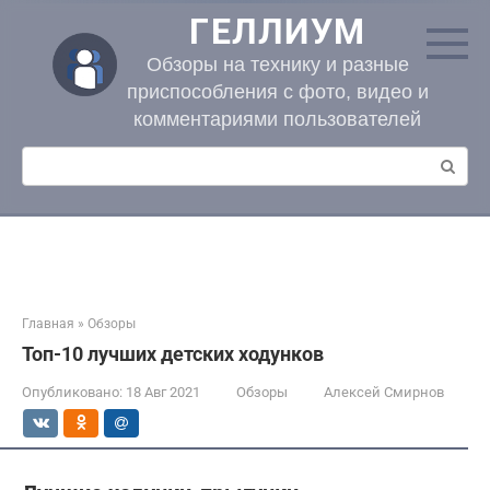
Перейти
ГЕЛЛИУМ
к
контенту
Обзоры на технику и разные
приспособления с фото, видео и
комментариями пользователей
Поиск:
Главная
»
Обзоры
Топ-10 лучших детских ходунков
Опубликовано:
18 Авг 2021
Обзоры
Алексей Смирнов