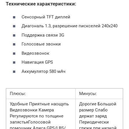
Технические характеристики:
Сенсорный TFT диплей
Диагональ 1.3, разрешение пискселей 240х240
Поддержка связи 3G
Голосовые звонки
Видеозвонок
Навигация GPS
Аккумулятор 580 мАч
Плюсы:
Минусы:
Удобные Приятные наощупь
Дорогие Большой
Видеозвонки Камера
размер Слабо
Регулируются по толщине
держат заряд
запястьяГолосовой
Периодически
помощник Алиса GPS/LBS/
глюки при низкой