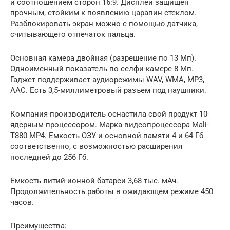
и соотношением сторон 16:9. Дисплей защищен
прочным, стойким к появлению царапин стеклом.
Разблокировать экран можно с помощью датчика,
считывающего отпечаток пальца.
Основная камера двойная (разрешение по 13 Мп).
Одноименный показатель по селфи-камере 8 Мп.
Гаджет поддерживает аудиорежимы WAV, WMA, MP3,
AAC. Есть 3,5-миллиметровый разъем под наушники.
Компания-производитель оснастила свой продукт 10-
ядерным процессором. Марка видеопроцессора Mali-
T880 MP4. Емкость ОЗУ и основной памяти 4 и 64 Гб
соответственно, с возможностью расширения
последней до 256 Гб.
Емкость литий-ионной батареи 3,68 тыс. мАч.
Продолжительность работы в ожидающем режиме 450
часов.
Преимущества: