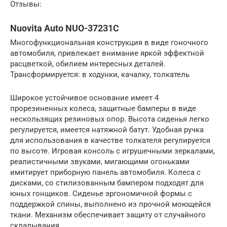
Отзывы:
Nuovita Auto NUO-37231C
Многофункциональная конструкция в виде гоночного
автомобиля, привлекает внимание яркой эффектной
расцветкой, обилием интересных деталей.
Трансформируется: в ходунки, качалку, толкатель
Широкое устойчивое основание имеет 4
прорезиненных колеса, защитные бамперы в виде
нескользящих резиновых опор. Высота сиденья легко
регулируется, имеется натяжной батут. Удобная ручка
для использования в качестве толкателя регулируется
по высоте. Игровая консоль с игрушечными зеркалами,
реалистичными звуками, мигающими огоньками
имитирует приборную панель автомобиля. Колеса с
дисками, со стилизованным бампером подходят для
юных гонщиков. Сиденье эргономичной формы с
поддержкой спины, выполнено из прочной моющейся
ткани. Механизм обеспечивает защиту от случайного
складывания.