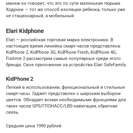
манеж он говорит, что это по сути маленькая тюрьма.
Ходунки — тот же способ изоляции ребенка, только уже
не стационарный, а мобильный.
Elari Kidphone
Elari — российская торговая марка электроники. В
настоящее время линейка смарт-часов представлена:
KidPhone 2, KidPhone 3G, KidPhone Fresh, KidPhone 4G,
Fixitime 2 рассмотрим самые популярные среди этого
бренда. Свое приложение на устройства Elari SafeFamily.
KidPhone 2
Легкий в использовании, функциональный и стильные
смарт-часы. Гаджет представлен с широким выбором
цветов. Обладает всеми необходимыми функциями для
таких часов GPS/ГЛОНАСС/LBS-навигация, обратная
связь.
Средняя цена 1990 рублей