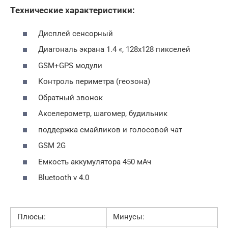
Технические характеристики:
Дисплей сенсорный
Диагональ экрана 1.4 «, 128х128 пикселей
GSM+GPS модули
Контроль периметра (геозона)
Обратный звонок
Акселерометр, шагомер, будильник
поддержка смайликов и голосовой чат
GSM 2G
Емкость аккумулятора 450 мАч
Bluetooth v 4.0
Плюсы:
Минусы: