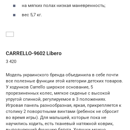
на мягких полах низкая маневренность;
вес 5,7 кг.
CARRELLO-9602 Libero
3 420
Модель украинского бренда объединила в себе почти
все полезные функции этой категории детских товаров.
У ходунков Carrello широкое основание, 5
прорезиненных колес, мягкое сиденье с высокой
упругой спинкой, регулируемое в 3 положениях.
Игровая панель разнообразная, яркая, прикрепляется к
столику 2 поворотными винтами (ребенок не сбросит
во время игры). Для малышей, которые пока не
научились ходить, есть тканевый натяжной коврик,
выполняющий функцию батута. Ходунки можно