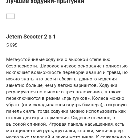
Лучшие ходунки-прыгунки
Jetem Scooter 2 в 1
5 995
Мега-устойчивые ходунки с высокой степенью
безопасности. Широкое низкое основание полностью
исключает возможность переворачивания и травм, но
нужно знать, что вес и габариты данного изделия
заметно больше, чем у легких вариантов. Ходунки
регулируются по высоте в трех положениях, а также
переключаются в режим «прыгунков». Колеса можно
убрать (они складываются внутрь бампера), а игровую
панель снять, тогда ходунки можно использовать как
столик для игр и кормления. Сиденье съемное, с
высокой спинкой. Игровая панель насыщенная, есть
мотоциклетный руль, крутилки, кнопки, мини-сортер,
несколько мелодий и звуки мотоцикла. К сожалению, у