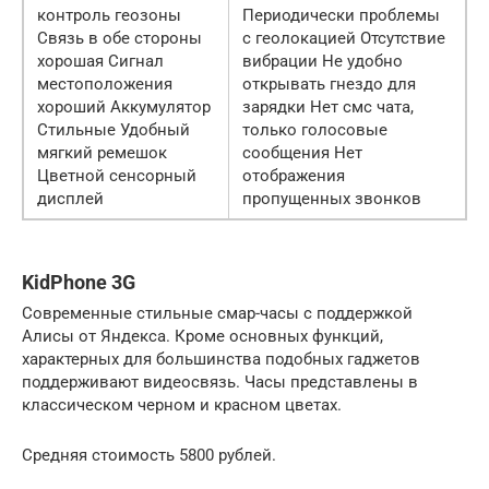
контроль геозоны
Периодически проблемы
Связь в обе стороны
с геолокацией Отсутствие
хорошая Сигнал
вибрации Не удобно
местоположения
открывать гнездо для
хороший Аккумулятор
зарядки Нет смс чата,
Стильные Удобный
только голосовые
мягкий ремешок
сообщения Нет
Цветной сенсорный
отображения
дисплей
пропущенных звонков
KidPhone 3G
Современные стильные смар-часы с поддержкой
Алисы от Яндекса. Кроме основных функций,
характерных для большинства подобных гаджетов
поддерживают видеосвязь. Часы представлены в
классическом черном и красном цветах.
Средняя стоимость 5800 рублей.