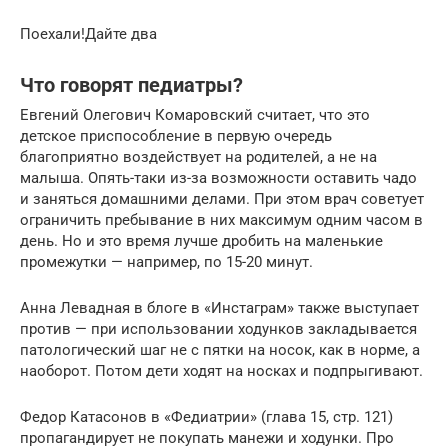
Поехали!Дайте два
Что говорят педиатры?
Евгений Олегович Комаровский считает, что это
детское приспособление в первую очередь
благоприятно воздействует на родителей, а не на
малыша. Опять-таки из-за возможности оставить чадо
и заняться домашними делами. При этом врач советует
ограничить пребывание в них максимум одним часом в
день. Но и это время лучше дробить на маленькие
промежутки — например, по 15-20 минут.
Анна Левадная в блоге в «Инстаграм» также выступает
против — при использовании ходунков закладывается
патологический шаг не с пятки на носок, как в норме, а
наоборот. Потом дети ходят на носках и подпрыгивают.
Федор Катасонов в «Федиатрии» (глава 15, стр. 121)
пропагандирует не покупать манежи и ходунки. Про