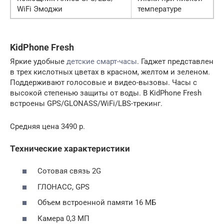
WiFi Эмоджи
температуре
KidPhone Fresh
Яркие удобные
детские смарт-часы
. Гаджет представлен
в трех кислотных цветах в красном, желтом и зеленом.
Поддерживают голосовые и видео-вызовы. Часы с
высокой степенью защиты от воды. В KidPhone Fresh
встроены GPS/GLONASS/WiFi/LBS-трекинг.
Средняя цена 3490 р.
Технические характеристики
Сотовая связь 2G
ГЛОНАСС, GPS
Объем встроенной памяти 16 МБ
Камера 0,3 МП