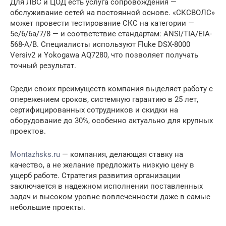
Для ЛВС и ЦОД есть услуга сопровождения —
обслуживание сетей на постоянной основе. «СКСВОЛС»
может провести тестирование СКС на категории —
5e/6/6a/7/8 — и соответствие стандартам: ANSI/TIA/EIA-
568-A/B. Специалисты используют Fluke DSX-8000
Versiv2 и Yokogawa AQ7280, что позволяет получать
точный результат.
Среди своих преимуществ компания выделяет работу с
опережением сроков, системную гарантию в 25 лет,
сертифицированных сотрудников и скидки на
оборудование до 30%, особенно актуально для крупных
проектов.
Montazhsks.ru
— компания, делающая ставку на
качество, а не желание предложить низкую цену в
ущерб работе. Стратегия развития организации
заключается в надежном исполнении поставленных
задач и высоком уровне вовлеченности даже в самые
небольшие проекты.