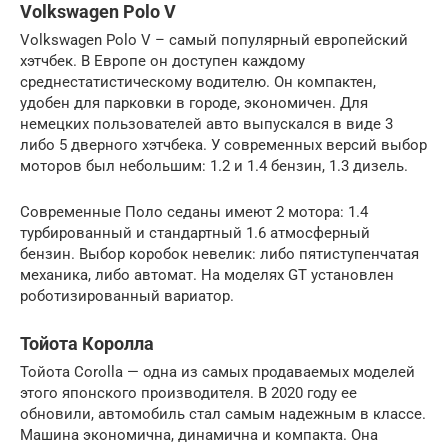
Volkswagen Polo V
Volkswagen Polo V – самый популярный европейский
хэтчбек. В Европе он доступен каждому
среднестатистическому водителю. Он компактен,
удобен для парковки в городе, экономичен. Для
немецких пользователей авто выпускался в виде 3
либо 5 дверного хэтчбека. У современных версий выбор
моторов был небольшим: 1.2 и 1.4 бензин, 1.3 дизель.
Современные Поло седаны имеют 2 мотора: 1.4
турбированный и стандартный 1.6 атмосферный
бензин. Выбор коробок невелик: либо пятиступенчатая
механика, либо автомат. На моделях GT установлен
роботизированный вариатор.
Тойота Королла
Тойота Corolla — одна из самых продаваемых моделей
этого японского производителя. В 2020 году ее
обновили, автомобиль стал самым надежным в классе.
Машина экономична, динамична и компакта. Она