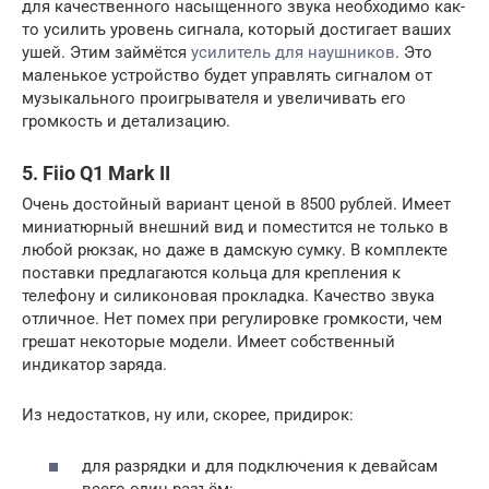
для качественного насыщенного звука необходимо как-
то усилить уровень сигнала, который достигает ваших
ушей. Этим займётся
усилитель для наушников
. Это
маленькое устройство будет управлять сигналом от
музыкального проигрывателя и увеличивать его
громкость и детализацию.
5. Fiio Q1 Mark II
Очень достойный вариант ценой в 8500 рублей. Имеет
миниатюрный внешний вид и поместится не только в
любой рюкзак, но даже в дамскую сумку. В комплекте
поставки предлагаются кольца для крепления к
телефону и силиконовая прокладка. Качество звука
отличное. Нет помех при регулировке громкости, чем
грешат некоторые модели. Имеет собственный
индикатор заряда.
Из недостатков, ну или, скорее, придирок:
для разрядки и для подключения к девайсам
всего один разъём;