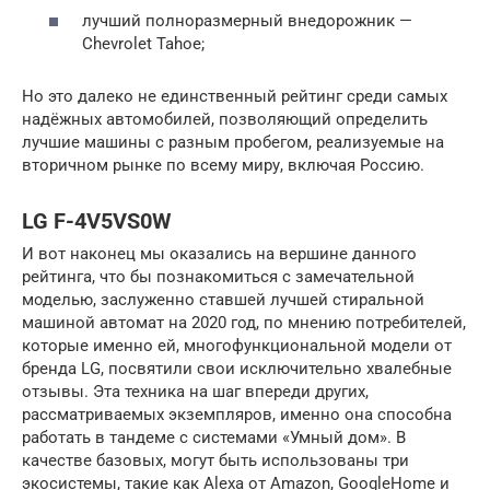
лучший полноразмерный внедорожник —
Chevrolet Tahoe;
Но это далеко не единственный рейтинг среди самых
надёжных автомобилей, позволяющий определить
лучшие машины с разным пробегом, реализуемые на
вторичном рынке по всему миру, включая Россию.
LG F-4V5VS0W
И вот наконец мы оказались на вершине данного
рейтинга, что бы познакомиться с замечательной
моделью, заслуженно ставшей лучшей стиральной
машиной автомат на 2020 год, по мнению потребителей,
которые именно ей, многофункциональной модели от
бренда LG, посвятили свои исключительно хвалебные
отзывы. Эта техника на шаг впереди других,
рассматриваемых экземпляров, именно она способна
работать в тандеме с системами «Умный дом». В
качестве базовых, могут быть использованы три
экосистемы, такие как Alexa от Amazon, GoogleHome и