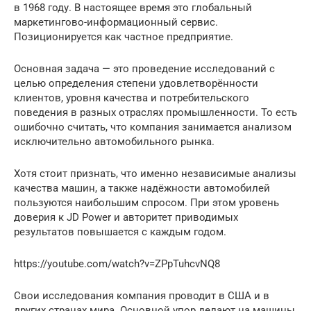
в 1968 году. В настоящее время это глобальный
маркетингово-информационный сервис.
Позиционируется как частное предприятие.
Основная задача — это проведение исследований с
целью определения степени удовлетворённости
клиентов, уровня качества и потребительского
поведения в разных отраслях промышленности. То есть
ошибочно считать, что компания занимается анализом
исключительно автомобильного рынка.
Хотя стоит признать, что именно независимые анализы
качества машин, а также надёжности автомобилей
пользуются наибольшим спросом. При этом уровень
доверия к JD Power и авторитет приводимых
результатов повышается с каждым годом.
https://youtube.com/watch?v=ZPpTuhcvNQ8
Свои исследования компания проводит в США и в
других странах мира. Основной упор делают на машины