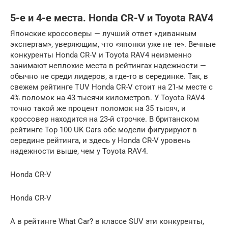
5-е и 4-е места. Honda CR-V и Toyota RAV4
Японские кроссоверы — лучший ответ «диванным
экспертам», уверяющим, что «японки уже не те». Вечные
конкуренты Honda CR-V и Toyota RAV4 неизменно
занимают неплохие места в рейтингах надежности —
обычно не среди лидеров, а где-то в серединке. Так, в
свежем рейтинге TUV Honda CR-V стоит на 21-м месте с
4% поломок на 43 тысячи километров. У Toyota RAV4
точно такой же процент поломок на 35 тысяч, и
кроссовер находится на 23-й строчке. В британском
рейтинге Top 100 UK Cars обе модели фигурируют в
середине рейтинга, и здесь у Honda CR-V уровень
надежности выше, чем у Toyota RAV4.
Honda CR-V
Honda CR-V
А в рейтинге What Car? в классе SUV эти конкуренты,