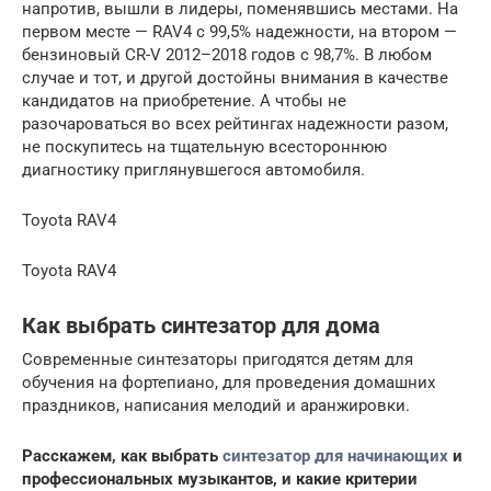
напротив, вышли в лидеры, поменявшись местами. На
первом месте — RAV4 c 99,5% надежности, на втором —
бензиновый CR-V 2012–2018 годов с 98,7%. В любом
случае и тот, и другой достойны внимания в качестве
кандидатов на приобретение. А чтобы не
разочароваться во всех рейтингах надежности разом,
не поскупитесь на тщательную всестороннюю
диагностику приглянувшегося автомобиля.
Toyota RAV4
Toyota RAV4
Как выбрать синтезатор для дома
Современные синтезаторы пригодятся детям для
обучения на фортепиано, для проведения домашних
праздников, написания мелодий и аранжировки.
Расскажем, как выбрать
синтезатор для начинающих
и
профессиональных музыкантов, и какие критерии