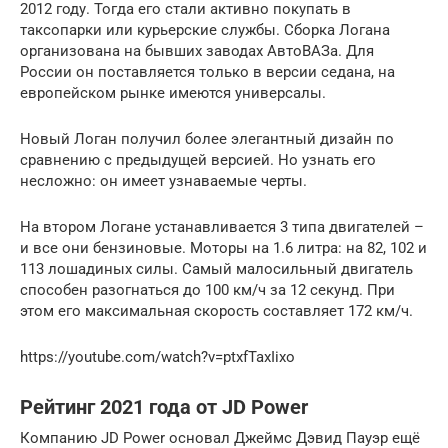
2012 году. Тогда его стали активно покупать в
таксопарки или курьерские службы. Сборка Логана
организована на бывших заводах АвтоВАЗа. Для
России он поставляется только в версии седана, на
европейском рынке имеются универсалы.
Новый Логан получил более элегантный дизайн по
сравнению с предыдущей версией. Но узнать его
несложно: он имеет узнаваемые черты.
На втором Логане устанавливается 3 типа двигателей –
и все они бензиновые. Моторы на 1.6 литра: на 82, 102 и
113 лошадиных силы. Самый малосильный двигатель
способен разогнаться до 100 км/ч за 12 секунд. При
этом его максимальная скорость составляет 172 км/ч.
https://youtube.com/watch?v=ptxfTaxIixo
Рейтинг 2021 года от JD Power
Компанию JD Power основал Джеймс Дэвид Пауэр ещё