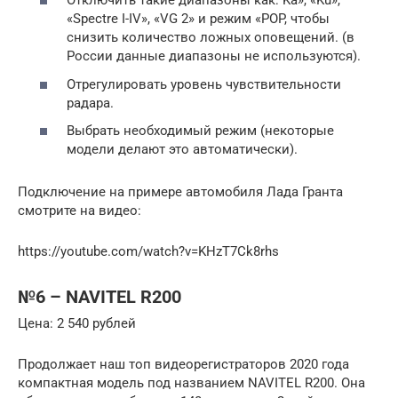
Отключить такие диапазоны как: Ka», «Ku»,
«Spectre I-IV», «VG 2» и режим «POP, чтобы
снизить количество ложных оповещений. (в
России данные диапазоны не используются).
Отрегулировать уровень чувствительности
радара.
Выбрать необходимый режим (некоторые
модели делают это автоматически).
Подключение на примере автомобиля Лада Гранта
смотрите на видео:
https://youtube.com/watch?v=KHzT7Ck8rhs
№6 – NAVITEL R200
Цена: 2 540 рублей
Продолжает наш топ видеорегистраторов 2020 года
компактная модель под названием NAVITEL R200. Она