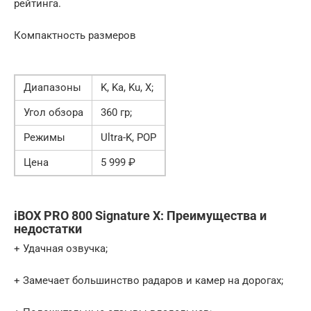
рейтинга.
Компактность размеров
Диапазоны
K, Ka, Ku, X;
Угол обзора
360 гр;
Режимы
Ultra-K, POP
Цена
5 999 ₽
iBOX PRO 800 Signature X: Преимущества и
недостатки
+ Удачная озвучка;
+ Замечает большинство радаров и камер на дорогах;