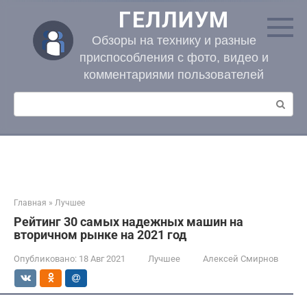
Перейти
ГЕЛЛИУМ
к
контенту
Обзоры на технику и разные
приспособления с фото, видео и
комментариями пользователей
Поиск:
Главная
»
Лучшее
Рейтинг 30 самых надежных машин на
вторичном рынке на 2021 год
Опубликовано:
18 Авг 2021
Лучшее
Алексей Смирнов