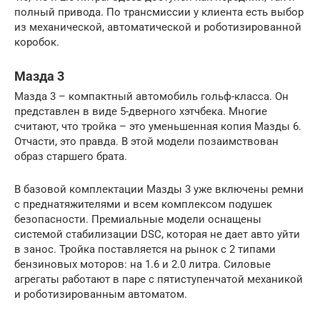
полный привода. По трансмиссии у клиента есть выбор
из механической, автоматической и роботизированной
коробок.
Мазда 3
Мазда 3 – компактный автомобиль гольф-класса. Он
представлен в виде 5-дверного хэтчбека. Многие
считают, что тройка – это уменьшенная копия Мазды 6.
Отчасти, это правда. В этой модели позаимствован
образ старшего брата.
В базовой комплектации Мазды 3 уже включены ремни
с преднатяжителями и всем комплексом подушек
безопасности. Премиальные модели оснащены
системой стабилизации DSC, которая не дает авто уйти
в занос. Тройка поставляется на рынок с 2 типами
бензиновых моторов: на 1.6 и 2.0 литра. Силовые
агрегаты работают в паре с пятиступенчатой механикой
и роботизированным автоматом.