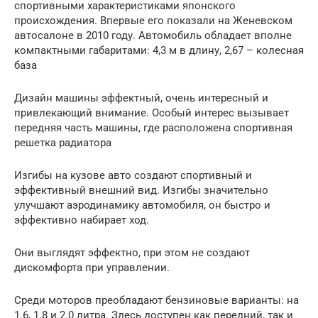
спортивными характеристиками японского
происхождения. Впервые его показали на Женевском
автосалоне в 2010 году. Автомобиль обладает вполне
компактными габаритами: 4,3 м в длину, 2,67 – колесная
база
Дизайн машины эффектный, очень интересный и
привлекающий внимание. Особый интерес вызывает
передняя часть машины, где расположена спортивная
решетка радиатора
Изгибы на кузове авто создают спортивный и
эффективный внешний вид. Изгибы значительно
улучшают аэродинамику автомобиля, он быстро и
эффективно набирает ход.
Они выглядят эффектно, при этом не создают
дискомфорта при управлении.
Среди моторов преобладают бензиновые варианты: на
1.6, 1.8 и 2.0 литра. Здесь доступен как передний, так и