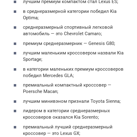
лучшим премиум компактом стал Lexus ES;
в среднеразмерной категории победил Kia
Optima;
среднеразмерный спортивный легковой
автомобиль — это Chevrolet Camaro;
премиум среднеразмерник — Genesis G80;
лучшим маленьким кроссовером назвали Kia
Sportage;
в категории маленьких премиум кроссоверов
победил Mercedes GLA;
премиальный компактный кроссовер —
Poersche Macan;
лучшим минивэном признали Toyota Sienna;
лидером в категории среднеразмерных
кроссоверов оказался Kia Sorento;
премиальный лучший среднеразмерный
кроссовер — это Lexus GX;