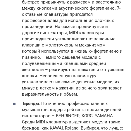
быстрее привыкнуть к размерам и расстоянию
между кнопками акустического фортепиано. 7-
октавные клавиатуры пригодятся
профессионалам для исполнения сложных
произведений. На самые продвинутые и
дорогие синтезаторы, MIDI-клавиатуры
производители устанавливают взвешенные
клавиши с молоточковым механизмом,
который используется в «живых» фортепиано и
пианино. Немного дешевле модели с
полувзвешенными клавишами средней
жесткости – реагируют на нажатие и отпускание
кнопки. Невзвешенную клавиатуру
устанавливают на самые дешевые модели, их
минус в легком нажатии, из-за чего звук теряет
выразительность и объем.
Бренды
. По мнению профессиональных
музыкантов, лидеры рейтинга производителей
синтезаторов – BEHRINGER, KORG, YAMAHA.
Среди MIDI-клавиатур выделяют модели таких
брендов, как KAWAI, Roland. Выбирая, что лучше: