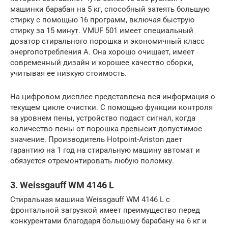
машинки барабан на 5 кг, способный затеять большую
стирку с помощью 16 программ, включая быструю
стирку за 15 минут. VMUF 501 имеет специальный
дозатор стирального порошка и экономичный класс
энергопотребления А. Она хорошо очищает, имеет
современный дизайн и хорошее качество сборки,
учитывая ее низкую стоимость.
На цифровом дисплее представлена вся информация о
текущем цикле очистки. С помощью функции контроля
за уровнем пены, устройство подаст сигнал, когда
количество пены от порошка превысит допустимое
значение. Производитель Hotpoint-Ariston дает
гарантию на 1 год на стиральную машину автомат и
обязуется отремонтировать любую поломку.
3. Weissgauff WM 4146 L
Стиральная машина Weissgauff WM 4146 L с
фронтальной загрузкой имеет преимущество перед
конкурентами благодаря большому барабану на 6 кг и