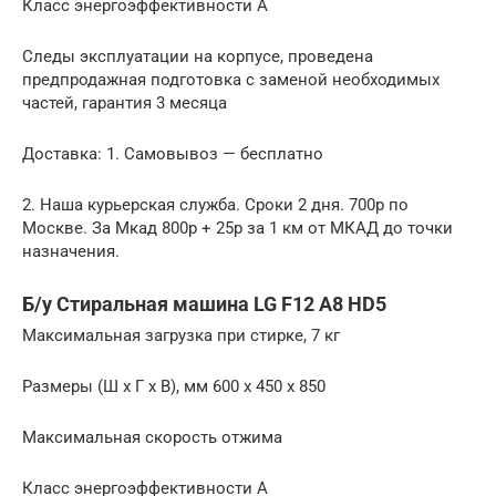
Класс энергоэффективности A
Следы эксплуатации на корпусе, проведена
предпродажная подготовка с заменой необходимых
частей, гарантия 3 месяца
Доставка: 1. Самовывоз — бесплатно
2. Наша курьерская служба. Сроки 2 дня. 700р по
Москве. За Мкад 800р + 25р за 1 км от МКАД до точки
назначения.
Б/у Стиральная машина LG F12 A8 HD5
Максимальная загрузка при стирке, 7 кг
Размеры (Ш x Г x В), мм 600 x 450 x 850
Максимальная скорость отжима
Класс энергоэффективности A