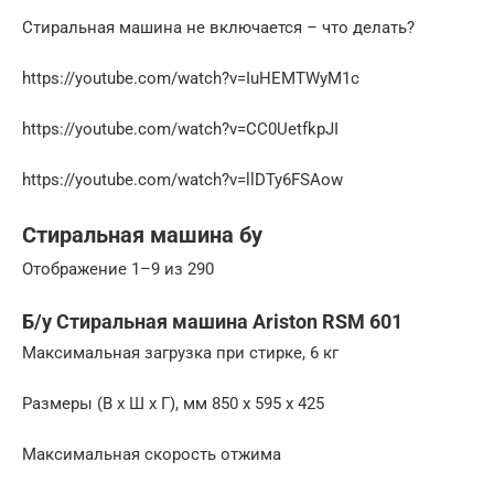
Стиральная машина не включается – что делать?
https://youtube.com/watch?v=IuHEMTWyM1c
https://youtube.com/watch?v=CC0UetfkpJI
https://youtube.com/watch?v=llDTy6FSAow
Стиральная машина бу
Отображение 1–9 из 290
Б/у Стиральная машина Ariston RSM 601
Максимальная загрузка при стирке, 6 кг
Размеры (В x Ш x Г), мм 850 x 595 x 425
Максимальная скорость отжима