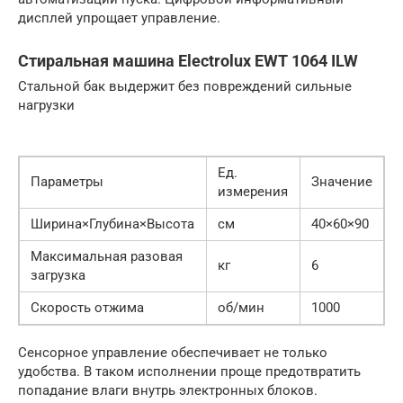
дисплей упрощает управление.
Стиральная машина Electrolux EWT 1064 ILW
Стальной бак выдержит без повреждений сильные
нагрузки
Ед.
Параметры
Значение
измерения
Ширина×Глубина×Высота
см
40×60×90
Максимальная разовая
кг
6
загрузка
Скорость отжима
об/мин
1000
Сенсорное управление обеспечивает не только
удобства. В таком исполнении проще предотвратить
попадание влаги внутрь электронных блоков.