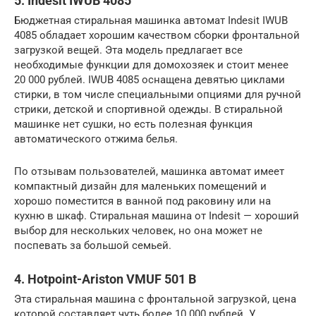
5. Indesit IWUB 4085
Бюджетная стиральная машинка автомат Indesit IWUB
4085 обладает хорошим качеством сборки фронтальной
загрузкой вещей. Эта модель предлагает все
необходимые функции для домохозяек и стоит менее
20 000 рублей. IWUB 4085 оснащена девятью циклами
стирки, в том числе специальными опциями для ручной
стрики, детской и спортивной одежды. В стиральной
машинке нет сушки, но есть полезная функция
автоматического отжима белья.
По отзывам пользователей, машинка автомат имеет
компактный дизайн для маленьких помещений и
хорошо поместится в ванной под раковину или на
кухню в шкаф. Стиральная машина от Indesit — хороший
выбор для нескольких человек, но она может не
поспевать за большой семьей.
4. Hotpoint-Ariston VMUF 501 B
Эта стиральная машина с фронтальной загрузкой, цена
которой составляет чуть более 10 000 рублей. У