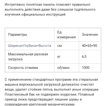
Интуитивно понятная панель поможет правильно
выполнять действия даже без слишком тщательного
изучения официальных инструкций
Ед.
Параметры
Значение
измерения
Ширина×Глубина×Высота
см
40×65×90
Максимальная разовая
кг
6,5
загрузка
Скорость отжима
об/мин
1000
С применением стандартных программ эта стиральная
машина вертикальной загрузкой деликатно очистит
вещи, удалит стойкие пятна, выполнит иные операции.
Пластиковый бак не подвержен коррозии. Плавный
привод люка предотвращает лишние шумы и
повреждения креплений механическими