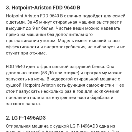
3. Hotpoint-Ariston FDD 9640 B
Hotpoint-Ariston FDD 9640 B отлично подойдет для семей
с детьми. За 45 минут стиральная машина выстирает и
высушит до 9 кг белья. Чистые вещи можно надевать
прямо из машинки без дополнительного
проглаживания утюгом. Модель имеет высший класс
эффективности и энергопотребления, не вибрирует и не
стучит при отжиме.
FDD 9640 идет с фронтальной загрузкой белья. Она
довольно тихая (53 Дб при стирке) и программу можно
запускать на ночь. В недорогой стиральной машине с
сушкой Hotpoint Ariston есть функция самоочистки – ее
стоит запускать несколько раз в год для исключения
появления налета на внутренней части барабана и
затхлого запаха.
2. LG F-1496AD3
Стиральная машина с сушкой LG F-1496AD3 одна из