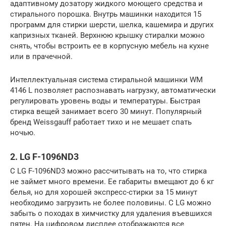
адаптивному дозатору жидкого моющего средства и
стирального порошка. Внутрь машинки находится 15
программ для стирки шерсти, шелка, кашемира и других
капризных тканей. Верхнюю крышку стиралки можно
снять, чтобы встроить ее в корпусную мебель на кухне
или в прачечной.
Интеллектуальная система стиральной машинки WM
4146 L позволяет распознавать нагрузку, автоматически
регулировать уровень воды и температуры. Быстрая
стирка вещей занимает всего 30 минут. Популярный
бренд Weissgauff работает тихо и не мешает спать
ночью.
2. LG F-1096ND3
С LG F-1096ND3 можно рассчитывать на то, что стирка
не займет много времени. Ее габариты вмещают до 6 кг
белья, но для хорошей экспресс-стирки за 15 минут
необходимо загрузить не более половины. С LG можно
забыть о походах в химчистку для удаления въевшихся
пятен. На цифровом дисплее отображаются все