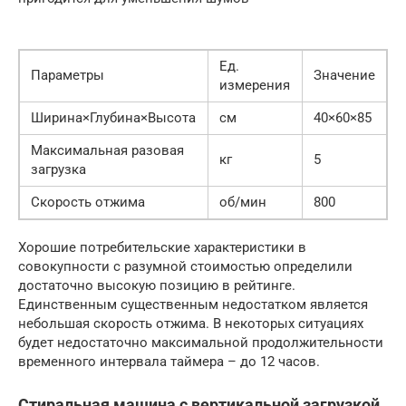
Ед.
Параметры
Значение
измерения
Ширина×Глубина×Высота
см
40×60×85
Максимальная разовая
кг
5
загрузка
Скорость отжима
об/мин
800
Хорошие потребительские характеристики в
совокупности с разумной стоимостью определили
достаточно высокую позицию в рейтинге.
Единственным существенным недостатком является
небольшая скорость отжима. В некоторых ситуациях
будет недостаточно максимальной продолжительности
временного интервала таймера – до 12 часов.
Стиральная машина с вертикальной загрузкой