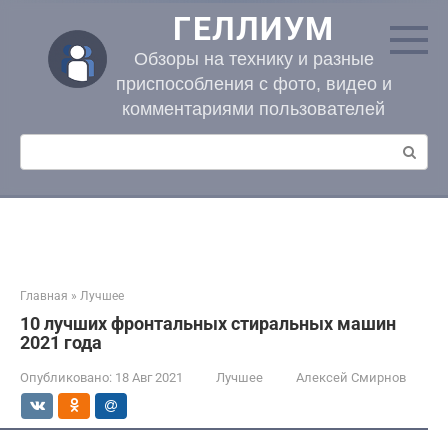
Перейти
ГЕЛЛИУМ
к
контенту
Обзоры на технику и разные
приспособления с фото, видео и
комментариями пользователей
Поиск:
Главная
»
Лучшее
10 лучших фронтальных стиральных машин
2021 года
Опубликовано:
18 Авг 2021
Лучшее
Алексей Смирнов