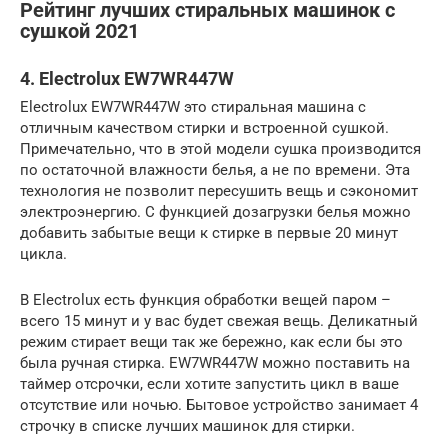
Рейтинг лучших стиральных машинок с
сушкой 2021
4. Electrolux EW7WR447W
Electrolux EW7WR447W это стиральная машина с
отличным качеством стирки и встроенной сушкой.
Примечательно, что в этой модели сушка производится
по остаточной влажности белья, а не по времени. Эта
технология не позволит пересушить вещь и сэкономит
электроэнергию. С функцией дозагрузки белья можно
добавить забытые вещи к стирке в первые 20 минут
цикла.
В Electrolux есть функция обработки вещей паром –
всего 15 минут и у вас будет свежая вещь. Деликатный
режим стирает вещи так же бережно, как если бы это
была ручная стирка. EW7WR447W можно поставить на
таймер отсрочки, если хотите запустить цикл в ваше
отсутствие или ночью. Бытовое устройство занимает 4
строчку в списке лучших машинок для стирки.