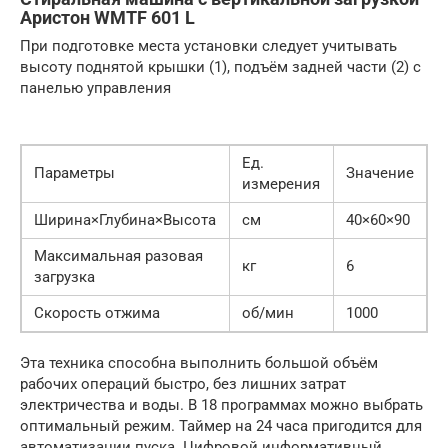
Аристон WMTF 601 L
При подготовке места установки следует учитывать
высоту поднятой крышки (1), подъём задней части (2) с
панелью управления
Ед.
Параметры
Значение
измерения
Ширина×Глубина×Высота
см
40×60×90
Максимальная разовая
кг
6
загрузка
Скорость отжима
об/мин
1000
Эта техника способна выполнить большой объём
рабочих операций быстро, без лишних затрат
электричества и воды. В 18 программах можно выбрать
оптимальный режим. Таймер на 24 часа пригодится для
автоматизации пуска. Цифровой информативный