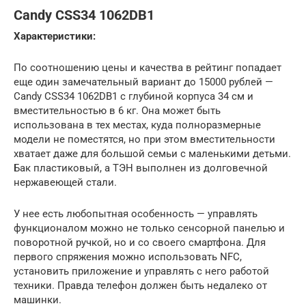
Candy CSS34 1062DB1
Характеристики:
По соотношению цены и качества в рейтинг попадает
еще один замечательный вариант до 15000 рублей —
Candy CSS34 1062DB1 с глубиной корпуса 34 см и
вместительностью в 6 кг. Она может быть
использована в тех местах, куда полноразмерные
модели не поместятся, но при этом вместительности
хватает даже для большой семьи с маленькими детьми.
Бак пластиковый, а ТЭН выполнен из долговечной
нержавеющей стали.
У нее есть любопытная особенность — управлять
функционалом можно не только сенсорной панелью и
поворотной ручкой, но и со своего смартфона. Для
первого спряжения можно использовать NFC,
установить приложение и управлять с него работой
техники. Правда телефон должен быть недалеко от
машинки.