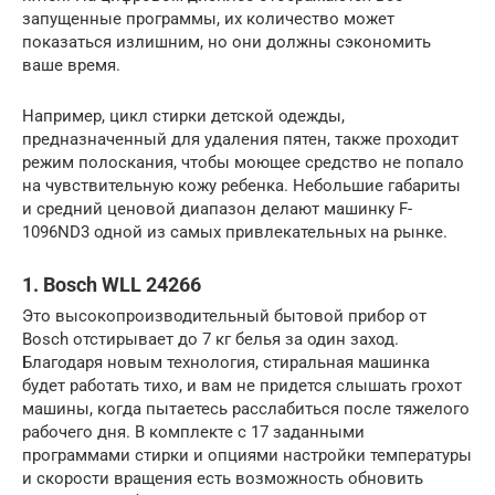
запущенные программы, их количество может
показаться излишним, но они должны сэкономить
ваше время.
Например, цикл стирки детской одежды,
предназначенный для удаления пятен, также проходит
режим полоскания, чтобы моющее средство не попало
на чувствительную кожу ребенка. Небольшие габариты
и средний ценовой диапазон делают машинку F-
1096ND3 одной из самых привлекательных на рынке.
1. Bosch WLL 24266
Это высокопроизводительный бытовой прибор от
Bosch отстирывает до 7 кг белья за один заход.
Благодаря новым технология, стиральная машинка
будет работать тихо, и вам не придется слышать грохот
машины, когда пытаетесь расслабиться после тяжелого
рабочего дня. В комплекте с 17 заданными
программами стирки и опциями настройки температуры
и скорости вращения есть возможность обновить