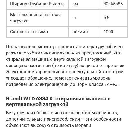
Ширина×Глубина×Высота
см
40×65×85
Максимальная разовая
кг
5,5
загрузка
Скорость отжима
об/мин
1000
Пользователь может установить температуру рабочего
режима с учётом индивидуальных предпочтений. Эта
стиральная машина с вертикальной загрузкой
оснащена частичной (по корпусу) защитой от протечек.
Электронное управление интеллектуальной категории
упрощает обращение, помогает снизить уровень
потребления электроэнергии до норм класса «А++».
Brandt WTD 6384 K: стиральная машина с
вертикальной загрузкой
Безупречная сборка, высокое качество материалов,
дополнительные приспособления – эти особенности
объясняют высокую стоимость модели