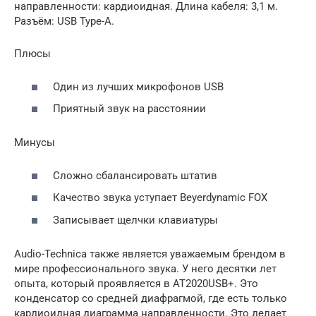
направленности: кардиоидная. Длина кабеля: 3,1 м.
Разъём: USB Type-A.
Плюсы
Один из лучших микрофонов USB
Приятный звук на расстоянии
Минусы
Сложно сбалансировать штатив
Качество звука уступает Beyerdynamic FOX
Записывает щелчки клавиатуры
Audio-Technica также является уважаемым брендом в
мире профессионального звука. У него десятки лет
опыта, который проявляется в AT2020USB+. Это
конденсатор со средней диафрагмой, где есть только
кардиоидная диаграмма направленности. Это делает