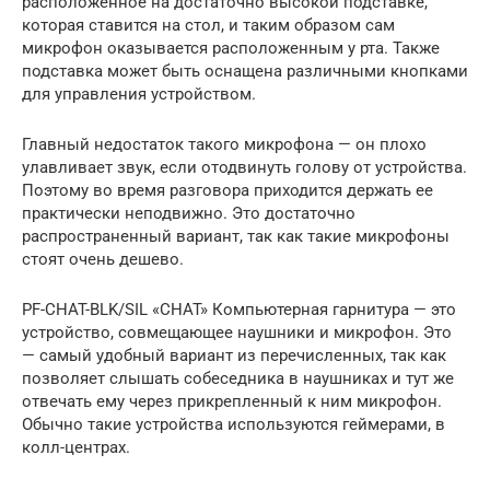
расположенное на достаточно высокой подставке,
которая ставится на стол, и таким образом сам
микрофон оказывается расположенным у рта. Также
подставка может быть оснащена различными кнопками
для управления устройством.
Главный недостаток такого микрофона — он плохо
улавливает звук, если отодвинуть голову от устройства.
Поэтому во время разговора приходится держать ее
практически неподвижно. Это достаточно
распространенный вариант, так как такие микрофоны
стоят очень дешево.
PF-CHAT-BLK/SIL «CHAT» Компьютерная гарнитура — это
устройство, совмещающее наушники и микрофон. Это
— самый удобный вариант из перечисленных, так как
позволяет слышать собеседника в наушниках и тут же
отвечать ему через прикрепленный к ним микрофон.
Обычно такие устройства используются геймерами, в
колл-центрах.