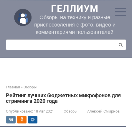
Перейти
ГЕЛЛИУМ
к
контенту
Обзоры на технику и разные
приспособления с фото, видео и
комментариями пользователей
Поиск:
Главная
»
Обзоры
Рейтинг лучших бюджетных микрофонов для
стриминга 2020 года
Опубликовано:
18 Авг 2021
Обзоры
Алексей Смирнов