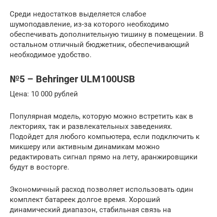
Среди недостатков выделяется слабое
шумоподавление, из-за которого необходимо
обеспечивать дополнительную тишину в помещении. В
остальном отличный бюджетник, обеспечивающий
необходимое удобство.
№5 – Behringer ULM100USB
Цена: 10 000 рублей
Популярная модель, которую можно встретить как в
лекториях, так и развлекательных заведениях.
Подойдет для любого компьютера, если подключить к
микшеру или активным динамикам можно
редактировать сигнал прямо на лету, аранжировщики
будут в восторге.
Экономичный расход позволяет использовать один
комплект батареек долгое время. Хороший
динамический диапазон, стабильная связь на