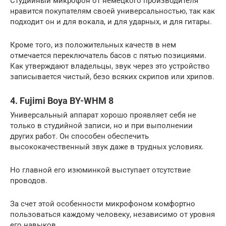
Студийный микрофон от немецкого производителя
нравится покупателям своей универсальностью, так как
подходит он и для вокала, и для ударных, и для гитары.
Кроме того, из положительных качеств в нем
отмечается переключатель басов с пятью позициями.
Как утверждают владельцы, звук через это устройство
записывается чистый, безо всяких скрипов или хрипов.
4. Fujimi Boya BY-WHM 8
Универсальный аппарат хорошо проявляет себя не
только в студийной записи, но и при выполнении
других работ. Он способен обеспечить
высококачественный звук даже в трудных условиях.
Но главной его изюминкой выступает отсутствие
проводов.
За счет этой особенности микрофоном комфортно
пользоваться каждому человеку, независимо от уровня
его навыков.