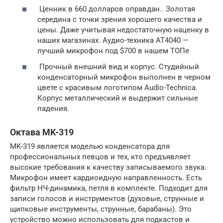
Ценник в 660 долларов оправдан.. Золотая
середина с точки зрения хорошего качества и
цены. Даже учитывая недостаточную наценку в
наших магазинах. Аудио-техника AT4040 —
лучший микрофон под $700 в нашем ТОПе
Прочный внешний вид и корпус. Студийный
конденсаторный микрофон выполнен в черном
цвете с красивым логотипом Audio-Technica.
Корпус металлический и выдержит сильные
падения.
Октава MK-319
MK-319 является моделью конденсатора для
профессиональных певцов и тех, кто предъявляет
высокие требования к качеству записываемого звука.
Микрофон имеет кардиоидную направленность. Есть
фильтр НЧ-динамика, петля в комплекте. Подходит для
записи голосов и инструментов (духовые, струнные и
щипковые инструменты, струнные, барабаны). Это
устройство можно использовать для подкастов и