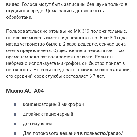
видео. Голоса могут быть записаны без шума только в
студийной среде. Дома запись должна быть
обработана.
Пользовательские отзывы на МК-319 положительные,
но все же модель имеет ряд недостатков. Еще 3-4 года
назад устройство было в 2 раза дешевле, сейчас цена
очень преувеличена. Существенный недостаток — со
временем тело разваливается на части. Если вы
небрежно используете микрофон, он быстро придет в
негодность. Но если следовать правилам эксплуатации,
его средний срок службы составляет 6-7 лет.
Maono AU-A04
конденсаторный микрофон
дизайн: стационарный
для изучения
Для потокового вещания в подкастах/радио/