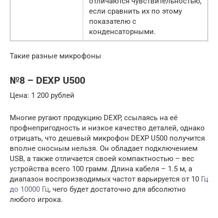
отличаются чувствительностью,
если сравнить их по этому
показателю с
конденсаторными.
Такие разные микрофоны
№8 – DEXP U500
Цена: 1 200 рублей
Многие ругают продукцию DEXP, ссылаясь на её
профнепригодность и низкое качество деталей, однако
отрицать, что дешевый микрофон DEXP U500 получится
вполне сносным нельзя. Он обладает подключением
USB, а также отличается своей компактностью – вес
устройства всего 100 грамм. Длина кабеля – 1.5 м, а
диапазон воспроизводимых частот варьируется от 10
Гц
до 10000 Гц
, чего будет достаточно для абсолютно
любого игрока.