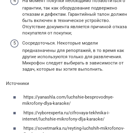
На момент покупки необходимо позаботиться о
гарантии, так как оборудование подвержено
отказам и дефектам. Гарантийный талон должен
быть включен в техническое устройство.
Отсутствие документа является причиной отказа
покупателя от покупки;
Сосредоточься. Некоторые модели
предназначены для репортажей, в то время как
другие используются только для развлечения.
Микрофон следует выбирать в зависимости от
задач, которые вы хотите выполнить.
Источники
https://yanashla.com/luchshie-besprovodnye-
mikrofony-dlya-karaoke/
https://vyborexperta.ru/cifrovaya-tekhnika-i-
internet/luchshie-mikrofony-dlja-karaoke/
https://sovetmarka.ru/reyting-luchshih-mikrofonov-