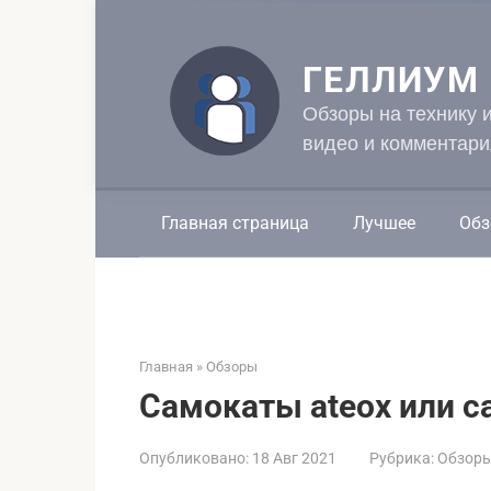
Перейти
к
контенту
ГЕЛЛИУМ
Обзоры на технику 
видео и комментари
Главная страница
Лучшее
Обз
Главная
»
Обзоры
Самокаты ateox или с
Опубликовано:
18 Авг 2021
Рубрика:
Обзор