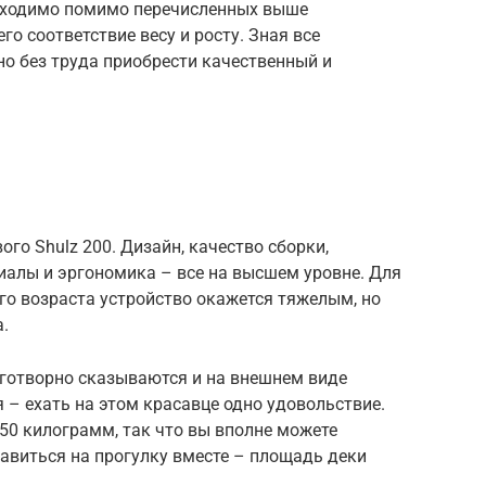
обходимо помимо перечисленных выше
о соответствие весу и росту. Зная все
 без труда приобрести качественный и
го Shulz 200. Дизайн, качество сборки,
иалы и эргономика – все на высшем уровне. Для
го возраста устройство окажется тяжелым, но
.
готворно сказываются и на внешнем виде
 – ехать на этом красавце одно удовольствие.
50 килограмм, так что вы вполне можете
равиться на прогулку вместе – площадь деки