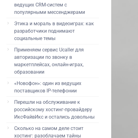
ведущих CRM-систем с
популярными мессенджерами
Этика и мораль в видеоиграх: как
разработчики поднимают
социальные темы
Применяем сервис Ucaller для
авторизации по звонку в
маркетплейсах, онлайн-играх,
образовании
«Новофон»: один из ведущих
поставщиков IP-телефонии
Перешли на обслуживание к
российскому хостинг-провайдеру
ИксФайвИкс и остались довольны
Сколько на самом деле стоит
хостинг: разоблачаем тайны