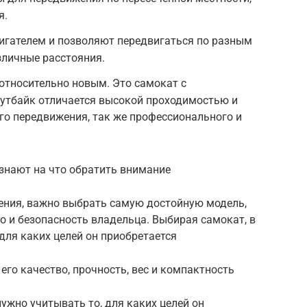
я.
игателем и позволяют передвигаться по разным
личные расстояния.
 относительно новым. Это самокат с
утбайк отличается высокой проходимостью и
го передвижения, так же профессионального и
 знают на что обратить внимание
ения, важно выбрать самую достойную модель,
во и безопасность владельца. Выбирая самокат, в
для каких целей он приобретается
его качество, прочность, вес и компактность
ужно учитывать то, для каких целей он