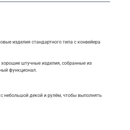
отовые изделия стандартного типа с конвейера
ые хорошие штучные изделия, собранные из
ный функционал.
 с небольшой декой и рулём, чтобы выполнять