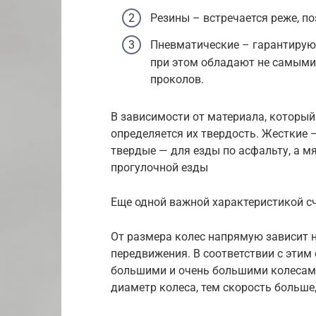
Резины – встречается реже, п
Пневматические – гарантируют
при этом обладают не самыми
проколов.
В зависимости от материала, который
определяется их твердость. Жесткие 
твердые — для езды по асфальту, а м
прогулочной езды
Еще одной важной характеристикой сч
От размера колес напрямую зависит н
передвижения. В соответствии с этим
большими и очень большими колесами
диаметр колеса, тем скорость больше