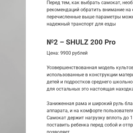
Перед тем, как выбрать самокат, не
рекомендаций обратить внимание на ег
перечисленные выше параметры можно
надежный транспорт для езды
№2 – SHULZ 200 Pro
Цена: 9900 рублей
Усовершенствованная модель культово
использованные в конструкции матер
детей и подростков среднего школьно
для остальных это настоящая находка
Заниженная рама и широкий руль бла
аппарата, и на комфорте пользователя
Самокат держит нагрузку вплоть до 1
поставить ребенка перед собой и отп
позволяет.