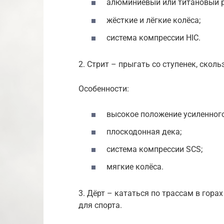
алюминиевый или титановый р
жёсткие и лёгкие колёса;
система компрессии HIC.
2. Стрит – прыгать со ступенек, сколь
Особенности:
высокое положение усиленного
плоскодонная дека;
система компрессии SCS;
мягкие колёса.
3. Дёрт – кататься по трассам в гора
для спорта.