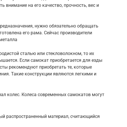
ь внимание на его качество, прочность, вес и
предназначения, нужно обязательно обращать
зготовлена его рама. Сейчас производители
 металла
родистой сталью или стекловолокном, то их
ышается. Если самокат приобретается для езды
листы рекомендуют приобретать те, которые
ния. Такие конструкции являются легкими и
ал колес. Колеса современных самокатов могут
мый распространенный материал, считающийся