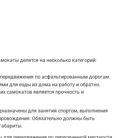
мокаты делятся на несколько категорий:
 передвижения по асфальтированным дорогам.
ми для езды из дома на работу и обратно.
их самокатов является прочность и
дназначены для занятий спортом, выполнения
провождения. Обязательно должны быть
габариты.
 для передвижения по пересеченной местности,