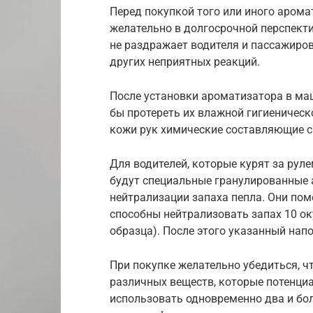
Перед покупкой того или иного арома
желательно в долгосрочной перспекти
не раздражает водителя и пассажиров
других неприятных реакций.
После установки ароматизатора в ма
бы протереть их влажной гигиеническ
кожи рук химические составляющие с
Для водителей, которые курят за рул
будут специальные гранулированные 
нейтрализации запаха пепла. Они по
способны нейтрализовать запах 10 ок
образца). После этого указанный нап
При покупке желательно убедиться, чт
различных веществ, которые потенци
использовать одновременно два и бол