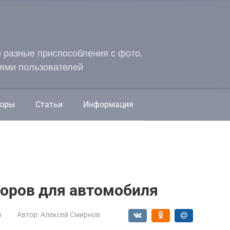
и разные приспособления с фото,
ями пользователей
оры
Статьи
Информация
торов для автомобиля
ы
Автор:
Алексей Смирнов