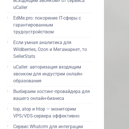
исходящим звонком» от сервиса
uCaller
EdMe.pro: покорение IT-сферы с
гарантированным
трудоустройством
Если умная аналитика для
Wildberries, Ozon и Мегамаркет, то
SellerStats
uCaller: авторизация входящим
звонком для индустрии онлайн-
образования
Выбираем хостинг-провайдера для
вашего онлайн-бизнеса
top, atop и htop — мониторим
VPS/VDS-сервера эффективно
Сервис Whatcrm для интеграции