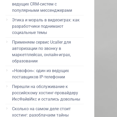
ведущих CRM-систем с
популярными мессенджерами
Этика и мораль в видеоиграх: как
разработчики поднимают
социальные темы
Применяем сервис Ucaller для
авторизации по звонку в
маркетплейсах, онлайн-играх,
образовании
«Новофон»: один из ведущих
поставщиков IP-телефонии
Перешли на обслуживание к
российскому хостинг-провайдеру
ИксФайвИкс и остались довольны
Сколько на самом деле стоит
хостинг: разоблачаем тайны