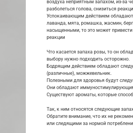
воздуха неприятным запахом, из-за ч
разболеться голова, снизиться реакц
Успокаивающим действием обладают 
лаванда, мята, ромашка, жасмин, бер
насыщенными, то это может привести
реакции
Что касается запаха розы, то он обла
выбору нужно подходить осторожно.
Бодрящим действием обладают следую
(различные), можжевельник.
Полезными для здоровья будут следую
Они обладают иммуностимулирующим
Существуют ароматы, которые спосо
Так, к ним относятся следующие запах
Обратите внимание, что их не рекоме
или следящими за нормой потреблени