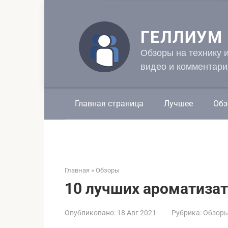
Перейти
к
контенту
ГЕЛЛИУМ
Обзоры на технику 
видео и комментари
Главная страница
Лучшее
Обз
Главная
»
Обзоры
10 лучших ароматиза
Опубликовано:
18 Авг 2021
Рубрика:
Обзор