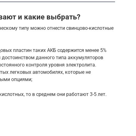
вают и какие выбрать?
ческому типу можно отнести свинцово-кислотные
овых пластин таких АКБ содержится менее 5%
 достоинством данного типа аккумуляторов
остоянного контроля уровня электролита.
стых легковых автомобилях, которые не
ными опциями;
ислотных, то в среднем они работают 3-5 лет.