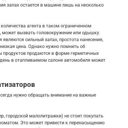
ния запах остается в машине лишь на несколько
 количества агента в таком ограниченном
я, может вызвать головокружение или одышку.
являются сильный запах, простота нанесения,
низкая цена. Однако нужно помнить об
пы продуктов продаются в форме герметичных
й день в отапливаемом салоне автомобиля может
атизаторов
сегда нужно обращать внимание на важные
р, городской малолитражки) не стоит покупать
роматом. Это может привести к перенасыщению