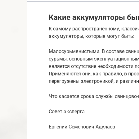
Какие аккумуляторы бы
К самому распространенному, класси
аккумуляторы, которые могут быть:
Малосурьмянистыми. В составе свинц
сурьмы, основным эксплуатационным
является отсутствие необходимости п
Применяются они, как правило, в про
перегружены электроникой, и различ
Что касается срока службы свинцово-к
Совет эксперта
Евгений Семёнович Адулаев