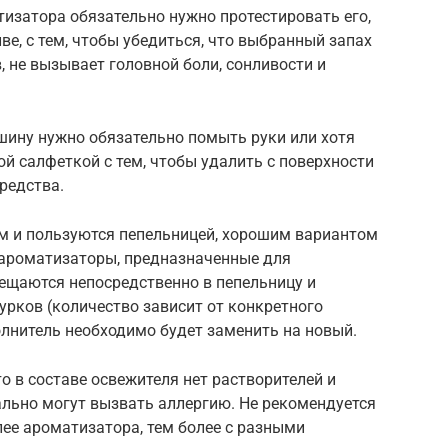
тизатора обязательно нужно протестировать его,
ве, с тем, чтобы убедиться, что выбранный запах
, не вызывает головной боли, сонливости и
шину нужно обязательно помыть руки или хотя
ой салфеткой с тем, чтобы удалить с поверхности
редства.
ем и пользуются пепельницей, хорошим вариантом
ароматизаторы, предназначенные для
мещаются непосредственно в пепельницу и
урков (количество зависит от конкретного
олнитель необходимо будет заменить на новый.
о в составе освежителя нет растворителей и
ально могут вызвать аллергию. Не рекомендуется
ее ароматизатора, тем более с разными