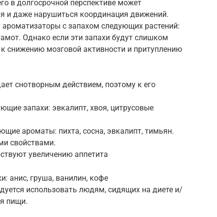
его в долгосрочной перспективе может
ия и даже нарушиться координация движений.
ароматизаторы с запахом следующих растений:
гамот. Однако если эти запахи будут слишком
 к снижению мозговой активности и притуплению
дает снотворным действием, поэтому к его
щие запахи: эвкалипт, хвоя, цитрусовые
щие ароматы: пихта, сосна, эвкалипт, тимьян.
и свойствами.
бствуют увеличению аппетита
и: анис, груша, ванилин, кофе
ндуется использовать людям, сидящих на диете и/
я пищи.