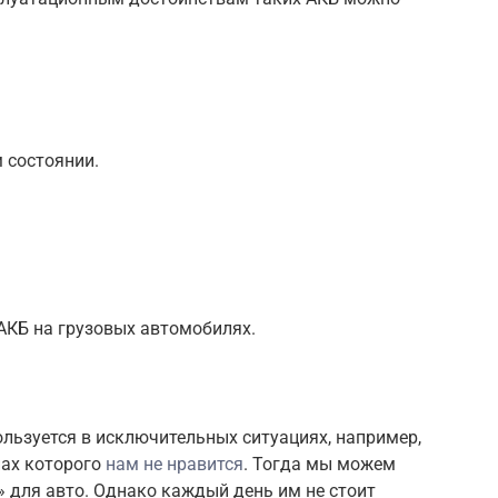
 состоянии.
 АКБ на грузовых автомобилях.
ользуется в исключительных ситуациях, например,
пах которого
нам не нравится
. Тогда мы можем
 для авто. Однако каждый день им не стоит