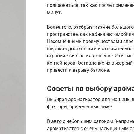
пользоваться, так как после примене
минут.
Более того, разбрызгивание большого
пространстве, как кабина автомобил
Несомненными преимуществами спрея 
широкая доступность и относительно 
ограничениях на их хранение. Эти ти
контейнеров. Оставление их в жарки
привести к взрыву баллона.
Советы по выбору аром
Выбирая ароматизатор для машины в
факторы, приведенные ниже
В авто с небольшим салоном (наприме
ароматизатор с очень насыщенным а