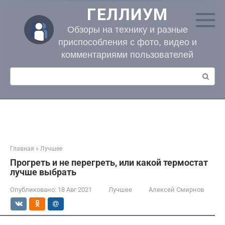
Перейти
ГЕЛЛИУМ
к
контенту
Обзоры на технику и разные
приспособления с фото, видео и
комментариями пользователей
Поиск:
Главная
»
Лучшее
Прогреть и не перегреть, или какой термостат
лучше выбрать
Опубликовано:
18 Авг 2021
Лучшее
Алексей Смирнов