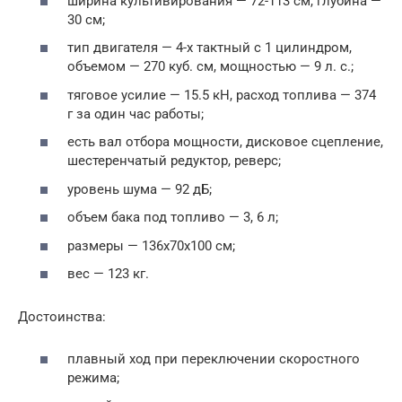
ширина культивирования — 72-113 см, глубина —
30 см;
тип двигателя — 4-х тактный с 1 цилиндром,
объемом — 270 куб. см, мощностью — 9 л. с.;
тяговое усилие — 15.5 кН, расход топлива — 374
г за один час работы;
есть вал отбора мощности, дисковое сцепление,
шестеренчатый редуктор, реверс;
уровень шума — 92 дБ;
объем бака под топливо — 3, 6 л;
размеры — 136х70х100 см;
вес — 123 кг.
Достоинства:
плавный ход при переключении скоростного
режима;