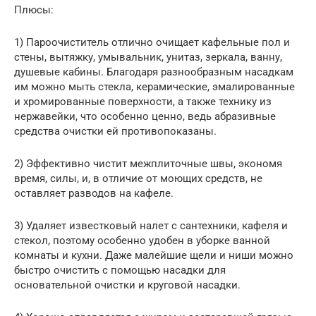
Плюсы:
1) Пароочиститель отлично очищает кафельные пол и
стены, вытяжку, умывальник, унитаз, зеркала, ванну,
душевые кабины. Благодаря разнообразным насадкам
им можно мыть стекла, керамические, эмалированные
и хромированные поверхности, а также технику из
нержавейки, что особенно ценно, ведь абразивные
средства очистки ей противопоказаны.
2) Эффективно чистит межплиточные швы, экономя
время, силы, и, в отличие от моющих средств, не
оставляет разводов на кафеле.
3) Удаляет известковый налет с сантехники, кафеля и
стекол, поэтому особенно удобен в уборке ванной
комнаты и кухни. Даже малейшие щели и ниши можно
быстро очистить с помощью насадки для
основательной очистки и круговой насадки.