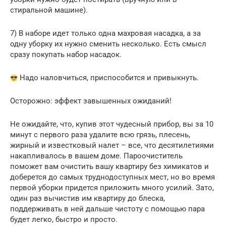
стиральной машине).
7) В наборе идет только одна махровая насадка, а за
одну уборку их нужно сменить несколько. Есть смысл
сразу покупать набор насадок.
Надо наловчиться, приспособится и привыкнуть.
Осторожно: эффект завышенных ожиданий!
Не ожидайте, что, купив этот чудесный прибор, вы за 10
минут с первого раза удалите всю грязь, плесень,
жирный и известковый налет – все, что десятилетиями
накапливалось в вашем доме. Пароочиститель
поможет вам очистить вашу квартиру без химикатов и
доберется до самых труднодоступных мест, но во время
первой уборки придется приложить много усилий. Зато,
один раз вычистив им квартиру до блеска,
поддерживать в ней дальше чистоту с помощью пара
будет легко, быстро и просто.