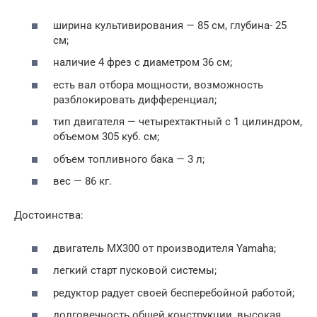
ширина культивирования — 85 см, глубина- 25
см;
наличие 4 фрез с диаметром 36 см;
есть вал отбора мощности, возможность
разблокировать дифференциал;
тип двигателя — четырехтактный с 1 цилиндром,
объемом 305 куб. см;
объем топливного бака — 3 л;
вес — 86 кг.
Достоинства:
двигатель МХ300 от производителя Yamaha;
легкий старт пусковой системы;
редуктор радует своей бесперебойной работой;
долговечность общей конструкции, высокая