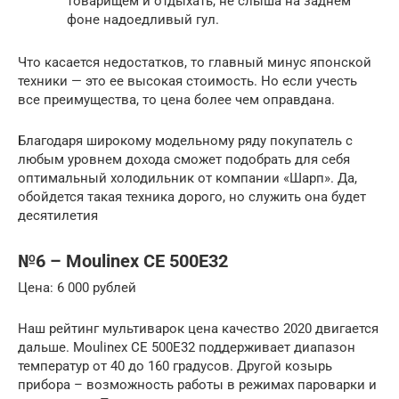
товарищем и отдыхать, не слыша на заднем
фоне надоедливый гул.
Что касается недостатков, то главный минус японской
техники — это ее высокая стоимость. Но если учесть
все преимущества, то цена более чем оправдана.
Благодаря широкому модельному ряду покупатель с
любым уровнем дохода сможет подобрать для себя
оптимальный холодильник от компании «Шарп». Да,
обойдется такая техника дорого, но служить она будет
десятилетия
№6 – Moulinex CE 500E32
Цена: 6 000 рублей
Наш рейтинг мультиварок цена качество 2020 двигается
дальше. Moulinex CE 500E32 поддерживает диапазон
температур от 40 до 160 градусов. Другой козырь
прибора – возможность работы в режимах пароварки и