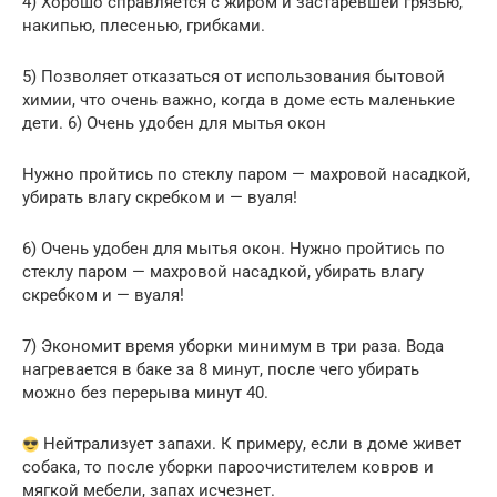
4) Хорошо справляется с жиром и застаревшей грязью,
накипью, плесенью, грибками.
5) Позволяет отказаться от использования бытовой
химии, что очень важно, когда в доме есть маленькие
дети. 6) Очень удобен для мытья окон
Нужно пройтись по стеклу паром — махровой насадкой,
убирать влагу скребком и — вуаля!
6) Очень удобен для мытья окон. Нужно пройтись по
стеклу паром — махровой насадкой, убирать влагу
скребком и — вуаля!
7) Экономит время уборки минимум в три раза. Вода
нагревается в баке за 8 минут, после чего убирать
можно без перерыва минут 40.
Нейтрализует запахи. К примеру, если в доме живет
собака, то после уборки пароочистителем ковров и
мягкой мебели, запах исчезнет.