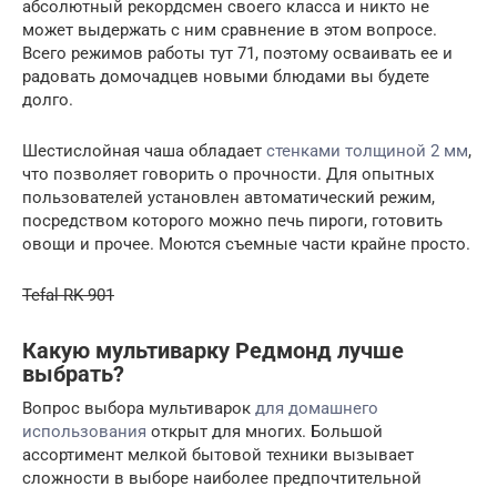
абсолютный рекордсмен своего класса и никто не
может выдержать с ним сравнение в этом вопросе.
Всего режимов работы тут 71, поэтому осваивать ее и
радовать домочадцев новыми блюдами вы будете
долго.
Шестислойная чаша обладает
стенками толщиной 2 мм
,
что позволяет говорить о прочности. Для опытных
пользователей установлен автоматический режим,
посредством которого можно печь пироги, готовить
овощи и прочее. Моются съемные части крайне просто.
Tefal RK 901
Какую мультиварку Редмонд лучше
выбрать?
Вопрос выбора мультиварок
для домашнего
использования
открыт для многих. Большой
ассортимент мелкой бытовой техники вызывает
сложности в выборе наиболее предпочтительной