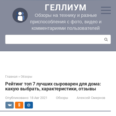
Перейти
ГЕЛЛИУМ
к
контенту
Обзоры на технику и разные
приспособления с фото, видео и
комментариями пользователей
Поиск:
Главная
»
Обзоры
Рейтинг топ 7 лучших сыроварен для дома:
какую выбрать, характеристики, отзывы
Опубликовано:
18 Авг 2021
Обзоры
Алексей Смирнов