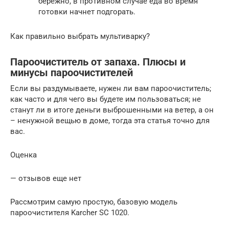
бережно, в противном случае еда во время
готовки начнет подгорать.
Как правильно выбрать мультиварку?
Пароочиститель от запаха. Плюсы и
минусы пароочистителей
Если вы раздумываете, нужен ли вам пароочиститель;
как часто и для чего вы будете им пользоваться; не
станут ли в итоге деньги выброшенными на ветер, а он
– ненужной вещью в доме, тогда эта статья точно для
вас.
Оценка
— отзывов еще нет
Рассмотрим самую простую, базовую модель
пароочистителя Karcher SC 1020.