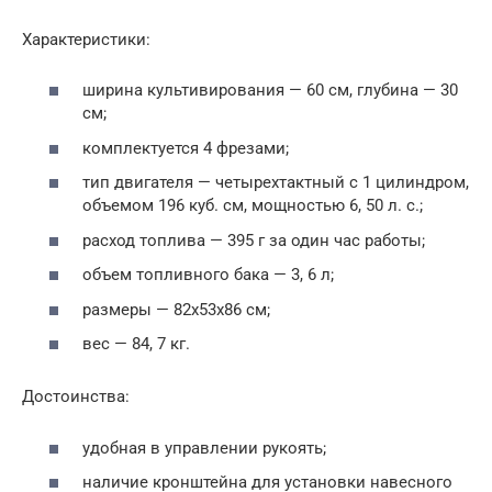
Характеристики:
ширина культивирования — 60 см, глубина — 30
см;
комплектуется 4 фрезами;
тип двигателя — четырехтактный с 1 цилиндром,
объемом 196 куб. см, мощностью 6, 50 л. с.;
расход топлива — 395 г за один час работы;
объем топливного бака — 3, 6 л;
размеры — 82х53х86 см;
вес — 84, 7 кг.
Достоинства:
удобная в управлении рукоять;
наличие кронштейна для установки навесного