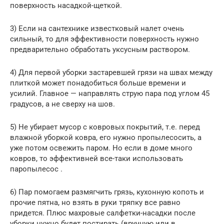
поверхность насадкой-щеткой.
3) Если на сантехнике известковый налет очень
сильный, то для эффективности поверхность нужно
предварительно обработать уксусным раствором.
4) Для первой уборки застаревшей грязи на швах между
плиткой может понадобиться больше времени и
усилий. Главное — направлять струю пара под углом 45
градусов, а не сверху на шов.
5) Не убирает мусор с ковровых покрытий, т.е. перед
влажной уборкой ковра, его нужно пропылесосить, а
уже потом освежить паром. Но если в доме много
ковров, то эффективней все-таки использовать
паропылесос .
6) Пар помогаем размягчить грязь, кухонную копоть и
прочие пятна, но взять в руки тряпку все равно
придется. Плюс махровые салфетки-насадки после
уборки нужно будет постирать (вручную или в