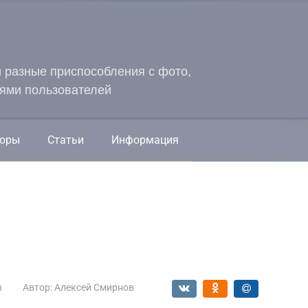
и разные приспособления с фото,
ями пользователей
оры
Статьи
Информация
ы
Автор:
Алексей Смирнов