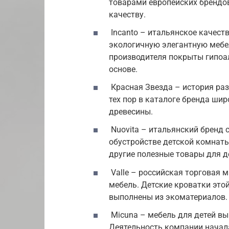
товарами европейских брендов
качеству.
Incanto – итальянское качест
экологичную элегантную мебел
производителя покрыты гипоа
основе.
Красная Звезда – история раз
тех пор в каталоге бренда ши
древесины.
Nuovita – итальянский бренд
обустройстве детской комнаты
другие полезные товары для д
Valle – российская торговая
мебель. Детские кроватки это
выполнены из экоматериалов.
Micuna – мебель для детей вы
Деятельность компании начала