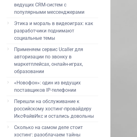
ведущих CRM-систем с
популярными мессенджерами
Этика и мораль в видеоиграх: как
разработчики поднимают
социальные темы
Применяем сервис Ucaller для
авторизации по звонку в
маркетплейсах, онлайн-играх,
образовании
«Новофон»: один из ведущих
поставщиков IP-телефонии
Перешли на обслуживание к
российскому хостинг-провайдеру
ИксФайвИкс и остались довольны
Сколько на самом деле стоит
хостинг: разоблачаем тайны