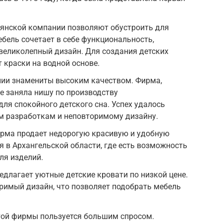
ьянской компании позволяют обустроить для
бель сочетает в себе функциональность,
 великолепный дизайн. Для создания детских
 краски на водной основе.
алии знамениты высоким качеством. Фирма,
же заняла нишу по производству
ля спокойного детского сна. Успех удалось
м разработкам и неповторимому дизайну.
ирма продает недорогую красивую и удобную
я в Архангельской области, где есть возможность
ля изделий.
длагает уютные детские кровати по низкой цене.
римый дизайн, что позволяет подобрать мебель
той фирмы пользуется большим спросом.