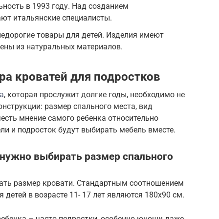
ность в 1993 году. Над созданием
ают итальянские специалисты.
едорогие товары для детей. Изделия имеют
ены из натуральных материалов.
а кроватей для подростков
а
, которая прослужит долгие годы, необходимо не
нструкции: размер спального места, вид
учесть мнение самого ребенка относительно
ели и подросток будут выбирать мебель вместе.
 нужно выбирать размер спального
ать размер кровати. Стандартным соотношением
детей в возрасте 11- 17 лет являются 180х90 см.
ребенка – часто подростки, особенно юноши даже