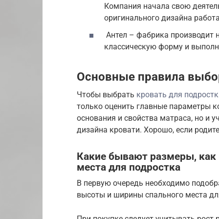
Компания начала свою деятель
оригинального дизайна работ
Антел – фабрика производит н
классическую форму и выполн
Основные правила выбор
Чтобы выбрать
кровать для подростк
только оценить главные параметры ко
основания и свойства матраса, но и 
дизайна кровати. Хорошо, если родит
Какие бывают размеры, как
места для подростка
В первую очередь необходимо подобр
высоты и ширины спального места для 
При покупке следует учитывать рост 