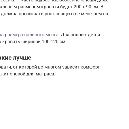
альным размером кровати будет 200 х 90 см. В
 должна превышать рост спящего не мене, чем на
на размер спального места
. Для полных детей
 кровать шириной 100-120 см.
акие лучше
вати, от которой во многом зависит комфорт
ужит опорой для матраса.