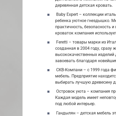
деревянная детская кровать.
Baby Expert – коллекции итал
ребенка уютное гнездышко. Ме
практичность, безопасность и
кроваток компания использует
Feretti – товары марки из Ит
созданная в 2004 году, сразу 
высококачественных изделий д
завоевать благодаря новейши
СКВ-Компани – с 1999 года ф
мебель. Предприятие находитс
выбирать лучшую древесину д
Островок уюта – компания пре
Каждая модель имеет неповто
под любой интерьер.
Гандылян – детская мебель э