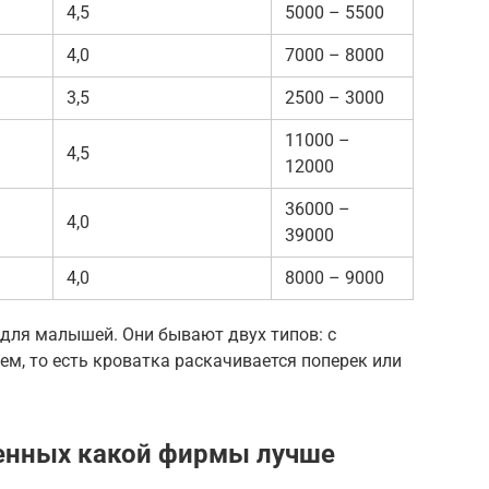
4,5
5000 – 5500
4,0
7000 – 8000
3,5
2500 – 3000
11000 –
4,5
12000
36000 –
4,0
39000
4,0
8000 – 9000
для малышей. Они бывают двух типов: с
м, то есть кроватка раскачивается поперек или
енных какой фирмы лучше