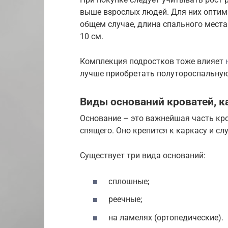
выше взрослых людей. Для них оптим
общем случае, длина спального места
10 см.
Комплекция подростков тоже влияет
лучше приобретать полутороспальную
Виды оснований кроватей, к
Основание – это важнейшая часть кро
спящего. Оно крепится к каркасу и сл
Существует три вида оснований:
сплошные;
реечные;
на ламелях (ортопедические).