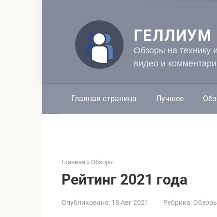
Перейти
к
контенту
ГЕЛЛИУМ
Обзоры на технику 
видео и комментари
Главная страница
Лучшее
Обз
Главная
»
Обзоры
Рейтинг 2021 года
Опубликовано:
18 Авг 2021
Рубрика:
Обзор