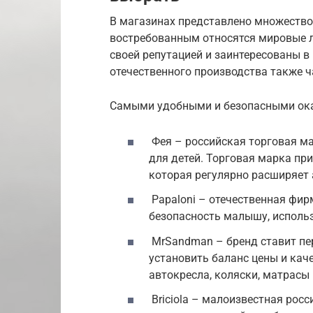
В магазинах представлено множество
востребованным относятся мировые л
своей репутацией и заинтересованы в
отечественного производства также ча
Самыми удобными и безопасными ока
Фея – российская торговая м
для детей. Торговая марка п
которая регулярно расширяет 
Papaloni – отечественная фир
безопасность малышу, исполь
MrSandman – бренд ставит пе
установить баланс цены и кач
автокресла, коляски, матрасы 
Briciola – малоизвестная рос