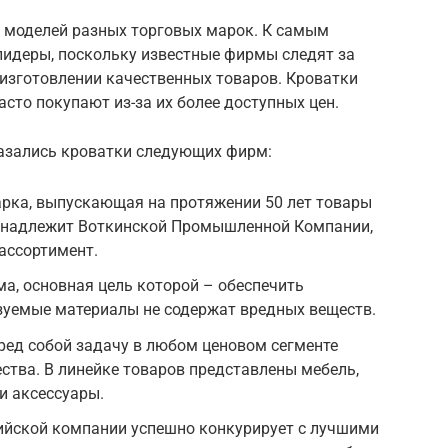
 моделей разных торговых марок. К самым
идеры, поскольку известные фирмы следят за
 изготовлении качественных товаров. Кроватки
сто покупают из-за их более доступных цен.
зались кроватки следующих фирм:
арка, выпускающая на протяжении 50 лет товары
ринадлежит Воткинской Промышленной Компании,
ассортимент.
ма, основная цель которой – обеспечить
зуемые материалы не содержат вредных веществ.
ред собой задачу в любом ценовом сегменте
ества. В линейке товаров представлены мебель,
и аксессуары.
сийской компании успешно конкурирует с лучшими