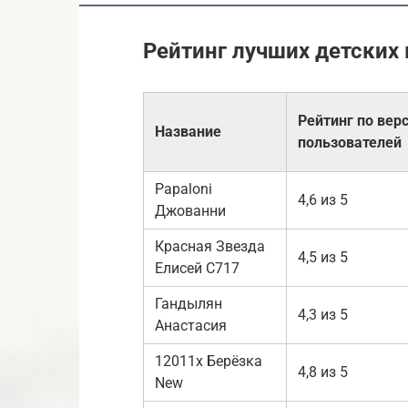
Рейтинг лучших детских
Рейтинг по вер
Название
пользователей
Papaloni
4,6 из 5
Джованни
Красная Звезда
4,5 из 5
Елисей С717
Гандылян
4,3 из 5
Анастасия
12011х Берёзка
4,8 из 5
New