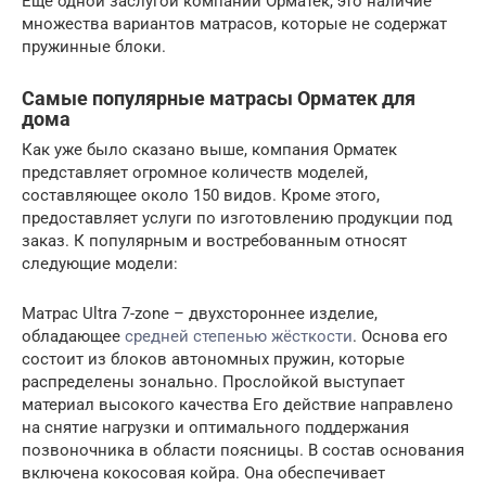
Ещё одной заслугой компании Орматек, это наличие
множества вариантов матрасов, которые не содержат
пружинные блоки.
Самые популярные матрасы Орматек для
дома
Как уже было сказано выше, компания Орматек
представляет огромное количеств моделей,
составляющее около 150 видов. Кроме этого,
предоставляет услуги по изготовлению продукции под
заказ. К популярным и востребованным относят
следующие модели:
Матрас Ultra 7-zone – двухстороннее изделие,
обладающее
средней степенью жёсткости
. Основа его
состоит из блоков автономных пружин, которые
распределены зонально. Прослойкой выступает
материал высокого качества Его действие направлено
на снятие нагрузки и оптимального поддержания
позвоночника в области поясницы. В состав основания
включена кокосовая койра. Она обеспечивает