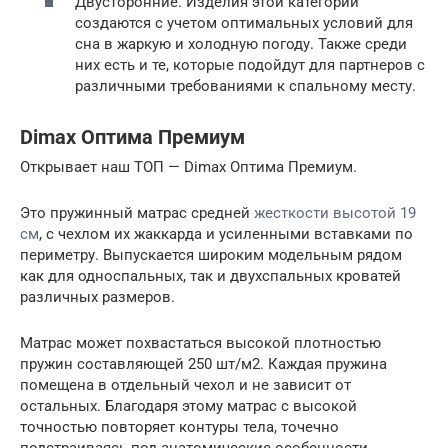
Двусторонние. Изделия этой категории
создаются с учетом оптимальных условий для
сна в жаркую и холодную погоду. Также среди
них есть и те, которые подойдут для партнеров с
различными требованиями к спальному месту.
Dimax Оптима Премиум
Открывает наш ТОП — Dimax Оптима Премиум.
Это пружинный матрас средней
жесткости высотой 19
см
, с чехлом их жаккарда и усиленными вставками по
периметру. Выпускается широким модельным рядом
как для односпальных, так и двухспальных кроватей
различных размеров.
Матрас может похвастаться высокой плотностью
пружин составляющей 250 шт/м2. Каждая пружина
помещена в отдельный чехол и не зависит от
остальных. Благодаря этому матрас с высокой
точностью повторяет контуры тела, точечно