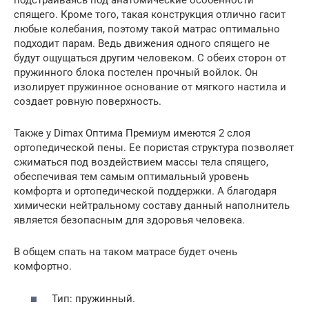
подстраиваясь под анатомические особенности
спящего. Кроме того, такая конструкция отлично гасит
любые колебания, поэтому такой матрас оптимально
подходит парам. Ведь движения одного спящего не
будут ощущаться другим человеком. С обеих сторон от
пружинного блока постелен прочный войлок. Он
изолирует пружинное основание от мягкого настила и
создает ровную поверхность.
Также у Dimax Оптима Премиум имеются 2 слоя
ортопедической пены. Ее пористая структура позволяет
сжиматься под воздействием массы тела спящего,
обеспечивая тем самым оптимальный уровень
комфорта и ортопедической поддержки. А благодаря
химически нейтральному составу данный наполнитель
является безопасным для здоровья человека.
В общем спать на таком матрасе будет очень
комфортно.
Тип: пружинный.