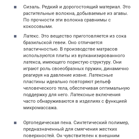
Сизаль. Редкий и дорогостоящий материал. Это
растительные волокна, добываемые из агавы.
По прочности эти волокна сравнимы с
кокосовыми.
Латекс. Это вещество приготовляется из сока
бразильской гевеи. Оно отличается
эластичностью. В производстве матрасов
используются плиты из вулканизированного
латекса, имеющего пористую структуру. Они
играют роль своеобразных пружин, динамично
реагируя на давление извне. Латексные
пластины идеально повторяют рельеф
человеческого тела, обеспечивая оптимальную
поддержку для него. Латексные включения
часто обнаруживаются в изделиях с функцией
микромассажа.
Ортопедическая пена. Синтетический полимер,
предназначенный для смягчения жестких
поверхностей. Он чувствителен к внешним