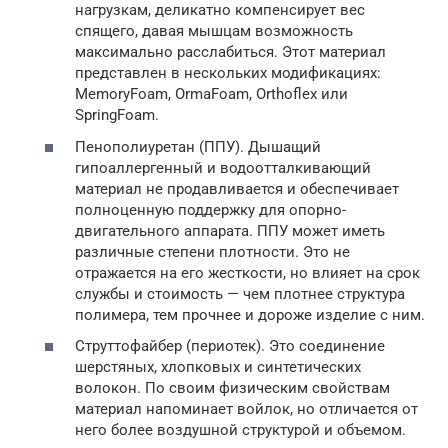
нагрузкам, деликатно компенсирует вес
спящего, давая мышцам возможность
максимально расслабиться. Этот материал
представлен в нескольких модификациях:
MemoryFoam, OrmaFoam, Orthoflex или
SpringFoam.
Пенополиуретан (ППУ). Дышащий
гипоаллергенный и водоотталкивающий
материал не продавливается и обеспечивает
полноценную поддержку для опорно-
двигательного аппарата. ППУ может иметь
различные степени плотности. Это не
отражается на его жесткости, но влияет на срок
службы и стоимость — чем плотнее структура
полимера, тем прочнее и дороже изделие с ним.
Струттофайбер (периотек). Это соединение
шерстяных, хлопковых и синтетических
волокон. По своим физическим свойствам
материал напоминает войлок, но отличается от
него более воздушной структурой и объемом.