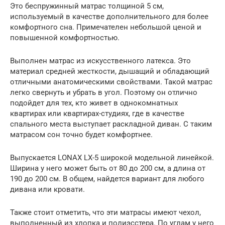
Это беспружинный матрас толщиной 5 см,
используемый в качестве дополнительного для более
комфортного сна. Примечателен небольшой ценой и
повышенной комфортностью.
Выполнен матрас из искусственного латекса. Это
материал средней жесткости, дышащий и обладающий
отличными анатомическими свойствами. Такой матрас
легко свернуть и убрать в угол. Поэтому он отлично
подойдет для тех, кто живет в однокомнатных
квартирах или квартирах-студиях, где в качестве
спального места выступает раскладной диван. С таким
матрасом сон точно будет комфортнее.
Выпускается LONAX LX-5 широкой модельной линейкой.
Ширина у него может быть от 80 до 200 см, а длина от
190 до 200 см. В общем, найдется вариант для любого
дивана или кровати.
Также стоит отметить, что эти матрасы имеют чехол,
выполненный из хлопка и полиэсстера. По углам у него