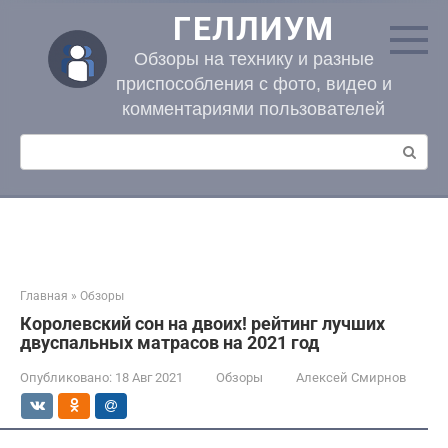
Перейти
ГЕЛЛИУМ
к
контенту
Обзоры на технику и разные
приспособления с фото, видео и
комментариями пользователей
Поиск:
Главная
»
Обзоры
Королевский сон на двоих! рейтинг лучших
двуспальных матрасов на 2021 год
Опубликовано:
18 Авг 2021
Обзоры
Алексей Смирнов