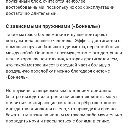
пружинный блок, считаются наиболее
востребованными, поскольку их срок эксплуатации
достаточно длительный.
С зависимыми пружинами («Боннель»)
Такие матрасы более мягкие и лучше повторяют
контуры тела спящего человека. Эффект достигается с
помощью пружин большого диаметра, переплетённых
между собой. Основное преимущество – это доступная
цена и хорошая вентиляция, которая достигается тем,
что такой матрас имеет в средней части большую
воздушную прослойку именно благодаря системе
«Боннель».
Но пружины с непрерывным плетением довольно
быстро выходят из строя и начинают скрипеть, могут
появиться выпирающие «волны», а рёбра жёсткости
иногда так впиваются в тело, что приходится срочно
бежать в магазин за новым матрасом либо мучительно
проводить ночи и просыпаться с болями в спине.