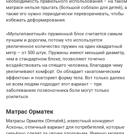
необходимость правильного использования – на таком
матрасе нельзя прыгать (большой соблазн для детей), а
также его нужно периодически переворачивать, чтобы
избежать деформирования.
«Мультипакетный» пружинный блок считается самым
лучшим и дорогим, потому что используется
увеличенное количество пружин на один квадратный
метр – от 500 штук. Пружины имеют меньший диаметр,
чем в стандартном блоке, позволяют точечно
воздействовать на спящего человека, благодаря чему
увеличивают комфорт. Он обладает «анатомическим
эффектом» и повторяет форму тела. Вот только далеко
не всем людям подходит этот вариант – при
заболеваниях позвоночника боли могут только
усилиться.
Матрас Орматек
Матрасы Орматек (Ormatek), известный конкурент
Асконы, отличный вариант для потребителей, которые
серьёзно следят за своим здоровьем. Именно модели