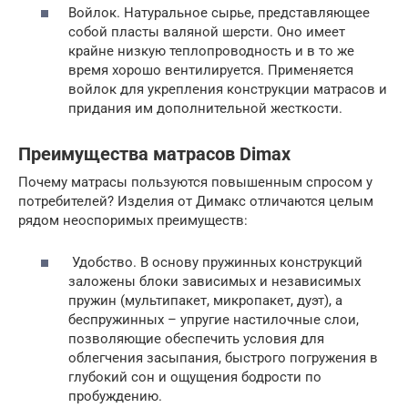
Войлок. Натуральное сырье, представляющее
собой пласты валяной шерсти. Оно имеет
крайне низкую теплопроводность и в то же
время хорошо вентилируется. Применяется
войлок для укрепления конструкции матрасов и
придания им дополнительной жесткости.
Преимущества матрасов Dimax
Почему матрасы пользуются повышенным спросом у
потребителей? Изделия от Димакс отличаются целым
рядом неоспоримых преимуществ:
Удобство. В основу пружинных конструкций
заложены блоки зависимых и независимых
пружин (мультипакет, микропакет, дуэт), а
беспружинных – упругие настилочные слои,
позволяющие обеспечить условия для
облегчения засыпания, быстрого погружения в
глубокий сон и ощущения бодрости по
пробуждению.