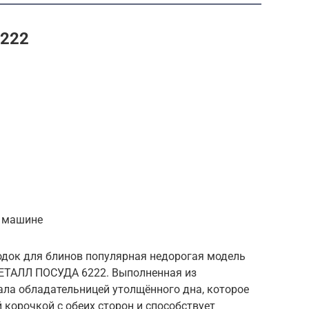
222
 машине
док для блинов популярная недорогая модель
МЕТАЛЛ ПОСУДА 6222. Выполненная из
ла обладательницей утолщённого дна, которое
корочкой с обеих сторон и способствует