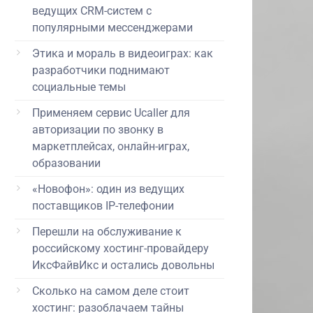
ведущих CRM-систем с
популярными мессенджерами
Этика и мораль в видеоиграх: как
разработчики поднимают
социальные темы
Применяем сервис Ucaller для
авторизации по звонку в
маркетплейсах, онлайн-играх,
образовании
«Новофон»: один из ведущих
поставщиков IP-телефонии
Перешли на обслуживание к
российскому хостинг-провайдеру
ИксФайвИкс и остались довольны
Сколько на самом деле стоит
хостинг: разоблачаем тайны