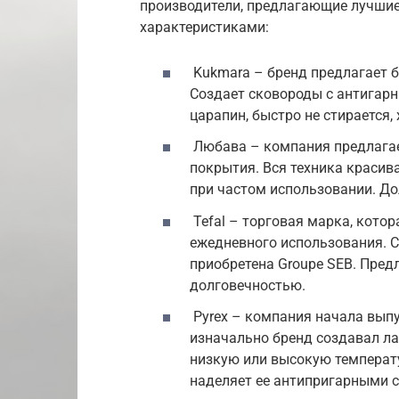
производители, предлагающие лучшие
характеристиками:
Kukmara – бренд предлагает б
Создает сковороды с антигарн
царапин, быстро не стирается,
Любава – компания предлагае
покрытия. Вся техника красив
при частом использовании. До
Tefal – торговая марка, кото
ежедневного использования. Со
приобретена Groupe SEB. Пред
долговечностью.
Pyrex – компания начала выпу
изначально бренд создавал л
низкую или высокую температу
наделяет ее антипригарными 