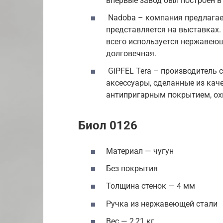
впервые завод был построен в
Nadoba – компания предлагает
представляется на выставках.
всего используется нержавеющ
долговечная.
GiPFEL Tera – производитель 
аксессуары, сделанные из кач
антипригарным покрытием, ох
Биол 0126
Материал — чугун
Без покрытия
Толщина стенок — 4 мм
Ручка из нержавеющей стали
Вес — 2,21 кг