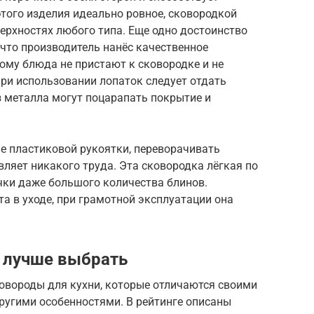
того изделия идеально ровное, сковородкой
ерхностях любого типа. Еще одно достоинство
что производитель нанёс качественное
тому блюда не пристают к сковородке и не
ри использовании лопаток следует отдать
з металла могут поцарапать покрытие и
 пластиковой рукоятки, переворачивать
ляет никакого труда. Эта сковородка лёгкая по
ечки даже большого количества блинов.
та в уходе, при грамотной эксплуатации она
 лучше выбрать
овороды для кухни, которые отличаются своими
ругими особенностями. В рейтинге описаны