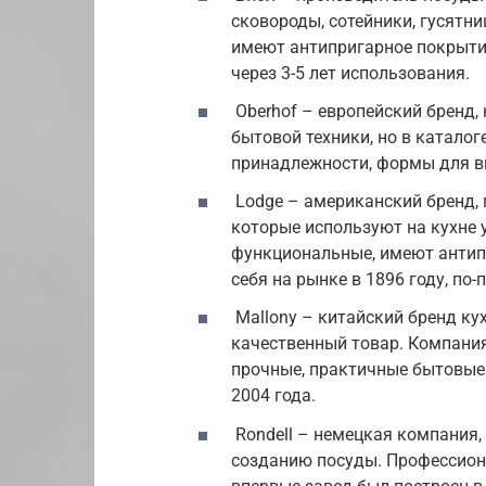
сковороды, сотейники, гусятн
имеют антипригарное покрытие
через 3-5 лет использования.
Oberhof – европейский бренд,
бытовой техники, но в каталог
принадлежности, формы для в
Lodge – американский бренд,
которые используют на кухне у
функциональные, имеют антип
себя на рынке в 1896 году, по
Mallony – китайский бренд ку
качественный товар. Компания
прочные, практичные бытовые 
2004 года.
Rondell – немецкая компания,
созданию посуды. Профессиона