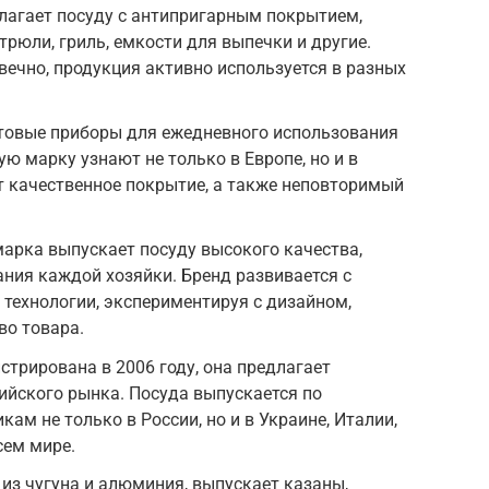
лагает посуду с антипригарным покрытием,
трюли, гриль, емкости для выпечки и другие.
ечно, продукция активно используется в разных
овые приборы для ежедневного использования
ю марку узнают не только в Европе, но и в
т качественное покрытие, а также неповторимый
арка выпускает посуду высокого качества,
ния каждой хозяйки. Бренд развивается с
технологии, экспериментируя с дизайном,
во товара.
стрирована в 2006 году, она предлагает
ийского рынка. Посуда выпускается по
м не только в России, но и в Украине, Италии,
сем мире.
из чугуна и алюминия, выпускает казаны,