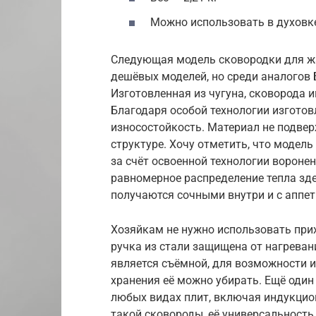
Можно использовать в духовк
Следующая модель сковородки для жа
дешёвых моделей, но среди аналогов 
Изготовленная из чугуна, сковорода им
Благодаря особой технологии изготов
износостойкость. Материал не подве
структуре. Хочу отметить, что модель
за счёт освоенной технологии воронен
равномерное распределение тепла зде
получаются сочными внутри и с аппет
Хозяйкам не нужно использовать прих
ручка из стали защищена от нагреван
является съёмной, для возможности 
хранения её можно убирать. Ещё один
любых видах плит, включая индукцио
такой сковороды, её универсальность