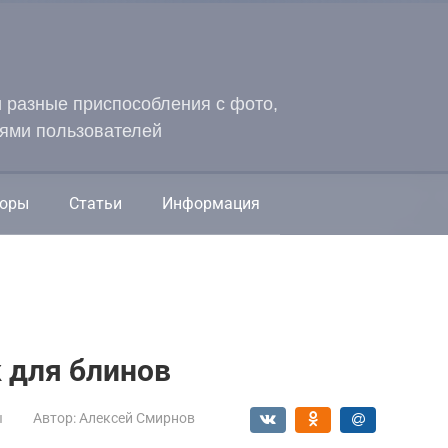
и разные приспособления с фото,
ями пользователей
оры
Статьи
Информация
 для блинов
ы
Автор:
Алексей Смирнов