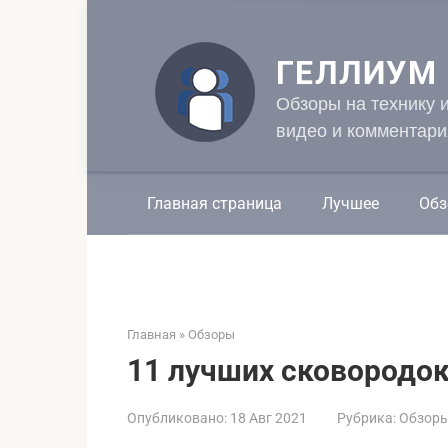
Перейти
к
контенту
ГЕЛЛИУМ
Обзоры на технику 
видео и комментари
Главная страница
Лучшее
Обз
Главная
»
Обзоры
11 лучших сковородок
Опубликовано:
18 Авг 2021
Рубрика:
Обзор