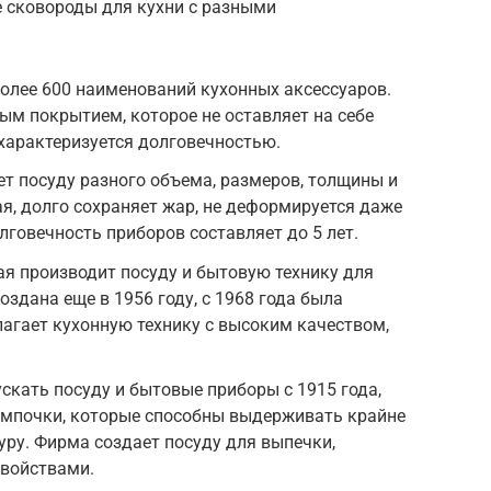
 сковороды для кухни с разными
олее 600 наименований кухонных аксессуаров.
ым покрытием, которое не оставляет на себе
 характеризуется долговечностью.
т посуду разного объема, размеров, толщины и
ая, долго сохраняет жар, не деформируется даже
лговечность приборов составляет до 5 лет.
рая производит посуду и бытовую технику для
здана еще в 1956 году, с 1968 года была
лагает кухонную технику с высоким качеством,
скать посуду и бытовые приборы с 1915 года,
ампочки, которые способны выдерживать крайне
ру. Фирма создает посуду для выпечки,
свойствами.