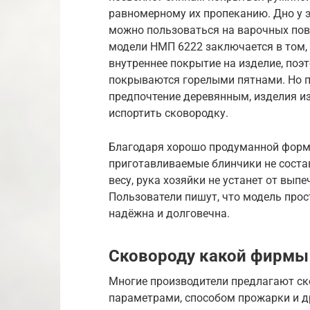
равномерному их пропеканию. Дно у э
можно пользоваться на варочных пов
модели НМП 6222 заключается в том, 
внутреннее покрытие на изделие, поэ
покрываются горелыми пятнами. Но п
предпочтение деревянным, изделия и
испортить сковородку.
Благодаря хорошо продуманной форме
приготавливаемые блинчики не состав
весу, рука хозяйки не устанет от вып
Пользователи пишут, что модель прос
надёжна и долговечна.
Сковороду какой фирмы
Многие производители предлагают ск
параметрами, способом прожарки и д