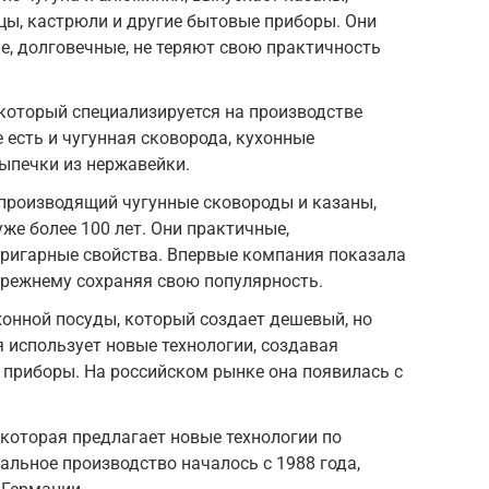
ицы, кастрюли и другие бытовые приборы. Они
, долговечные, не теряют свою практичность
 который специализируется на производстве
е есть и чугунная сковорода, кухонные
ыпечки из нержавейки.
 производящий чугунные сковороды и казаны,
же более 100 лет. Они практичные,
ригарные свойства. Впервые компания показала
-прежнему сохраняя свою популярность.
хонной посуды, который создает дешевый, но
 использует новые технологии, создавая
приборы. На российском рынке она появилась с
 которая предлагает новые технологии по
льное производство началось с 1988 года,