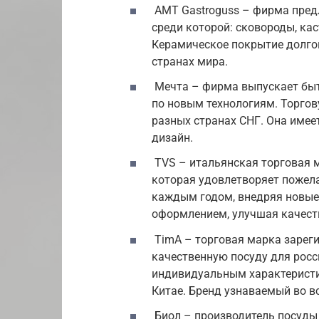
AMT Gastroguss – фирма пред
среди которой: сковороды, кас
Керамическое покрытие долгов
странах мира.
Мечта – фирма выпускает быт
по новым технологиям. Торгову
разных странах СНГ. Она имее
дизайн.
TVS – итальянская торговая м
которая удовлетворяет пожела
каждым годом, внедряя новые 
оформлением, улучшая качест
TimA – торговая марка зареги
качественную посуду для росс
индивидуальным характеристика
Китае. Бренд узнаваемый во в
Биол – производитель посуды 