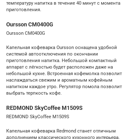
температуру напитка в течение 40 минут с момента
приготовления.
Oursson CM0400G
Oursson CM0400G
Капельная кофеварка Oursson оснащена удобной
системой автоотключения по окончании
приготовления напитка. Небольшой компактный
аппарат с лёгкостью будет расположен даже на
небольшой кухне. Встроенная кофемолка позволит
наслаждаться свежим и ароматным кофейным
напитком каждое утро. Регулятор помола позволит
выбрать терпкость кофе.
REDMOND SkyCoffee M1509S
REDMOND SkyCoffee M1509S
Капельная кофеварка Redmond станет отличным
дополнением классического кухонного интерьера.