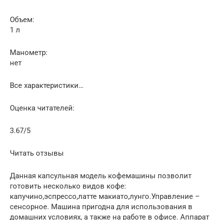
Объем:
1 л
Манометр:
нет
Все характеристики…
Оценка читателей:
3.67/5
Читать отзывы
Данная капсульная модель кофемашины позволит
готовить несколько видов кофе:
капучино,эспрессо,латте макиато,лунго.Управление –
сенсорное. Машина пригодна для использования в
домашних условиях, а также на работе в офисе. Аппарат