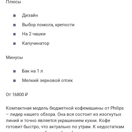
Плюсы
Дизайн
Выбор помола, крепости
На 2 чашки
Капучинатор
Минусы
Бак на 1 л
Мелкий зерновой отсек
От 16800 ₽
Компактная модель бюджетной кофемашины от Philips
– лидер нашего обзора. Она вся состоит из изогнутых
линий и точно является украшением кухни. Кофе
готовит быстро, что актуально по утрам. К недостаткам