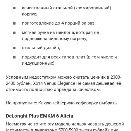
качественный стальной (хромированный)
корпус;
приготовление до 4 порций за раз;
мягкая ручка из нейлона, которая не
подвержена сильному нагреву;
стильный дизайн;
подходит для всех типов плит (в том числе и
индукционных).
Условным недостатком можно считать ценник в 2300-
2400 рублей. Хотя Venus Elegance не самая дешевая, её
стоимость полностью оправдана качеством.
Не пропустите: Какую гейзерную кофеварку выбрать
DeLonghi Plus EMKM 6 Alicia
Несмотря на то что эту модель нельзя назвать дешевой
(стоимость в диапазоне 5700-5900 тысяч рублей), она