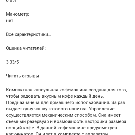
0.6 л
Манометр:
нет
Все характеристики…
Оценка читателей:
3.33/5
Читать отзывы
Компактная капсульная кофемашина создана для того,
чтобы радовать вкусным кофе каждый день.
Предназначена для домашнего использования. За раз
выдает одну чашку готового напитка. Управление
осуществляется механическим способом. Она имеет
съемный резервуар и возможность настройки размера
порций кофе. В данной кофемашине предусмотрен
капучинатор. Он идет в комплекте с аппаратом.