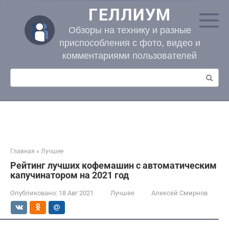
Перейти
ГЕЛЛИУМ
к
контенту
Обзоры на технику и разные
приспособления с фото, видео и
комментариями пользователей
Поиск:
Главная
»
Лучшее
Рейтинг лучших кофемашин с автоматическим
капучинатором на 2021 год
Опубликовано:
18 Авг 2021
Лучшее
Алексей Смирнов