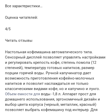
Все характеристики…
Оценка читателей:
4/5
Читать отзывы
Настольная кофемашина автоматического типа.
Сенсорный дисплей позволяет управлять настройками
и регулировать крепость кофе, степень помола (12
степеней), температуру готовых напитков, размер
порции горячей воды. Ручной капучинатор дает
возможность приготовления кофейно-молочных
напитков и позволит наслаждаться не только
классическими видами кофе, но и капучино и лунго.
Объем емкости для
воды -1,8 л. Аппарат прост для
домашнего использования, эргономичный дизайн и
выбор цвета корпуса (черный, металлик, красный)
позволяет выбрать кофемашину под интерьер. Для