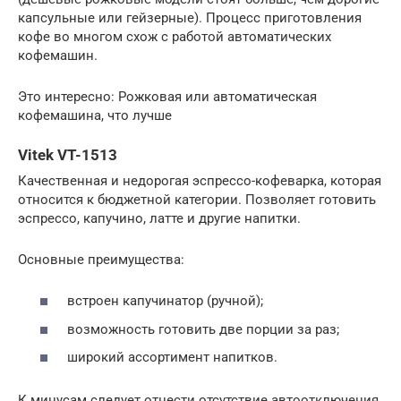
капсульные или гейзерные). Процесс приготовления
кофе во многом схож с работой автоматических
кофемашин.
Это интересно: Рожковая или автоматическая
кофемашина, что лучше
Vitek VT-1513
Качественная и недорогая эспрессо-кофеварка, которая
относится к бюджетной категории. Позволяет готовить
эспрессо, капучино, латте и другие напитки.
Основные преимущества:
встроен капучинатор (ручной);
возможность готовить две порции за раз;
широкий ассортимент напитков.
К минусам следует отнести отсутствие автоотключения