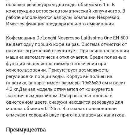
оснащен резервуаром для воды объемом в 1 л. В
конструкцию встроен автоматический капучинатор. В
работе используются капсулы компании Nespresso.
Имеется функция предварительного смачивания.
Кофемашина De’Longhi Nespresso Lattissima One EN 500
выдает одну порцию кофе за раз. Система отчистки от
накипи загрязнений отсутствует. При неиспользовании
машина автоматически отключается. Среди полезных
функций выделяется таймер отключения при
неиспользовании. Присутствует возможность
регулировки порции воды. Корпус выполнен из
пластика, аппарат имеет размеры 19х36х39 см и весит
4.2 кг.Данная модель отличается от конкурентов
лаконичным дизайном. Раскраска выполнена в
однотонном цвете, снаружи находится резервуар для
молока объемом 0.125 л. В отзывах пользователи
отмечают хороший вкус приготавливаемых напитков.
Преимущества