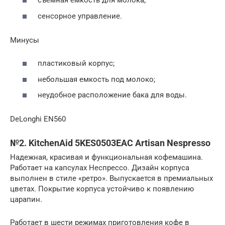
съемная емкость для молока;
сенсорное управление.
Минусы
пластиковый корпус;
небольшая емкость под молоко;
неудобное расположение бака для воды.
DeLonghi EN560
№2. KitchenAid 5KES0503EAC Artisan Nespresso
Надежная, красивая и функциональная кофемашина.
Работает на капсулах Неспрессо. Дизайн корпуса
выполнен в стиле «ретро». Выпускается в премиальных
цветах. Покрытие корпуса устойчиво к появлению
царапин.
Работает в шести режимах приготовления кофе в