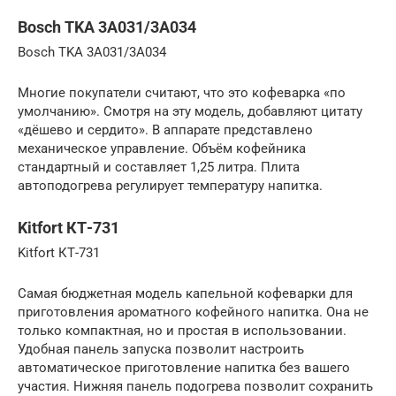
Bosch TKA 3A031/3A034
Bosch TKA 3A031/3A034
Многие покупатели считают, что это кофеварка «по
умолчанию». Смотря на эту модель, добавляют цитату
«дёшево и сердито». В аппарате представлено
механическое управление. Объём кофейника
стандартный и составляет 1,25 литра. Плита
автоподогрева регулирует температуру напитка.
Kitfort КТ-731
Kitfort КТ-731
Самая бюджетная модель капельной кофеварки для
приготовления ароматного кофейного напитка. Она не
только компактная, но и простая в использовании.
Удобная панель запуска позволит настроить
автоматическое приготовление напитка без вашего
участия. Нижняя панель подогрева позволит сохранить