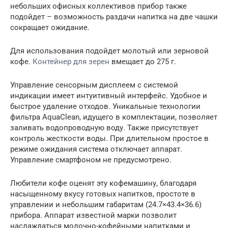
небольших офисных коллективов прибор также
подойдет – возможность раздачи напитка на две чашки
сокращает ожидание.
Для использования подойдет молотый или зерновой
кофе.
Контейнер для зерен
вмещает до 275 г.
Управление сенсорным дисплеем с системой
индикации имеет интуитивный интерфейс. Удобное и
быстрое удаление отходов. Уникальные технологии
фильтра AquaClean, идущего в комплектации, позволяет
заливать водопроводную воду. Также присутствует
контроль жесткости воды. При длительном простое в
режиме ожидания система отключает аппарат.
Управление смартфоном не предусмотрено.
Любители кофе оценят эту кофемашину, благодаря
насыщенному вкусу готовых напитков, простоте в
управлении и небольшим габаритам (24.7×43.4×36.6)
прибора. Аппарат известной марки позволит
наслаждаться молочно-кофейными напитками и