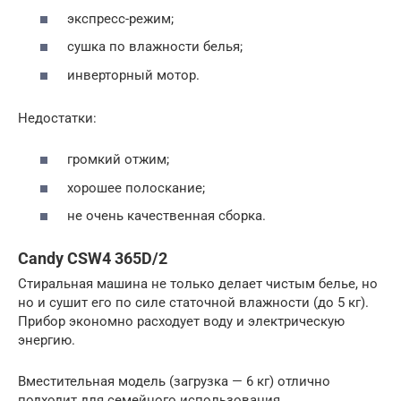
экспресс-режим;
сушка по влажности белья;
инверторный мотор.
Недостатки:
громкий отжим;
хорошее полоскание;
не очень качественная сборка.
Candy CSW4 365D/2
Стиральная машина не только делает чистым белье, но
но и сушит его по силе статочной влажности (до 5 кг).
Прибор экономно расходует воду и электрическую
энергию.
Вместительная модель (загрузка — 6 кг) отлично
подходит для семейного использования.