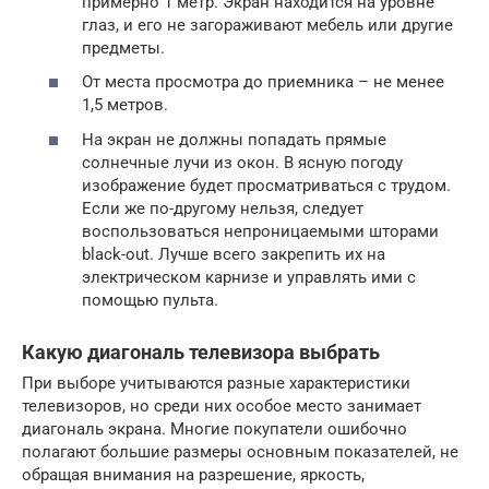
примерно 1 метр. Экран находится на уровне
глаз, и его не загораживают мебель или другие
предметы.
От места просмотра до приемника – не менее
1,5 метров.
На экран не должны попадать прямые
солнечные лучи из окон. В ясную погоду
изображение будет просматриваться с трудом.
Если же по-другому нельзя, следует
воспользоваться непроницаемыми шторами
black-out. Лучше всего закрепить их на
электрическом карнизе и управлять ими с
помощью пульта.
Какую диагональ телевизора выбрать
При выборе учитываются разные характеристики
телевизоров, но среди них особое место занимает
диагональ экрана. Многие покупатели ошибочно
полагают большие размеры основным показателей, не
обращая внимания на разрешение, яркость,