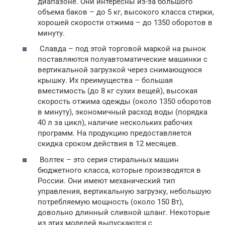
диапазоне. Они интересны из-за большого
объема баков – до 5 кг, высокого класса стирки,
хорошей скорости отжима – до 1350 оборотов в
минуту.
Славда – под этой торговой маркой на рынок
поставляются полуавтоматические машинки с
вертикальной загрузкой через снимающуюся
крышку. Их преимущества – большая
вместимость (до 8 кг сухих вещей), высокая
скорость отжима одежды (около 1350 оборотов
в минуту), экономичный расход воды (порядка
40 л за цикл), наличие нескольких рабочих
программ. На продукцию предоставляется
скидка сроком действия в 12 месяцев.
Волтек – это серия стиральных машин
бюджетного класса, которые производятся в
России. Они имеют механический тип
управления, вертикальную загрузку, небольшую
потребляемую мощность (около 150 Вт),
довольно длинный сливной шланг. Некоторые
из этих моделей выпускаются с