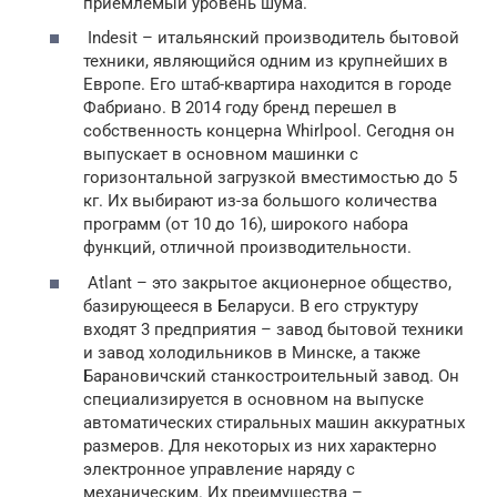
приемлемый уровень шума.
Indesit – итальянский производитель бытовой
техники, являющийся одним из крупнейших в
Европе. Его штаб-квартира находится в городе
Фабриано. В 2014 году бренд перешел в
собственность концерна Whirlpool. Сегодня он
выпускает в основном машинки с
горизонтальной загрузкой вместимостью до 5
кг. Их выбирают из-за большого количества
программ (от 10 до 16), широкого набора
функций, отличной производительности.
Atlant – это закрытое акционерное общество,
базирующееся в Беларуси. В его структуру
входят 3 предприятия – завод бытовой техники
и завод холодильников в Минске, а также
Барановичский станкостроительный завод. Он
специализируется в основном на выпуске
автоматических стиральных машин аккуратных
размеров. Для некоторых из них характерно
электронное управление наряду с
механическим. Их преимущества –