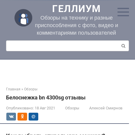
Перейти
ГЕЛЛИУМ
к
контенту
Обзоры на технику и разные
приспособления с фото, видео и
комментариями пользователей
Поиск:
Главная
»
Обзоры
Белоснежка bn 4300sg отзывы
Опубликовано:
18 Авг 2021
Обзоры
Алексей Смирнов