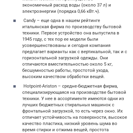
экономичный расход воды (около 37 л) и
электроэнергии (порядка 0,66 кВт.ч).
Candy – еще одна в нашем рейтинге
итальянская фирма по производству бытовой
техники. Первое устройство она выпустила в
1945 году, с тех пор ее модели были
усовершенствованы и сегодня компания
предлагает варианты как с вертикальной, так и с
горизонтальной загрузкой одежды. Они
отличаются вместительностью около 5 кг,
бесшумностью работы, простотой ухода,
высоким качеством обработки вещей.
Hotpoint-Ariston – средне-бюджетная фирма,
специализирующаяся на производстве бытовой
техники. У нее в ассортименте имеются одни из
лучших бюджетных стиральных машинок с
фронтальной загрузкой, то есть через окно. Их
отличает устойчивость на поверхности, высокое
качество пластика, низкий уровень шума во
время стирки и отжима вещей, простота