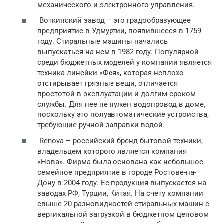
механического и электронного управления.
Воткинский завод – это градообразующее
предприятие в Удмуртии, появившееся в 1759
году. Стиральные машины начались
выпускаться на нем в 1982 году. Популярной
среди бюджетных моделей у компании является
техника линейки «Фея», которая неплохо
отстирывает грязные вещи, отличается
простотой в эксплуатации и долгим сроком
службы. Для нее не нужен водопровод в доме,
поскольку это полуавтоматические устройства,
требующие ручной заправки водой.
Renova – российский бренд бытовой техники,
владельцем которого является компания
«Нова». Фирма была основана как небольшое
семейное предприятие в городе Ростове-на-
Дону в 2004 году. Ее продукция выпускается на
заводах РФ, Турции, Китая. На счету компании
свыше 20 разновидностей стиральных машин с
вертикальной загрузкой в бюджетном ценовом