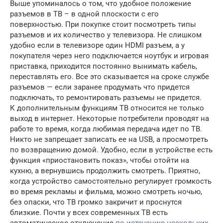
Выше упоминалось о том, что удобное положение
разъемов в ТВ – в одной плоскости с его
поверхностью. При покупке стоит посмотреть типы
разъемов и их количество у телевизора. Не слишком
удобно если в телевизоре один HDMI разъем, а у
покупателя через него подключается ноутбук и игровая
приставка, приходится постоянно вынимать кабель,
переставлять его. Все это сказывается на сроке службе
разъемов — если заранее продумать что придется
подключать, то ремонтировать разъемы не придется.
К дополнительным функциям ТВ относится не только
выход в интернет. Некоторые потребители проводят на
работе то время, когда любимая передача идет по ТВ.
Никто не запрещает записать ее на USB, а просмотреть
по возвращению домой. Удобно, если в устройстве есть
функция «приостановить показ», чтобы отойти на
кухню, а вернувшись продолжить смотреть. Приятно,
когда устройство самостоятельно регулирует громкость
во время рекламы и фильма, можно смотреть ночью,
без опаски, что ТВ громко закричит и проснутся
близкие. Почти у всех современных ТВ есть