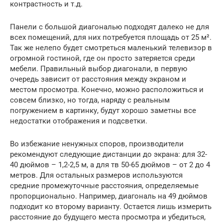
контрастность и т.д.
Панели с большой диагональю подходят далеко не для
всех помещений, для них потребуется площадь от 25 м².
Так же нелепо будет смотреться маленький телевизор в
огромной гостиной, где он просто затеряется среди
мебели. Правильный выбор диагонали, в первую
очередь зависит от расстояния между экраном и
местом просмотра. Конечно, можно расположиться и
совсем близко, но тогда, наряду с реальным
погружением в картинку, будут хорошо заметны все
недостатки отображения и подсветки.
Во избежание ненужных споров, производители
рекомендуют следующие дистанции до экрана: для 32-
40 дюймов – 1,2-2,5 м, а для тв 50-65 дюймов – от 2 до 4
метров. Для остальных размеров используются
средние промежуточные расстояния, определяемые
пропорционально. Например, диагональ на 49 дюймов
подходит ко второму варианту. Остается лишь измерить
расстояние до будущего места просмотра и убедиться,