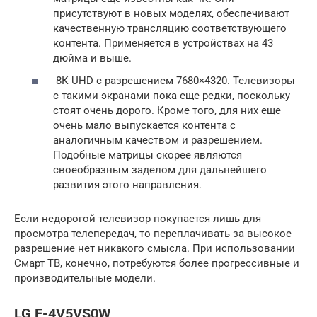
присутствуют в новых моделях, обеспечивают
качественную трансляцию соответствующего
контента. Применяется в устройствах на 43
дюйма и выше.
8К UHD с разрешением 7680×4320. Телевизоры
с такими экранами пока еще редки, поскольку
стоят очень дорого. Кроме того, для них еще
очень мало выпускается контента с
аналогичным качеством и разрешением.
Подобные матрицы скорее являются
своеобразным заделом для дальнейшего
развития этого направления.
Если недорогой телевизор покупается лишь для
просмотра телепередач, то переплачивать за высокое
разрешение нет никакого смысла. При использовании
Смарт ТВ, конечно, потребуются более прогрессивные и
производительные модели.
LG F-4V5VS0W