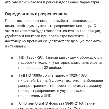
что оно вписывается в рекомендованные параметры.
Определитесь с разрешением
Перед тем как окончательно выбрать телевизор для
дома, необходимо уточнить разрешение матрицы. От
этого показателя будет зависеть качество трансляции,
удобство и комфорт при просмотре контента. К
настоящему времени существуют следующие форматы
и стандарты:
HD (1280×720). Такими матрицами оборудуются
недорогие модели, у которых диагональ экрана
не превышает 32 дюйма.
Full HD 1080p со стандартом 1920×1080
пикселей. Данный формат получил наибольшее
распространение, но постепенно ему на замену
приходит разрешение с улучшенными
показателями UHD.
UHD или UltraHD формата 3840×2160. Такие
матрицы еще известны как 4К. Они