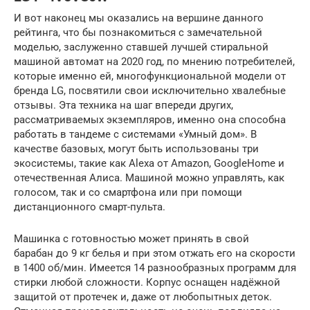
И вот наконец мы оказались на вершине данного
рейтинга, что бы познакомиться с замечательной
моделью, заслуженно ставшей лучшей стиральной
машиной автомат на 2020 год, по мнению потребителей,
которые именно ей, многофункциональной модели от
бренда LG, посвятили свои исключительно хвалебные
отзывы. Эта техника на шаг впереди других,
рассматриваемых экземпляров, именно она способна
работать в тандеме с системами «Умный дом». В
качестве базовых, могут быть использованы три
экосистемы, такие как Alexa от Amazon, GoogleHome и
отечественная Алиса. Машиной можно управлять, как
голосом, так и со смартфона или при помощи
дистанционного смарт-пульта.
Машинка с готовностью может принять в свой
барабан до 9 кг белья и при этом отжать его на скорости
в 1400 об/мин. Имеется 14 разнообразных программ для
стирки любой сложности. Корпус оснащен надёжной
защитой от протечек и, даже от любопытных деток.