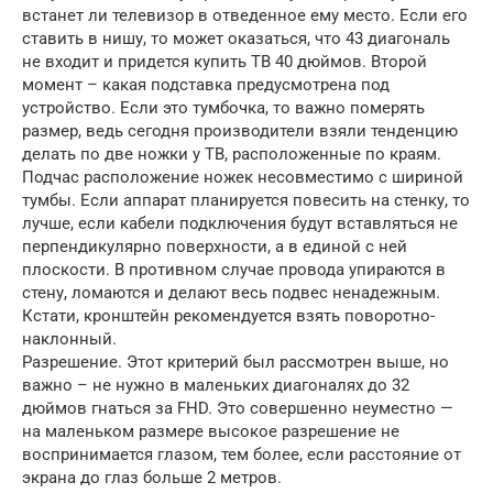
встанет ли телевизор в отведенное ему место. Если его
ставить в нишу, то может оказаться, что 43 диагональ
не входит и придется купить ТВ 40 дюймов. Второй
момент – какая подставка предусмотрена под
устройство. Если это тумбочка, то важно померять
размер, ведь сегодня производители взяли тенденцию
делать по две ножки у ТВ, расположенные по краям.
Подчас расположение ножек несовместимо с шириной
тумбы. Если аппарат планируется повесить на стенку, то
лучше, если кабели подключения будут вставляться не
перпендикулярно поверхности, а в единой с ней
плоскости. В противном случае провода упираются в
стену, ломаются и делают весь подвес ненадежным.
Кстати, кронштейн рекомендуется взять поворотно-
наклонный.
Разрешение. Этот критерий был рассмотрен выше, но
важно – не нужно в маленьких диагоналях до 32
дюймов гнаться за FHD. Это совершенно неуместно —
на маленьком размере высокое разрешение не
воспринимается глазом, тем более, если расстояние от
экрана до глаз больше 2 метров.