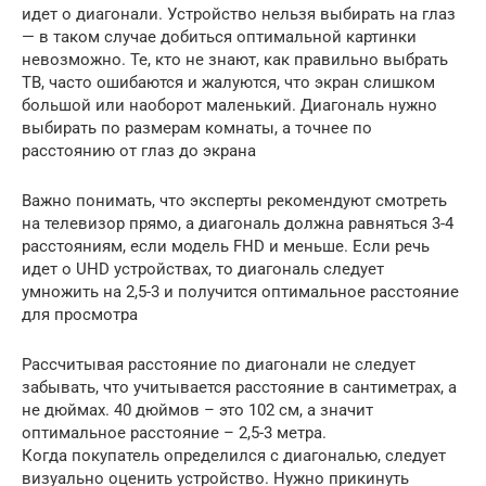
идет о диагонали. Устройство нельзя выбирать на глаз
— в таком случае добиться оптимальной картинки
невозможно. Те, кто не знают, как правильно выбрать
ТВ, часто ошибаются и жалуются, что экран слишком
большой или наоборот маленький. Диагональ нужно
выбирать по размерам комнаты, а точнее по
расстоянию от глаз до экрана
Важно понимать, что эксперты рекомендуют смотреть
на телевизор прямо, а диагональ должна равняться 3-4
расстояниям, если модель FHD и меньше. Если речь
идет о UHD устройствах, то диагональ следует
умножить на 2,5-3 и получится оптимальное расстояние
для просмотра
Рассчитывая расстояние по диагонали не следует
забывать, что учитывается расстояние в сантиметрах, а
не дюймах. 40 дюймов – это 102 см, а значит
оптимальное расстояние – 2,5-3 метра.
Когда покупатель определился с диагональю, следует
визуально оценить устройство. Нужно прикинуть