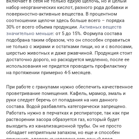
включает в себя не только едкую щелочь, но и целый
набор неорганических кислот, разного рода добавки и
поверхностно-активные вещества. В процентном
соотношении щелочи здесь больше всего – порядка
30% от всего объема продукции.
Активных веществ
значительно меньше
: от 5 до 15%. Формула состава
подобрана таким образом, что он способен справиться
не только с жирами и остатками пищи, но и с волосами,
шерстью животных и даже ржавчиной. Продукция стоит
достаточно дорого, но расходуется медленно, после ее
использования не придется проводить профилактику
на протяжении примерно 4-5 месяцев.
При работе с гранулами нужно обеспечить качественное
проветривание помещения. Кафель, мрамор, эмаль и
руки следует беречь от попадания на них данного
состава. Водой разбавлять категорически запрещено.
Работать нужно в перчатках и респираторе, так как при
растворении засора образуется газ, который будет
выходить из канализационной трубы. Он не просто
обладает неприятным запахом, но еще и способен