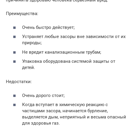
причинить здоровью человека серьезный вред.
Преимущества:
Очень быстро действует;
Устраняет любые засоры вне зависимости от их
природы;
Не вредит канализационным трубам;
Упаковка оборудована системой защиты от
детей.
Недостатки:
Очень дорого стоит;
Когда вступает в химическую реакцию с
частицами засора, начинается бурление,
выделяется дым, неприятный и весьма опасный
для здоровья газ.