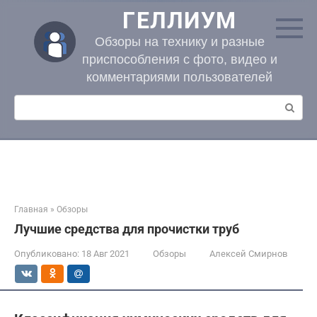
Перейти
ГЕЛЛИУМ
к
контенту
Обзоры на технику и разные
приспособления с фото, видео и
комментариями пользователей
Поиск:
Главная
»
Обзоры
Лучшие средства для прочистки труб
Опубликовано:
18 Авг 2021
Обзоры
Алексей Смирнов