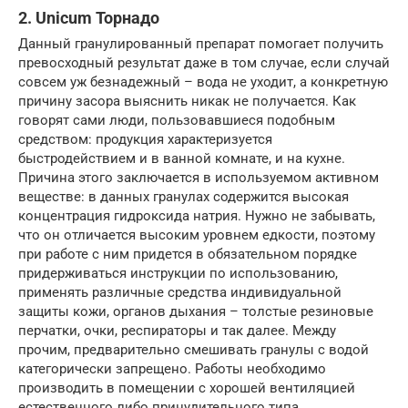
2. Unicum Торнадо
Данный гранулированный препарат помогает получить
превосходный результат даже в том случае, если случай
совсем уж безнадежный – вода не уходит, а конкретную
причину засора выяснить никак не получается. Как
говорят сами люди, пользовавшиеся подобным
средством: продукция характеризуется
быстродействием и в ванной комнате, и на кухне.
Причина этого заключается в используемом активном
веществе: в данных гранулах содержится высокая
концентрация гидроксида натрия. Нужно не забывать,
что он отличается высоким уровнем едкости, поэтому
при работе с ним придется в обязательном порядке
придерживаться инструкции по использованию,
применять различные средства индивидуальной
защиты кожи, органов дыхания – толстые резиновые
перчатки, очки, респираторы и так далее. Между
прочим, предварительно смешивать гранулы с водой
категорически запрещено. Работы необходимо
производить в помещении с хорошей вентиляцией
естественного либо принудительного типа.