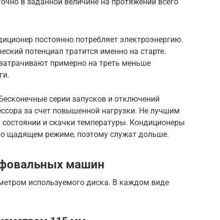
очно в заданной величине на протяжении всего
диционер постоянно потребляет электроэнергию.
еский потенциал тратится именно на старте.
 затрачивают примерно на треть меньше
ги.
 Бесконечные серии запусков и отключений
сора за счет повышенной нагрузки. Не лучшим
 состоянии и скачки температуры. Кондиционеры
но щадящем режиме, поэтому служат дольше.
ифовальных машин
метром используемого диска. В каждом виде