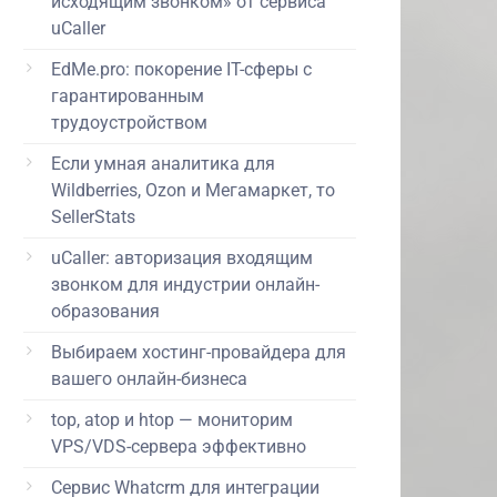
исходящим звонком» от сервиса
uCaller
EdMe.pro: покорение IT-сферы с
гарантированным
трудоустройством
Если умная аналитика для
Wildberries, Ozon и Мегамаркет, то
SellerStats
uCaller: авторизация входящим
звонком для индустрии онлайн-
образования
Выбираем хостинг-провайдера для
вашего онлайн-бизнеса
top, atop и htop — мониторим
VPS/VDS-сервера эффективно
Сервис Whatcrm для интеграции