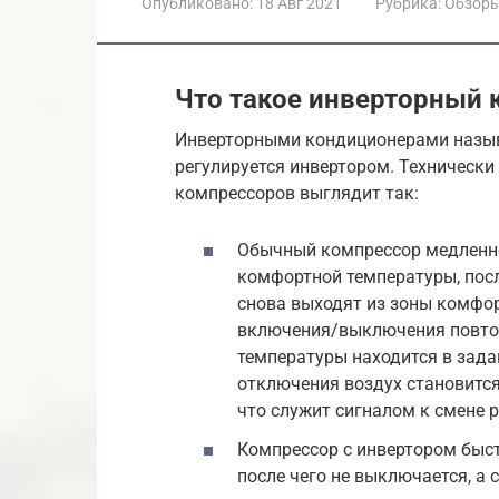
Опубликовано:
18 Авг 2021
Рубрика:
Обзор
Что такое инверторный 
Инверторными кондиционерами называ
регулируется инвертором. Технически
компрессоров выглядит так:
Обычный компрессор медленн
комфортной температуры, посл
снова выходят из зоны комфор
включения/выключения повтор
температуры находится в зада
отключения воздух становитс
что служит сигналом к смене 
Компрессор с инвертором быс
после чего не выключается, а