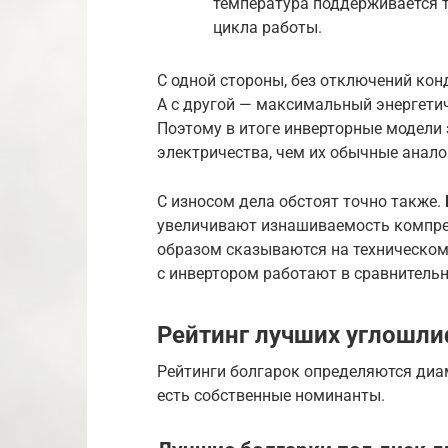
температура поддерживается т
цикла работы.
С одной стороны, без отключений кон
А с другой — максимальный энергетич
Поэтому в итоге инверторные модели
электричества, чем их обычные анало
С износом дела обстоят точно также.
увеличивают изнашиваемость компрес
образом сказываются на техническом
с инвертором работают в сравнитель
Рейтинг лучших углошл
Рейтинги болгарок определяются диа
есть собственные номинанты.