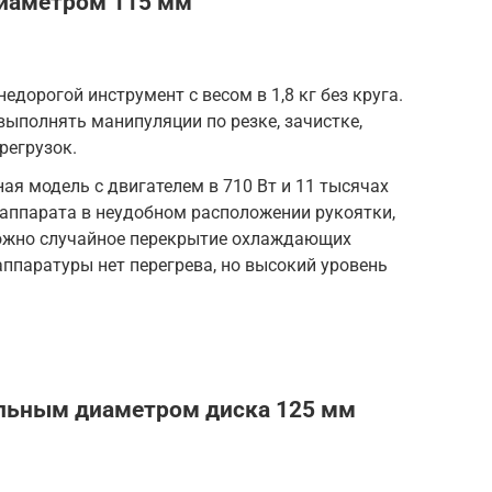
диаметром 115 мм
едорогой инструмент с весом в 1,8 кг без круга.
выполнять манипуляции по резке, зачистке,
регрузок.
я модель с двигателем в 710 Вт и 11 тысячах
аппарата в неудобном расположении рукоятки,
ожно случайное перекрытие охлаждающих
аппаратуры нет перегрева, но высокий уровень
льным диаметром диска 125 мм