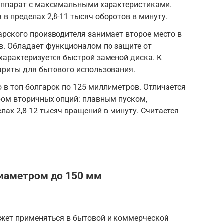
аппарат с максимальными характеристиками.
в пределах 2,8-11 тысяч оборотов в минуту.
гарского производителя занимает второе место в
в. Обладает функционалом по защите от
характеризуется быстрой заменой диска. К
ариты для бытового использования.
о в топ болгарок по 125 миллиметров. Отличается
ом вторичных опций: плавным пуском,
лах 2,8-12 тысяч вращений в минуту. Считается
диаметром до 150 мм
ожет применяться в бытовой и коммерческой