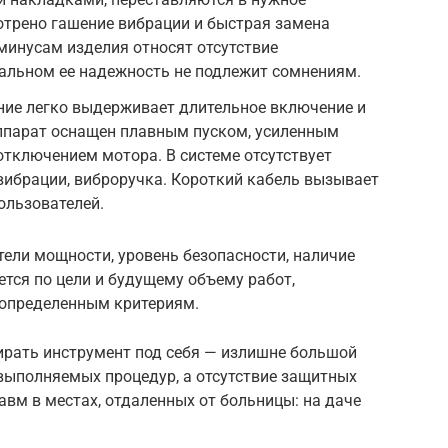
отрено гашение вибрации и быстрая замена
 минусам изделия относят отсутствие
тальном ее надежность не подлежит сомнениям.
ние легко выдерживает длительное включение и
ппарат оснащен плавным пуском, усиленным
тключением мотора. В системе отсутствует
вибрации, виброручка. Короткий кабель вызывает
ользователей.
ели мощности, уровень безопасности, наличие
тся по цели и будущему объему работ,
определенным критериям.
рать инструмент под себя — излишне большой
выполняемых процедур, а отсутствие защитных
вм в местах, отдаленных от больницы: на даче