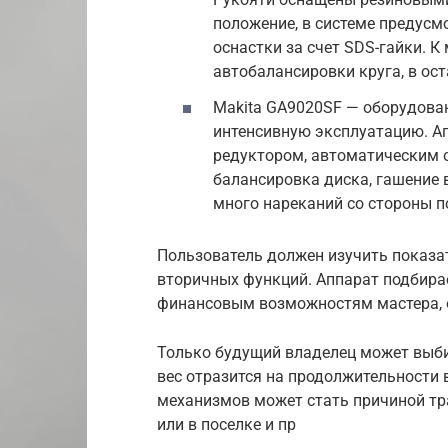
положение, в системе предусм
оснастки за счет SDS-гайки. К
автобалансировки круга, в ос
Makita GA9020SF — оборудова
интенсивную эксплуатацию. А
редуктором, автоматическим о
балансировка диска, гашение 
много нареканий со стороны п
Пользователь должен изучить показат
вторичных функций. Аппарат подбирае
финансовым возможностям мастера, 
Только будущий владелец может выби
вес отразится на продолжительности 
механизмов может стать причиной тра
или в поселке и пр