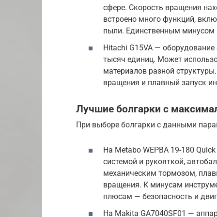
сфере. Скорость вращения нахо
встроено много функций, вклю
пыли. Единственным минусом 
Hitachi G15VA — оборудование
тысяч единиц. Может использ
материалов разной структуры.
вращения и плавный запуск ин
Лучшие болгарки с максима
При выборе болгарки с данными пар
На Metabo WEPBA 19-180 Quick 
системой и рукояткой, автоба
механическим тормозом, плав
вращения. К минусам инструме
плюсам — безопасность и двиг
На Makita GA7040SF01 — аппа