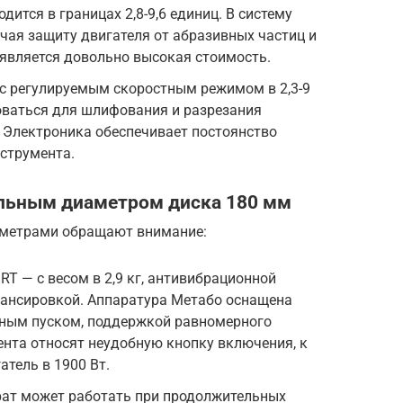
дится в границах 2,8-9,6 единиц. В систему
чая защиту двигателя от абразивных частиц и
является довольно высокая стоимость.
 с регулируемым скоростным режимом в 2,3-9
оваться для шлифования и разрезания
 Электроника обеспечивает постоянство
струмента.
льным диаметром диска 180 мм
аметрами обращают внимание:
RT — с весом в 2,9 кг, антивибрационной
лансировкой. Аппаратура Метабо оснащена
ным пуском, поддержкой равномерного
нта относят неудобную кнопку включения, к
атель в 1900 Вт.
рат может работать при продолжительных