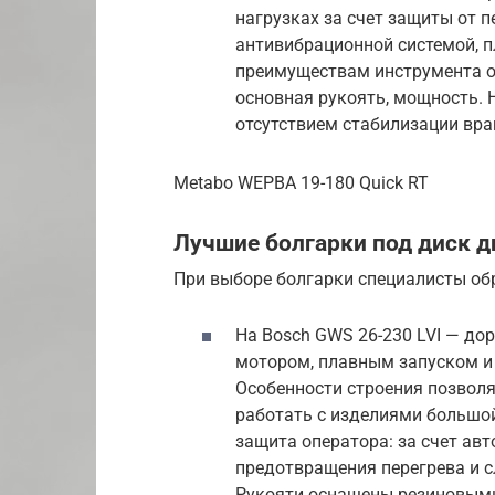
нагрузках за счет защиты от 
антивибрационной системой, п
преимуществам инструмента о
основная рукоять, мощность. 
отсутствием стабилизации вра
Metabo WEPBA 19-180 Quick RT
Лучшие болгарки под диск 
При выборе болгарки специалисты о
На Bosch GWS 26-230 LVI — д
мотором, плавным запуском и
Особенности строения позвол
работать с изделиями большо
защита оператора: за счет а
предотвращения перегрева и с
Рукояти оснащены резиновыми