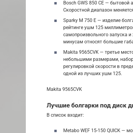
Bosch GWS 850 CE — бытовой 
Скоростной диапазон меняется 
Sparky М 750 Е — изделие бол
рейтинге ушм 125 миллиметро
самопроизвольного запуска и 
минусам относят большие габ
Makita 9565CVK — третье мест
небольшими размерами, набор
регулировкой скорости в преде
одной из лучших ушм 125.
Makita 9565CVK
Лучшие болгарки под диск 
В список входит:
Metabo WEF 15-150 QUICK — м