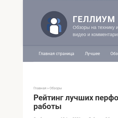
Перейти
к
контенту
ГЕЛЛИУМ
Обзоры на технику 
видео и комментари
Главная страница
Лучшее
Обз
Главная
»
Обзоры
Рейтинг лучших перфо
работы