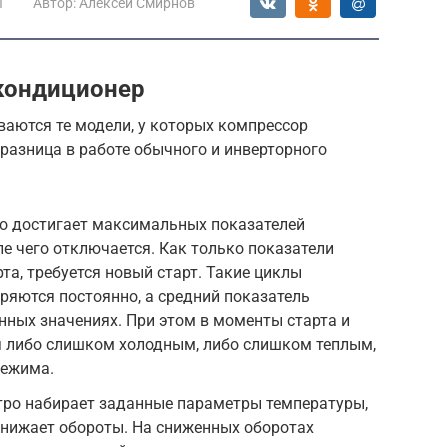
ы
Автор:
Алексей Смирнов
кондиционер
ются те модели, у которых компрессор
 разница в работе обычного и инверторного
о достигает максимальных показателей
е чего отключается. Как только показатели
та, требуется новый старт. Такие циклы
яются постоянно, а средний показатель
нных значениях. При этом в моменты старта и
я либо слишком холодным, либо слишком теплым,
режима.
тро набирает заданные параметры температуры,
 снижает обороты. На сниженных оборотах