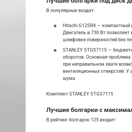
Лучшие болгарки под диск 
В популярные входят:
Hitachi G12SR4 — компактный н
Двигатель в 730 Вт позволяет 
шлифовке поверхностей без пе
STANLEY STGS7115 — бюджетна
оборотов. Основная проблема 
при неправильном хвате возм
вентиляционных отверстий. У 
шума.
Комплект STANLEY STGS7115
Лучшие болгарки с максима
В рейтинг болгарок 125 входит: