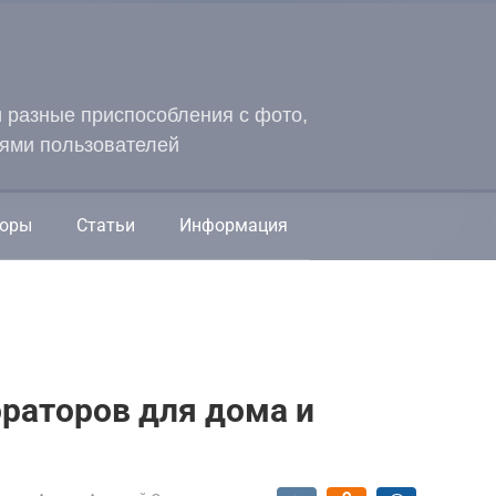
и разные приспособления с фото,
ями пользователей
оры
Статьи
Информация
раторов для дома и