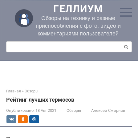
Перейти
ГЕЛЛИУМ
к
контенту
Обзоры на технику и разные
приспособления с фото, видео и
комментариями пользователей
Поиск:
Главная
»
Обзоры
Рейтинг лучших термосов
Опубликовано:
18 Авг 2021
Обзоры
Алексей Смирнов