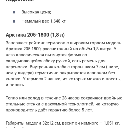
Высокая цена;
Немалый вес 1,648 кг.
Арктика 205-1800 (1,8 л)
Завершает рейтинг термосов с широким горлом модель
Арктика 205-1800, рассчитанный на объём 1,8 литра. У
него классическая вытянутая форма со
складывающейся сбоку ручкой, есть ремень для
переноски. Внутренняя колба с горлышком 7 см (шире,
чем у лидера) герметично закрывается клапаном без
кнопки. У термоса 2 чашки, из которых можно и поесть,
и попить.
Тепло или холод в течение 28 часов сохраняют двойные
стальные стенки с вакуумной технологией, на которую
производитель даёт гарантию более 5 лет.
Габариты модели 32х12 см, весит он немного – 1,051 кг.