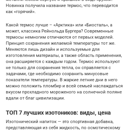
Новинка получила название термос, что переводится
как «горячий».
Какой термос лучше – «Арктика» или «Биосталь», а
может, классика Рейнольда Бургера? Современные
термосы немногим отличаются от первых моделей.
Принцип сохранения желаемой температуры тот же.
Меняются лишь дизайн и используемые для
изготовления материалы, а также область применения,
она расширяется с каждым годом. Термос используют
не только для сохранения тепла, он справляется с
задачами, где необходимо сохранить минусовые
показатели температуры. В жаркие летние дни в него
можно положить пломбир и всей семьей наслаждаться
вкусом прохладного мороженого на солнечной поляне
вдали от благ цивилизации.
ТОП 7 лучших изотоников: виды, цена
Изотонический напиток — это спортивная добавка,
представляющая из себя жидкость, по осмотическому