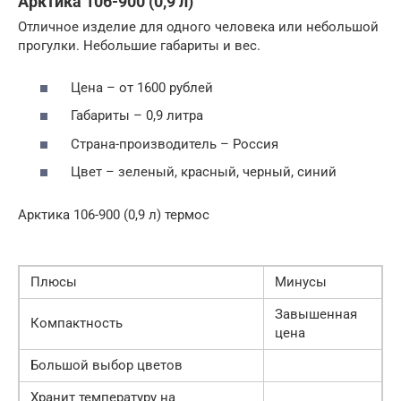
Арктика 106-900 (0,9 л)
Отличное изделие для одного человека или небольшой
прогулки. Небольшие габариты и вес.
Цена – от 1600 рублей
Габариты – 0,9 литра
Страна-производитель – Россия
Цвет – зеленый, красный, черный, синий
Арктика 106-900 (0,9 л) термос
Плюсы
Минусы
Завышенная
Компактность
цена
Большой выбор цветов
Хранит температуру на