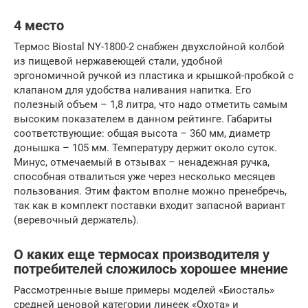
4 место
Термос Biostal NY-1800-2 снабжен двухслойной колбой
из пищевой нержавеющей стали, удобной
эргономичной ручкой из пластика и крышкой-пробкой с
клапаном для удобства наливания напитка. Его
полезный объем – 1,8 литра, что надо отметить самым
высоким показателем в данном рейтинге. Габариты
соответствующие: общая высота – 360 мм, диаметр
донышка – 105 мм. Температуру держит около суток.
Минус, отмечаемый в отзывах – ненадежная ручка,
способная отвалиться уже через несколько месяцев
пользования. Этим фактом вполне можно пренебречь,
так как в комплект поставки входит запасной вариант
(веревочный держатель).
О каких еще термосах производителя у
потребителей сложилось хорошее мнение
Рассмотренные выше примеры моделей «Биосталь»
средней ценовой категории линеек «Охота» и