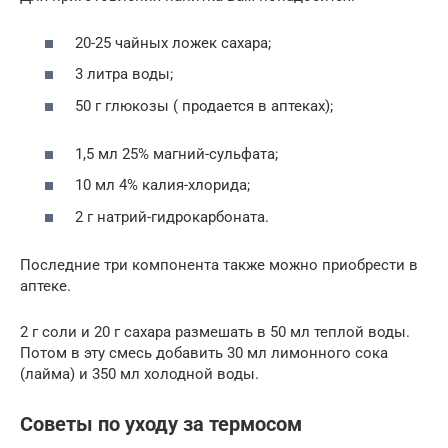
20-25 чайных ложек сахара;
3 литра воды;
50 г глюкозы ( продается в аптеках);
1,5 мл 25% магний-сульфата;
10 мл 4% калия-хлорида;
2 г натрий-гидрокарбоната.
Последние три компонента также можно приобрести в
аптеке.
2 г соли и 20 г сахара размешать в 50 мл теплой воды.
Потом в эту смесь добавить 30 мл лимонного сока
(лайма) и 350 мл холодной воды.
Советы по уходу за термосом