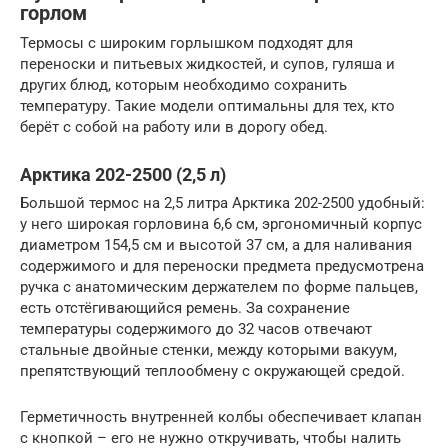
горлом
Термосы с широким горлышком подходят для
переноски и питьевых жидкостей, и супов, гуляша и
других блюд, которым необходимо сохранить
температуру. Такие модели оптимальны для тех, кто
берёт с собой на работу или в дорогу обед.
Арктика 202-2500 (2,5 л)
Большой термос на 2,5 литра Арктика 202-2500 удобный:
у него широкая горловина 6,6 см, эргономичный корпус
диаметром 154,5 см и высотой 37 см, а для наливания
содержимого и для переноски предмета предусмотрена
ручка с анатомическим держателем по форме пальцев,
есть отстёгивающийся ремень. За сохранение
температуры содержимого до 32 часов отвечают
стальные двойные стенки, между которыми вакуум,
препятствующий теплообмену с окружающей средой.
Герметичность внутренней колбы обеспечивает клапан
с кнопкой – его не нужно откручивать, чтобы налить