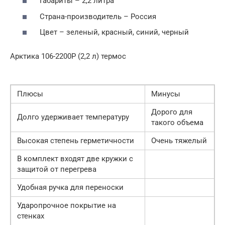
Габариты – 2,2 литра
Страна-производитель – Россия
Цвет – зеленый, красный, синий, черный
Арктика 106-2200Р (2,2 л) термос
Плюсы
Минусы
Дорого для
Долго удерживает температуру
такого объема
Высокая степень герметичности
Очень тяжелый
В комплект входят две кружки с
защитой от перегрева
Удобная ручка для переноски
Ударопрочное покрытие на
стенках