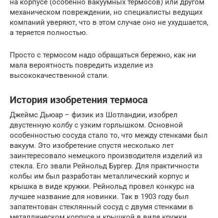
на корпусе (особенно вакуумных термосов) или другом
механическом повреждении, но специалисты ведущих
компаний уверяют, что в этом случае оно не ухудшается,
а теряется полностью.
Просто с термосом надо обращаться бережно, как ни
мала вероятность повредить изделие из
высококачественной стали.
История изобретения термоса
Джеймс Дьюар – физик из Шотландии, изобрел
двустенную колбу с узким горлышком. Основной
особенностью сосуда стало то, что между стенками был
вакуум. Это изобретение спустя несколько лет
заинтересовало немецкого производителя изделий из
стекла. Его звали Рейнольд Бургер. Для практичности
колбы им был разработан металлический корпус и
крышка в виде кружки. Рейнольд провел конкурс на
лучшее название для новинки. Так в 1903 году был
запатентован стеклянный сосуд с двумя стенками в
металлическом корпусе и крышкой в виде кружки.