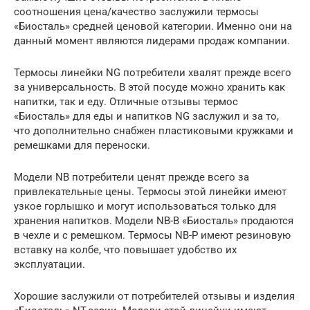
соотношения цена/качество заслужили термосы
«Биосталь» средней ценовой категории. Именно они на
данный момент являются лидерами продаж компании.
Термосы линейки NG потребители хвалят прежде всего
за универсальность. В этой посуде можно хранить как
напитки, так и еду. Отличные отзывы термос
«Биосталь» для еды и напитков NG заслужил и за то,
что дополнительно снабжен пластиковыми кружками и
ремешками для переноски.
Модели NB потребители ценят прежде всего за
привлекательные цены. Термосы этой линейки имеют
узкое горлышко и могут использоваться только для
хранения напитков. Модели NB-B «Биосталь» продаются
в чехле и с ремешком. Термосы NB-P имеют резиновую
вставку на колбе, что повышает удобство их
эксплуатации.
Хорошие заслужили от потребителей отзывы и изделия