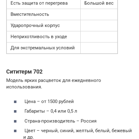
Есть защита от перегрева
Большой вес
Вместительность
Ударопрочный корпус
Неприхотливость в уходе
Для экстремальных условий
Сититерм 702
Модель ярких расцветок для ежедневного
использования.
Цена – от 1500 рублей
Габариты – 0,4 или 0,5 л
Страна-производитель – Россия
Цвет – черный, синий, желтый, белый, бежевый
и др.