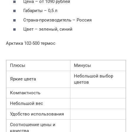
Цена – от 1090 рублей
Габариты – 0,5 л
Страна-производитель – Россия
Цвет – зеленый, синий
Арктика 102-500 термос
Плюсы
Минусы
Небольшой выбор
Яркие цвета
цветов
Компактность
Небольшой вес
Удобство использования
Соотношение цены и
качества