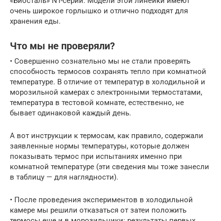
«Биосталь» NT-серии. Модели этой линейки имеют
очень широкое горлышко и отлично подходят для
хранения еды.
Что мы не проверяли?
• Совершенно сознательно мы не стали проверять
способность термосов сохранять тепло при комнатной
температуре. В отличие от температур в холодильной и
морозильной камерах с электронными термостатами,
температура в тестовой комнате, естественно, не
бывает одинаковой каждый день.
А вот инструкции к термосам, как правило, содержали
заявленные нормы температуры, которые должен
показывать термос при испытаниях именно при
комнатной температуре (эти сведения мы тоже занесли
в таблицу — для наглядности).
• После проведения экспериментов в холодильной
камере мы решили отказаться от затеи положить
термосы еще и в морозильники: результаты первых