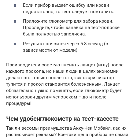
Если прибор выдаёт ошибку или крови
недостаточно, то тест следует повторить.
Приложите глюкометр для забора крови.
Проследите, чтобы канавка на тест-полоске
была полностью заполнена.
Результат появится через 5-8 секунд (в
зависимости от модели).
Производители советуют менять ланцет (иглу) после
каждого прокола, но наши люди в целях экономии
делают это только после того, как скарификатор
тупится и прокол становится болезненным. Ланцет
обязательно нужно поменять, если глюкометр будет
использован другим человеком – до и после
процедуры!
Чем удобенглюкометр на тест-кассете
Так ли весомы преимущества Акку-Чек Мобайл, как их
расписывает реклама? Все-таки цена прибора не самая