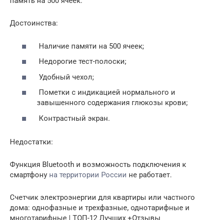
память на 500 ячеек.
Достоинства:
Наличие памяти на 500 ячеек;
Недорогие тест-полоски;
Удобный чехол;
Пометки с индикацией нормального и
завышенного содержания глюкозы крови;
Контрастный экран.
Недостатки:
Функция Bluetooth и возможность подключения к
смартфону
на территории России
не работает.
Счетчик электроэнергии для квартиры или частного
дома: однофазные и трехфазные, однотарифные и
многотарифные | ТОП-12 Лучших +Отзывы