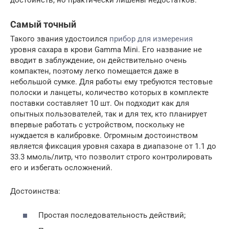
достоинств, но практически лишены недостатков.
Самый точный
Такого звания удостоился
прибор для измерения
уровня сахара в крови Gamma Mini. Его название не
вводит в заблуждение, он действительно очень
компактен, поэтому легко помещается даже в
небольшой сумке. Для работы ему требуются тестовые
полоски и ланцеты, количество которых в комплекте
поставки составляет 10 шт. Он подходит как для
опытных пользователей, так и для тех, кто планирует
впервые работать с устройством, поскольку не
нуждается в калибровке. Огромным достоинством
является фиксация уровня сахара в диапазоне от 1.1 до
33.3 ммоль/литр, что позволит строго контролировать
его и избегать осложнений.
Достоинства:
Простая последовательность действий;