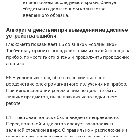
влияет объем исследуемой крови. Следует
убедиться в достаточном количестве
введенного образца.
Алгоритм действий при выведении на дисплее
устройства ошибки
Глюкометр показывает Е5 со знаком «солнышко».
Требуется устранить попадание прямых лучей солнца на
прибор, поместить его в тень и продолжить проведение
анализа.
Е5 – условный знак, обозначающий сильное
воздействие электромагнитного излучения на прибор.
При использовании рядом с ним не должно быть
лишних предметов, вызывающих неполадки в его
работе.
Е1 – тестовая полоска была введена неправильно.
Перед вставкой индикатор следует расположить
зеленой стрелкой вверх. О правильном расположении
полоски свидетельствует характерный звук по типу