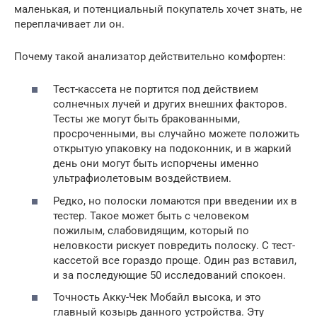
маленькая, и потенциальный покупатель хочет знать, не
переплачивает ли он.
Почему такой анализатор действительно комфортен:
Тест-кассета не портится под действием
солнечных лучей и других внешних факторов.
Тесты же могут быть бракованными,
просроченными, вы случайно можете положить
открытую упаковку на подоконник, и в жаркий
день они могут быть испорчены именно
ультрафиолетовым воздействием.
Редко, но полоски ломаются при введении их в
тестер. Такое может быть с человеком
пожилым, слабовидящим, который по
неловкости рискует повредить полоску. С тест-
кассетой все гораздо проще. Один раз вставил,
и за последующие 50 исследований спокоен.
Точность Акку-Чек Мобайл высока, и это
главный козырь данного устройства. Эту