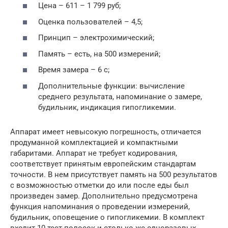
Цена – 611 – 1 799 руб;
Оценка пользователей – 4,5;
Принцип – электрохимический;
Память – есть, на 500 измерений;
Время замера – 6 с;
Дополнительные функции: вычисление
среднего результата, напоминание о замере,
будильник, индикация гипогликемии.
Аппарат имеет невысокую погрешность, отличается
продуманной комплектацией и компактными
габаритами. Аппарат не требует кодирования,
соответствует принятым европейским стандартам
точности. В нем присутствует память на 500 результатов
с возможностью отметки до или после еды был
произведен замер. Дополнительно предусмотрена
функция напоминания о проведении измерений,
будильник, оповещение о гипогликемии. В комплект
входит 10 тест-полосок и столько же одноразовых