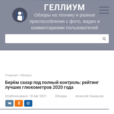
Перейти
ГЕЛЛИУМ
к
контенту
Обзоры на технику и разные
приспособления с фото, видео и
комментариями пользователей
Поиск:
Главная
»
Обзоры
Берём сахар под полный контроль: рейтинг
лучших глюкометров 2020 года
Опубликовано:
18 Авг 2021
Обзоры
Алексей Смирнов