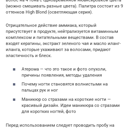
волос на 4 тона с одновременной нюансировкой цвета
(можно смешивать разные цвета). Палитра состоит из 9
оттенков High Blond (осветляющая серия).
Отрицательное действие аммиака, который
присутствует в продукте, нейтрализуется витаминным
комплексом и питательными веществами. В состав
входят кератины, экстракт зеленого чая и масло иланг-
иланга, которые ухаживают за волосами, придают
эластичность и блеск.
Атерома — что это такое и фото опухоли,
причины появления, методы удаления
Почему ногти становятся волнистыми на
пальцах рук и ног
Маникюр со стразами на короткие ногти —
красивый дизайн. Идеи маникюра со стразами
для коротких ногтей, фото
Перед использованием следует проводить пробу на