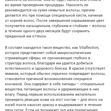
во время проведения процедуры. Наносить ее
рекомендуется на сухие немытые волосы, причем
делается это при помощи специальной кисти, начиная
от корней волос. После завершения окрашивания цвет
получается насыщенным, глубоким и стойким – волосы
в течение одного-двух месяцев будут сохранять
приданный им оттенок.
В составе находится такое вещество, как Vitaflection,
которое представляет собой микроскопические
отражающие сферы, не проникающие глубоко в
структуру волоса, благодаря им удается добиться
естественного и здорового блеска. В краске отсутствует
аммиак, который обычно серьезно повреждает волосы,
становится причиной возникновения секущихся
кончиков. Она содержит в себе липиды – специальные
вещества, питающие волосы и удерживающие в них
влагу. Перед первым использованием желательно
проверить реакции кожи на этот состав – для этого на
изгиб локтя наносят краску и выдерживают в течение
двух суток. Если не возникает зуд или покраснение,