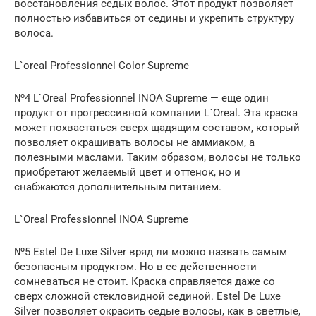
восстановления седых волос. Этот продукт позволяет
полностью избавиться от седины и укрепить структуру
волоса.
L`oreal Professionnel Color Supreme
№4 L`Oreal Professionnel INOA Supreme — еще один
продукт от прогрессивной компании L`Oreal. Эта краска
может похвастаться сверх щадящим составом, который
позволяет окрашивать волосы не аммиаком, а
полезными маслами. Таким образом, волосы не только
приобретают желаемый цвет и оттенок, но и
снабжаются дополнительным питанием.
L`Oreal Professionnel INOA Supreme
№5 Estel De Luxe Silver вряд ли можно назвать самым
безопасным продуктом. Но в ее действенности
сомневаться не стоит. Краска справляется даже со
сверх сложной стекловидной сединой. Estel De Luxe
Silver позволяет окрасить седые волосы, как в светлые,