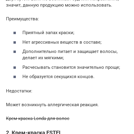
значит, данную продукцию можно использовать.
Преимущества:
Приятный запах краски;
Нет агрессивных веществ в составе;
Дополнительно питает и защищает волосы,
делает их мягкими;
Расчесывать становится значительно проще;
Не образуется секущихся концов.
Недостатки:
Может возникнуть аллергическая реакция.
Крем-краска Londa для волос
2. Крем-краска ESTEL