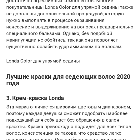
достаточно агрессивных компонентов. Многие
покупательницы Londa Color для упрямой седины также
не довольны дополнительной процедурой, которую
нужно выполнять в процессе окрашивания —
нанесение и выдерживание на волосах предварительно
специального бальзама. Однако, без подобной
манипуляции не обойтись, так как она позволяет
существенно ослабить удар аммиаком по волосам.
Londa Color для упрямой седины
Лучшие краски для седеющих волос 2020
года
3. Крем-краска Londa
Эта марка отличается широким цветовым диапазоном,
поэтому каждая девушка сможет подобрать наиболее
подходящий для себя цвет без обращения в салон
красоты. Краска превосходно подойдет для всех типов
волос, консистенция ее такова, что средство легко
наносить на волосы. Она не будет капать или стекать