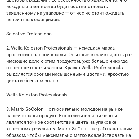
цветовых решений. Ее особенностью является то, что
исходный цвет всегда будет соответствовать
заявленному на упаковке — от нее не стоит ожидать
неприятных сюрпризов.
Selective Professional
2. Wella Koleston Professionals — немецкая марка
профессиональной краски. Опытные стилисты, хоть раз
имеющие дело с этим продуктом, уже больше никогда
от него не отказываются. Краска Wella Professionals
выделяется своими насыщенными цветами, яркостью
цвета и блеском волос.
Wella Koleston Professionals
3. Matrix SoColor — относительно молодой на рынке
нашей страны продукт. Его отличительной чертой
является точное соответствие цвета на упаковке
конечному результату. Matrix SoColor разработана таким
образом, чтобы максимально мягко воздействовать на