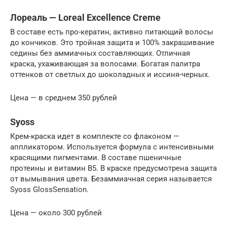
Лореаль — Loreal Excellence Creme
В составе есть про-кератин, активно питающий волосы
до кончиков. Это тройная защита и 100% закрашивание
седины без аммиачных составляющих. Отличная
краска, ухаживающая за волосами. Богатая палитра
оттенков от светлых до шоколадных и иссиня-черных.
Цена — в среднем 350 рублей
Syoss
Крем-краска идет в комплекте со флаконом —
аппликатором. Используется формула с интенсивными
красящими пигментами. В составе пшеничные
протеины и витамин В5. В краске предусмотрена защита
от вымывания цвета. Безаммиачная серия называется
Syoss GlossSensation.
Цена — около 300 рублей