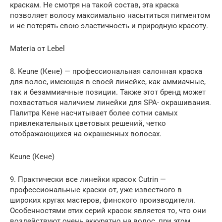
краскам. Не смотря на такой состав, эта краска
позволяет волосу максимально насытиться пигментом
и не потерять свою эластичность и природную красоту.
Materia от Lebel
8. Keune (Кене) — профессиональная салонная краска
для волос, имеющая в своей линейке, как аммиачные,
так и безаммиачные позиции. Также этот бренд может
похвастаться наличием линейки для SPA- окрашивания.
Палитра Кене насчитывает более сотни самых
привлекательных цветовых решений, четко
отображающихся на окрашенных волосах.
Keune (Кене)
9. Практически все линейки красок Cutrin —
профессиональные краски от, уже известного в
широких кругах мастеров, финского производителя.
Особенностями этих серий красок является то, что они
воздействуют очень аккуратно на волос, при этом