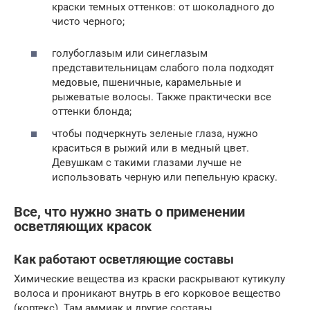
краски темных оттенков: от шоколадного до
чисто черного;
голубоглазым или синеглазым
представительницам слабого пола подходят
медовые, пшеничные, карамельные и
рыжеватые волосы. Также практически все
оттенки блонда;
чтобы подчеркнуть зеленые глаза, нужно
краситься в рыжий или в медный цвет.
Девушкам с такими глазами лучше не
использовать черную или пепельную краску.
Все, что нужно знать о применении
осветляющих красок
Как работают осветляющие составы
Химические вещества из краски раскрывают кутикулу
волоса и проникают внутрь в его корковое вещество
(кортекс). Там аммиак и другие составы