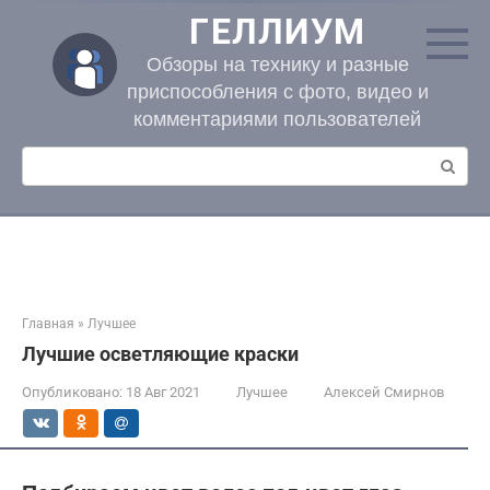
Перейти
ГЕЛЛИУМ
к
контенту
Обзоры на технику и разные
приспособления с фото, видео и
комментариями пользователей
Поиск:
Главная
»
Лучшее
Лучшие осветляющие краски
Опубликовано:
18 Авг 2021
Лучшее
Алексей Смирнов