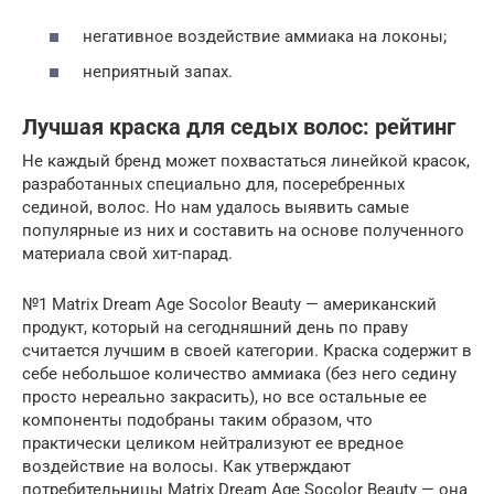
негативное воздействие аммиака на локоны;
неприятный запах.
Лучшая краска для седых волос: рейтинг
Не каждый бренд может похвастаться линейкой красок,
разработанных специально для, посеребренных
сединой, волос. Но нам удалось выявить самые
популярные из них и составить на основе полученного
материала свой хит-парад.
№1 Matrix Dream Age Socolor Beauty — американский
продукт, который на сегодняшний день по праву
считается лучшим в своей категории. Краска содержит в
себе небольшое количество аммиака (без него седину
просто нереально закрасить), но все остальные ее
компоненты подобраны таким образом, что
практически целиком нейтрализуют ее вредное
воздействие на волосы. Как утверждают
потребительницы Matrix Dream Age Socolor Beauty — она