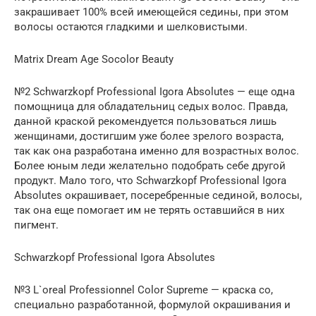
закрашивает 100% всей имеющейся седины, при этом
волосы остаются гладкими и шелковистыми.
Matrix Dream Age Socolor Beauty
№2 Schwarzkopf Professional Igora Absolutes — еще одна
помощница для обладательниц седых волос. Правда,
данной краской рекомендуется пользоваться лишь
женщинами, достигшим уже более зрелого возраста,
так как она разработана именно для возрастных волос.
Более юным леди желательно подобрать себе другой
продукт. Мало того, что Schwarzkopf Professional Igora
Absolutes окрашивает, посеребренные сединой, волосы,
так она еще помогает им не терять оставшийся в них
пигмент.
Schwarzkopf Professional Igora Absolutes
№3 L`oreal Professionnel Color Supreme — краска со,
специально разработанной, формулой окрашивания и