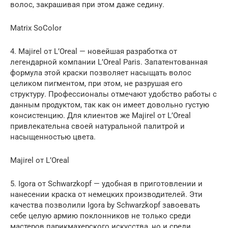
волос, закрашивая при этом даже седину.
Matrix SoColor
4. Majirel от L’Oreal — новейшая разработка от
легендарной компании L’Oreal Paris. Запатентованная
формула этой краски позволяет насыщать волос
целиком пигментом, при этом, не разрушая его
структуру. Профессионалы отмечают удобство работы с
данным продуктом, так как он имеет довольно густую
консистенцию. Для клиентов же Majirel от L’Oreal
привлекательна своей натуральной палитрой и
насыщенностью цвета.
Majirel от L’Oreal
5. Igora от Schwarzkopf — удобная в приготовлении и
нанесении краска от немецких производителей. Эти
качества позволили Igora by Schwarzkopf завоевать
себе целую армию поклонников не только среди
мастеров парикмахерского искусства, но и среди