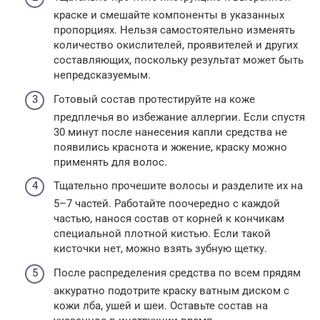
краске и смешайте компоненты в указанных
пропорциях. Нельзя самостоятельно изменять
количество окислителей, проявителей и других
составляющих, поскольку результат может быть
непредсказуемым.
Готовый состав протестируйте на коже
предплечья во избежание аллергии. Если спустя
30 минут после нанесения капли средства не
появились краснота и жжение, краску можно
применять для волос.
Тщательно прочешите волосы и разделите их на
5–7 частей. Работайте поочередно с каждой
частью, нанося состав от корней к кончикам
специальной плотной кистью. Если такой
кисточки нет, можно взять зубную щетку.
После распределения средства по всем прядям
аккуратно подотрите краску ватным диском с
кожи лба, ушей и шеи. Оставьте состав на