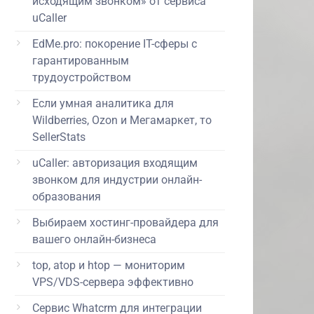
исходящим звонком» от сервиса
uCaller
EdMe.pro: покорение IT-сферы с
гарантированным
трудоустройством
Если умная аналитика для
Wildberries, Ozon и Мегамаркет, то
SellerStats
uCaller: авторизация входящим
звонком для индустрии онлайн-
образования
Выбираем хостинг-провайдера для
вашего онлайн-бизнеса
top, atop и htop — мониторим
VPS/VDS-сервера эффективно
Сервис Whatcrm для интеграции