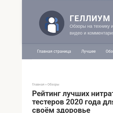
Перейти
к
контенту
ГЕЛЛИУМ
Обзоры на технику 
видео и комментари
Главная страница
Лучшее
Обз
Главная
»
Обзоры
Рейтинг лучших нитра
тестеров 2020 года для
своём здоровье