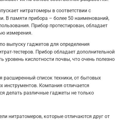
ускает нитратомеры в соответствии с
. В памяти прибора – более 50 наименований,
пользования. Прибор протестирован, обладает
ью измерения.
по выпуску гаджетов для определения
итрат-тестеров. Прибор обладает дополнительной
ть уровень кислотности почвы, что очень полезно
.
ся расширенный список техники, от бытовых
х инструментов. Компания отличается
тся делать различные гаджеты не только
ли нитратомеров, которые отличаются друг от