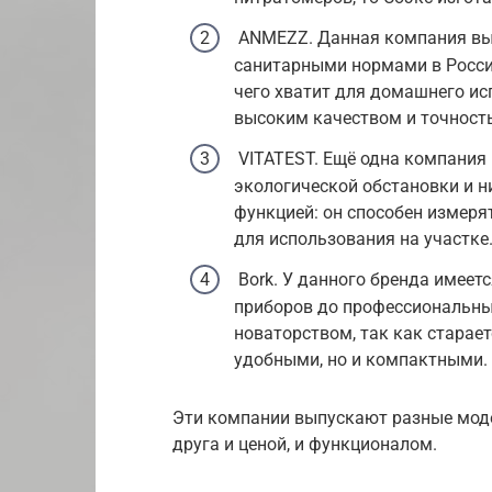
ANMEZZ. Данная компания вып
санитарными нормами в России
чего хватит для домашнего ис
высоким качеством и точност
VITATEST. Ещё одна компания 
экологической обстановки и н
функцией: он способен измеря
для использования на участке
Bork. У данного бренда имеет
приборов до профессиональны
новаторством, так как старае
удобными, но и компактными.
Эти компании выпускают разные моде
друга и ценой, и функционалом.