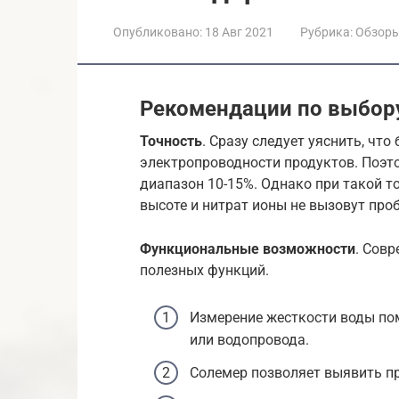
Опубликовано:
18 Авг 2021
Рубрика:
Обзор
Рекомендации по выбор
Точность
. Сразу следует уяснить, чт
электропроводности продуктов. Поэт
диапазон 10-15%. Однако при такой т
высоте и нитрат ионы не вызовут про
Функциональные возможности
. Сов
полезных функций.
Измерение жесткости воды по
или водопровода.
Солемер позволяет выявить пр