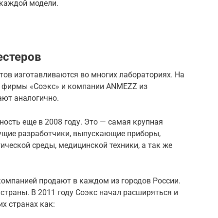
 каждой модели.
естеров
тов изготавливаются во многих лабораториях. На
й фирмы «Соэкс» и компании ANMEZZ из
ают аналогично.
ость еще в 2008 году. Это — самая крупная
дущие разработчики, выпускающие приборы,
ческой среды, медицинской техники, а так же
омпанией продают в каждом из городов России.
 страны. В 2011 году Соэкс начал расширяться и
х странах как: