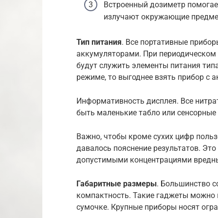
Встроенный дозиметр помогае
излучают окружающие предме
Тип питания
. Все портативные прибо
аккумуляторами. При периодическом
будут служить элементы питания тип
режиме, то выгоднее взять прибор с 
Информативность дисплея. Все нитра
быть маленькие табло или сенсорные
Важно, чтобы кроме сухих цифр поль
давалось пояснение результатов. Это
допустимыми концентрациями вредны
Габаритные размеры
. Большинство с
компактность. Такие гаджеты можно 
сумочке. Крупные приборы носят огр