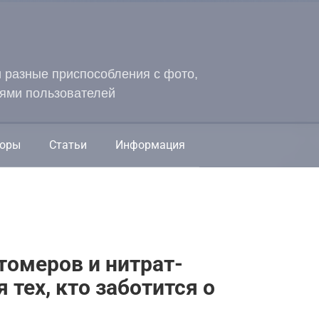
и разные приспособления с фото,
ями пользователей
оры
Статьи
Информация
томеров и нитрат-
 тех, кто заботится о