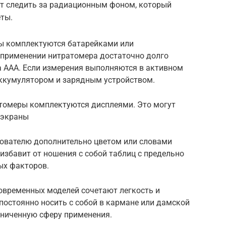
т следить за радиационным фоном, который
ты.
ры комплектуются батарейками или
 применении нитратомера достаточно долго
а ААА. Если измерения выполняются в активном
аккумулятором и зарядным устройством.
томеры комплектуются дисплеями. Это могут
 экраны
зователю дополнительно цветом или словами
 избавит от ношения с собой таблиц с предельно
х факторов.
овременных моделей сочетают легкость и
постоянно носить с собой в кармане или дамской
аниченную сферу применения.