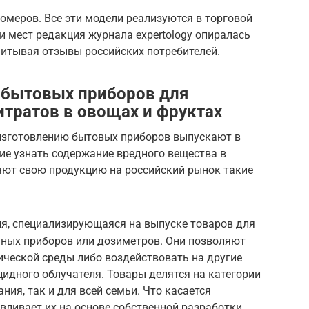
омеров. Все эти модели реализуются в торговой
и мест редакция журнала expertology опиралась
читывая отзывы российских потребителей.
 бытовых приборов для
итратов в овощах и фруктах
изготовлению бытовых приборов выпускают в
ие узнать содержание вредного вещества в
яют свою продукцию на российский рынок такие
ия, специализирующаяся на выпуске товаров для
ьных приборов или дозиметров. Они позволяют
ической среды либо воздействовать на другие
идного облучателя. Товары делятся на категории
ния, так и для всей семьи. Что касается
вливает их на основе собственной разработки.