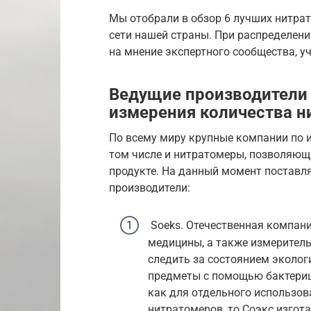
Мы отобрали в обзор 6 лучших нитрат
сети нашей страны. При распределени
на мнение экспертного сообщества, у
Ведущие производители
измерения количества н
По всему миру крупные компании по 
том числе и нитратомеры, позволяющ
продукте. На данный момент поставл
производители:
Soeks. Отечественная компан
медицины, а также измерител
следить за состоянием эколог
предметы с помощью бактериц
как для отдельного использова
нитратомеров, то Соэкс изгота