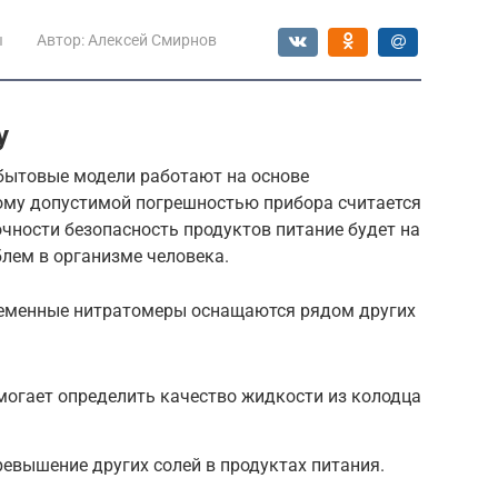
ы
Автор:
Алексей Смирнов
у
о бытовые модели работают на основе
ому допустимой погрешностью прибора считается
очности безопасность продуктов питание будет на
блем в организме человека.
ременные нитратомеры оснащаются рядом других
могает определить качество жидкости из колодца
евышение других солей в продуктах питания.