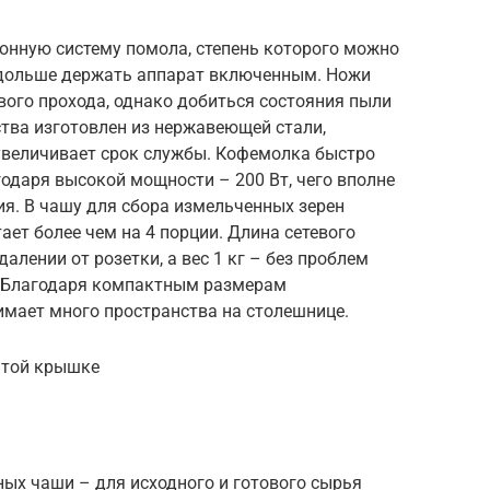
ционную систему помола, степень которого можно
 дольше держать аппарат включенным. Ножи
вого прохода, однако добиться состояния пыли
ства изготовлен из нержавеющей стали,
 увеличивает срок службы. Кофемолка быстро
одаря высокой мощности – 200 Вт, чего вполне
я. В чашу для сбора измельченных зерен
тает более чем на 4 порции. Длина сетевого
алении от розетки, а вес 1 кг – без проблем
о. Благодаря компактным размерам
нимает много пространства на столешнице.
ятой крышке
ных чаши – для исходного и готового сырья