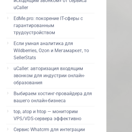
исходящим звонком» от сервиса
uCaller
EdMe.pro: покорение IT-сферы с
гарантированным
трудоустройством
Если умная аналитика для
Wildberries, Ozon и Мегамаркет, то
SellerStats
uCaller: авторизация входящим
звонком для индустрии онлайн-
образования
Выбираем хостинг-провайдера для
вашего онлайн-бизнеса
top, atop и htop — мониторим
VPS/VDS-сервера эффективно
Сервис Whatcrm для интеграции