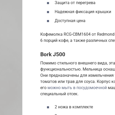
Защита от перегрева
Надежная фиксация крышки
Доступная цена
Кофемолка RCG-CBM1604 от Redmond 
6 порций кофе, а также различных спе
Bork J500
Помимо стильного внешнего вида, эт
функциональностью. Мельница осна
Они предназначены для измельчения 
томатов или трав для соуса. Корпус 
его
можно мыть в посудомоечной
маш
специальный отсек.
2 ножа в комплекте