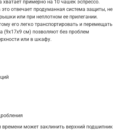
а хватает примерно на 10 чашек эспрессо.
а это отвечает продуманная система защиты, не
рышки или при неплотном ее прилегании.
этому его легко транспортировать и перемещать
а (9x17x9 см) позволяют без проблем
рхности или в шкафу.
еций
дробления
ем времени может заклинить верхний подшипник