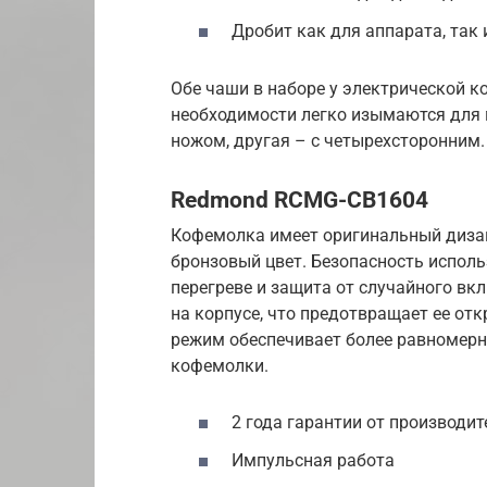
Дробит как для аппарата, так 
Обе чаши в наборе у электрической 
необходимости легко изымаются для 
ножом, другая – с четырехсторонним.
Redmond RCMG-CB1604
Кофемолка имеет оригинальный дизайн
бронзовый цвет. Безопасность испол
перегреве и защита от случайного в
на корпусе, что предотвращает ее от
режим обеспечивает более равномерн
кофемолки.
2 года гарантии от производит
Импульсная работа