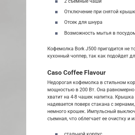
2 съемные чаши
Отключение при снятой крыш
Отсек для шнура
Возможность мытья в посудо
Кофемолка Bork J500 пригодится не т
кухонный чоппер, так как подойдет д
Caso Coffee Flavour
Недорогая кофемолка в стильном кор
мощностью в 200 Вт. Она равномерно
хватит на 4-8 чашек напитка. Крышка 
надевается поверх стакана с зернами
немного крошек. Импульсный выключа
съемная, что облегчает ее очистку и 
стальной корпус