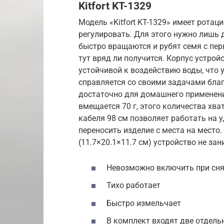
Kitfort KT-1329
Модель «Kitfort KT-1329» имеет рота
регулировать. Для этого нужно лишь
быстро вращаются и рубят семя с пер
тут вряд ли получится. Корпус устрой
устойчивой к воздействию воды, что
справляется со своими задачами благ
достаточно для домашнего применени
вмещается 70 г, этого количества хва
кабеля 98 см позволяет работать на уд
переносить изделие с места на мест
(11.7×20.1×11.7 см) устройство не за
Невозможно включить при сн
Тихо работает
Быстро измельчает
В комплект входят две отдель