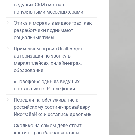
ведущих CRM-систем с
популярными мессенджерами
Этика и мораль в видеоиграх: как
разработчики поднимают
социальные темы
Применяем сервис Ucaller для
авторизации по звонку в
маркетплейсах, онлайн-играх,
образовании
«Новофон»: один из ведущих
поставщиков IP-телефонии
Перешли на обслуживание к
российскому хостинг-провайдеру
ИксФайвИкс и остались довольны
Сколько на самом деле стоит
хостинг: разоблачаем тайны