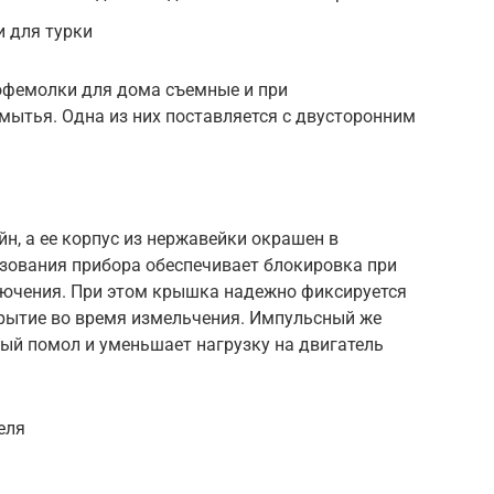
и для турки
кофемолки для дома съемные и при
мытья. Одна из них поставляется с двусторонним
, а ее корпус из нержавейки окрашен в
ьзования прибора обеспечивает блокировка при
ключения. При этом крышка надежно фиксируется
крытие во время измельчения. Импульсный же
ый помол и уменьшает нагрузку на двигатель
еля