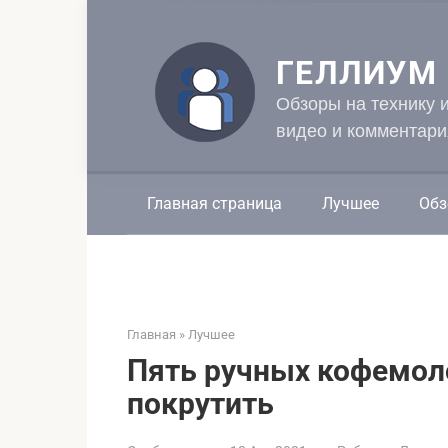
Перейти
к
контенту
ГЕЛЛИУМ
Обзоры на технику 
видео и комментари
Главная страница
Лучшее
Обз
Главная
»
Лучшее
Пять ручных кофемоло
покрутить