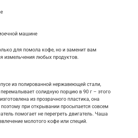
ке
моечной машине
олько для помола кофе, но и заменит вам
ля измельчения любых продуктов.
пусе из полированной нержавеющей стали,
 перемалывает солидную порцию в 90 г – этого
изготовлена из прозрачного пластика, она
, поэтому при открывании просыпается совсем
тель помогает не перегреть двигатель. Чаша
извлечение молотого кофе или специй.