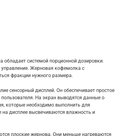
та обладает системой порционной дозировки.
е управление. Жерновая кофемолка с
ться фракции нужного размера.
лие сенсорный дисплей. Он обеспечивает простое
пользователя. На экран выводятся данные о
ия, которые необходимо выполнить для
е на дисплее высвечиваются влажность и
тся плоские жернова. Они меньше нагреваются