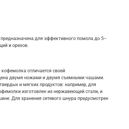
предназначена для эффективного помола до 5–
ций и орехов.
а кофемолка отличается своей
щена двумя ножами и двумя съемными чашами.
твердых и мягких продуктов: например, для
кофемолки изготовлен из нержавеющей стали, и
ине. Для хранения сетевого шнура предусмотрен