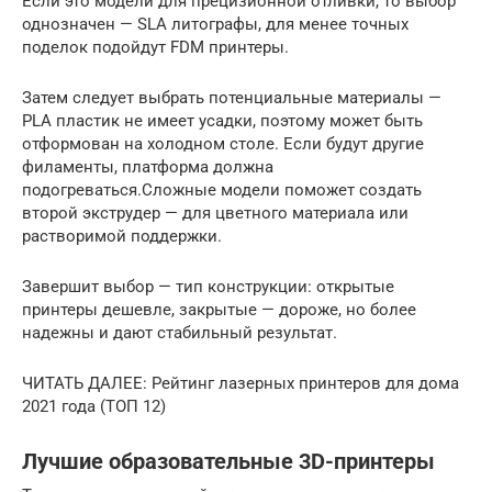
Если это модели для прецизионной отливки, то выбор
однозначен — SLA литографы, для менее точных
поделок подойдут FDM принтеры.
Затем следует выбрать потенциальные материалы —
PLA пластик не имеет усадки, поэтому может быть
отформован на холодном столе. Если будут другие
филаменты, платформа должна
подогреваться.Сложные модели поможет создать
второй экструдер — для цветного материала или
растворимой поддержки.
Завершит выбор — тип конструкции: открытые
принтеры дешевле, закрытые — дороже, но более
надежны и дают стабильный результат.
ЧИТАТЬ ДАЛЕЕ: Рейтинг лазерных принтеров для дома
2021 года (ТОП 12)
Лучшие образовательные 3D-принтеры