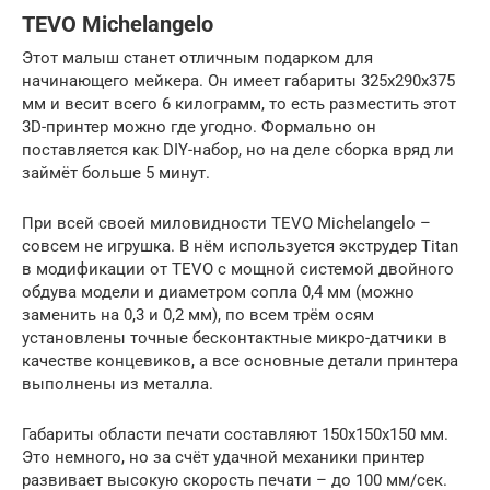
TEVO Michelangelo
Этот малыш станет отличным подарком для
начинающего мейкера. Он имеет габариты 325х290х375
мм и весит всего 6 килограмм, то есть разместить этот
3D-принтер можно где угодно. Формально он
поставляется как DIY-набор, но на деле сборка вряд ли
займёт больше 5 минут.
При всей своей миловидности TEVO Michelangelo –
совсем не игрушка. В нём используется экструдер Titan
в модификации от TEVO с мощной системой двойного
обдува модели и диаметром сопла 0,4 мм (можно
заменить на 0,3 и 0,2 мм), по всем трём осям
установлены точные бесконтактные микро-датчики в
качестве концевиков, а все основные детали принтера
выполнены из металла.
Габариты области печати составляют 150х150х150 мм.
Это немного, но за счёт удачной механики принтер
развивает высокую скорость печати – до 100 мм/сек.