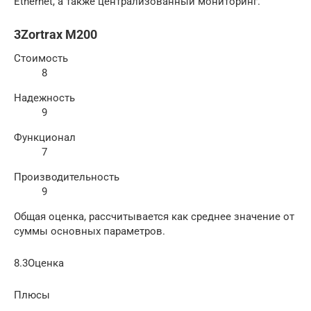
Ethernet, а также централизованный мониторинг.
3Zortrax M200
Стоимость
8
Надежность
9
Функционал
7
Производительность
9
Общая оценка, рассчитывается как среднее значение от
суммы основных параметров.
8.3Оценка
Плюсы