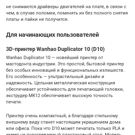
не снимаются драйверы двигателей на плате, в связи с
чем, в случае поломки, поменять их без полного снятия
платы и пайки не получится.
Для начинающих пользователей
3D-принтер Wanhao Duplicator 10 (D10)
Wanhao Duplicator 10 — новейший принтер от
мастодонта индустрии. Это простой, бытовой принтер
без особых инноваций и функциональных излишеств.
Его особенность — ультрастильный дизайн и
надежность. Цельная металлическая конструкция
обеспечивает устойчивость для печатающей головки,
экструдер MK12 обеспечивает высокую точность
печати.
Принтер очень компактный, а благодаря стильному
внешнему виду станет настоящим украшением дома
или офиса. Пока что D10 может печатать только PLA и
имеет не подогреваемый пластиковый стол. Модель