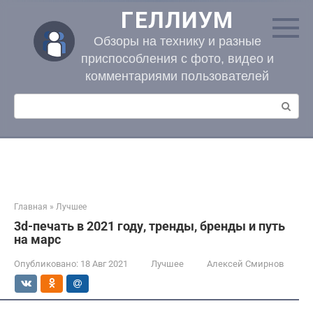
Перейти
ГЕЛЛИУМ
к
контенту
Обзоры на технику и разные
приспособления с фото, видео и
комментариями пользователей
Поиск:
Главная
»
Лучшее
3d-печать в 2021 году, тренды, бренды и путь
на марс
Опубликовано:
18 Авг 2021
Лучшее
Алексей Смирнов