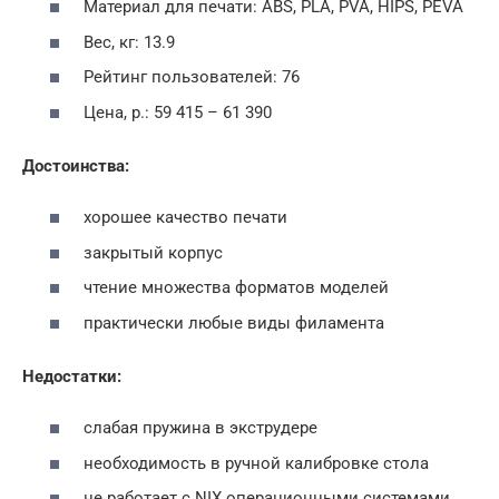
Материал для печати: ABS, PLA, PVA, HIPS, PEVA
Вес, кг: 13.9
Рейтинг пользователей: 76
Цена, р.: 59 415 – 61 390
Достоинства:
хорошее качество печати
закрытый корпус
чтение множества форматов моделей
практически любые виды филамента
Недостатки:
слабая пружина в экструдере
необходимость в ручной калибровке стола
не работает с NIX операционными системами