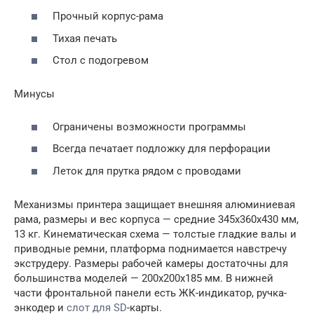
Прочный корпус-рама
Тихая печать
Стол с подогревом
Минусы
Ограничены возможности программы
Всегда печатает подложку для перфорации
Леток для прутка рядом с проводами
Механизмы принтера защищает внешняя алюминиевая
рама, размеры и вес корпуса — средние 345x360x430 мм,
13 кг. Кинематическая схема — толстые гладкие валы и
приводные ремни, платформа поднимается навстречу
экструдеру. Размеры рабочей камеры достаточны для
большинства моделей — 200x200x185 мм. В нижней
части фронтальной панели есть ЖК-индикатор, ручка-
энкодер и
слот для SD
-карты.