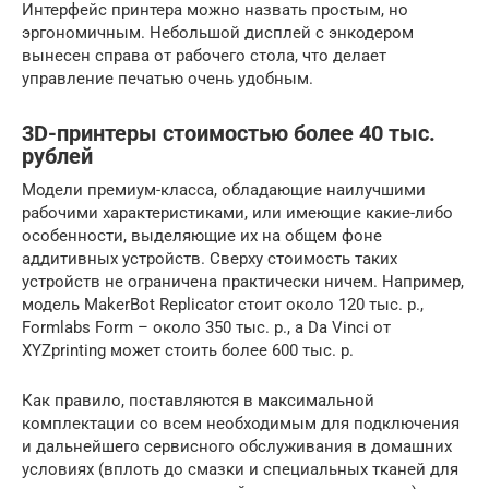
Интерфейс принтера можно назвать простым, но
эргономичным. Небольшой дисплей с энкодером
вынесен справа от рабочего стола, что делает
управление печатью очень удобным.
3D-принтеры стоимостью более 40 тыс.
рублей
Модели премиум-класса, обладающие наилучшими
рабочими характеристиками, или имеющие какие-либо
особенности, выделяющие их на общем фоне
аддитивных устройств. Сверху стоимость таких
устройств не ограничена практически ничем. Например,
модель MakerBot Replicator стоит около 120 тыс. р.,
Formlabs Form – около 350 тыс. р., а Da Vinci от
XYZprinting может стоить более 600 тыс. р.
Как правило, поставляются в максимальной
комплектации со всем необходимым для подключения
и дальнейшего сервисного обслуживания в домашних
условиях (вплоть до смазки и специальных тканей для