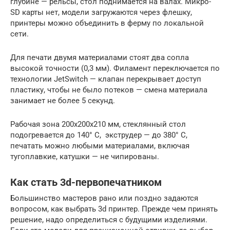
глубине — рельсы, стол поднимается на валах. Микро-
SD карты нет, модели загружаются через флешку,
принтеры можно объединить в ферму по локальной
сети.
Для печати двумя материалами стоят два сопла
высокой точности (0,3 мм). Филамент переключается по
технологии JetSwitch — клапан перекрывает доступ
пластику, чтобы не было потеков — смена материала
занимает не более 5 секунд.
Рабочая зона 200x200x210 мм, стеклянный стол
подогревается до 140° C, экструдер — до 380° C,
печатать можно любыми материалами, включая
тугоплавкие, катушки — не чипированы.
Как стать 3d-первопечатником
Большинство мастеров рано или поздно задаются
вопросом, как выбрать 3d принтер. Прежде чем принять
решение, надо определиться с будущими изделиями.