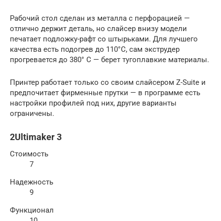
Рабочий стол сделан из металла с перфорацией —
отлично держит деталь, но слайсер внизу модели
печатает подложку-рафт со штырьками. Для лучшего
качества есть подогрев до 110°C, сам экструдер
прогревается до 380° C — берет тугоплавкие материалы.
Принтер работает только со своим слайсером Z-Suite и
предпочитает фирменные прутки — в программе есть
настройки профилей под них, другие варианты
ограничены.
2Ultimaker 3
Стоимость
7
Надежность
9
Функционал
10