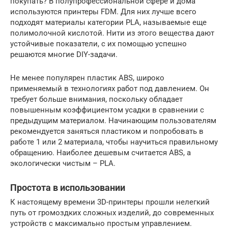
покупать? В полупрофессиональной сфере и дома
используются принтеры FDM. Для них лучше всего
подходят материалы категории PLA, называемые еще
полимолочной кислотой. Нити из этого вещества дают
устойчивые показатели, с их помощью успешно
решаются многие DIY-задачи.
Не менее популярен пластик ABS, широко
применяемый в технологиях работ под давлением. Он
требует больше внимания, поскольку обладает
повышенным коэффициентом усадки в сравнении с
предыдущим материалом. Начинающим пользователям
рекомендуется заняться пластиком и попробовать в
работе 1 или 2 материала, чтобы научиться правильному
обращению. Наиболее дешевым считается ABS, а
экологически чистым – PLA.
Простота в использовании
К настоящему времени 3D-принтеры прошли нелегкий
путь от громоздких сложных изделий, до современных
устройств с максимально простым управлением.