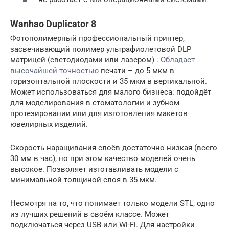
Wanhao Duplicator 8
Фотополимерный профессиональный принтер,
засвечивающий полимер ультрафиолетовой DLP
матрицей (светодиодами или лазером) .
Обладает
высочайшей точностью
печати – до 5 мкм в
горизонтальной плоскости и 35 мкм в вертикальной.
Может использоваться для малого бизнеса: подойдёт
для моделирования в стоматологии и зубном
протезировании или для изготовления макетов
ювелирных изделий.
Скорость наращивания слоёв достаточно низкая (всего
30 мм в час), но при этом качество моделей очень
высокое. Позволяет изготавливать модели с
минимальной толщиной слоя в 35 мкм.
Несмотря на то, что понимает только модели STL, одно
из лучших решений в своём классе. Может
подключаться через USB или Wi-Fi. Для настройки