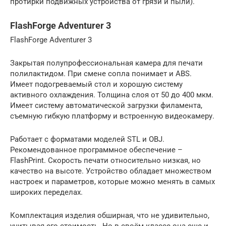
протирки подвижных устройства от грязи и пыли).
FlashForge Adventurer 3
FlashForge Adventurer 3
Закрытая полупрофессиональная камера для печати
полилактидом. При смене сопла понимает и ABS.
Имеет подогреваемый стол и хорошую систему
активного охлаждения. Толщина слоя от 50 до 400 мкм.
Имеет систему автоматической загрузки филамента,
съемную гибкую платформу и встроенную видеокамеру.
Работает с форматами моделей STL и OBJ.
Рекомендованное программное обеспечение –
FlashPrint. Скорость печати относительно низкая, но
качество на высоте. Устройство обладает множеством
настроек и параметров, которые можно менять в самых
широких переделах.
Комплектация изделия обширная, что не удивительно,
учитывая его стоимость. Но в своём классе она еще и