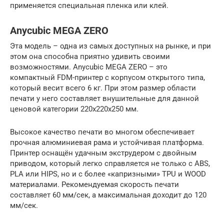
применяется специальная пленка или клей.
Anycubic MEGA ZERO
Эта модель – одна из самых доступных на рынке, и при
этом она способна приятно удивить своими
возможностями. Anycubic MEGA ZERO – это
компактный FDM-принтер с корпусом открытого типа,
который весит всего 6 кг. При этом размер области
печати у него составляет внушительные для данной
ценовой категории 220х220х250 мм.
Высокое качество печати во многом обеспечивает
прочная алюминиевая рама и устойчивая платформа.
Принтер оснащён удачным экструдером с двойным
приводом, который легко справляется не только с ABS,
PLA или HIPS, но и с более «капризными» TPU и WOOD
материалами. Рекомендуемая скорость печати
составляет 60 мм/сек, а максимальная доходит до 120
мм/сек.