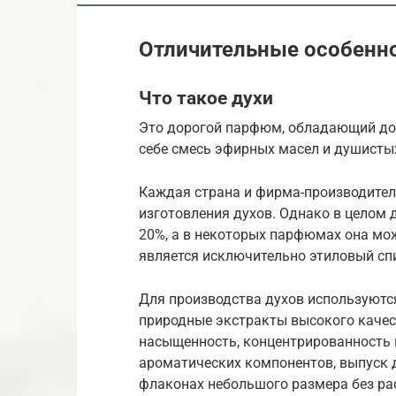
Отличительные особенн
Что такое духи
Это дорогой парфюм, обладающий дос
себе смесь эфирных масел и душисты
Каждая страна и фирма-производите
изготовления духов. Однако в целом
20%, а в некоторых парфюмах она мо
является исключительно этиловый спи
Для производства духов используютс
природные экстракты высокого качес
насыщенность, концентрированность и
ароматических компонентов, выпуск 
флаконах небольшого размера без ра