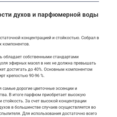
ости духов и парфюмерной воды
таточной концентрацией и стойкостью. Собрал в
х компонентов.
ль обладает собственными стандартами
 доля эфирных масел в них не должна превышать
жет достигать до 40%. Основным компонентом
рт крепостью 90-96 %.
я самые дорогие цветочные эссенции и
тва. В итоге парфюм приобретает высокую
 стойкость. За счет высокой концентрации
духов в большинстве случаев осуществляется во
спылителя. Для использования достаточно всего