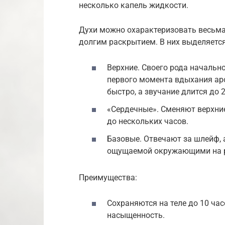
несколько капель жидкости.
Духи можно охарактеризовать весьма
долгим раскрытием. В них выделяется
Верхние. Своего рода начальн
первого момента вдыхания ар
быстро, а звучание длится до 
«Сердечные». Сменяют верхни
до нескольких часов.
Базовые. Отвечают за шлейф, 
ощущаемой окружающими на р
Преимущества:
Сохраняются на теле до 10 час
насыщенность.