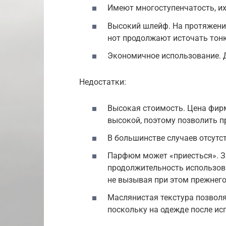
Имеют многоступенчатость, их
Высокий шлейф. На протяжени
нот продолжают источать тон
Экономичное использование. Д
Недостатки:
Высокая стоимость. Цена фир
высокой, поэтому позволить п
В большинстве случаев отсутс
Парфюм может «приесться». З
продолжительность использов
не вызывая при этом прежнего
Маслянистая текстура позволя
поскольку на одежде после ис