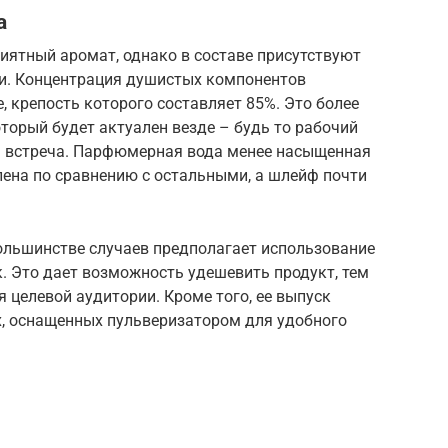
а
иятный аромат, однако в составе присутствуют
и. Концентрация душистых компонентов
е, крепость которого составляет 85%. Это более
торый будет актуален везде – будь то рабочий
ая встреча. Парфюмерная вода менее насыщенная
илена по сравнению с остальными, а шлейф почти
льшинстве случаев предполагает использование
. Это дает возможность удешевить продукт, тем
 целевой аудитории. Кроме того, ее выпуск
, оснащенных пульверизатором для удобного