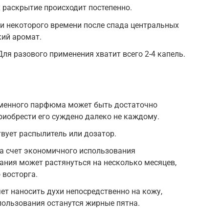
 раскрытие происходит постепенно.
и некоторого времени после спада центральных
кий аромат.
ля разового применения хватит всего 2-4 капель.
менного парфюма может быть достаточно
риобрести его суждено далеко не каждому.
твует распылитель или дозатор.
а счет экономичного использования
ания может растянуться на несколько месяцев,
 восторга.
ет наносить духи непосредственно на кожу,
пользования останутся жирные пятна.