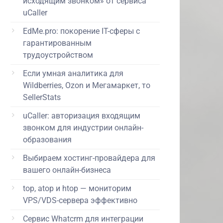
исходящим звонком» от сервиса
uCaller
EdMe.pro: покорение IT-сферы с
гарантированным
трудоустройством
Если умная аналитика для
Wildberries, Ozon и Мегамаркет, то
SellerStats
uCaller: авторизация входящим
звонком для индустрии онлайн-
образования
Выбираем хостинг-провайдера для
вашего онлайн-бизнеса
top, atop и htop — мониторим
VPS/VDS-сервера эффективно
Сервис Whatcrm для интеграции