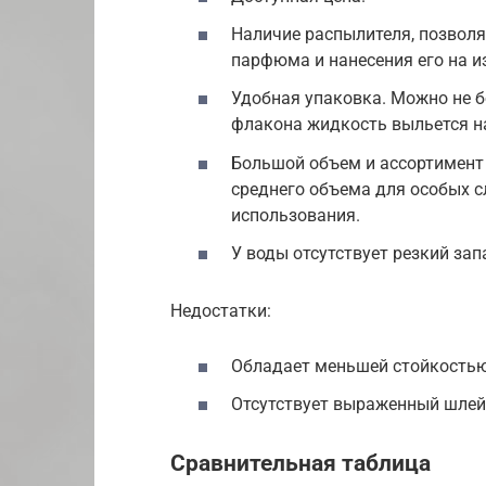
Наличие распылителя, позвол
парфюма и нанесения его на 
Удобная упаковка. Можно не б
флакона жидкость выльется н
Большой объем и ассортимент
среднего объема для особых 
использования.
У воды отсутствует резкий запа
Недостатки:
Обладает меньшей стойкостью
Отсутствует выраженный шлей
Сравнительная таблица