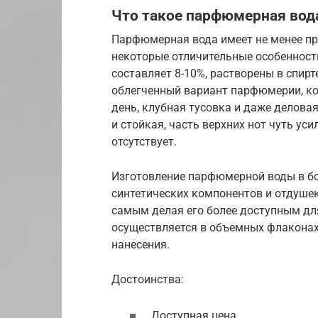
Что такое парфюмерная вод
Парфюмерная вода имеет не менее пр
некоторые отличительные особенност
составляет 8-10%, растворены в спирт
облегченный вариант парфюмерии, ко
день, клубная тусовка и даже делов
и стойкая, часть верхних нот чуть ус
отсутствует.
Изготовление парфюмерной воды в бо
синтетических компонентов и отдушек
самым делая его более доступным для
осуществляется в объемных флаконах
нанесения.
Достоинства:
Доступная цена.