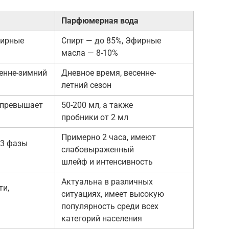
Парфюмерная вода
фирные
Спирт — до 85%, Эфирные
масла — 8-10%
сенне-зимний
Дневное время, весенне-
летний сезон
 превышает
50-200 мл, а также
пробники от 2 мл
Примерно 2 часа, имеют
 3 фазы
слабовыраженный
шлейф и интенсивность
Актуальна в различных
ти,
ситуациях, имеет высокую
популярность среди всех
категорий населения