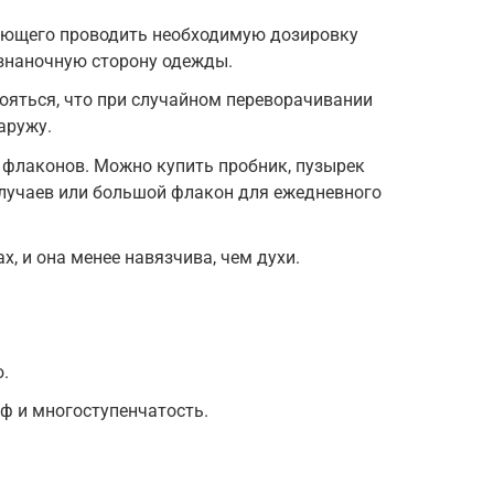
яющего проводить необходимую дозировку
изнаночную сторону одежды.
ояться, что при случайном переворачивании
аружу.
 флаконов. Можно купить пробник, пузырек
случаев или большой флакон для ежедневного
х, и она менее навязчива, чем духи.
.
ф и многоступенчатость.