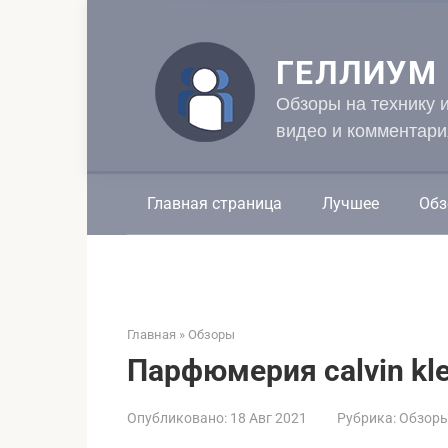
Перейти
к
контенту
ГЕЛЛИУМ
Обзоры на технику 
видео и комментари
Главная страница
Лучшее
Обз
Главная
»
Обзоры
Парфюмерия calvin kle
Опубликовано:
18 Авг 2021
Рубрика:
Обзор