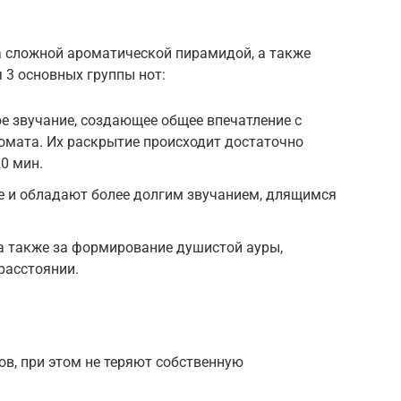
 сложной ароматической пирамидой, а также
 3 основных группы нот:
ое звучание, создающее общее впечатление с
омата. Их раскрытие происходит достаточно
20 мин.
е и обладают более долгим звучанием, длящимся
а также за формирование душистой ауры,
асстоянии.
ов, при этом не теряют собственную