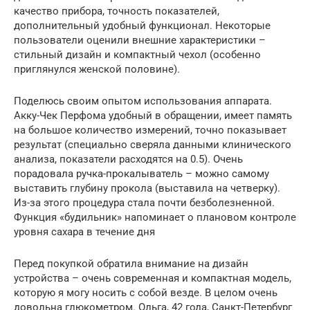
качество прибора, точность показателей,
дополнительный удобный функционал. Некоторые
пользователи оценили внешние характеристики –
стильный дизайн и компактный чехол (особенно
приглянулся женской половине).
Поделюсь своим опытом использования аппарата.
Акку-Чек Перфома удобный в обращении, имеет память
на большое количество измерений, точно показывает
результат (специально сверяла данными клинического
анализа, показатели расходятся на 0.5). Очень
порадовала ручка-прокалыватель – можно самому
выставить глубину прокола (выставила на четверку).
Из-за этого процедура стала почти безболезненной.
Функция «будильник» напоминает о плановом контроле
уровня сахара в течение дня
Перед покупкой обратила внимание на дизайн
устройства – очень современная и компактная модель,
которую я могу носить с собой везде. В целом очень
довольна глюкометром. Ольга, 42 года, Санкт-Петербург