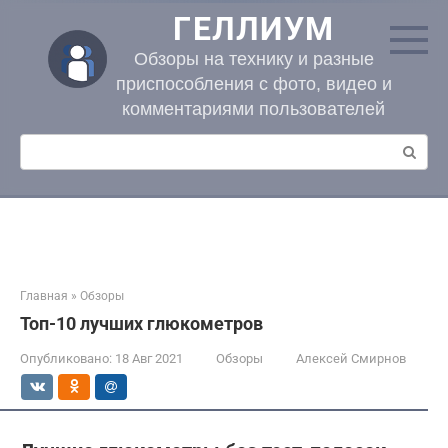
Перейти
ГЕЛЛИУМ
к
контенту
Обзоры на технику и разные
приспособления с фото, видео и
комментариями пользователей
Поиск:
Главная
»
Обзоры
Топ-10 лучших глюкометров
Опубликовано:
18 Авг 2021
Обзоры
Алексей Смирнов