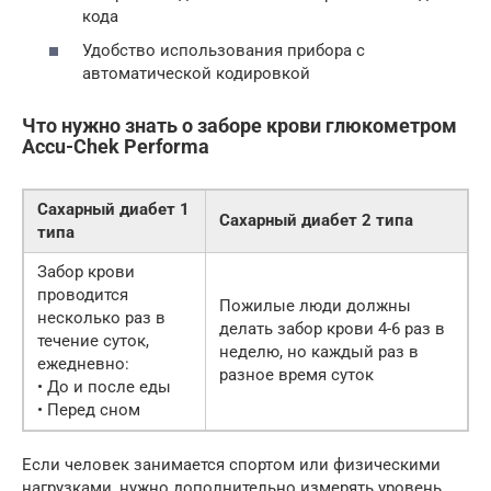
кода
Удобство использования прибора с
автоматической кодировкой
Что нужно знать о заборе крови глюкометром
Accu-Chek Performa
Сахарный диабет 1
Сахарный диабет 2 типа
типа
Забор крови
проводится
Пожилые люди должны
несколько раз в
делать забор крови 4-6 раз в
течение суток,
неделю, но каждый раз в
ежедневно:
разное время суток
• До и после еды
• Перед сном
Если человек занимается спортом или физическими
нагрузками, нужно дополнительно измерять уровень