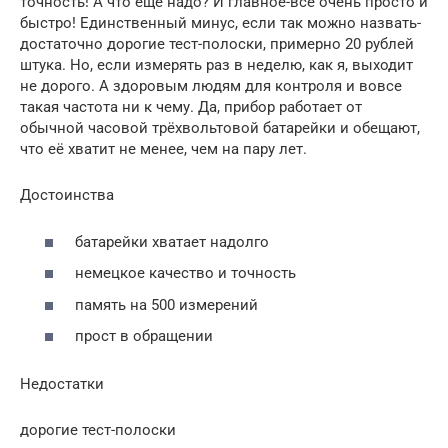
точность! А что ещё надо? И главное-всё очень просто и
быстро! Единственный минус, если так можно назвать-
достаточно дорогие тест-полоски, примерно 20 рублей
штука. Но, если измерять раз в неделю, как я, выходит
не дорого. А здоровым людям для контроля и вовсе
такая частота ни к чему. Да, прибор работает от
обычной часовой трёхвольтовой батарейки и обещают,
что её хватит не менее, чем на пару лет.
Достоинства
батарейки хватает надолго
немецкое качество и точность
память на 500 измерений
прост в обращении
Недостатки
дорогие тест-полоски