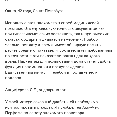
Ольга, 42 года, Санкт-Петербург
Использую этот глюкометр в своей медицинской
практике. Отмечу высокую точность результатов как
при гипогликемических состояниях, так и при высоких
сахарах, обширный диапазон измерений. Прибор
запоминает дату и время, имеет обширную память,
расчет среднего показателя, соответствует требованиям
по точности – эти показатели важны для каждого
врача. Пациентам для пользования дома станет удобна
функция напоминания и предупреждения.
Единственный минус – перебои в поставке тест-
полосок.
Анциферова Л.Б., эндокринолог
У моей матери сахарный диабет и ей необходимо
контролировать глюкозу. Я приобрел ей Акку-Чек
Перфома по совету знакомого провизора