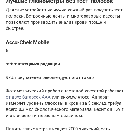
Лучшие глюкометры без тест-полосок
Для этих устройств не нужно каждый раз покупать тест-
полоски. Встроенные ленты и многоразовые кассеты
позволяют производить анализ крови проще и
быстрее.
Accu-Chek Mobile
5
★★★★★
оценка редакции
97% покупателей рекомендуют этот товар
Фотометрический прибор с тестовой кассетой работает
от двух батареек ААА
или аккумулятора. Аппарат
измеряет уровень глюкозы в крови за 5 секунд, требуя
всего 0,3 мкл биологического материала. Весит он 129 г
и отличается интересным дизайном.
Память глюкометра вмещает 2000 значений, есть