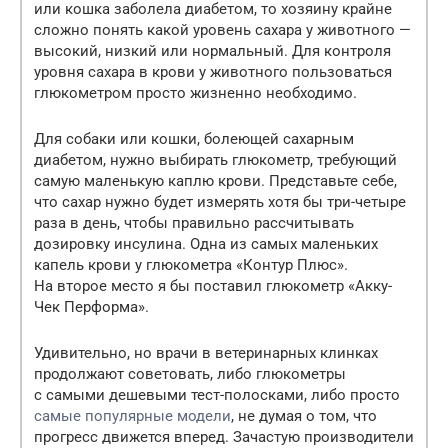
или кошка заболела диабетом, то хозяину крайне
сложно понять какой уровень сахара у животного —
высокий, низкий или нормальный. Для контроля
уровня сахара в крови у животного пользоваться
глюкометром просто жизненно необходимо.
Для собаки или кошки, болеющей сахарным
диабетом, нужно выбирать глюкометр, требующий
самую маленькую каплю крови. Представьте себе,
что сахар нужно будет измерять хотя бы три-четыре
раза в день, чтобы правильно рассчитывать
дозировку инсулина. Одна из самых маленьких
капель крови у глюкометра «Контур Плюс».
На второе место я бы поставил глюкометр «Акку-
Чек Перформа».
Удивительно, но врачи в ветеринарных клинках
продолжают советовать, либо глюкометры
с самыми дешевыми тест-полосками, либо просто
самые популярные модели
, не думая о том, что
прогресс движется вперед. Зачастую производители