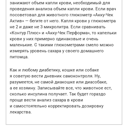
занижают объем капли крови, необходимый для
проведения анализа объем капли крови. Если врач
посоветовал для животного глюкометр «Акку-Чек
Актив» — бегите от него. Капля крови у глюкометра
не 2 и даже не 3 микролитра. Если сравнивать
«Контур Плюс» и «Акку-Чек Перформа», то капельки
крови у них примерно одинаковые и очень
маленькие. С такими глюкометрами смело можно
измерять уровень сахара у своего домашнего
питомца.
Как и любому диабетику, кошке или собаке
я советую вести дневник самоконтроля. Ну,
разумеется, не самой диакошке или диасобаке,
а ее хозяину. Записывайте все, что животное ест,
сколько инсулина получает. Так будет гораздо
проще вести анализ сахара в крови
и самостоятельно корректировать дозировку
лекарства.