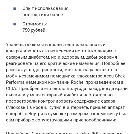
Опыт использования:
полгода или более
Стоимость:
750 рублей
Уровень глюкозы в крови желательно знать и
контролировать его изменения не только людям с
сахарным диабетом, но и здоровым, дабы вовремя
реагировать на его критические изменения. Подробнее
расскажут эндокринологи, моя задача-рассказать о
моём незаменимом помощнике-глюкометре Accu-Chek
Performa немецкой компании Roche, произведённом в
США. Приобрёл я его около полугода назад, когда врачи
выявили у меня сахарный диабет и настоятельно
посоветовали контролировать содержание сахара
(глюкозы) в крови. Купил в интернете, пришёл аппарат
в коробке.Внутри в сумочке размером с косметичку был
сам прибор с сопутствующими приспособлениями:
Подробнее: Сам прибор, компактный, с ЖК-дисплеем: