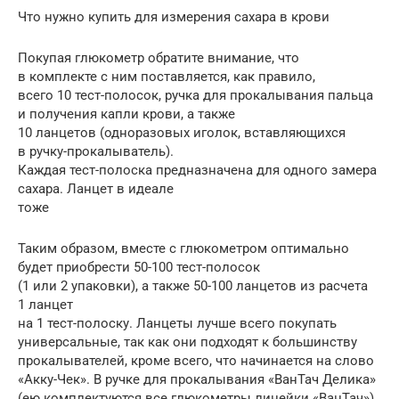
Что нужно купить для измерения сахара в крови
Покупая глюкометр обратите внимание, что
в комплекте с ним поставляется, как правило,
всего 10 тест-полосок, ручка для прокалывания пальца
и получения капли крови, а также
10 ланцетов (одноразовых иголок, вставляющихся
в ручку-прокалыватель).
Каждая тест-полоска предназначена для одного замера
сахара. Ланцет в идеале
тоже
Таким образом, вместе с глюкометром оптимально
будет приобрести 50-100 тест-полосок
(1 или 2 упаковки), а также 50-100 ланцетов из расчета
1 ланцет
на 1 тест-полоску. Ланцеты лучше всего покупать
универсальные, так как они подходят к большинству
прокалывателей, кроме всего, что начинается на слово
«Акку-Чек». В ручке для прокалывания «ВанТач Делика»
(ею комплектуются все глюкометры линейки «ВанТач»)