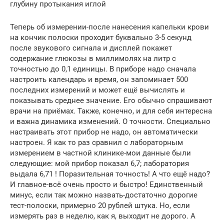
глубину протыкания иглой
Теперь об измерении-после нанесения капельки крови
на кончик полоски проходит буквально 3-5 секунд
после звукового сигнала и дисплей покажет
содержание глюкозы в миллимолях на литр с
точностью до 0,1 единицы. В приборе надо сначала
настроить календарь и время, он запоминает 500
последних измерений и может ещё вычислять и
показывать среднее значение. Его обычно спрашивают
врачи на приёмах. Также, конечно, и для себя интересна
и важна динамика изменений. О точности. Специально
настраивать этот прибор не надо, он автоматически
настроен. Я как то раз сравнил с лабораторным
измерением в частной клинике-мои данные были
следующие: мой прибор показал 6,7; лаборатория
выдала 6,71 ! Поразительная точность! А что ещё надо?
И главное-всё очень просто и быстро! Единственный
минус, если так можно назвать-достаточно дорогие
тест-полоски, примерно 20 рублей штука. Но, если
измерять раз в неделю, как я, выходит не дорого. А