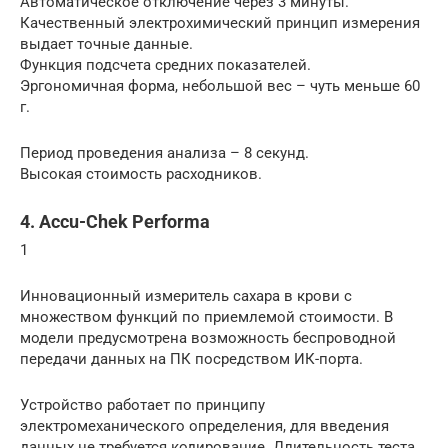
Автоматическое отключение через 3 минуты.
Качественный электрохимический принцип измерения
выдает точные данные.
Функция подсчета средних показателей.
Эргономичная форма, небольшой вес – чуть меньше 60
г.
Период проведения анализа – 8 секунд.
Высокая стоимость расходников.
4. Accu-Chek Performa
1
Инновационный измеритель сахара в крови с
множеством функций по приемлемой стоимости. В
модели предусмотрена возможность беспроводной
передачи данных на ПК посредством ИК-порта.
Устройство работает по принципу
электромеханического определения, для введения
данных не требуется кодирование. Длительность теста