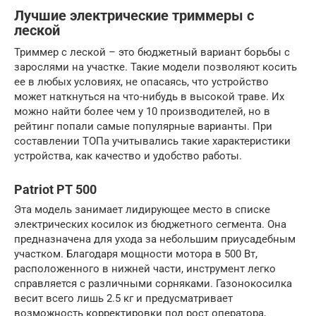
Лучшие электрические триммеры с
леской
Триммер с леской – это бюджетный вариант борьбы с
зарослями на участке. Такие модели позволяют косить
ее в любых условиях, не опасаясь, что устройство
может наткнуться на что-нибудь в высокой траве. Их
можно найти более чем у 10 производителей, но в
рейтинг попали самые популярные варианты. При
составлении ТОПа учитывались такие характеристики
устройства, как качество и удобство работы.
Patriot PT 500
Эта модель занимает лидирующее место в списке
электрических косилок из бюджетного сегмента. Она
предназначена для ухода за небольшим приусадебным
участком. Благодаря мощности мотора в 500 Вт,
расположенного в нижней части, инструмент легко
справляется с различными сорняками. Газонокосилка
весит всего лишь 2.5 кг и предусматривает
возможность корректировки под рост оператора,