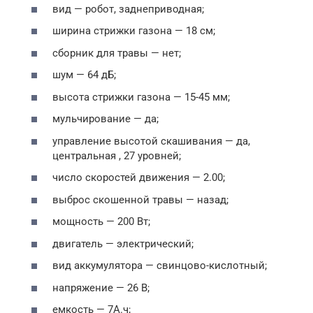
вид — робот, заднеприводная;
ширина стрижки газона — 18 см;
сборник для травы — нет;
шум — 64 дБ;
высота стрижки газона — 15-45 мм;
мульчирование — да;
управление высотой скашивания — да,
центральная , 27 уровней;
число скоростей движения — 2.00;
выброс скошенной травы — назад;
мощность — 200 Вт;
двигатель — электрический;
вид аккумулятора — свинцово-кислотный;
напряжение — 26 В;
емкость — 7А.ч;