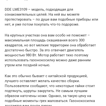
DDE LME3109 – модель, подходящая для
ознакомительных целей. На ней вы можете
протестировать – по душе вам подобные приборы или
нет, и уже потом покупать что-то подороже.
На крупных участках она вам особо не поможет –
максимальная площадь скашивания всего 300
квадратов, но вот мелкие территории она обработает
достаточно быстро. За это отвечает двигатель
мощностью 980 Вт. Мотор работает тихо поэтому
использовать газонокосилку можно даже ранним
утром или поздней ночью.
Как это обычно бывает с китайской продукцией,
лучшего оставляет желать качество сборки.
Пользователи сообщают, что некоторые гайки стоит
подтянуть, шурупы закрутить. Не самым лучшим
образом наточены ножи. Однако, за такую цену на
подобные моменты грех жаловаться. Газонокосилка
достается вам почти даром.