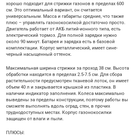
хорошо подходит для стрижки газонов в пределах 600
см. Это оптимальный вариант, он считается
универсальным. Масса и габариты средние, что также
плюс – управлять газонокосилкой достаточно просто.
Двигатель работает от АКБ литий-ионного типа, есть
электрический тормоз. Для полной зарядки нужно
около 90 минут. Батарея и зарядка есть в базовой
комплектации. Корпус металлический, имеет сине-
черный насыщенный оттенок.
Максимальная ширина стрижки за проход 38 см. Высота
обработки находится в пределах 2.5-7.5 см. Для сбора
растительности предусмотрен тканевой лоток, он имеет
объем 40 л и закрывается крышкой из пластика. В
наличии индикатор заполнения. Колеса максимально
выведены за пределы конструкции, поэтому работы вы
сможете выполнять вдоль оград, стен, в прочих
труднодоступных местах. Корпус газонокосилки
защищен от влаги и пыли.
ПЛЮСЫ: