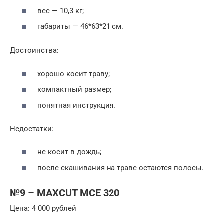
вес — 10,3 кг;
габариты — 46*63*21 см.
Достоинства:
хорошо косит траву;
компактный размер;
понятная инструкция.
Недостатки:
не косит в дождь;
после скашивания на траве остаются полосы.
№9 – MAXCUT MCE 320
Цена: 4 000 рублей