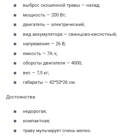
выброс скошенной травы — назад;
мощность — 200 Вт;
двигатель — электрический;
вид аккумулятора — свинцово-кислотный;
напряжение — 26 В;
емкость — 7А.ч;
обороты двигателя — 4000;
вес — 7,5 кг;
габариты — 42*53*26 см.
Достоинства:
недорогая;
компактная;
траву мульчирует очень мелко.