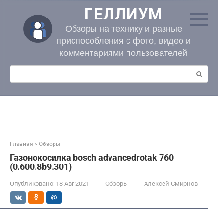
Перейти
ГЕЛЛИУМ
к
контенту
Обзоры на технику и разные
приспособления с фото, видео и
комментариями пользователей
Поиск:
Главная
»
Обзоры
Газонокосилка bosch advancedrotak 760
(0.600.8b9.301)
Опубликовано:
18 Авг 2021
Обзоры
Алексей Смирнов