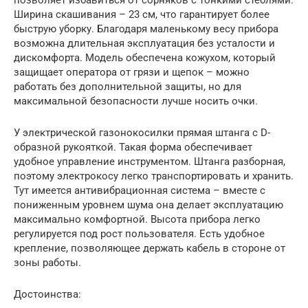
позволяет избавиться от сорняков с тонкими стеблями.
Ширина скашивания – 23 см, что гарантирует более
быструю уборку. Благодаря маленькому весу прибора
возможна длительная эксплуатация без усталости и
дискомфорта. Модель обеспечена кожухом, который
защищает оператора от грязи и щепок – можно
работать без дополнительной защиты, но для
максимальной безопасности лучше носить очки.
У электрической газонокосилки прямая штанга с D-
образной рукояткой. Такая форма обеспечивает
удобное управление инструментом. Штанга разборная,
поэтому электрокосу легко транспортировать и хранить.
Тут имеется антивибрационная система – вместе с
пониженным уровнем шума она делает эксплуатацию
максимально комфортной. Высота прибора легко
регулируется под рост пользователя. Есть удобное
крепление, позволяющее держать кабель в стороне от
зоны работы.
Достоинства: