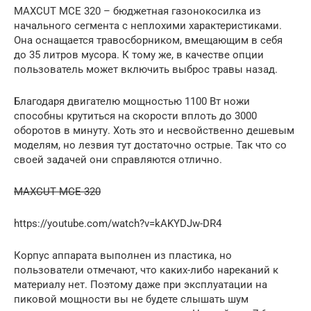
MAXCUT MCE 320 – бюджетная газонокосилка из
начального сегмента с неплохими характеристиками.
Она оснащается травосборником, вмещающим в себя
до 35 литров мусора. К тому же, в качестве опции
пользователь может включить выброс травы назад.
Благодаря двигателю мощностью 1100 Вт ножи
способны крутиться на скорости вплоть до 3000
оборотов в минуту. Хоть это и несвойственно дешевым
моделям, но лезвия тут достаточно острые. Так что со
своей задачей они справляются отлично.
MAXCUT MCE 320
https://youtube.com/watch?v=kAKYDJw-DR4
Корпус аппарата выполнен из пластика, но
пользователи отмечают, что каких-либо нареканий к
материалу нет. Поэтому даже при эксплуатации на
пиковой мощности вы не будете слышать шум