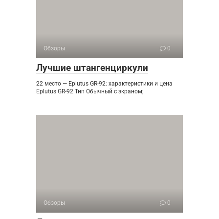
Обзоры
0
Лучшие штангенциркули
22 место — Eplutus GR-92: характеристики и цена
Eplutus GR-92 Тип Обычный с экраном;
Обзоры
0