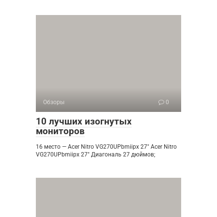
Обзоры
0
10 лучших изогнутых
мониторов
16 место — Acer Nitro VG270UPbmiipx 27″ Acer Nitro
VG270UPbmiipx 27″ Диагональ 27 дюймов;