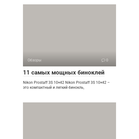
Обзоры
0
11 самых мощных биноклей
Nikon Prostaff 3S 10×42 Nikon Prostaff 3S 10×42 –
это компактный и легкий бинокль,