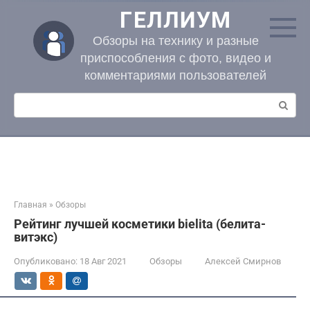
Перейти
ГЕЛЛИУМ
к
контенту
Обзоры на технику и разные
приспособления с фото, видео и
комментариями пользователей
Поиск:
Главная
»
Обзоры
Рейтинг лучшей косметики bielita (белита-
витэкс)
Опубликовано:
18 Авг 2021
Обзоры
Алексей Смирнов