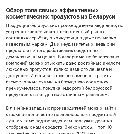
Обзор топа самых эффективных
косметических продуктов из Беларуси
Продукция белорусских производителей медленно, но
уверенно завоёвывает отечественный рынок,
составляя серьёзную конкуренцию даже всемирно
известным маркам. Да и неудивительно, ведь они
предлагают много работающих средств по
демократичным ценам. В ассортименте белорусских
компаний можно отыскать даже достойные аналоги
люксовых продуктов, только намного дешевле и
доступнее. И если вы тоже не намерены тратить
баснословные суммы на брендовую косметику
премиум-класса, покупка недорогой белорусской
продукции станет для вас отличным решением.
В линейке западных производителей можно найти
огромное количество первоклассных продуктов. А
лучшим тому подтверждением послужит десятка
отобранных нами средств. Знакомьтесь, – топ-10
лучшей белорусской косметики 2021 года.