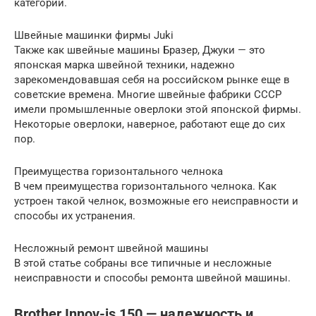
категории.
Швейные машинки фирмы Juki
Также как швейные машины Бразер, Джуки — это
японская марка швейной техники, надежно
зарекомендовавшая себя на российском рынке еще в
советские времена. Многие швейные фабрики СССР
имели промышленные оверлоки этой японской фирмы.
Некоторые оверлоки, наверное, работают еще до сих
пор.
Преимущества горизонтального челнока
В чем преимущества горизонтального челнока. Как
устроен такой челнок, возможные его неисправности и
способы их устранения.
Несложный ремонт швейной машины
В этой статье собраны все типичные и несложные
неисправности и способы ремонта швейной машины.
Brother Innov-is 150 — надежность и