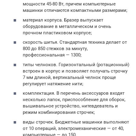
мощности 45-80 Вт, причем компьютерные
машинки отличаются компактными размерами;
материал корпуса. Бразер выпускает
оборудование в металлическом и очень
прочном пластиковом корпусе;
скорость шитья. Стандартная техника делает от
800 до 850 стежков за минуту,
профессиональная — 1300;
типы челноков. Горизонтальный (ротационный)
встроен в корпус и позволяет получать строчку
7 мм длиной, вертикальный челнок проще
регулирует натяжение нити;
комплектация. В перечень аксессуаров входят
несколько лапок, приспособление для оборок,
вышивальное устройство, нитевдеватель и
режим комбинирования строчек;
виды строчек. Бюджетные машинки выполняют
от 10 операций, электромеханические — от 40,
компьютерные — до 150.