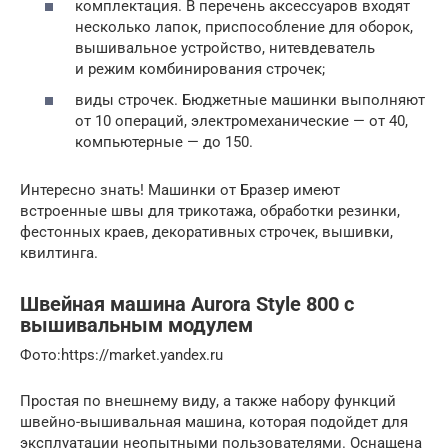
комплектация. В перечень аксессуаров входят
несколько лапок, приспособление для оборок,
вышивальное устройство, нитевдеватель
и режим комбинирования строчек;
виды строчек. Бюджетные машинки выполняют
от 10 операций, электромеханические — от 40,
компьютерные — до 150.
Интересно знать! Машинки от Бразер имеют
встроенные швы для трикотажа, обработки резинки,
фестонных краев, декоративных строчек, вышивки,
квилтинга.
Швейная машина Aurora Style 800 с
вышивальным модулем
​Фото:https://market.yandex.ru
Простая по внешнему виду, а также набору функций
швейно-вышивальная машина, которая подойдет для
эксплуатации неопытными пользователями. Оснащена