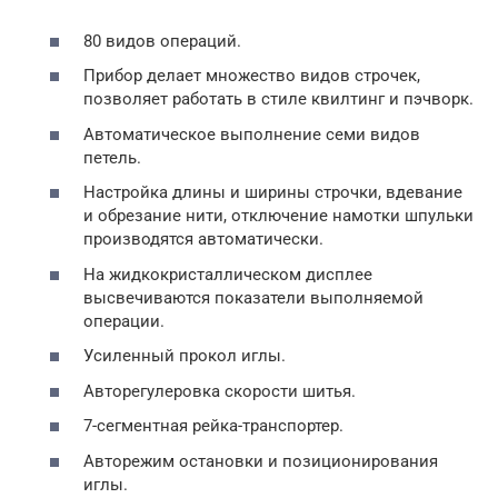
80 видов операций.
Прибор делает множество видов строчек,
позволяет работать в стиле квилтинг и пэчворк.
Автоматическое выполнение семи видов
петель.
Настройка длины и ширины строчки, вдевание
и обрезание нити, отключение намотки шпульки
производятся автоматически.
На жидкокристаллическом дисплее
высвечиваются показатели выполняемой
операции.
Усиленный прокол иглы.
Авторегулеровка скорости шитья.
7-сегментная рейка-транспортер.
Авторежим остановки и позиционирования
иглы.