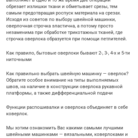
обрезает излишки ткани и обметывает срезы, тем
самым предотвращая роспуск материала на срезах.
Исходя из советов по выбору швейной машинки,
оверлочная строчка эластична, а потому просто
незаменима при обработке трикотажных тканей, где
строчка оверлока образуется при помощи петлителей.
Как правило, бытовые оверлоки бывают 2-, 3-, 4-х и 5-ти
ниточными
Как правильно выбрать швейную машинку — оверлок?
Обратите особое внимание на типы выполняемых
швов, на наличие в конструкции оверлока рукавной
платформы, а также дифференциальной подачи
Функции распошивалки и оверлока объединяет в себе
коверлок.
Мы хотим ознакомить Вас какими самыми лучшими
швейными машинками — вязальными, коверлоками и