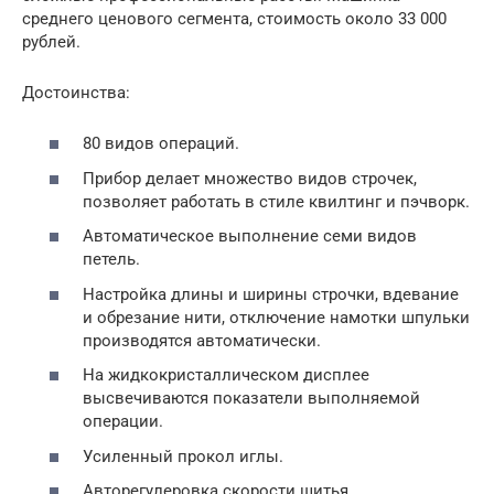
среднего ценового сегмента, стоимость около 33 000
рублей.
Достоинства:
80 видов операций.
Прибор делает множество видов строчек,
позволяет работать в стиле квилтинг и пэчворк.
Автоматическое выполнение семи видов
петель.
Настройка длины и ширины строчки, вдевание
и обрезание нити, отключение намотки шпульки
производятся автоматически.
На жидкокристаллическом дисплее
высвечиваются показатели выполняемой
операции.
Усиленный прокол иглы.
Авторегулеровка скорости шитья.