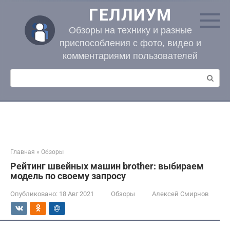
Перейти
ГЕЛЛИУМ
к
контенту
Обзоры на технику и разные
приспособления с фото, видео и
комментариями пользователей
Поиск:
Главная
»
Обзоры
Рейтинг швейных машин brother: выбираем
модель по своему запросу
Опубликовано:
18 Авг 2021
Обзоры
Алексей Смирнов