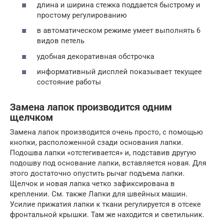
длина и ширина стежка поддается быстрому и
простому регулированию
в автоматическом режиме умеет выполнять 6
видов петель
удобная декоративная обстрочка
информативный дисплей показывает текущее
состояние работы
Замена лапок производится одним
щелчком
Замена лапок производится очень просто, с помощью
кнопки, расположенной сзади основания лапки.
Подошва лапки «отстегивается» и, подставив другую
подошву под основание лапки, вставляется новая. Для
этого достаточно опустить рычаг подъема лапки.
Щелчок и новая лапка четко зафиксирована в
креплении. См. также Лапки для швейных машин.
Усилие прижатия лапки к ткани регулируется в отсеке
фронтальной крышки. Там же находится и светильник.