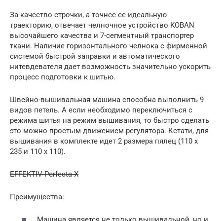
За качество строчки, а точнее ее идеальную
траекторию, отвечает челночное устройство KOBAN
высочайшего качества и 7-сегментный транспортер
ткани. Наличие горизонтального челнока с фирменной
системой быстрой заправки и автоматического
нитевдевателя дает возможность значительно ускорить
процесс подготовки к шитью.
Швейно-вышивальная машина способна выполнить 9
видов петель. А если необходимо переключиться с
режима шитья на режим вышивания, то быстро сделать
это можно простым движением регулятора. Кстати, для
вышивания в комплекте идет 2 размера пялец (110 х
235 и 110 х 110).
EFFEKTIV Perfecta X
Преимущества:
Машина является не только вышивальной, но и