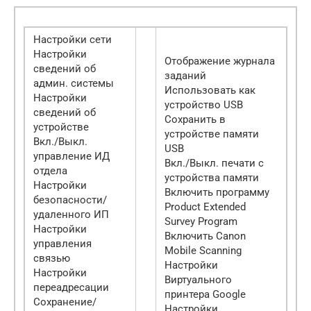
Настройки сети
Настройки
Отображение журнала
сведений об
заданий
админ. системы
Использовать как
Настройки
устройство USB
сведений об
Сохранить в
устройстве
устройстве памяти
Вкл./Выкл.
USB
управление ИД
Вкл./Выкл. печати с
отдела
устройства памяти
Настройки
Включить программу
безопасности/
Product Extended
удаленного ИП
Survey Program
Настройки
Включить Canon
управления
Mobile Scanning
связью
Настройки
Настройки
Виртуального
переадресации
принтера Google
Сохранение/
Настройки