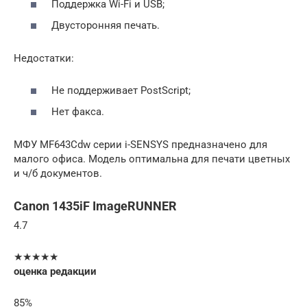
Поддержка Wi-Fi и USB;
Двусторонняя печать.
Недостатки:
Не поддерживает PostScript;
Нет факса.
МФУ MF643Cdw серии i-SENSYS предназначено для
малого офиса. Модель оптимальна для печати цветных
и ч/б документов.
Canon 1435iF ImageRUNNER
4.7
★★★★★
оценка редакции
85%