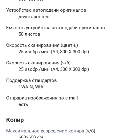
Устройство автоподачи оригиналов
двустороннее
Емкость устройства автоподачи оригиналов
50 листов
Скорость сканирования (цветн.)
25 изобр./мин (A4, 300 X 300 dpi)
Скорость сканирования (ч/б)
25 изобр./мин (A4, 300 X 300 dpi)
Поддержка стандартов
TWAIN, WIA
Отправка изображения по e-mail
есть
Копир
Максимальное разрешение копира
(ч/б)
600×600 dpi