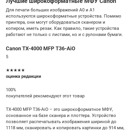
Лучшие широкоформатные МФУ Canon
Для печати больших изображений А0 и А1
используются широкоформатные устройства. Помимо
принтера, они могут оборудоваться сканером и
копиром, иметь резак. Как правило, такие устройства
работают не только с листами, но и с рулонами бумаги.
Canon TX-4000 MFP T36-AiO
5
★★★★★
оценка редакции
100%
покупателей рекомендуют этот товар
TX-4000 MFP T36-AiO – это широкоформатное МФУ,
основанное на базе сканера и плоттера. Устройство
позволяет распечатывать изображения шириной до
1118 мм, сканировать и копировать картинки до 914 мм,