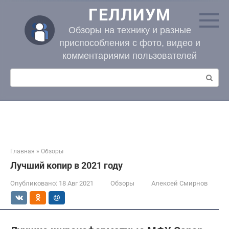
Перейти
ГЕЛЛИУМ
к
контенту
Обзоры на технику и разные
приспособления с фото, видео и
комментариями пользователей
Поиск:
Главная
»
Обзоры
Лучший копир в 2021 году
Опубликовано:
18 Авг 2021
Обзоры
Алексей Смирнов