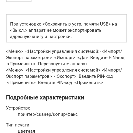
При установке <Сохранить в устр. памяти USB> на
<Выкл.> аппарат не может экспортировать
адресную книгу и настройки.
<Меню> <Настройки управления системой> <Импорт/
Экспорт параметров> <Импорт> <Да> Введите PIN-код
<Применить> Перезапустите аппарат
<Меню> <Настройки управления системой> <Импорт/
Экспорт параметров> <Экспорт> Введите PIN-код
<Применить> Введите PIN-код <Применить>
Подробные характеристики
Устройство
принтер/сканер/копир/факс
Тип печати
цветная