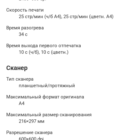
Скорость печати
25 стр/мин (ч/б А4), 25 стр/мин (цветн. А4)
Время разогрева
34 с
Время выхода первого отпечатка
10 c (ч/б), 10 c (цветн.)
Сканер
Тип сканера
планшетный/протяжный
Максимальный формат оригинала
A4
Максимальный размер сканирования
216×297 мм
Разрешение сканера
600×600 dpi