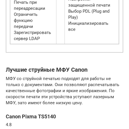
Печать при
защищенной печати
переадресации
Выбор PDL (Plug and
Ограничить
Play)
функцию
Инициализировать
передачи
все
Зарегистрировать
сервер LDAP
Лучшие струйные МФУ Canon
МФУ со струйной печатью подходят для работы не
только с документами. Они позволяют распечатывать
качественные фотографии и яркие изображения. По
скорости печати эти устройства уступают лазерным
МФУ, зато имеют более низкую цену.
Canon Pixma TS5140
4.8