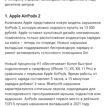
десятков метров.
1. Apple AirPods 2
Компания Apple представила новую модель наушников
AirPods 2, которую можно недорого купить за 13 500
рублей. Apple оставил культовый дизайн неизменным,
поменялось только расположение индикатора зарядки
на кейсе – теперь он спереди. Новые наушники
вкладыши поддерживают беспроводную зарядку и
умеют активировать голосового помощника Siri.
Новый процессор Н1 обеспечивает более быстрое
подключение к смартфону (iPhone 11, XS, XR, 11 Pro) в
сравнении с первыми Apple AirPods. Время работы от
одного заряда составляет 5 часов, а 15 минутная
зарядка добавит 3 часа. Bluetooth наушники
характеризуются отличным звуком, подходящим для
повседневного прослушивания музыки, подкастов или
аудиокниг. AirPods занимают первое место в рейтинге
ТОП-5 лучших наушников вкладышей в 2021 году.