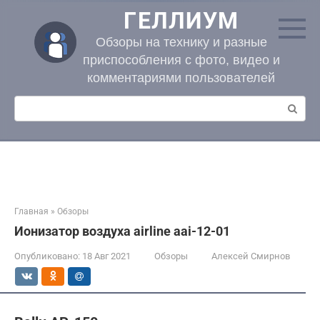
Перейти
ГЕЛЛИУМ
к
контенту
Обзоры на технику и разные
приспособления с фото, видео и
комментариями пользователей
Поиск:
Главная
»
Обзоры
Ионизатор воздуха airline aai-12-01
Опубликовано:
18 Авг 2021
Обзоры
Алексей Смирнов