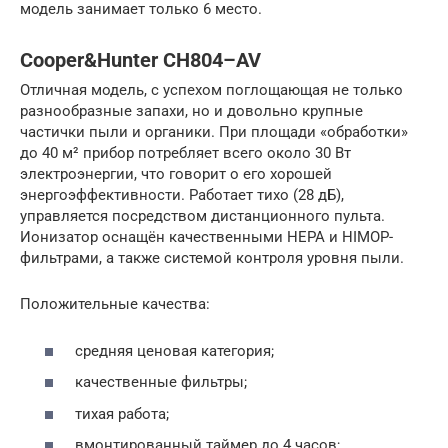
модель занимает только 6 место.
Cooper&Hunter CH804–AV
Отличная модель, с успехом поглощающая не только
разнообразные запахи, но и довольно крупные
частички пыли и органики. При площади «обработки»
до 40 м² прибор потребляет всего около 30 Вт
электроэнергии, что говорит о его хорошей
энергоэффективности. Работает тихо (28 дБ),
управляется посредством дистанционного пульта.
Ионизатор оснащён качественными НЕРА и HIMOP-
фильтрами, а также системой контроля уровня пыли.
Положительные качества:
средняя ценовая категория;
качественные фильтры;
тихая работа;
вмонтированный таймер до 4 часов;