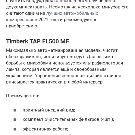
спустить воздух, однако насос в этом случае легко
доукомплектовать. Несмотря на несколько минусов его
считают одним из
лучших автомобильных
компрессоров
2021 года и рекомендуют к
приобретению.
Timberk TAP FL500 MF
Максимально автоматизированная модель: чистит,
обеззараживает, ионизирует воздух. Для режима
борьбы с микробами используется ультрафиолетовая
лампа, которая является ещё и своеобразным
украшением. Управление сенсорное, дизайн отлично
вписывается практически в любой интерьер.
Преимущества:
приятный внешний вид;
комплект очистительных фильтров (4шт.);
эффективная работа;