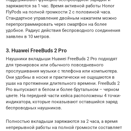
заряжаются за 1 час. Время активной работы Honor
FlyPods на полной громкости 2 с половиной часа.
Стандартное управление двойным нажатием можно
перепрограммировать через смартфон на более
удобное. Радиус действия беспроводного соединения
заявлен в 10 метров.
3. Huawei FreeBuds 2 Pro
Наушники вкладыши Huawei FreeBuds 2 Pro подходят
для тренировок или обычного повседневного
прослушивания музыки с телефона или компьютера.
Они удобны в носке и практически не ощущаются в
ушах на протяжении длительного времени. FreeBuds 2
Pro выпускают в белом и более брутальном – черном
цвете. На передней части кейса расположены 4 точки-
индикатора, которые показывают оставшийся заряд
беспроводных наушников.
Полностью вкладыши заряжаются за 2 часа, а время
непрерывной работы на полной громкости составляет