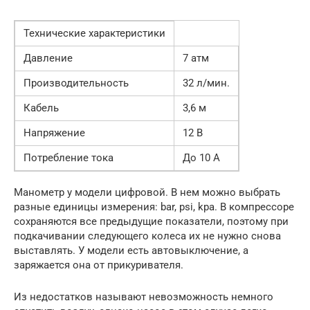
Технические характеристики
Давление
7 атм
Производительность
32 л/мин.
Кабель
3,6 м
Напряжение
12 В
Потребление тока
До 10 А
Манометр у модели цифровой. В нем можно выбрать
разные единицы измерения: bar, psi, kpa. В компрессоре
сохраняются все предыдущие показатели, поэтому при
подкачивании следующего колеса их не нужно снова
выставлять. У модели есть автовыключение, а
заряжается она от прикуривателя.
Из недостатков называют невозможность немного