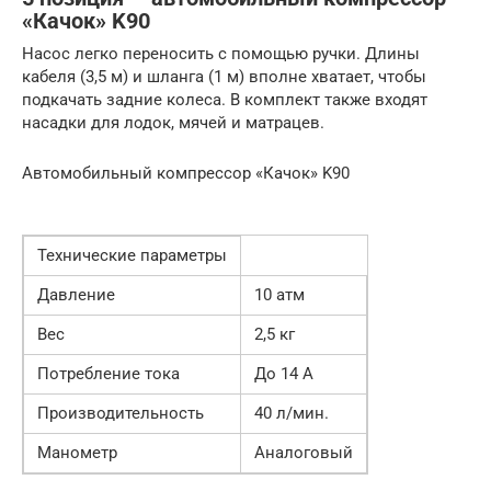
«Качок» K90
Насос легко переносить с помощью ручки. Длины
кабеля (3,5 м) и шланга (1 м) вполне хватает, чтобы
подкачать задние колеса. В комплект также входят
насадки для лодок, мячей и матрацев.
Автомобильный компрессор «Качок» K90
Технические параметры
Давление
10 атм
Вес
2,5 кг
Потребление тока
До 14 А
Производительность
40 л/мин.
Манометр
Аналоговый