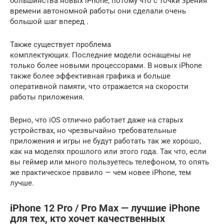
большинства новых iPhone, потому что с точки зрения
времени автономной работы они сделали очень
большой шаг вперед .
Также существует проблема
комплектующих. Последние модели оснащены не
только более новыми процессорами. В новых iPhone
также более эффективная графика и больше
оперативной памяти, что отражается на скорости
работы приложения.
Верно, что iOS отлично работает даже на старых
устройствах, но чрезвычайно требовательные
приложения и игры не будут работать так же хорошо,
как на моделях прошлого или этого года. Так что, если
вы геймер или много пользуетесь телефоном, то опять
же практическое правило — чем новее iPhone, тем
лучше.
iPhone 12 Pro / Pro Max — лучшие iPhone
для тех, кто хочет качественных