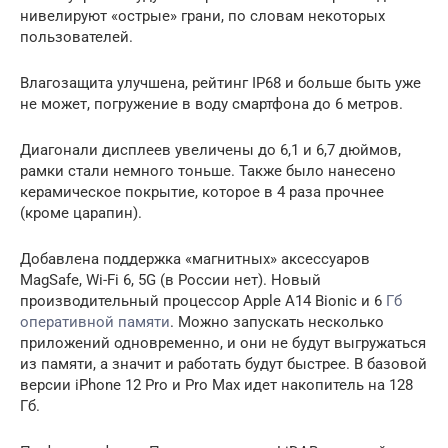
нивелируют «острые» грани, по словам некоторых
пользователей.
Влагозащита улучшена, рейтинг IP68 и больше быть уже
не может, погружение в воду смартфона до 6 метров.
Диагонали дисплеев увеличены до 6,1 и 6,7 дюймов,
рамки стали немного тоньше. Также было нанесено
керамическое покрытие, которое в 4 раза прочнее
(кроме царапин).
Добавлена поддержка «магнитных» аксессуаров
MagSafe, Wi-Fi 6, 5G (в России нет). Новый
производительный процессор Apple A14 Bionic и 6
Гб
оперативной памяти
. Можно запускать несколько
приложений одновременно, и они не будут выгружаться
из памяти, а значит и работать будут быстрее. В базовой
версии iPhone 12 Pro и Pro Max идет накопитель на 128
Гб.