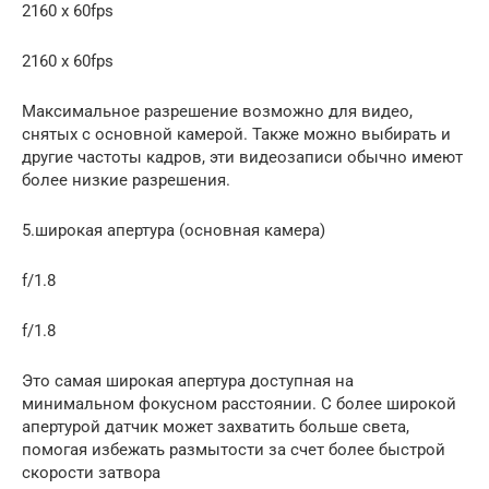
2160 x 60fps
2160 x 60fps
Максимальное разрешение возможно для видео,
снятых с основной камерой. Также можно выбирать и
другие частоты кадров, эти видеозаписи обычно имеют
более низкие разрешения.
5.широкая апертура (основная камера)
f/1.8
f/1.8
Это самая широкая апертура доступная на
минимальном фокусном расстоянии. С более широкой
апертурой датчик может захватить больше света,
помогая избежать размытости за счет более быстрой
скорости затвора