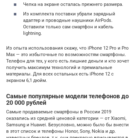
Челка на экране осталась прежнего размера.
Из комплекта поставки убрали зарядный
адаптер и проводные наушники AirPods.
Оставили только сам смартфон и кабель
lightning.
Из опыта использования скажу, что iPhone 12 Pro и Pro
Max — это избыточные по возможностям смартфоны.
Телефон для тех, у кого есть лишние деньги и кто хочет
получить максимум технологий и премиальные
материалы. Для всех остальных есть iPhone 12 с
экраном 6,1 дюйм.
Самые популярные модели телефонов до
20 000 рублей
Самые продаваемые смартфоны в России 2019
оказались из средней ценовой категории — от Xiaomi,
Samsung и Huawei. Безусловно, можно было бы внести
в этот список и телефоны Honor, Sony, Nokia и др.
известных брендов, т.к. они прекрасно вписываются в