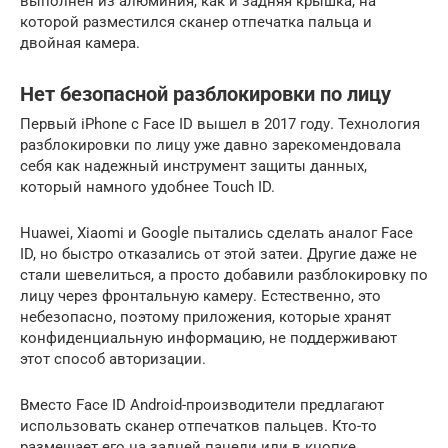
выполнен из алюминия, как и задняя крышка, на
которой разместился сканер отпечатка пальца и
двойная камера.
Нет безопасной разблокировки по лицу
Первый iPhone с Face ID вышел в 2017 году. Технология
разблокировки по лицу уже давно зарекомендовала
себя как надежный инструмент защиты данных,
который намного удобнее Touch ID.
Huawei, Xiaomi и Google пытались сделать аналог Face
ID, но быстро отказались от этой затеи. Другие даже не
стали шевелиться, а просто добавили разблокировку по
лицу через фронтальную камеру. Естественно, это
небезопасно, поэтому приложения, которые хранят
конфиденциальную информацию, не поддерживают
этот способ авторизации.
Вместо Face ID Android-производители предлагают
использовать сканер отпечатков пальцев. Кто-то
размещает его на задней панели или в кнопке