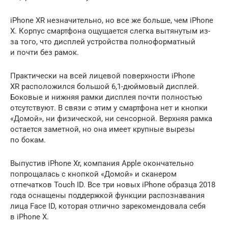
iPhone XR незначительно, но все же больше, чем iPhone
X. Корпус смартфона ощущается слегка вытянутым из-
за того, что дисплей устройства полноформатный
и почти без рамок.
Практически на всей лицевой поверхности iPhone
XR расположился большой 6,1-дюймовый дисплей.
Боковые и нижняя рамки дисплея почти полностью
отсутствуют. В связи с этим у смартфона нет и кнопки
«Домой», ни физической, ни сенсорной. Верхняя рамка
остается заметной, но она имеет крупные вырезы
по бокам.
Выпустив iPhone Xr, компания Apple окончательно
попрощалась с кнопкой «Домой» и сканером
отпечатков Touch ID. Все три новых iPhone образца 2018
года оснащены поддержкой функции распознавания
лица Face ID, которая отлично зарекомендовала себя
в iPhone X.