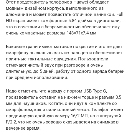
Этот представитель телефонов Huawei обладает
модным дизайном корпуса, выполненного из
алюминия и может похвастать отличной начинкой. Full
HD экран имеет комфортные 5.84 дюйма в диагонали,
что в сочетании с безрамочностью обеспечивает ему
очень компактные размеры 148×71х7.4 мм.
Боковые грани имеют матовое покрытие и это не дает
смартфону выскальзывать из пальцев и обеспечивает
приятные тактильные ощущения. Пользователи
отмечают чистый звук при разговоре и очень
длительную, до 5 дней, работу от одного заряда батареи
при среднем использовании.
Надо отметить, что наряду с портом USB Type-C,
производитель оставил на нижнем торце и разъем 3,5
мм для наушников. Кстати, они идут в комплекте со
смартфоном, как и силиконовый чехол. Телефон имеет
продвинутую двойную камеру 16/2 МП, но с апертурой
F/2.2, что не очень хорошо сказывается на снимках в
вечернее время.