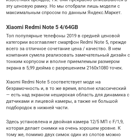
эту ценовую рамку. Но мы отобрали лишь модели с
максимальным спросом по данным Яндекс.Маркет.
Xiaomi Redmi Note 5 4/64GB
Топ популярные телефоны 2019 в средней ценовой
категории возглавляет смартфон Redmi Note 5, прежде
всего за отличное сочетание цена / качество. В нем
компания сумела реализовать замечательный дизайн с
тонким корпусом и вполне приемлемым размером
экрана в 5,99 дюйма с разрешением 2160х1080 точек.
Xiaomi Redmi Note 5 соответствует моде на
безрамочность и, в то же время, вполне классический
— есть над экраном неширокая область для динамика с
датчиками и лицевой камеры, а также не большой
подбородок в нижней части.
Здесь установлена и двойная камера 12/5 МП с F/1,9,
которая делает снимки на очень хорошем уровне. К
тому же, помимо двух симок один из слотов можно