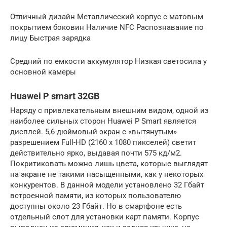
Отличный дизайн Металлический корпус с матовым
покрытием боковин Наличие NFC Распознавание по
лицу Быстрая зарядка
Средний по емкости аккумулятор Низкая светосила у
основной камеры
Huawei P smart 32GB
Наряду с привлекательным внешним видом, одной из
наиболее сильных сторон Huawei P Smart является
дисплей. 5,6-дюймовый экран с «вытянутым»
разрешением Full-HD (2160 х 1080 пикселей) светит
действительно ярко, выдавая почти 575 кд/м2.
Покритиковать можно лишь цвета, которые выглядят
на экране не такими насыщенными, как у некоторых
конкурентов. В данной модели установлено 32 Гбайт
встроенной памяти, из которых пользователю
доступны около 23 Гбайт. Но в смартфоне есть
отдельный слот для установки карт памяти. Корпус