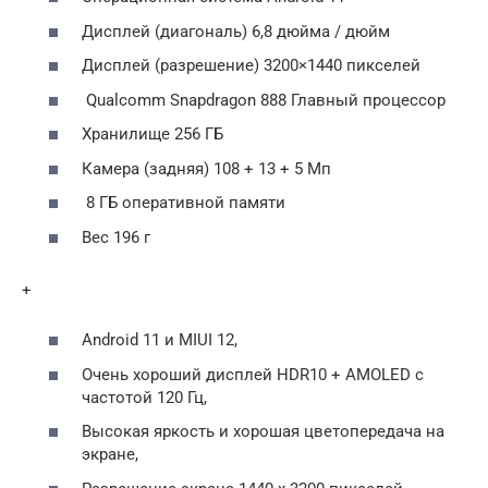
Дисплей (диагональ) 6,8 дюйма / дюйм
Дисплей (разрешение) 3200×1440 пикселей
Qualcomm Snapdragon 888 Главный процессор
Хранилище 256 ГБ
Камера (задняя) 108 + 13 + 5 Мп
8 ГБ оперативной памяти
Вес 196 г
+
Android 11 и MIUI 12,
Очень хороший дисплей HDR10 + AMOLED с
частотой 120 Гц,
Высокая яркость и хорошая цветопередача на
экране,