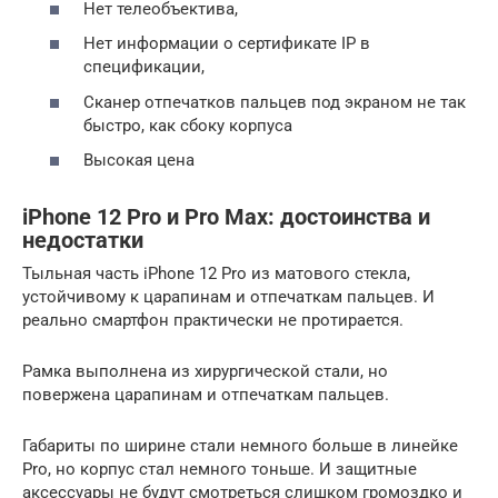
Нет телеобъектива,
Нет информации о сертификате IP в
спецификации,
Сканер отпечатков пальцев под экраном не так
быстро, как сбоку корпуса
Высокая цена
iPhone 12 Pro и Pro Max: достоинства и
недостатки
Тыльная часть iPhone 12 Pro из матового стекла,
устойчивому к царапинам и отпечаткам пальцев. И
реально смартфон практически не протирается.
Рамка выполнена из хирургической стали, но
повержена царапинам и отпечаткам пальцев.
Габариты по ширине стали немного больше в линейке
Pro, но корпус стал немного тоньше. И защитные
аксессуары не будут смотреться слишком громоздко и