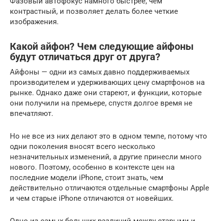
Фазовый автофокус намного быстрее, чем
контрастный, и позволяет делать более четкие
изображения.
Какой айфон? Чем следующие айфоны
будут отличаться друг от друга?
Айфоны — одни из самых давно поддерживаемых
производителем и удерживающих цену смартфонов на
рынке. Однако даже они стареют, и функции, которые
они получили на премьере, спустя долгое время не
впечатляют.
Но не все из них делают это в одном темпе, потому что
одни поколения вносят всего несколько
незначительных изменений, а другие принесли много
нового. Поэтому, особенно в контексте цен на
последние модели iPhone, стоит знать, чем
действительно отличаются отдельные смартфоны Apple
и чем старые iPhone отличаются от новейших.
Одно из самых больших различий между старыми и