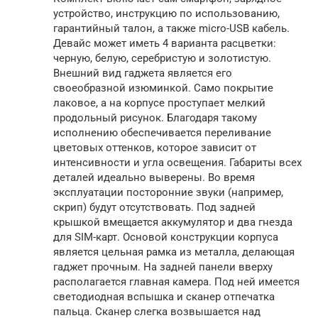
устройство, инструкцию по использованию,
гарантийный талон, а также micro-USB кабель.
Девайс может иметь 4 варианта расцветки:
черную, белую, серебристую и золотистую.
Внешний вид гаджета является его
своеобразной изюминкой. Само покрытие
лаковое, а на корпусе проступает мелкий
продольный рисунок. Благодаря такому
исполнению обеспечивается переливание
цветовых оттенков, которое зависит от
интенсивности и угла освещения. Габариты всех
деталей идеально выверены. Во время
эксплуатации посторонние звуки (например,
скрип) будут отсутствовать. Под задней
крышкой вмещается аккумулятор и два гнезда
для SIM-карт. Основой конструкции корпуса
является цельная рамка из металла, делающая
гаджет прочным. На задней панели вверху
располагается главная камера. Под ней имеется
светодиодная вспышка и сканер отпечатка
пальца. Сканер слегка возвышается над