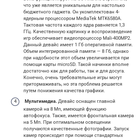
что уже является уникальным для настолько
бюджетного гаджета. Он укомплектован 4-
ядерным процессором MediaTek MTK6580A.
Тактовая частота каждого ядра равняется 1,3
ГГц. Качественную картинку и воспроизведение
игр обеспечивает видеопроцессор Mali-400MP2.
Данный девайс имеет 1 Гб оперативной памяти.
Объем интегрированной памяти — 8 Гб, однако
при надобности этот объем увеличивается при
помощи карты microSD. Такой начинки вполне
достаточно как для работы, так и для досуга.
Конечно, очень требовательные игры могут
притормаживать, но эта проблема решается
путем понижения качества графики.
Мультимедиа.
Девайс оснащен главной
камерой на 8 Мп, имеющей функцию
автофокуса. Также, имеется фронтальная камера
на 5 Мп. При оптимальном освещении
получаются качественные фотографии. Запуск
камер происходит при помощи стандартных