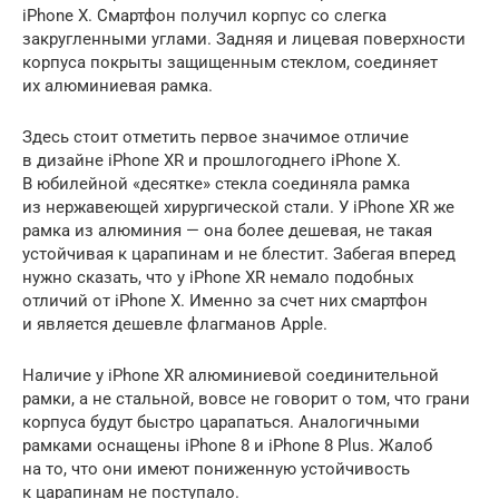
iPhone X. Смартфон получил корпус со слегка
закругленными углами. Задняя и лицевая поверхности
корпуса покрыты защищенным стеклом, соединяет
их алюминиевая рамка.
Здесь стоит отметить первое значимое отличие
в дизайне iPhone XR и прошлогоднего iPhone X.
В юбилейной «десятке» стекла соединяла рамка
из нержавеющей хирургической стали. У iPhone XR же
рамка из алюминия — она более дешевая, не такая
устойчивая к царапинам и не блестит. Забегая вперед
нужно сказать, что у iPhone XR немало подобных
отличий от iPhone X. Именно за счет них смартфон
и является дешевле флагманов Apple.
Наличие у iPhone XR алюминиевой соединительной
рамки, а не стальной, вовсе не говорит о том, что грани
корпуса будут быстро царапаться. Аналогичными
рамками оснащены iPhone 8 и iPhone 8 Plus. Жалоб
на то, что они имеют пониженную устойчивость
к царапинам не поступало.