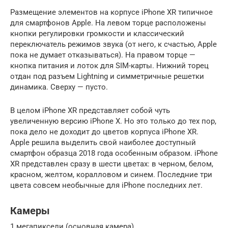
Размещение элементов на корпусе iPhone XR типичное
для смартфонов Apple. На левом торце расположены
кнопки регулировки громкости и классический
переключатель режимов звука (от него, к счастью, Apple
пока не думает отказываться). На правом торце —
кнопка питания и лоток для SIM-карты. Нижний торец
отдан под разъем Lightning и симметричные решетки
динамика. Сверху — пусто.
В целом iPhone XR представляет собой чуть
увеличенную версию iPhone X. Но это только до тех пор,
пока дело не доходит до цветов корпуса iPhone XR.
Apple решила выделить свой наиболее доступный
смартфон образца 2018 года особенным образом. iPhone
XR представлен сразу в шести цветах: в черном, белом,
красном, желтом, коралловом и синем. Последние три
цвета совсем необычные для iPhone последних лет.
Камеры
1.мегапиксели (основная камера)