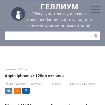
Перейти
ГЕЛЛИУМ
к
контенту
Обзоры на технику и разные
приспособления с фото, видео и
комментариями пользователей
Поиск:
Главная
»
Обзоры
Apple iphone xr 128gb отзывы
Опубликовано:
18 Авг 2021
Обзоры
Алексей Смирнов