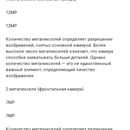
12MP
12MP
Количество мегапикселей определяет разрешение
изображений, снятых основной камерой. Более
высокое число мегапикселей означает, что камера
способна захватывать больше деталей. Однако
количество мегапикселей — это не единственный
важный элемент, определяющий качество
изображения.
2.мегапиксели (фронтальная камера)
7MP
7MP
Количество мегапикселей определяет разрешение