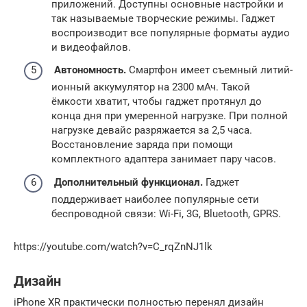
приложений. Доступны основные настройки и
так называемые творческие режимы. Гаджет
воспроизводит все популярные форматы аудио
и видеофайлов.
Автономность.
Смартфон имеет съемный литий-
ионный аккумулятор на 2300 мАч. Такой
ёмкости хватит, чтобы гаджет протянул до
конца дня при умеренной нагрузке. При полной
нагрузке девайс разряжается за 2,5 часа.
Восстановление заряда при помощи
комплектного адаптера занимает пару часов.
Дополнительный функционал.
Гаджет
поддерживает наиболее популярные сети
беспроводной связи: Wi-Fi, 3G, Bluetooth, GPRS.
https://youtube.com/watch?v=C_rqZnNJ1lk
Дизайн
iPhone XR практически полностью перенял дизайн