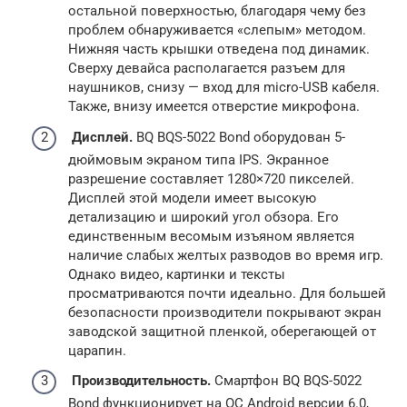
остальной поверхностью, благодаря чему без
проблем обнаруживается «слепым» методом.
Нижняя часть крышки отведена под динамик.
Сверху девайса располагается разъем для
наушников, снизу — вход для micro-USB кабеля.
Также, внизу имеется отверстие микрофона.
Дисплей.
BQ BQS-5022 Bond оборудован 5-
дюймовым экраном типа IPS. Экранное
разрешение составляет 1280×720 пикселей.
Дисплей этой модели имеет высокую
детализацию и широкий угол обзора. Его
единственным весомым изъяном является
наличие слабых желтых разводов во время игр.
Однако видео, картинки и тексты
просматриваются почти идеально. Для большей
безопасности производители покрывают экран
заводской защитной пленкой, оберегающей от
царапин.
Производительность.
Смартфон BQ BQS-5022
Bond функционирует на ОС Android версии 6.0,