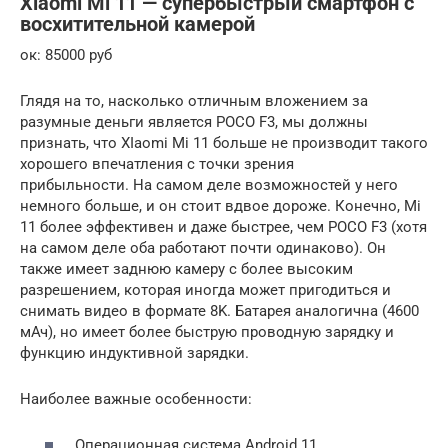
Xiaomi Mi 11 — супербыстрый смартфон с
восхитительной камерой
ок: 85000 руб
Глядя на то, насколько отличным вложением за
разумные деньги является POCO F3, мы должны
признать, что XIaomi Mi 11 больше не производит такого
хорошего впечатления с точки зрения
прибыльности. На самом деле возможностей у него
немного больше, и он стоит вдвое дороже. Конечно, Mi
11 более эффективен и даже быстрее, чем POCO F3 (хотя
на самом деле оба работают почти одинаково). Он
также имеет заднюю камеру с более высоким
разрешением, которая иногда может пригодиться и
снимать видео в формате 8K. Батарея аналогична (4600
мАч), но имеет более быструю проводную зарядку и
функцию индуктивной зарядки.
Наиболее важные особенности:
Операционная система Android 11