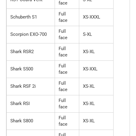
face
Full
Schuberth S1
XS-XXXL
face
Full
Scorpion EXO-700
S-XL
face
Full
Shark RSR2
XS-XL
face
Full
Shark S500
XS-XXL
face
Full
Shark RSF 2i
XS-XL
face
Full
Shark RSI
XS-XL
face
Full
Shark S800
XS-XL
face
Full