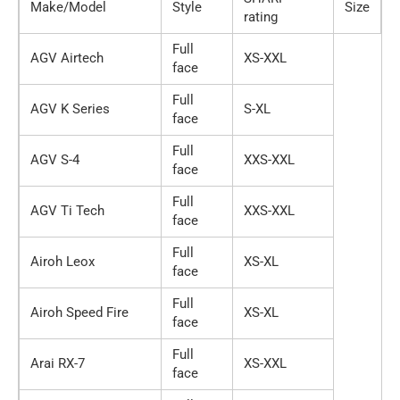
Make/Model
Style
Size
rating
Full
AGV Airtech
XS-XXL
face
Full
AGV K Series
S-XL
face
Full
AGV S-4
XXS-XXL
face
Full
AGV Ti Tech
XXS-XXL
face
Full
Airoh Leox
XS-XL
face
Full
Airoh Speed Fire
XS-XL
face
Full
Arai RX-7
XS-XXL
face