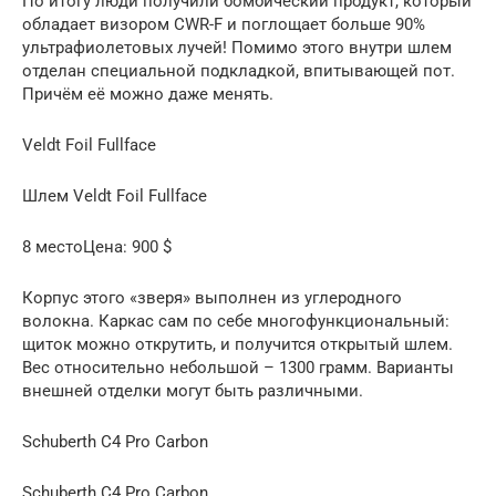
По итогу люди получили бомбический продукт, который
обладает визором CWR-F и поглощает больше 90%
ультрафиолетовых лучей! Помимо этого внутри шлем
отделан специальной подкладкой, впитывающей пот.
Причём её можно даже менять.
Veldt Foil Fullface
Шлем Veldt Foil Fullface
8 местоЦена: 900 $
Корпус этого «зверя» выполнен из углеродного
волокна. Каркас сам по себе многофункциональный:
щиток можно открутить, и получится открытый шлем.
Вес относительно небольшой – 1300 грамм. Варианты
внешней отделки могут быть различными.
Schuberth C4 Pro Carbon
Schuberth C4 Pro Carbon