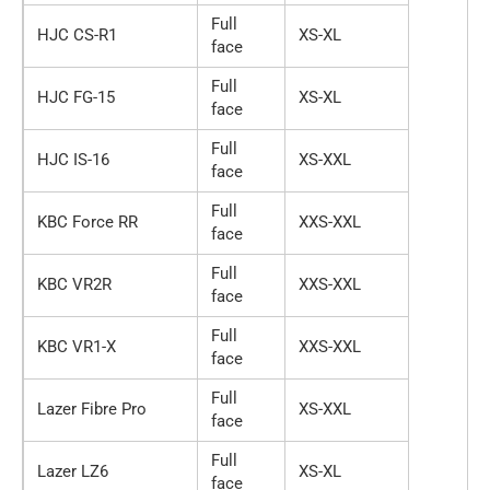
Full
HJC CS-R1
XS-XL
face
Full
HJC FG-15
XS-XL
face
Full
HJC IS-16
XS-XXL
face
Full
KBC Force RR
XXS-XXL
face
Full
KBC VR2R
XXS-XXL
face
Full
KBC VR1-X
XXS-XXL
face
Full
Lazer Fibre Pro
XS-XXL
face
Full
Lazer LZ6
XS-XL
face