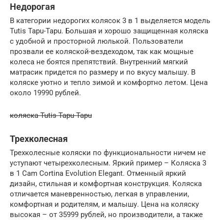
Недорогая
В категории недорогих колясок 3 в 1 выделяется модель
Tutis Tapu-Tapu. Большая и хорошо защищенная коляска
с удобной и просторной люлькой. Пользователи
прозвали ее коляской-вездеходом, так как мощные
колеса не боятся препятствий. Внутренний мягкий
матрасик придется по размеру и по вкусу малышу. В
коляске уютно и тепло зимой и комфортно летом. Цена
около 19990 рублей.
коляска Tutis Tapu-Tapu
Трехколесная
Трехколесные коляски по функциональности ничем не
уступают четырехколесным. Яркий пример – Коляска 3
в 1 Cam Сortina Evolution Elegant. Отменный яркий
дизайн, стильная и комфортная конструкция. Коляска
отличается маневренностью, легкая в управлении,
комфортная и родителям, и малышу. Цена на коляску
высокая – от 35999 рублей, но производители, а также