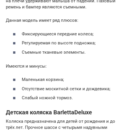
на плечи удерживают малыша от падений. Паховый
ремень и бампер являются съемными.
Данная модель имеет ряд плюсов:
Фиксирующиеся передние колеса;
Регулируемая по высоте подножка;
Съемные тканевые элементы.
Имеются и минусы:
Маленькая корзина;
Отсутствие москитной сетки и дождевика;
Слабый ножной тормоз.
Детская коляска BarlettaDeluxe
Коляска предназначена для детей от рождения и до
трёх лет. Прочное шасси с четырьмя надувными