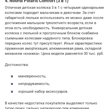
4. Noordi Polaris Comfort (3 в 1)
Отличная детская коляска 3 в 1 с четырьмя одинарными
колесами подходит мальчикам и девочкам. За счет
габаритной люльки использовать ее можно даже после
достижения малышом трехлетнего возраста, если в
этом есть необходимость. Универсальная детская
коляска с люлькой и прогулочным блоком снабжена
съемными колесами надувного типа. Блокировка
передних колес тут присутствует. Иные характеристики:
пружинная амортизация, алюминиевая рама, складной
механизм «книжка». Цена модели равняется 30 тыс. руб.
Достоинства:
маневренность;
непродуваемость;
хороший набор аксессуаров.
В качестве недостатка покупатели выделяют только
тугую ручку, сильно щелкающую при изменении