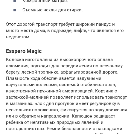
Комфортный матрас;
Съемные чехлы для стирки.
Этот дорогой транспорт требует широкий пандус и
много места дома, в подъезде, лифте, что является его
недочетом.
Esspero Magic
Коляска изготовлена из высокопрочного сплава
алюминия, подходит для передвижения по песчаному
берегу, лесной тропинке, асфальтированной дороге.
Плавность хода обеспечивается надувными
каучуковыми колесами, системой стабилизаторов,
качественной пружинной амортизацией. Корзина с
застежкой-молнией позволяет использовать транспорт
в магазинах. Блок для прогулок имеет регулировку в
нескольких положениях, фиксируется по ходу движения
или в обратном направлении. Капюшон защищает
ребенка от негативных природных явлений и
посторонних глаз. Ремни безопасности с накладками