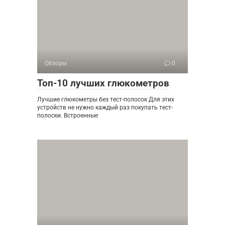
Обзоры
0
Топ-10 лучших глюкометров
Лучшие глюкометры без тест-полосок Для этих
устройств не нужно каждый раз покупать тест-
полоски. Встроенные