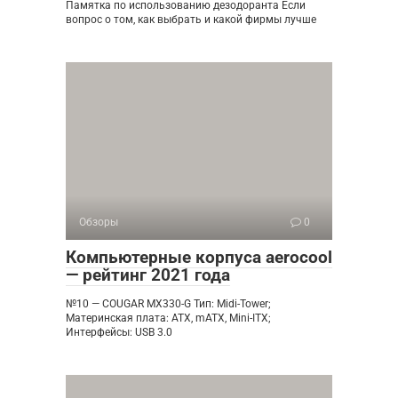
Памятка по использованию дезодоранта Если
вопрос о том, как выбрать и какой фирмы лучше
Обзоры
0
Компьютерные корпуса aerocool
— рейтинг 2021 года
№10 — COUGAR MX330-G Тип: Midi-Tower;
Материнская плата: ATX, mATX, Mini-ITX;
Интерфейсы: USB 3.0