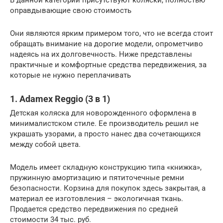
В данной категории присутствуют коляски, полностью
оправдывающие свою стоимость
Они являются ярким примером того, что не всегда стоит
обращать внимание на дорогие модели, опрометчиво
надеясь на их долговечность. Ниже представлены
практичные и комфортные средства передвижения, за
которые не нужно переплачивать
1. Adamex Reggio (3 в 1)
Детская коляска для новорожденного оформлена в
минималистском стиле. Ее производитель решил не
украшать узорами, а просто нанес два сочетающихся
между собой цвета.
Модель имеет складную конструкцию типа «книжка»,
пружинную амортизацию и пятиточечные ремни
безопасности. Корзина для покупок здесь закрытая, а
материал ее изготовления – экологичная ткань.
Продается средство передвижения по средней
стоимости 34 тыс. руб.