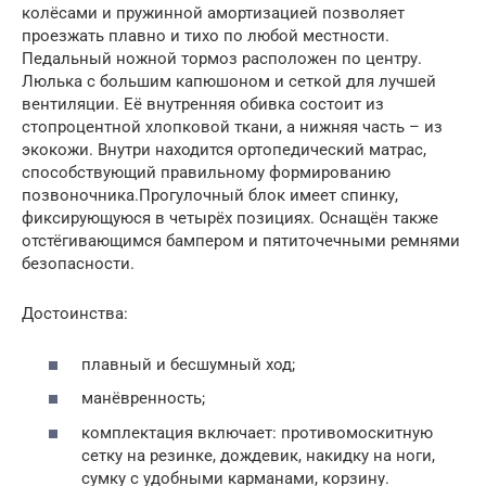
колёсами и пружинной амортизацией позволяет
проезжать плавно и тихо по любой местности.
Педальный ножной тормоз расположен по центру.
Люлька с большим капюшоном и сеткой для лучшей
вентиляции. Её внутренняя обивка состоит из
стопроцентной хлопковой ткани, а нижняя часть – из
экокожи. Внутри находится ортопедический матрас,
способствующий правильному формированию
позвоночника.Прогулочный блок имеет спинку,
фиксирующуюся в четырёх позициях. Оснащён также
отстёгивающимся бампером и пятиточечными ремнями
безопасности.
Достоинства:
плавный и бесшумный ход;
манёвренность;
комплектация включает: противомоскитную
сетку на резинке, дождевик, накидку на ноги,
сумку с удобными карманами, корзину.