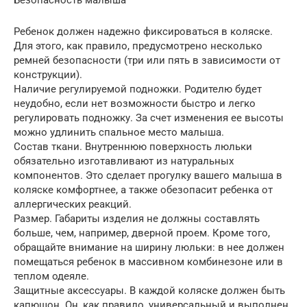
Ребенок должен надежно фиксироваться в коляске.
Для этого, как правило, предусмотрено несколько
ремней безопасности (три или пять в зависимости от
конструкции).
Наличие регулируемой подножки. Родителю будет
неудобно, если нет возможности быстро и легко
регулировать подножку. За счет изменения ее высоты
можно удлинить спальное место малыша.
Состав ткани. Внутреннюю поверхность люльки
обязательно изготавливают из натуральных
компонентов. Это сделает прогулку вашего малыша в
коляске комфортнее, а также обезопасит ребенка от
аллергических реакций.
Размер. Габариты изделия не должны составлять
больше, чем, например, дверной проем. Кроме того,
обращайте внимание на ширину люльки: в нее должен
помещаться ребенок в массивном комбинезоне или в
теплом одеяле.
Защитные аксессуары. В каждой коляске должен быть
капюшон. Он, как правило, универсальный и выполнен