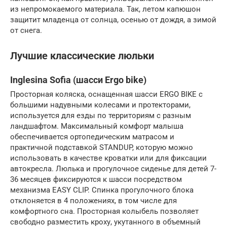
из непромокаемого материала. Так, летом капюшон
защитит младенца от солнца, осенью от дождя, а зимой
от снега.
Лучшие классические люльки
Inglesina Sofia (шасси Ergo bike)
Просторная коляска, оснащенная шасси ERGO BIKE с
большими надувными колесами и протекторами,
используется для езды по территориям с разным
ландшафтом. Максимальный комфорт малыша
обеспечивается ортопедическим матрасом и
практичной подставкой STANDUP, которую можно
использовать в качестве кроватки или для фиксации
автокресла. Люлька и прогулочное сиденье для детей 7-
36 месяцев фиксируются к шасси посредством
механизма EASY CLIP. Спинка прогулочного блока
отклоняется в 4 положениях, в том числе для
комфортного сна. Просторная колыбель позволяет
свободно разместить кроху, укутанного в объемный