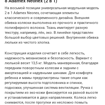
8 Adamex Neonex (2 в 1)
На восьмой позиции универсальная модульная модель
2 в 1 Adamex Neonex, сочетающая элементы
классического и современного дизайна. Внешняя
обивка коляски выполнена из прочного и практичного
полиэфирного волокна. Ткань имитирует разную
текстуру, например, лён, эко. В линейке представлен
большой выбор цветовых решений. Внутренняя обивка
люльки из чистого хлопка.
Конструкция изделия сочетает в себе легкость,
надежность механизмов и безопасность. Вариант с
люлькой весит 13,5 кг. Модель маневренная, благодаря
передним поворотным колесам и задним с
амортизацией и надувными шинами. Для комфорта
ребенка и мамы предусмотрены такие опции как
регулируемая высота подголовника и спинки,
подножки, улучшенная система вентиляции. Ручка с
покрытием из эко-кожи фиксируется на разной высоте
и устанавливается в двух направлениях. Колеса легко
снимаются, после прогулки их несложно помыть