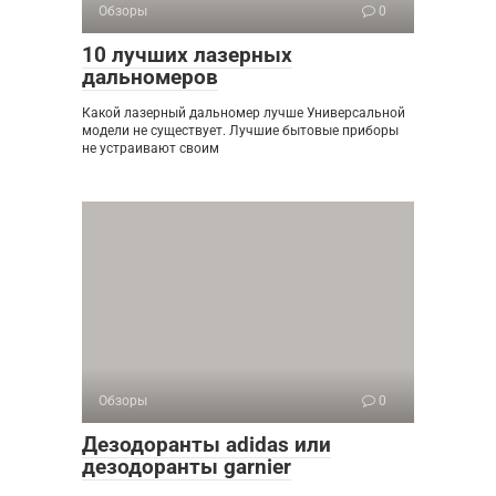
Обзоры
0
10 лучших лазерных
дальномеров
Какой лазерный дальномер лучше Универсальной
модели не существует. Лучшие бытовые приборы
не устраивают своим
Обзоры
0
Дезодоранты adidas или
дезодоранты garnier