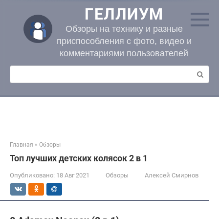
Перейти
ГЕЛЛИУМ
к
контенту
Обзоры на технику и разные
приспособления с фото, видео и
комментариями пользователей
Поиск:
Главная
»
Обзоры
Топ лучших детских колясок 2 в 1
Опубликовано:
18 Авг 2021
Обзоры
Алексей Смирнов