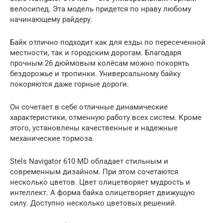
велосипед. Эта модель придется по нраву любому
начинающему райдеру.
Байк отлично подходит как для езды по пересеченной
местности, так и городским дорогам. Благодаря
прочным 26 дюймовым колёсам можно покорять
бездорожье и тропинки. Универсальному байку
покоряются даже горные дороги.
Он сочетает в себе отличные динамические
характеристики, отменную работу всех систем. Кроме
этого, установлены качественные и надежные
механические тормоза.
Stels Navigator 610 MD обладает стильным и
современным дизайном. При этом сочетаются
несколько цветов. Цвет олицетворяет мудрость и
интеллект. А форма байка олицетворяет движущую
силу. Доступно несколько цветовых решений.