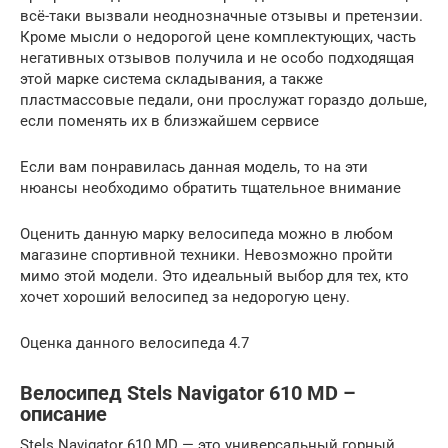
всё-таки вызвали неоднозначные отзывы и претензии.
Кроме мысли о недорогой цене комплектующих, часть
негативных отзывов получила и не особо подходящая
этой марке система складывания, а также
пластмассовые педали, они прослужат гораздо дольше,
если поменять их в близжайшем сервисе
Если вам понравилась данная модель, то на эти
нюансы необходимо обратить тщательное внимание
Оценить данную марку велосипеда можно в любом
магазине спортивной техники. Невозможно пройти
мимо этой модели. Это идеальный выбор для тех, кто
хочет хороший велосипед за недорогую цену.
Оценка данного велосипеда 4.7
Велосипед Stels Navigator 610 MD –
описание
Stels Navigator 610 MD — это универсальный горный