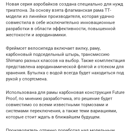
Новая серия аэробайков создана специально для нужд
триатлона. За основу взята флагманская рама ТТ-
модели из линейки производителя, которая удачно
совместила в себе исключительно инновационные
разработки в области эффективности, повышенной
жестокости и аэродинамики.
Фреймсет велосипеда включает вилку, раму,
карбоновый подседельный штырь, трансмиссию
Shimano разных классов на выбор. Также комплектация
представлена аэродинамической флягой и отсеком для
хранения. Бутылка с водой всегда будет находиться под
рукой у спортсмена.
Использована для рамы карбоновая конструкция Future
Proof, по мнению разработчика, это решение будет
совместимо со всеми известными тормозами и
системами переключения, а также теми вариациями,
которые стоит ждать в ближайшем будущем.
Производитель отлично поработал над модельным