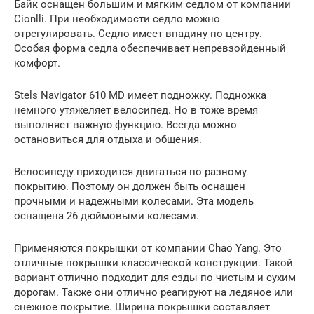
Байк оснащен большим и мягким седлом от компании
Cionlli. При необходимости седло можно
отрегулировать. Седло имеет впадину по центру.
Особая форма седла обеспечивает непревзойденный
комфорт.
Stels Navigator 610 MD имеет подножку. Подножка
немного утяжеляет велосипед. Но в тоже время
выполняет важную функцию. Всегда можно
остановиться для отдыха и общения.
Велосипеду приходится двигаться по разному
покрытию. Поэтому он должен быть оснащен
прочными и надежными колесами. Эта модель
оснащена 26 дюймовыми колесами.
Применяются покрышки от компании Chao Yang. Это
отличные покрышки классической конструкции. Такой
вариант отлично подходит для езды по чистым и сухим
дорогам. Также они отлично реагируют на ледяное или
снежное покрытие. Ширина покрышки составляет