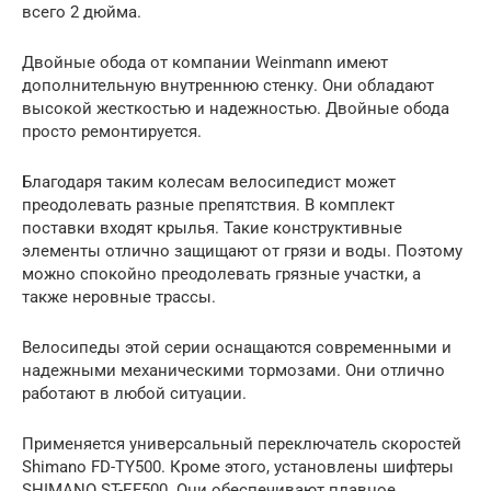
всего 2 дюйма.
Двойные обода от компании Weinmann имеют
дополнительную внутреннюю стенку. Они обладают
высокой жесткостью и надежностью. Двойные обода
просто ремонтируется.
Благодаря таким колесам велосипедист может
преодолевать разные препятствия. В комплект
поставки входят крылья. Такие конструктивные
элементы отлично защищают от грязи и воды. Поэтому
можно спокойно преодолевать грязные участки, а
также неровные трассы.
Велосипеды этой серии оснащаются современными и
надежными механическими тормозами. Они отлично
работают в любой ситуации.
Применяется универсальный переключатель скоростей
Shimano FD-TY500. Кроме этого, установлены шифтеры
SHIMANO ST-EF500. Они обеспечивают плавное