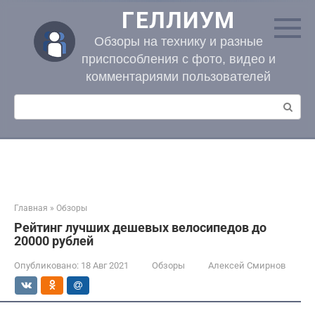
Перейти
ГЕЛЛИУМ
к
контенту
Обзоры на технику и разные
приспособления с фото, видео и
комментариями пользователей
Поиск:
Главная
»
Обзоры
Рейтинг лучших дешевых велосипедов до
20000 рублей
Опубликовано:
18 Авг 2021
Обзоры
Алексей Смирнов