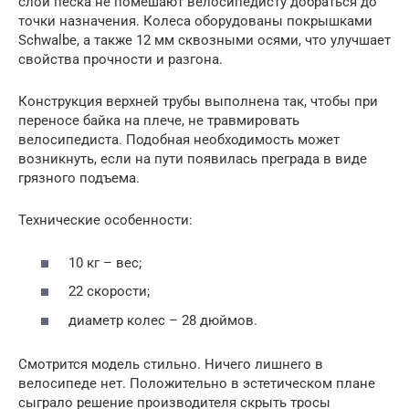
слой песка не помешают велосипедисту добраться до
точки назначения. Колеса оборудованы покрышками
Schwalbe, а также 12 мм сквозными осями, что улучшает
свойства прочности и разгона.
Конструкция верхней трубы выполнена так, чтобы при
переносе байка на плече, не травмировать
велосипедиста. Подобная необходимость может
возникнуть, если на пути появилась преграда в виде
грязного подъема.
Технические особенности:
10 кг – вес;
22 скорости;
диаметр колес – 28 дюймов.
Смотрится модель стильно. Ничего лишнего в
велосипеде нет. Положительно в эстетическом плане
сыграло решение производителя скрыть тросы