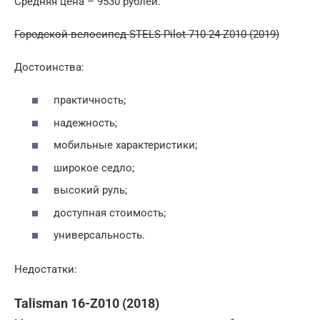
Средняя цена – 9530 рублей.
Городской велосипед STELS Pilot 710 24 Z010 (2019)
Достоинства:
практичность;
надежность;
мобильные характеристики;
широкое седло;
высокий руль;
доступная стоимость;
универсальность.
Недостатки:
Talisman 16-Z010 (2018)