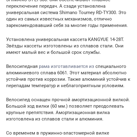
переключение передач. А сзади установлена
универсальная система Shimano Tourney RD-TY300. Это
один из самых известных механизмов, отлично
зарекомендовавший себя за многие годы применения.
Установлена универсальная кассета KANGYUE 14-28T.
Звёзды кассеты изготовлены из сплавов стали. Они
имеют малый вес и большой срок службы.
Велосипедная
рама изготавливается из
специального
алюминиевого сплава 6061. Этот материал абсолютно
устойчив против коррозии. Также алюминий устойчив к
перепадам температур и неблагоприятным условиям.
Велосипед оснащен прочной амортизационной вилкой.
Большой ход вилки (60 мм.) позволяет преодолевать
крупные препятствия. Амортизационная вилка
изготовлена из сплавов стали и алюминия.
Со временем в пружинно-эластомерной вилке