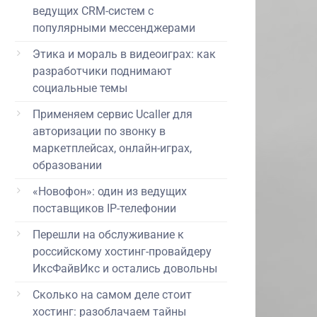
ведущих CRM-систем с
популярными мессенджерами
Этика и мораль в видеоиграх: как
разработчики поднимают
социальные темы
Применяем сервис Ucaller для
авторизации по звонку в
маркетплейсах, онлайн-играх,
образовании
«Новофон»: один из ведущих
поставщиков IP-телефонии
Перешли на обслуживание к
российскому хостинг-провайдеру
ИксФайвИкс и остались довольны
Сколько на самом деле стоит
хостинг: разоблачаем тайны