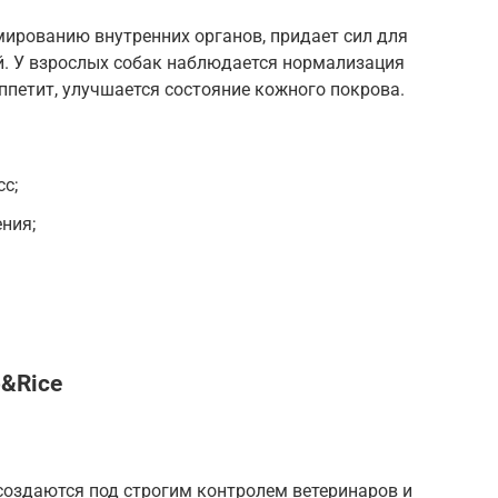
ированию внутренних органов, придает сил для
. У взрослых собак наблюдается нормализация
ппетит, улучшается состояние кожного покрова.
с;
ния;
b&Rice
оздаются под строгим контролем ветеринаров и