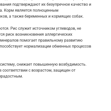
вания подтверждают их безупречное качество и
а. Корм является полноценным
ов, а также беременных и кормящих собак.
ются. Рис служит источником углеводов, не
тся риск возникновения аллергических
минералов помогает правильному развитию
способствует нормализации обменных процессов
 систему, снижает повышенную возбудимость.
в соответствии с возрастом, защищен от
ерадостным.