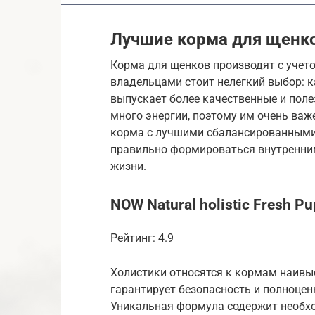
Лучшие корма для щенк
Корма для щенков производят с учет
владельцами стоит нелегкий выбор: к
выпускает более качественные и пол
много энергии, поэтому им очень важ
корма с лучшими сбалансированными 
правильно формироваться внутренним
жизни.
NOW Natural holistic Fresh Pu
Рейтинг: 4.9
Холистики относятся к кормам наивы
гарантирует безопасность и полноце
Уникальная формула содержит необход