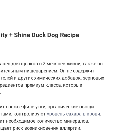
ity + Shine Duck Dog Recipe
чен для щенков с 2 месяцев жизни, также он
вительным пищеварением. Он не содержит
ителей и других химических добавок, зерновых
гредиентов премиум класса, которые
.
т свежее филе утки, органические овощи
тами, контролируют
уровень сахара в крови
.
ит необходимое количество минералов,
щает риск возникновения аллергии.