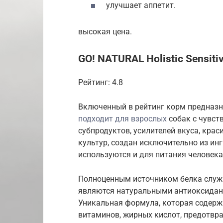
улучшает аппетит.
высокая цена.
GO! NATURAL Holistic Sensitiv
Рейтинг: 4.8
Включенный в рейтинг корм предназна
подходит для взрослых
собак с чувст
субпродуктов, усилителей вкуса, крас
культур, создан исключительно из ин
используются и для питания человека
Полноценным источником белка служи
являются натуральными антиоксидан
Уникальная формула, которая содерж
витаминов, жирных кислот, предотвра