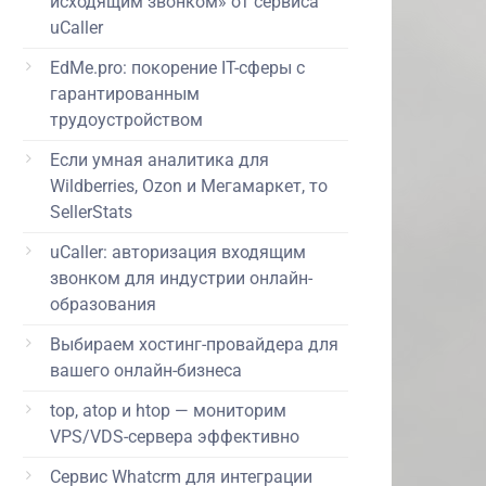
исходящим звонком» от сервиса
uCaller
EdMe.pro: покорение IT-сферы с
гарантированным
трудоустройством
Если умная аналитика для
Wildberries, Ozon и Мегамаркет, то
SellerStats
uCaller: авторизация входящим
звонком для индустрии онлайн-
образования
Выбираем хостинг-провайдера для
вашего онлайн-бизнеса
top, atop и htop — мониторим
VPS/VDS-сервера эффективно
Сервис Whatcrm для интеграции