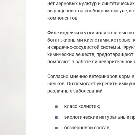
нет зерновых культур и синтетически
выращенных на свободном выгуле, и 
компонентов.
Филе индейки и утки являются высок
богат жирными кислотами, которые п
и сердечно-сосудистой системы. Фру
химических веществ, предотвращают 
помогают в работе пищеварительной 
Согласно мнению ветеринаров корм
я
щенков. Он помогает укрепить иммунн
различных заболеваний.
класс холистик;
экологические натуральные п
беззерновой состав;