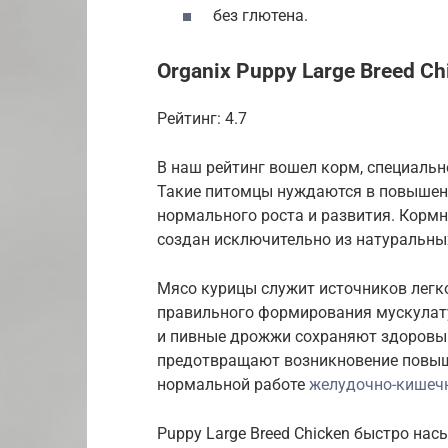
без глютена.
Organix Puppy Large Breed Ch
Рейтинг: 4.7
В наш рейтинг вошел корм, специаль
Такие питомцы нуждаются в повышен
нормального роста и развития. Корм
создан исключительно из натуральны
Мясо курицы служит источников легк
правильного формирования мускулатур
и пивные дрожжи сохраняют здоровый
предотвращают возникновение повыш
нормальной работе
желудочно-кишечн
Puppy Large Breed Chicken быстро нас