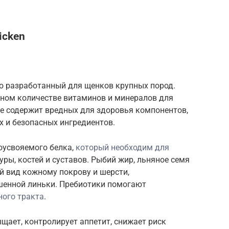
icken
но разработанный для щенков крупных пород.
ном количестве витаминов и минералов для
не содержит вредных для здоровья компонентов,
х и безопасных ингредиентов.
оусвояемого белка,
который необходим для
ы, костей и суставов. Рыбий жир, льняное семя
 вид кожному покрову и шерсти,
енной линьки. Пребиотики помогают
ого тракта
.
ыщает, контролирует аппетит, снижает риск