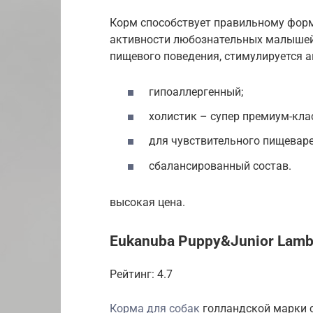
Корм способствует правильному форм
активности любознательных малышей
пищевого поведения, стимулируется а
гипоаллергенный;
холистик – супер премиум-клас
для чувствительного пищеваре
сбалансированный состав.
высокая цена.
Eukanuba Puppy&Junior Lam
Рейтинг: 4.7
Корма для собак
голландской марки с