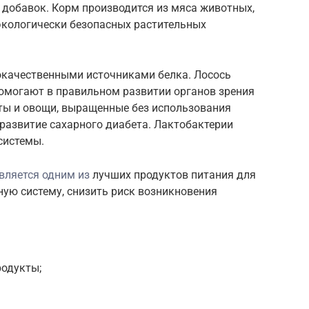
х добавок. Корм производится из мяса животных,
экологически безопасных растительных
окачественными источниками белка. Лосось
омогают в правильном развитии органов зрения
кты и овощи, выращенные без использования
развитие сахарного диабета. Лактобактерии
системы.
вляется одним из
лучших продуктов питания для
ую систему, снизить риск возникновения
родукты;