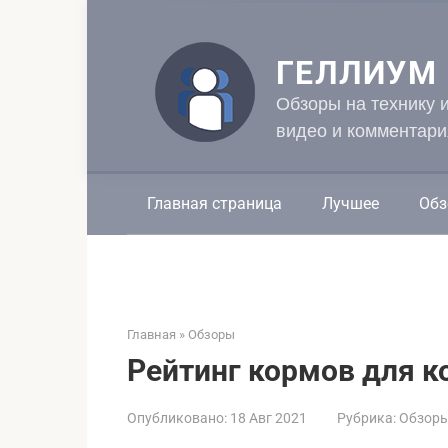
Перейти
к
контенту
ГЕЛЛИУМ
Обзоры на технику 
видео и комментари
Главная страница
Лучшее
Обз
Главная
»
Обзоры
Рейтинг кормов для к
Опубликовано:
18 Авг 2021
Рубрика:
Обзор