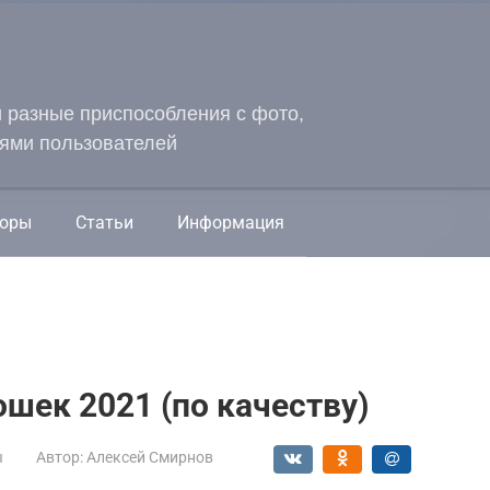
и разные приспособления с фото,
ями пользователей
оры
Статьи
Информация
ошек 2021 (по качеству)
ы
Автор:
Алексей Смирнов