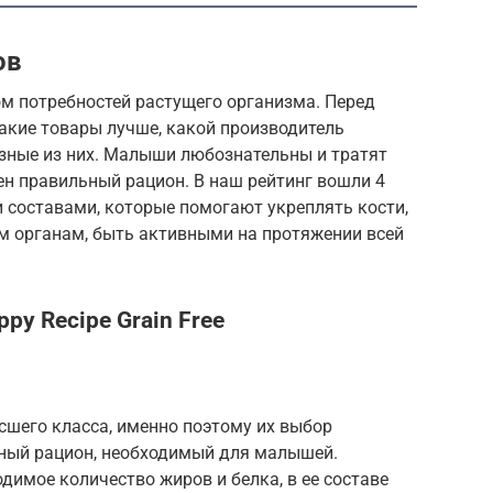
ов
ом потребностей растущего организма. Перед
акие товары лучше, какой производитель
езные из них. Малыши любознательны и тратят
ен правильный рацион. В наш рейтинг вошли 4
составами, которые помогают укреплять кости,
 органам, быть активными на протяжении всей
ppy Recipe Grain Free
сшего класса, именно поэтому их выбор
нный рацион, необходимый для малышей.
имое количество жиров и белка, в ее составе