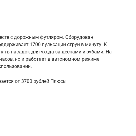
есте с дорожным футляром. Оборудован
оддерживает 1700 пульсаций струи в минуту. К
пять насадок для ухода за деснами и зубами. На
часов, но и работает в автономном режиме
спользовании.
инается от 3700 рублей Плюсы