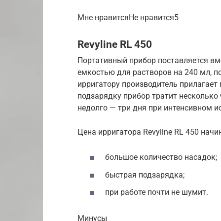
Мне нравитсяНе нравится5
Revyline RL 450
Портативный прибор поставляется вм
емкостью для растворов на 240 мл, п
ирригатору производитель прилагает 
подзарядку прибор тратит несколько 
недолго — три дня при интенсивном и
Цена ирригатора Revyline RL 450 нач
большое количество насадок;
быстрая подзарядка;
при работе почти не шумит.
Минусы