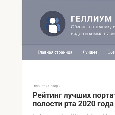
Перейти
к
контенту
ГЕЛЛИУМ
Обзоры на технику 
видео и комментари
Главная страница
Лучшее
Обз
Главная
»
Обзоры
Рейтинг лучших порта
полости рта 2020 года