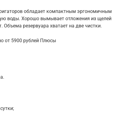
рригаторов обладает компактным эргономичным
рую воды. Хорошо вымывает отложения из щелей
. Объема резервуара хватает на две чистки.
жно от 5900 рублей Плюсы
а.
сутки;