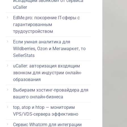
исходящим звонком» от сервиса
uCaller
EdMe.pro: покорение IT-сферы с
гарантированным
трудоустройством
Если умная аналитика для
Wildberries, Ozon и Мегамаркет, то
SellerStats
uCaller: авторизация входящим
звонком для индустрии онлайн-
образования
Выбираем хостинг-провайдера для
вашего онлайн-бизнеса
top, atop и htop — мониторим
VPS/VDS-сервера эффективно
Сервис Whatcrm для интеграции