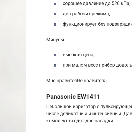
хорошее давление до 520 кПа;
два рабочих режима;
функционирует без подзарядки
Минусы
высокая цена;
при малом весе прибор доволь
Мне нравитсяНе нравится5
Panasonic EW1411
Небольшой ирригатор с пульсирующей
числе деликатный и интенсивный. Дав
комплект входят две насадки.