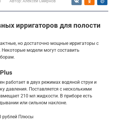
ы
Автор:
Алексей Смирнов
вных ирригаторов для полости
актные, но достаточно мощные ирригаторы с
 Некоторые модели могут составить
борам.
 Plus
ен работает в двух режимах водяной струи и
ку давления. Поставляется с несколькими
 вмещает 210 мл жидкости. В приборе есть
дывании или сильном наклоне.
00 рублей Плюсы