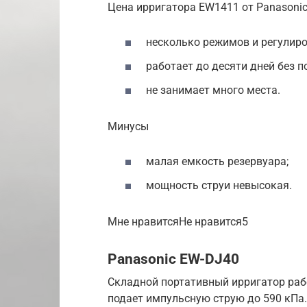
Цена ирригатора EW1411 от Panasonic
несколько режимов и регулиро
работает до десяти дней без п
не занимает много места.
Минусы
малая емкость резервуара;
мощность струи невысокая.
Мне нравитсяНе нравится5
Panasonic EW-DJ40
Складной портативный ирригатор раб
подает импульсную струю до 590 кПа.