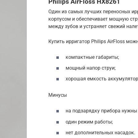
Philips AirFloss HX8261
Один из самых лучших переносных и
корпусом и обеспечивает мощную ст
между зубов и устраняет свежий налет
Купить ирригатор Philips AirFloss мо
компактные габариты;
мощный напор струи;
хорошая емкость аккумулятор
Минусы
на подзарядку прибора нужны 
один режим работы;
нет дополнительных насадок.