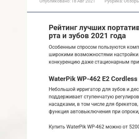
Опубликовано:
18 Авг 2021
Рубрика:
Обзор
Рейтинг лучших портати
рта и зубов 2021 года
Особенным спросом пользуются комп
широкими возможностями настройки.
конкуренцию даже стационарным при
WaterPik WP-462 E2 Cordless
Небольшой ирригатор для зубов и дес
поддерживает ступенчатую регулиров
насадками, в том числе для брекетов,
функция автовыключения при опроки
Купить WaterPik WP-462 можно от 52