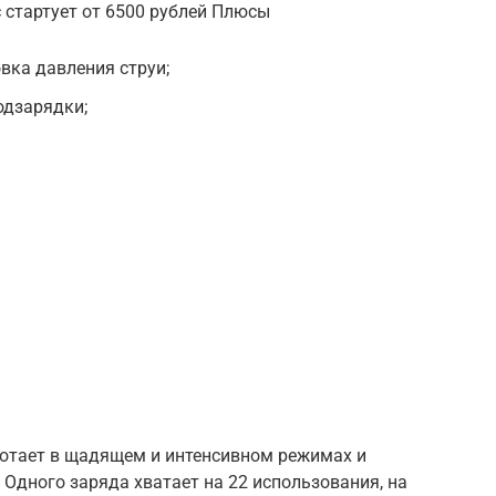
 стартует от 6500 рублей Плюсы
вка давления струи;
одзарядки;
отает в щадящем и интенсивном режимах и
 Одного заряда хватает на 22 использования, на