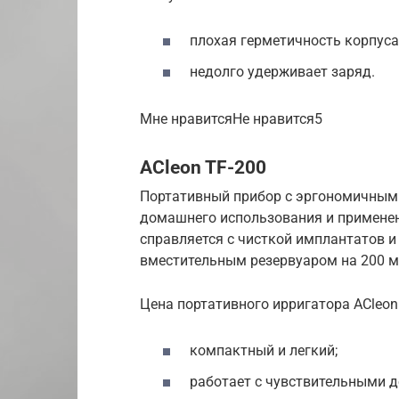
плохая герметичность корпуса
недолго удерживает заряд.
Мне нравитсяНе нравится5
ACleon TF-200
Портативный прибор с эргономичным
домашнего использования и применени
справляется с чисткой имплантатов и
вместительным резервуаром на 200 мл
Цена портативного ирригатора ACleon
компактный и легкий;
работает с чувствительными д