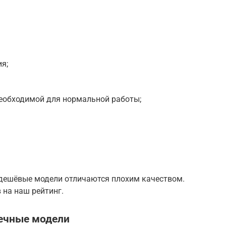
я;
необходимой для нормальной работы;
а дешёвые модели отличаются плохим качеством.
 на наш рейтинг.
ечные модели