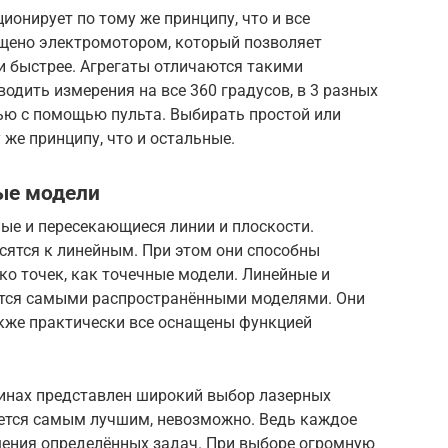
онирует по тому же принципу, что и все
ащено электромотором, который позволяет
и быстрее. Агрегаты отличаются такими
одить измерения на все 360 градусов, в 3 разных
лью с помощью пульта. Выбирать простой или
 же принципу, что и остальные.
ые модели
ые и пересекающиеся линии и плоскости.
ятся к линейным. При этом они способны
о точек, как точечные модели. Линейные и
тся самыми распространёнными моделями. Они
кже практически все оснащены функцией
инах представлен широкий выбор лазерных
ается самым лучшим, невозможно. Ведь каждое
шения определённых задач. При выборе огромную