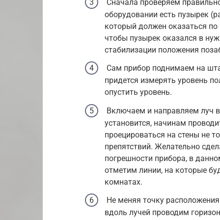
Сначала проверяем правильнос
оборудовании есть пузырек (р
который должен оказаться по
чтобы пузырек оказался в нуж
стабилизации положения поза
Сам прибор поднимаем на штат
придется измерять уровень по
опустить уровень.
Включаем и направляем луч вд
установится, начинам проводи
проецироваться на стены не то
препятствий. Желательно сдел
погрешности прибора, в данном
отметим линии, на которые бу
комнатах.
Не меняя точку расположения 
вдоль лучей проводим горизон