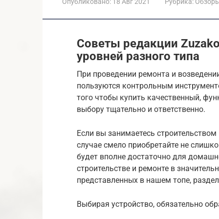
Опубликовано:
18 Авг 2021
Рубрика:
Обзор
Советы редакции Zuzak
уровней разного типа
При проведении ремонта и возведени
пользуются контрольным инструменто
того чтобы купить качественный, фун
выбору тщательно и ответственно.
Если вы занимаетесь строительством 
случае смело приобретайте не слишко
будет вполне достаточно для домашне
строительстве и ремонте в значительн
представленных в нашем топе, разде
Выбирая устройство, обязательно об