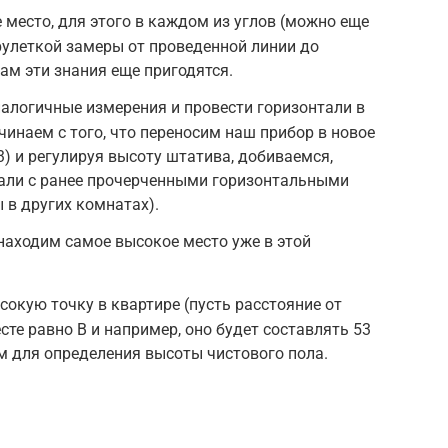
место, для этого в каждом из углов (можно еще
рулеткой замеры от проведенной линии до
ам эти знания еще пригодятся.
алогичные измерения и провести горизонтали в
чинаем с того, что переносим наш прибор в новое
-3) и регулируя высоту штатива, добиваемся,
дали с ранее прочерченными горизонтальными
 в других комнатах).
находим самое высокое место уже в этой
окую точку в квартире (пусть расстояние от
сте равно В и например, оно будет составлять 53
ом для определения высоты чистового пола.