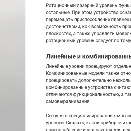
Ротационный лазерный уровень функци
остальные. При этом устройство осн
перемещать приспособление плавнее 
достоинствами, как возможность пров
плоскостях, а также управлять моде
ротационный уровень следует по тому
Линейные и комбинированн
Линейные уровни проецируют отдельн
Комбинированные модели также относ
проецировать дополнительно нескольк
комбинированные устройства считаю
отличаются функциональностью, а та
самовыравнивания.
Сегодня в специализированных магаз
уровней. Сказать, какой прибор счит
приспособление используется для ре