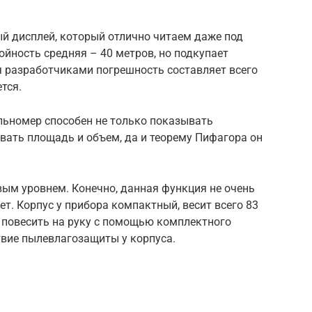
й дисплей, который отлично читаем даже под
йность средняя – 40 метров, но подкупает
я разработчиками погрешность составляет всего
тся.
льномер способен не только показывать
вать площадь и объем, да и теорему Пифагора он
вым уровнем. Конечно, данная функция не очень
ет. Корпус у прибора компактный, весит всего 83
 повесить на руку с помощью комплектного
твие пылевлагозащиты у корпуса.