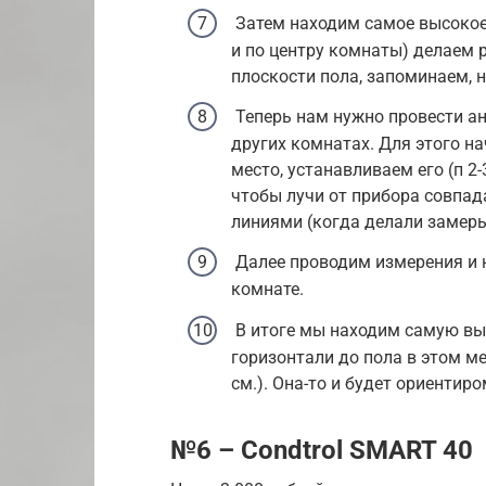
Затем находим самое высокое 
и по центру комнаты) делаем 
плоскости пола, запоминаем, н
Теперь нам нужно провести ан
других комнатах. Для этого на
место, устанавливаем его (п 2
чтобы лучи от прибора совпа
линиями (когда делали замеры
Далее проводим измерения и 
комнате.
В итоге мы находим самую выс
горизонтали до пола в этом ме
см.). Она-то и будет ориентир
№6 – Condtrol SMART 40