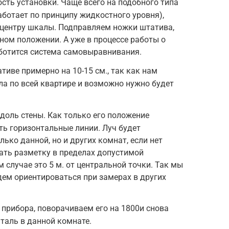
ть установки. Чаще всего на подобного типа
аботает по принципу жидкостного уровня),
 центру шкалы. Подправляем ножки штатива,
ном положении. А уже в процессе работы о
ботится система самовыравнивания.
иве примерно на 10-15 см., так как нам
ла по всей квартире и возможно нужно будет
оль стены. Как только его положение
ть горизонтальные линии. Луч будет
лько данной, но и других комнат, если нет
ать разметку в пределах допустимой
 случае это 5 м. от центральной точки. Так мы
дем ориентироваться при замерах в других
прибора, поворачиваем его на 1800и снова
таль в данной комнате.