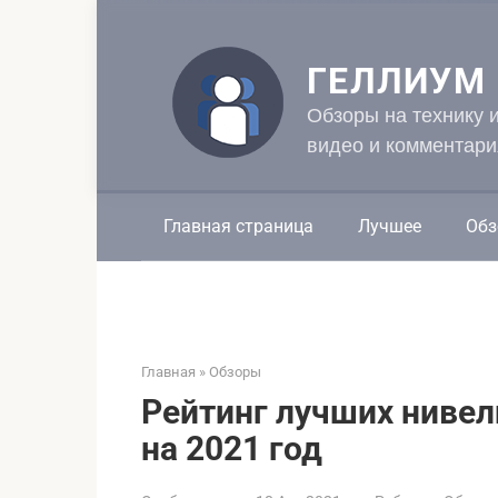
Перейти
к
контенту
ГЕЛЛИУМ
Обзоры на технику 
видео и комментари
Главная страница
Лучшее
Обз
Главная
»
Обзоры
Рейтинг лучших нивел
на 2021 год