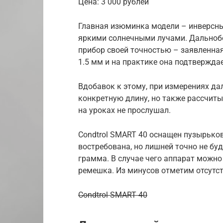
Цена: 3 000 рублей
Главная изюминка модели – инверсны
яркими солнечными лучами. Дальнобо
прибор своей точностью – заявленна
1.5 мм и на практике она подтверждае
Вдобавок к этому, при измерениях да
конкретную длину, но также рассчиты
на уроках не прослушал.
Condtrol SMART 40 оснащен пузырько
востребована, но лишней точно не буд
грамма. В случае чего аппарат можно
ремешка. Из минусов отметим отсутс
Condtrol SMART 40