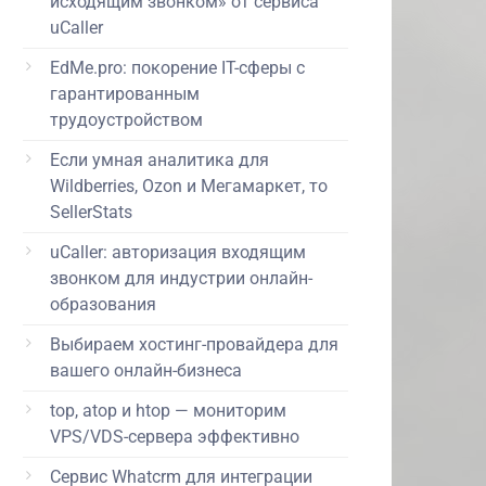
исходящим звонком» от сервиса
uCaller
EdMe.pro: покорение IT-сферы с
гарантированным
трудоустройством
Если умная аналитика для
Wildberries, Ozon и Мегамаркет, то
SellerStats
uCaller: авторизация входящим
звонком для индустрии онлайн-
образования
Выбираем хостинг-провайдера для
вашего онлайн-бизнеса
top, atop и htop — мониторим
VPS/VDS-сервера эффективно
Сервис Whatcrm для интеграции