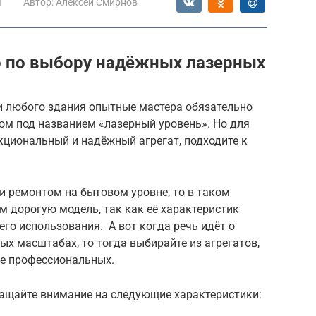
ы
Автор:
Алексей Смирнов
o по выбору надёжных лазерных
и любого здания опытные мастера обязательно
м под названием «лазерный уровень». Но для
кциональный и надёжный агрегат, подходите к
и ремонтом на бытовом уровне, то в таком
м дорогую модель, так как её характеристик
го использования. А вот когда речь идёт о
ых масштабах, то тогда выбирайте из агрегатов,
ле профессиональных.
ращайте внимание на следующие характеристики: