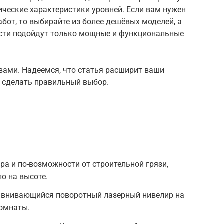
ические характеристики уровней. Если вам нужен
бот, то выбирайте из более дешёвых моделей, а
сти подойдут только мощные и функциональные
 вами. Надеемся, что статья расширит ваши
т сделать правильный выбор.
а и по-возможности от строительной грязи,
о на высоте.
внивающийся поворотный лазерный нивелир на
комнаты.