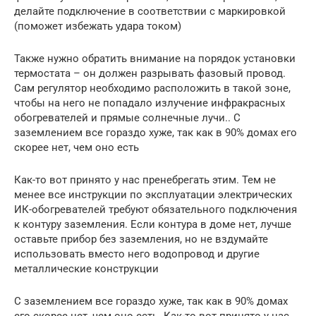
делайте подключение в соответствии с маркировкой
(поможет избежать удара током)
Также нужно обратить внимание на порядок установки
термостата – он должен разрывать фазовый провод.
Сам регулятор необходимо расположить в такой зоне,
чтобы на него не попадало излучение инфракрасных
обогревателей и прямые солнечные лучи.. С
заземлением все гораздо хуже, так как в 90% домах его
скорее нет, чем оно есть
Как-то вот принято у нас пренебрегать этим. Тем не
менее все инструкции по эксплуатации электрических
ИК-обогревателей требуют обязательного подключения
к контуру заземления. Если контура в доме нет, лучше
оставьте прибор без заземления, но не вздумайте
использовать вместо него водопровод и другие
металлические конструкции
С заземлением все гораздо хуже, так как в 90% домах
его скорее нет, чем оно есть. Как-то вот принято у нас