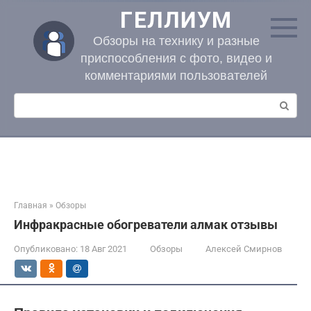
Перейти
ГЕЛЛИУМ
к
контенту
Обзоры на технику и разные
приспособления с фото, видео и
комментариями пользователей
Поиск:
Главная
»
Обзоры
Инфракрасные обогреватели алмак отзывы
Опубликовано:
18 Авг 2021
Обзоры
Алексей Смирнов