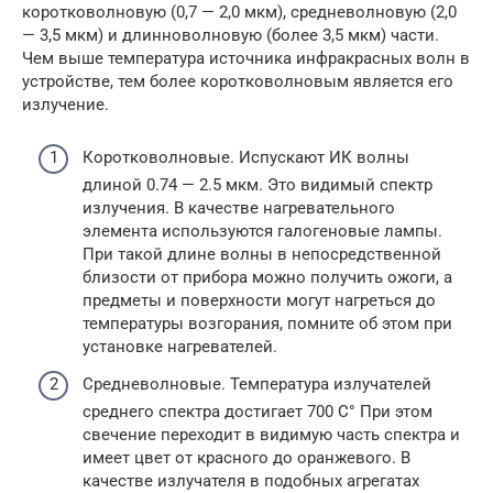
коротковолновую (0,7 — 2,0 мкм), средневолновую (2,0
— 3,5 мкм) и длинноволновую (более 3,5 мкм) части.
Чем выше температура источника инфракрасных волн в
устройстве, тем более коротковолновым является его
излучение.
Коротковолновые. Испускают ИК волны
длиной 0.74 — 2.5 мкм. Это видимый спектр
излучения. В качестве нагревательного
элемента используются галогеновые лампы.
При такой длине волны в непосредственной
близости от прибора можно получить ожоги, а
предметы и поверхности могут нагреться до
температуры возгорания, помните об этом при
установке нагревателей.
Средневолновые. Температура излучателей
среднего спектра достигает 700 С° При этом
свечение переходит в видимую часть спектра и
имеет цвет от красного до оранжевого. В
качестве излучателя в подобных агрегатах