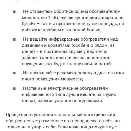
Не старайтесь обойтись одним обогревателям
мощностью 1 кВт, лучше купите два аппарата по
0,5 кВт – так вы прогреете все ту же площадь, но
избежите проблем с головной болью;
Не вешайте инфракрасные обогреватели над
диванами и кроватями (особенно рядом, на
стене) – в противном случае у вас точно
заболит голова или появится непонятное
ощущение, как будто голову набили ватой;
Не превышайте рекомендованную для того или
иного помещения мощность;
Настенные электрические обогреватели
инфракрасного типа лучше вешать на глухих
стенах, избегая установки под окнами.
Проще всего установить напольный электрический
обогреватель – разместите его неподалеку от себя, но
только не в упор к себе. Если кожа лица почувствует