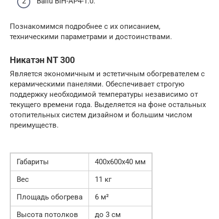
Ballu BIH-AP4-1.0.
Познакомимся подробнее с их описанием,
техническими параметрами и достоинствами.
Никатэн NT 300
Является экономичным и эстетичным обогревателем с
керамическими панелями. Обеспечивает строгую
поддержку необходимой температуры независимо от
текущего времени года. Выделяется на фоне остальных
отопительных систем дизайном и большим числом
преимуществ.
Габариты
400х600х40 мм
Вес
11 кг
Площадь обогрева
6 м²
Высота потолков
до 3 см