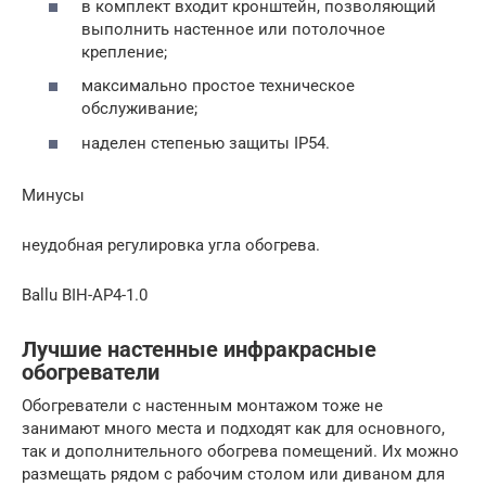
в комплект входит кронштейн, позволяющий
выполнить настенное или потолочное
крепление;
максимально простое техническое
обслуживание;
наделен степенью защиты IP54.
Минусы
неудобная регулировка угла обогрева.
Ballu BIH-AP4-1.0
Лучшие настенные инфракрасные
обогреватели
Обогреватели с настенным монтажом тоже не
занимают много места и подходят как для основного,
так и дополнительного обогрева помещений. Их можно
размещать рядом с рабочим столом или диваном для