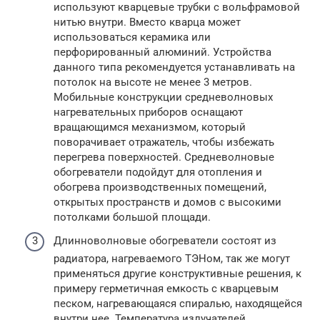
используют кварцевые трубки с вольфрамовой
нитью внутри. Вместо кварца может
использоваться керамика или
перфорированный алюминий. Устройства
данного типа рекомендуется устанавливать на
потолок на высоте не менее 3 метров.
Мобильные конструкции средневолновых
нагревательных приборов оснащают
вращающимся механизмом, который
поворачивает отражатель, чтобы избежать
перегрева поверхностей. Средневолновые
обогреватели подойдут для отопления и
обогрева производственных помещений,
открытых пространств и домов с высокими
потолками большой площади.
Длинноволновые обогреватели состоят из
радиатора, нагреваемого ТЭНом, так же могут
применяться другие конструктивные решения, к
примеру герметичная емкость с кварцевым
песком, нагревающаяся спиралью, находящейся
внутри нее. Температура излучателей