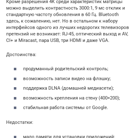
Кроме разрешения 4К среди характеристик матрицы
можно выделить контрастность 3000:1, 9 мс отклик и
стандартную частоту обновления в 60 Гц. Bluetooth
здесь, к сожалению, нет. Но в остальном к набору
интерфейсов одного из лучших недорогих телевизоров
претензий не возникает: RJ-45, оптический выход и AV,
CI+ и Miracast, пара USB, три HDMI и даже VGA.
Достоинства:
продуманный родительский контроль;
возможность записи видео на флэшку;
поддержка DLNA (домашней медиасети);
возможность крепления на стену (400×200);
стабильная работа системы от Google.
Недостатки:
мало памяти для установки приложений;