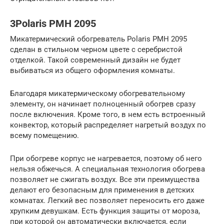
3Polaris PMH 2095
Микатермический обогреватель Polaris PMH 2095
сделан в стильном черном цвете с серебристой
отделкой. Такой современный дизайн не будет
выбиваться из общего оформления комнаты.
Благодаря микатермическому обогревательному
элементу, он начинает полноценный обогрев сразу
после включения. Кроме того, в нем есть встроенный
конвектор, который распределяет нагретый воздух по
всему помещению.
При обогреве корпус не нагревается, поэтому об него
нельзя обжечься. А специальная технология обогрева
позволяет не сжигать воздух. Все эти преимущества
делают его безопасным для применения в детских
комнатах. Легкий вес позволяет переносить его даже
хрупким девушкам. Есть функция защиты от мороза,
при которой он автоматически включается, если