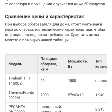
температура в помещении опускается ниже 50 градусов.
Сравнение цены и характеристик
При выборе обогревателя для дома, стоит учитывая в
первую очередь его технические характеристики, чтобы
они подошли под ваши требования. Сравнить их вы
можете с помощью нашей таблицы.
Площадь
Мощность,
Тип
Модель
обогрева,
Вт
установк
кв.м
Timberk TFH
20
1500
напольн
T15XCZ
ThermexPronto
2000
57х43х13
1 940
2000M
РЕСАНТА
напольный,
–
2 215