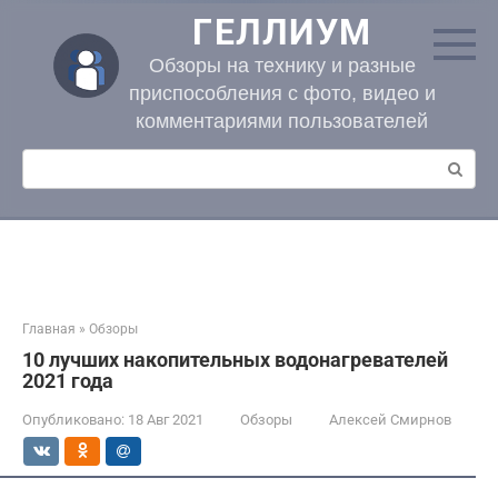
Перейти
ГЕЛЛИУМ
к
контенту
Обзоры на технику и разные
приспособления с фото, видео и
комментариями пользователей
Поиск:
Главная
»
Обзоры
10 лучших накопительных водонагревателей
2021 года
Опубликовано:
18 Авг 2021
Обзоры
Алексей Смирнов