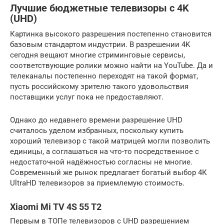
Лучшие бюджетные телевизоры с 4K
(UHD)
Картинка высокого разрешения постепенно становится
базовым стандартом индустрии. В разрешении 4K
сегодня вещают многие стриминговые сервисы,
соответствующие ролики можно найти на YouTube. Да и
телеканалы постепенно переходят на такой формат,
пусть российскому зрителю такого удовольствия
поставщики услуг пока не предоставляют.
Однако до недавнего времени разрешение UHD
считалось уделом избранных, поскольку купить
хороший телевизор с такой матрицей могли позволить
единицы, а соглашаться на что-то посредственное с
недостаточной надёжностью согласны не многие.
Современный же рынок предлагает богатый выбор 4К
UltraHD телевизоров за приемлемую стоимость.
Xiaomi Mi TV 4S 55 T2
Первым в ТОПе телевизоров с UHD разрешением