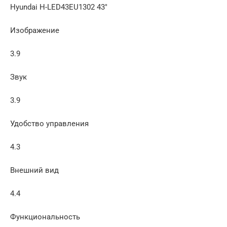
Hyundai H-LED43EU1302 43″
Изображение
3.9
Звук
3.9
Удобство управления
4.3
Внешний вид
4.4
Функциональность