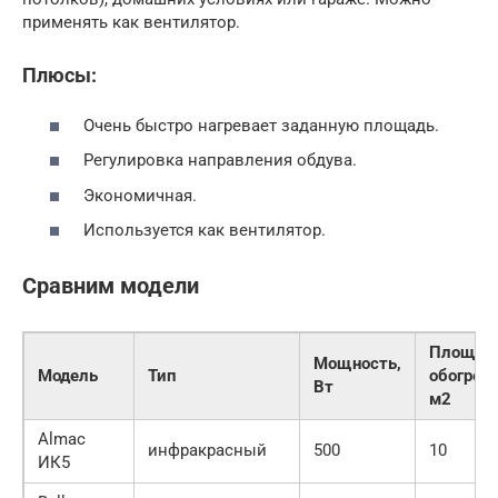
применять как вентилятор.
Плюсы:
Очень быстро нагревает заданную площадь.
Регулировка направления обдува.
Экономичная.
Используется как вентилятор.
Сравним модели
Площад
Мощность,
Модель
Тип
обогрева
Вт
м2
Almac
инфракрасный
500
10
ИК5