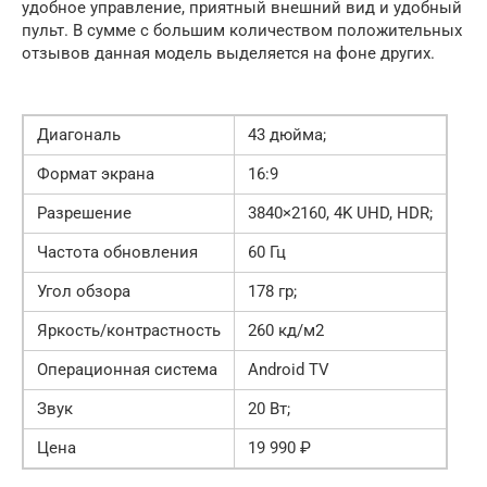
удобное управление, приятный внешний вид и удобный
пульт. В сумме с большим количеством положительных
отзывов данная модель выделяется на фоне других.
Диагональ
43 дюйма;
Формат экрана
16:9
Разрешение
3840×2160, 4K UHD, HDR;
Частота обновления
60 Гц
Угол обзора
178 гр;
Яркость/контрастность
260 кд/м2
Операционная система
Android TV
Звук
20 Вт;
Цена
19 990 ₽