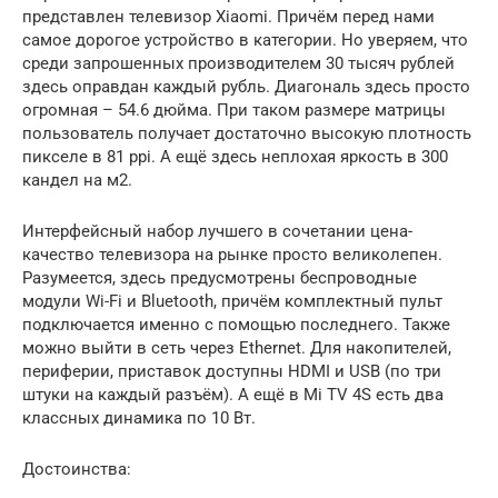
представлен телевизор Xiaomi. Причём перед нами
самое дорогое устройство в категории. Но уверяем, что
среди запрошенных производителем 30 тысяч рублей
здесь оправдан каждый рубль. Диагональ здесь просто
огромная – 54.6 дюйма. При таком размере матрицы
пользователь получает достаточно высокую плотность
пикселе в 81 ppi. А ещё здесь неплохая яркость в 300
кандел на м2.
Интерфейсный набор лучшего в сочетании цена-
качество телевизора на рынке просто великолепен.
Разумеется, здесь предусмотрены беспроводные
модули Wi-Fi и Bluetooth, причём комплектный пульт
подключается именно с помощью последнего. Также
можно выйти в сеть через Ethernet. Для накопителей,
периферии, приставок доступны HDMI и USB (по три
штуки на каждый разъём). А ещё в Mi TV 4S есть два
классных динамика по 10 Вт.
Достоинства: