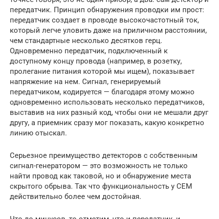
передатчик. Принцип обнаружения проводки им прост:
передатчик создает в проводе высокочастотный ток,
который легче уловить даже на приличном расстоянии,
чем стандартные несколько десятков герц.
Одновременно передатчик, подключенный к
доступному концу провода (например, в розетку,
пролегание питания которой мы ищем), показывает
напряжение на нем. Сигнал, генерируемый
передатчиком, кодируется — благодаря этому можно
одновременно использовать несколько передатчиков,
выставив на них разный код, чтобы они не мешали друг
другу, а приемник сразу мог показать, какую конкретно
линию отыскал.
Серьезное преимущество детекторов с собственным
сигнал-генератором — это возможность не только
найти провод как таковой, но и обнаружение места
скрытого обрыва. Так что функциональность у CEM
действительно более чем достойная.