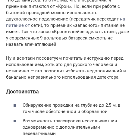
Что до минусов, то отметим, что и передатчик, и
приемник питаются от «Крон». Но, если при работе с
бытовой проводкой можно использовать
двухполюсное подключение (передатчик переходит
на
питание от
сети), то приемник «запасного» питания не
имеет. Так что запас «Крон» в кейсе сделать стоит, даже
у современных 9-вольтовых батареек емкость не
назвать впечатляющей.
Ну и все-таки посоветуем почитать инструкцию перед
использованием, хоть это для русского человека и
нетипично — это позволит избежать недопониманий и
банально неправильного использования детектора.
Достоинства
Обнаружение проводки на глубине до 2,5 м, в
том числе обесточенной и оборванной
Возможность трассировки нескольких шин
одновременно с дополнительными
передатчиками