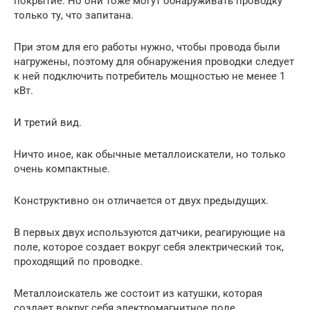
покрытие. Но они тоже могут обнаруживать проводку
только ту, что запитана.
При этом для его работы нужно, чтобы провода были
нагружены, поэтому для обнаружения проводки следует
к ней подключить потребитель мощностью не менее 1
кВт.
И третий вид.
Ничто иное, как обычные металлоискатели, но только
очень компактные.
Конструктивно он отличается от двух предыдущих.
В первых двух используются датчики, реагирующие на
поле, которое создает вокруг себя электрический ток,
проходящий по проводке.
Металлоискатель же состоит из катушки, которая
создает вокруг себя электромагнитное поле.