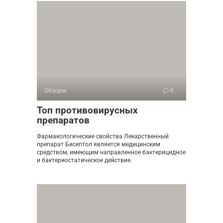
Обзоры
0
Топ противовирусных
препаратов
Фармакологические свойства Лекарственный
препарат Бисептол является медицинским
средством, имеющим направленное бактерицидное
и бактериостатическое действие.