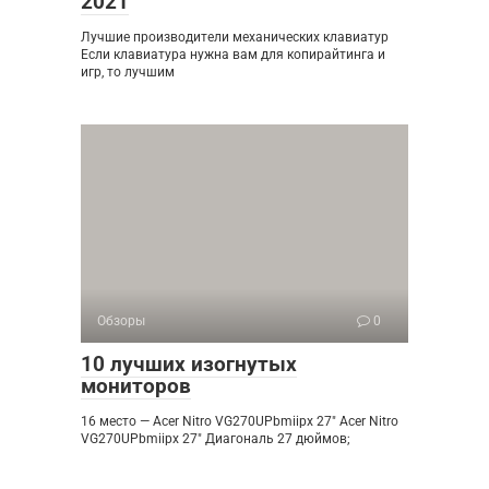
2021
Лучшие производители механических клавиатур
Если клавиатура нужна вам для копирайтинга и
игр, то лучшим
Обзоры
0
10 лучших изогнутых
мониторов
16 место — Acer Nitro VG270UPbmiipx 27″ Acer Nitro
VG270UPbmiipx 27″ Диагональ 27 дюймов;