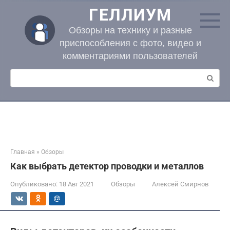
Перейти
ГЕЛЛИУМ
к
контенту
Обзоры на технику и разные
приспособления с фото, видео и
комментариями пользователей
Поиск:
Главная
»
Обзоры
Как выбрать детектор проводки и металлов
Опубликовано:
18 Авг 2021
Обзоры
Алексей Смирнов