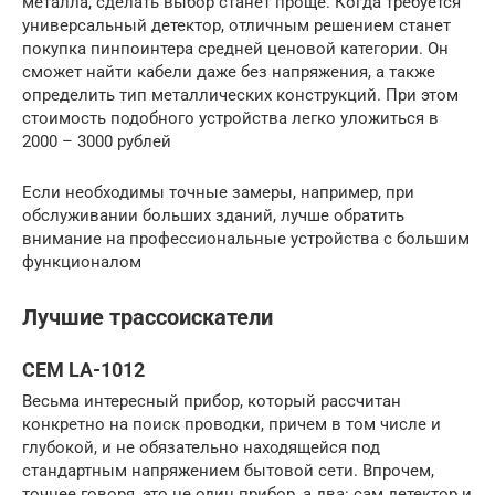
металла, сделать выбор станет проще. Когда требуется
универсальный детектор, отличным решением станет
покупка пинпоинтера средней ценовой категории. Он
сможет найти кабели даже без напряжения, а также
определить тип металлических конструкций. При этом
стоимость подобного устройства легко уложиться в
2000 – 3000 рублей
Если необходимы точные замеры, например, при
обслуживании больших зданий, лучше обратить
внимание на профессиональные устройства с большим
функционалом
Лучшие трассоискатели
CEM LA-1012
Весьма интересный прибор, который рассчитан
конкретно на поиск проводки, причем в том числе и
глубокой, и не обязательно находящейся под
стандартным напряжением бытовой сети. Впрочем,
точнее говоря, это не один прибор, а два: сам детектор и