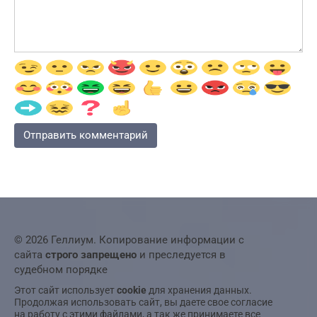
© 2026 Геллиум. Копирование информации с
сайта
строго запрещено
и преследуется в
судебном порядке
Этот сайт использует
cookie
для хранения данных.
Продолжая использовать сайт, вы даете свое согласие
на работу с этими файлами, а так же принимаете все