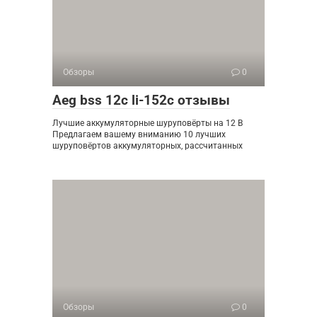
Обзоры
0
Aeg bss 12c li-152c отзывы
Лучшие аккумуляторные шуруповёрты на 12 В
Предлагаем вашему вниманию 10 лучших
шуруповёртов аккумуляторных, рассчитанных
Обзоры
0