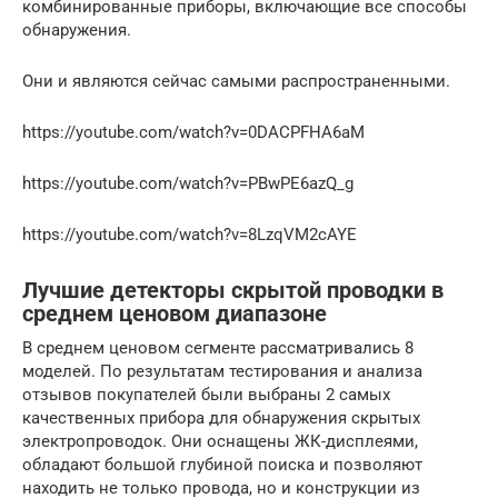
комбинированные приборы, включающие все способы
обнаружения.
Они и являются сейчас самыми распространенными.
https://youtube.com/watch?v=0DACPFHA6aM
https://youtube.com/watch?v=PBwPE6azQ_g
https://youtube.com/watch?v=8LzqVM2cAYE
Лучшие детекторы скрытой проводки в
среднем ценовом диапазоне
В среднем ценовом сегменте рассматривались 8
моделей. По результатам тестирования и анализа
отзывов покупателей были выбраны 2 самых
качественных прибора для обнаружения скрытых
электропроводок. Они оснащены ЖК-дисплеями,
обладают большой глубиной поиска и позволяют
находить не только провода, но и конструкции из