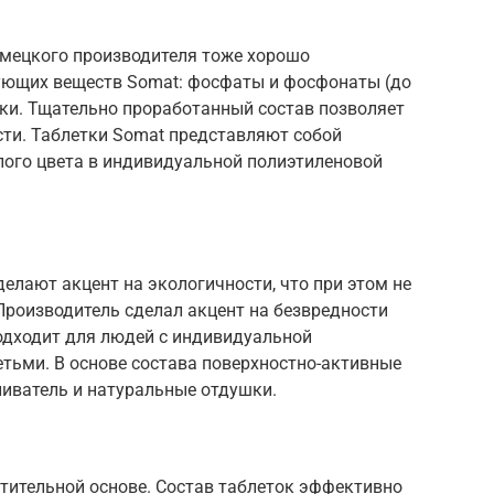
мецкого производителя тоже хорошо
ующих веществ Somat: фосфаты и фосфонаты (до
ушки. Тщательно проработанный состав позволяет
ти. Таблетки Somat представляют собой
лого цвета в индивидуальной полиэтиленовой
делают акцент на экологичности, что при этом не
Производитель сделал акцент на безвредности
подходит для людей с индивидуальной
етьми. В основе состава поверхностно-активные
ливатель и натуральные отдушки.
тительной основе. Состав таблеток эффективно