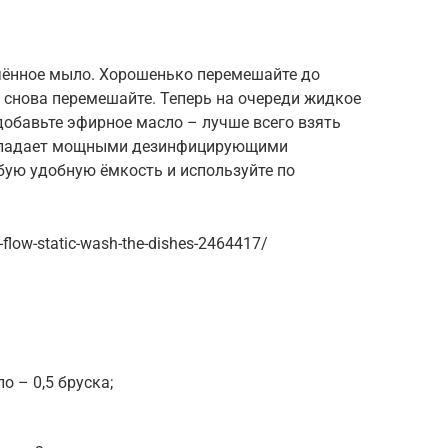
ьчённое мыло. Хорошенько перемешайте до
и снова перемешайте. Теперь на очереди жидкое
 добавьте эфирное масло – лучше всего взять
 обладает мощными дезинфицирующими
бую удобную ёмкость и используйте по
flow-static-wash-the-dishes-2464417/
 – 0,5 бруска;