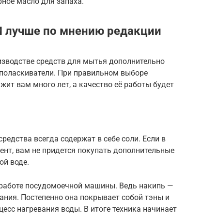
ное масло для запаха.
М лучше по мнению редакции
зводстве средств для мытья дополнительно
ополаскиватели. При правильном выборе
жит вам много лет, а качество её работы будет
едства всегда содержат в себе соли. Если в
ент, вам не придется покупать дополнительные
ой воде.
в работе посудомоечной машины. Ведь накипь —
ания. Постепенно она покрывает собой тэны и
цесс нагревания воды. В итоге техника начинает