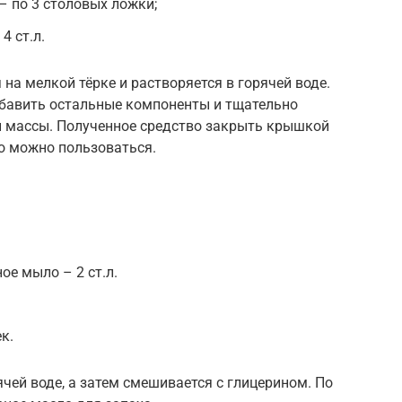
– по 3 столовых ложки;
4 ст.л.
на мелкой тёрке и растворяется в горячей воде.
обавить остальные компоненты и тщательно
 массы. Полученное средство закрыть крышкой
го можно пользоваться.
ое мыло – 2 ст.л.
к.
чей воде, а затем смешивается с глицерином. По