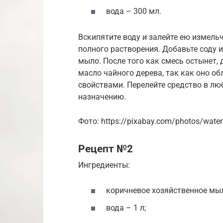
вода – 300 мл.
Вскипятите воду и залейте ею измел
полного растворения. Добавьте соду 
мыло. После того как смесь остынет,
масло чайного дерева, так как оно
свойствами. Перелейте средство в лю
назначению.
Фото: https://pixabay.com/photos/water-
Рецепт №2
Ингредиенты:
коричневое хозяйственное мыло
вода – 1 л;