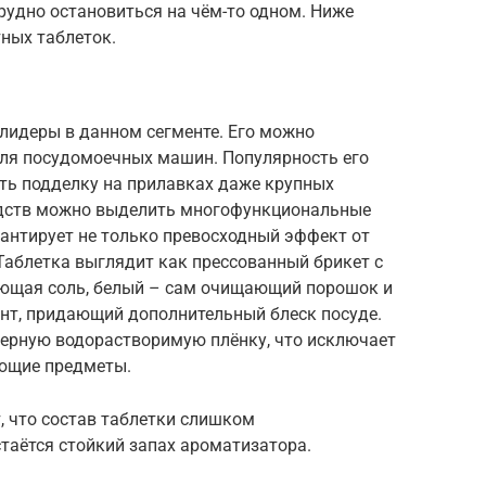
рудно остановиться на чём-то одном. Ниже
ных таблеток.
лидеры в данном сегменте. Его можно
для посудомоечных машин. Популярность его
ить подделку на прилавках даже крупных
едств можно выделить многофункциональные
рантирует не только превосходный эффект от
 Таблетка выглядит как прессованный брикет с
ающая соль, белый – сам очищающий порошок и
т, придающий дополнительный блеск посуде.
ерную водорастворимую плёнку, что исключает
ающие предметы.
, что состав таблетки слишком
таётся стойкий запах ароматизатора.