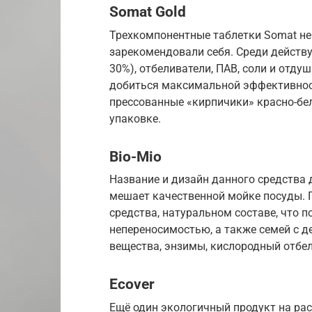
Somat Gold
Трехкомпонентные таблетки Somat не
зарекомендовали себя. Среди действ
30%), отбеливатели, ПАВ, соли и отд
добиться максимальной эффективнос
прессованные «кирпичики» красно-бе
упаковке.
Bio-Mio
Название и дизайн данного средства 
мешает качественной мойке посуды. 
средства, натуральном составе, что 
непереносимостью, а также семей с д
вещества, энзимы, кислородный отбе
Ecover
Ещё один экологичный продукт на рас