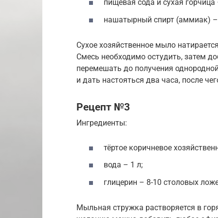
пищевая сода и сухая горчица 
нашатырный спирт (аммиак) – 
Сухое хозяйственное мыло натирается 
Смесь необходимо остудить, затем д
перемешать до получения однородной
и дать настояться два часа, после че
Рецепт №3
Ингредиенты:
тёртое коричневое хозяйственн
вода – 1 л;
глицерин – 8-10 столовых ложе
Мыльная стружка растворяется в горя