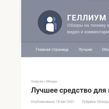
Перейти
к
контенту
ГЕЛЛИУМ
Обзоры на технику 
видео и комментари
Главная страница
Лучшее
Обз
Главная
»
Обзоры
Лучшее средство для 
Опубликовано:
18 Авг 2021
Рубрика:
Обзор