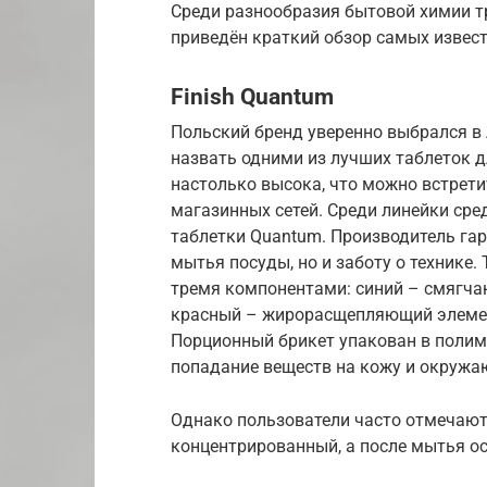
Среди разнообразия бытовой химии т
приведён краткий обзор самых извест
Finish Quantum
Польский бренд уверенно выбрался в 
назвать одними из лучших таблеток 
настолько высока, что можно встрет
магазинных сетей. Среди линейки ср
таблетки Quantum. Производитель га
мытья посуды, но и заботу о технике.
тремя компонентами: синий – смягч
красный – жирорасщепляющий элемен
Порционный брикет упакован в полим
попадание веществ на кожу и окруж
Однако пользователи часто отмечают
концентрированный, а после мытья ос