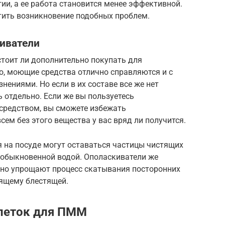
ии, а ее работа становится менее эффективной.
ить возникновение подобных проблем.
иватели
стоит ли дополнительно покупать для
о, моющие средства отлично справляются и с
знениями. Но если в их составе все же нет
ь отдельно. Если же вы пользуетесь
редством, вы сможете избежать
сем без этого вещества у вас вряд ли получится.
ья на посуде могут оставаться частицы чистящих
 обыкновенной водой. Ополаскиватели же
ьно упрощают процесс скатывания посторонних
оящему блестящей.
блеток для ПММ