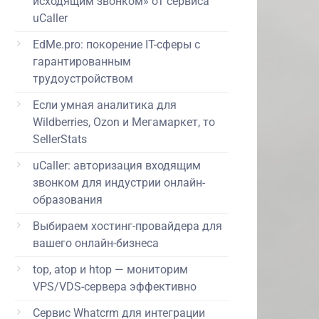
исходящим звонком» от сервиса
uCaller
EdMe.pro: покорение IT-сферы с
гарантированным
трудоустройством
Если умная аналитика для
Wildberries, Ozon и Мегамаркет, то
SellerStats
uCaller: авторизация входящим
звонком для индустрии онлайн-
образования
Выбираем хостинг-провайдера для
вашего онлайн-бизнеса
top, atop и htop — мониторим
VPS/VDS-сервера эффективно
Сервис Whatcrm для интеграции