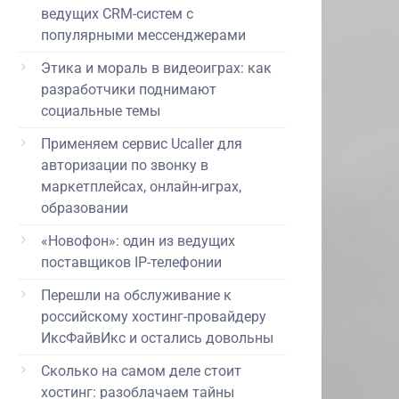
ведущих CRM-систем с
популярными мессенджерами
Этика и мораль в видеоиграх: как
разработчики поднимают
социальные темы
Применяем сервис Ucaller для
авторизации по звонку в
маркетплейсах, онлайн-играх,
образовании
«Новофон»: один из ведущих
поставщиков IP-телефонии
Перешли на обслуживание к
российскому хостинг-провайдеру
ИксФайвИкс и остались довольны
Сколько на самом деле стоит
хостинг: разоблачаем тайны