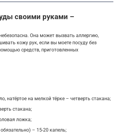
уды своими руками –
небезопасна. Она может вызвать аллергию,
ивать кожу рук, если вы моете посуду без
помощью средств, приготовленных
о, натёртое на мелкой тёрке – четверть стакана;
ерть стакана;
оловая ложка;
обязательно) – 15-20 капель;