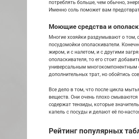
потреблять больше, чем обычно, энерг
Именно соль поможет вам предотврат
Моющие средства и ополаск
Многие хозяйки раздумывают о том, 
посудомойки ополаскиватели. Конечн
жиром, и с налетом, и с другими загря
ополаскивателя, то его стоит добавит
универсальным многокомпонентным с
дополнительных трат, но обойтись сов
Все дело в том, что после цикла мыт
веществ. Они очень плохо смываются
содержат тензиды, которые значител
капель с посуды и делают её по-наст
Рейтинг популярных та