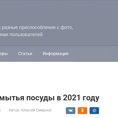
и разные приспособления с фото,
ями пользователей
оры
Статьи
Информация
мытья посуды в 2021 году
ы
Автор:
Алексей Смирнов