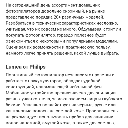
На сегодняшний день ассортимент домашних
фотоэпиляторов довольно скромный, на рынке
представлено порядка 20+ различных моделей.
Разобраться в технических характеристиках несложно,
учитывая, что их совсем не много. Обдумывая, стоит ли
покупать фотоэпилятор, гораздо полезнее будет
ознакомиться с некоторыми популярными моделями.
Оценивая их возможности и практическую пользу,
намного легче принять решение, какой лучше выбрать.
Lumea от Philips
Портативный фотоэпилятор независим от розетки и
работает от аккумуляторов, обладает удобной
конструкцией, напоминающей небольшой фен.
Мобильное устройство предназначено для эпиляции
разных участков тела, за исключением лица и глубокого
бикини. Успешно воздействует на черные, русые или
каштановые волосы на светлой коже. Производитель
не рекомендует использовать прибор для эпиляции
волос на темной, смуглой коже, а также для светлых,