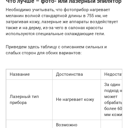
Что лучше – фото- или лазерный эпилятор
Необходимо учитывать, что фотоприбор нагревает
меланин волной стандартной длины в 755 нм, не
затрагивая кожу, лазерные же аппараты воздействует
также и на дерму, из-за чего в салонах красоты
используются специальные охлаждающие гели.
Приведем здесь таблицу с описанием сильных и
слабых сторон для обоих вариантов:
Название
Достоинства
Недостатк
За один
подход не
Лазерный тип
может
Не нагревает кожу
прибора
обрабатыв
более 60 кв
мм кожи
Возможно