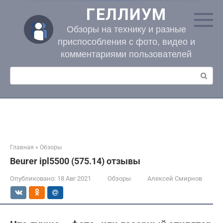
Перейти
ГЕЛЛИУМ
к
контенту
Обзоры на технику и разные
приспособления с фото, видео и
комментариями пользователей
Поиск:
Главная
»
Обзоры
Beurer ipl5500 (575.14) отзывы
Опубликовано:
18 Авг 2021
Обзоры
Алексей Смирнов