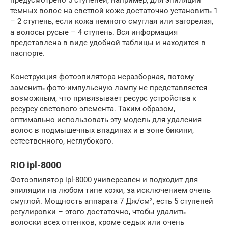
предусмотрено 5 ступеней, например, для эпиляции
темных волос на светлой коже достаточно установить 1
– 2 ступень, если кожа немного смуглая или загорелая,
а волосы русые – 4 ступень. Вся информация
представлена в виде удобной таблицы и находится в
паспорте.
Конструкция фотоэпилятора неразборная, потому
заменить фото-импульсную лампу не представляется
возможным, что привязывает ресурс устройства к
ресурсу светового элемента. Таким образом,
оптимально использовать эту модель для удаления
волос в подмышечных впадинах и в зоне бикини,
естественного, неглубокого.
RIO ipl-8000
Фотоэпилятор ipl-8000 универсален и подходит для
эпиляции на любом типе кожи, за исключением очень
смуглой. Мощность аппарата 7 Дж/см², есть 5 ступеней
регулировки – этого достаточно, чтобы удалить
волоски всех оттенков, кроме седых или очень