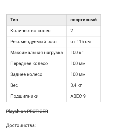
Тип
спортивный
Количество колес
2
Рекомендуемый рост
от 115 см
Максимальная нагрузка
100 кг
Переднее колесо
100 мм
Заднее колесо
100 мм
Вес
3,4 кг
Подшипники
ABEC 9
Playshion PROTIGER
Достоинства: