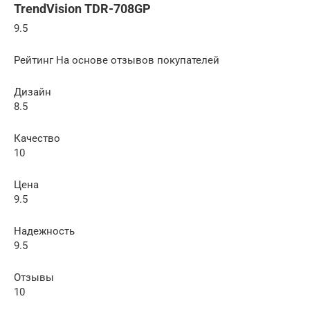
TrendVision TDR-708GP
9.5
Рейтинг На основе отзывов покупателей
Дизайн
8.5
Качество
10
Цена
9.5
Надежность
9.5
Отзывы
10