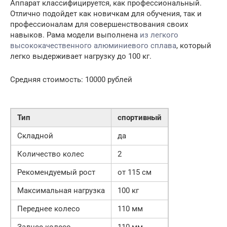
Аппарат классифицируется, как профессиональный.
Отлично подойдет как новичкам для обучения, так и
профессионалам для совершенствования своих
навыков. Рама модели выполнена
из легкого
высококачественного алюминиевого сплава
, который
легко выдерживает нагрузку до 100 кг.
Средняя стоимость: 10000 рублей
Тип
спортивный
Складной
да
Количество колес
2
Рекомендуемый рост
от 115 см
Максимальная нагрузка
100 кг
Переднее колесо
110 мм
Заднее колесо
110 мм