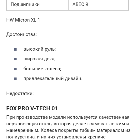
Подшипники
ABEC 9
HW Micron XL-1
Достоинства:
высокий руль;
широкая дека;
большие колеса;
привлекательный дизайн.
Недостатки:
FOX PRO V-TECH 01
При производстве модели используется качественная
нержавеющая сталь, которая делает самокат легким и
маневренным. Колеса покрыты гибким материалом из
полиуретана, и на них установлены крепкие