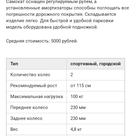
Самокат оснащен регулируемым рулем, а
установленные амортизаторы способны поглощать все
погрешности дорожного покрытия. Складывается
изделие легко. Для быстрой и удобной парковки
модель оборудована удобной подножкой.
Средняя стоимость: 5000 рублей.
Тип
спортивный, городской
Количество колес
2
Рекомендуемый рост
от 115 см
Максимальная нагрузка
100 кг
Переднее колесо
230 мм
Заднее колесо
230 мм
Вес
4,8 кг