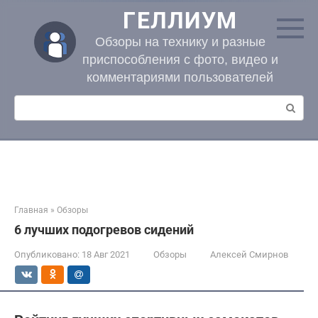
Перейти
ГЕЛЛИУМ
к
контенту
Обзоры на технику и разные
приспособления с фото, видео и
комментариями пользователей
Поиск:
Главная
»
Обзоры
6 лучших подогревов сидений
Опубликовано:
18 Авг 2021
Обзоры
Алексей Смирнов