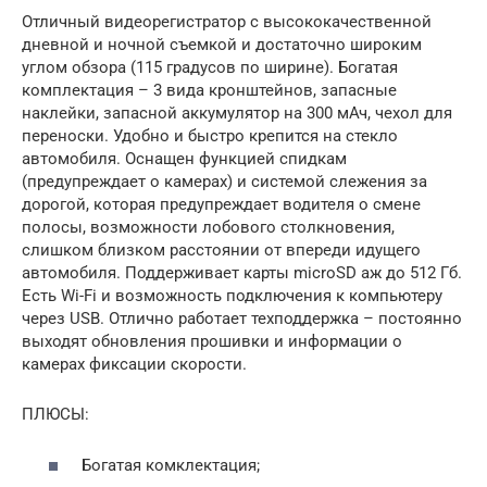
Отличный видеорегистратор с высококачественной
дневной и ночной съемкой и достаточно широким
углом обзора (115 градусов по ширине). Богатая
комплектация – 3 вида кронштейнов, запасные
наклейки, запасной аккумулятор на 300 мАч, чехол для
переноски. Удобно и быстро крепится на стекло
автомобиля. Оснащен функцией спидкам
(предупреждает о камерах) и системой слежения за
дорогой, которая предупреждает водителя о смене
полосы, возможности лобового столкновения,
слишком близком расстоянии от впереди идущего
автомобиля. Поддерживает карты microSD аж до 512 Гб.
Есть Wi-Fi и возможность подключения к компьютеру
через USB. Отлично работает техподдержка – постоянно
выходят обновления прошивки и информации о
камерах фиксации скорости.
ПЛЮСЫ:
Богатая комклектация;