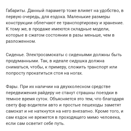
Габариты. Данный параметр тоже влияет на удобство, в
первую очередь, для ездока. Маленькие размеры
конструкции облегчают ее транспортировку и хранение.
К тому же, в продаже имеются складные модели,
которые в сжатом состоянии в разы меньше, чем в
разложенном.
Сиденье. Электросамокаты с сиденьями должны быть
продуманными. Так, в идеале сидушка должна
сниматься, чтобы, к примеру, сложить транспорт или
попросту прокатиться стоя на ногах.
Фары. При их наличии на двухколесном средстве
передвижения райдеру не станут страшны поездки в
темное время суток. Объясняется это тем, что благодаря
свету фар водители авто и простые пешеходы заметят
самокат и не наткнутся на него внезапно. Кроме того, и
сам ездок не врежется в проходящего мимо человека,
если сам осветит себе путь.