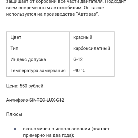
защищает от коррозии все части двигателя. Подходит
всем современным автомобилям. Он также
используется на производстве “Автоваз”.
Цвет
красный
Тип
карбоксилатный
Индекс допуска
G-12
Температура замерзания
-40 °C
Цена: 550 рублей.
Антифриз SINTEC LUX G12
Плюсы
экономичен в использовании (хватает
примерно на два года);