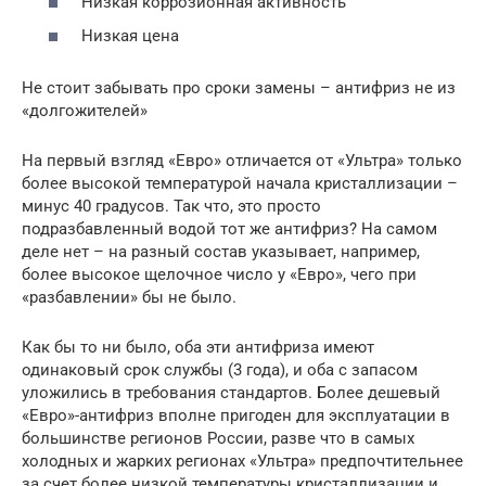
Низкая коррозионная активность
Низкая цена
Не стоит забывать про сроки замены – антифриз не из
«долгожителей»
На первый взгляд «Евро» отличается от «Ультра» только
более высокой температурой начала кристаллизации –
минус 40 градусов. Так что, это просто
подразбавленный водой тот же антифриз? На самом
деле нет – на разный состав указывает, например,
более высокое щелочное число у «Евро», чего при
«разбавлении» бы не было.
Как бы то ни было, оба эти антифриза имеют
одинаковый срок службы (3 года), и оба с запасом
уложились в требования стандартов. Более дешевый
«Евро»-антифриз вполне пригоден для эксплуатации в
большинстве регионов России, разве что в самых
холодных и жарких регионах «Ультра» предпочтительнее
за счет более низкой температуры кристаллизации и