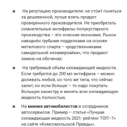
На репутацию производителя: не сто́ит гоняться
за дешевизной, лучше взять продукт
проверенного производителя. Не приобретать
сомнительные антифризы полукустарного
производства – это опасная экономия. Рынок
наводнён грубыми подделками на основе
метилового спирта – «родственниками
самодельной незамерзайки», что продают
зимою на обочинах;
На требуемый объём охлаждающей жидкости.
Если требуется до 200 мл антифриза – можно
доливать любой, но того же типа, что сейчас
залит; но если больше – то надо покупать
большую канистру и менять всю охлаждающую
жидкость полностью;
На
мнения автомобилистов
и сотрудников
автосервисов. Пример – статья «Лучшая
охлаждающая жидкость 2021: рейтинг ТОП–7»
на сайте «Комсомольской Правды».