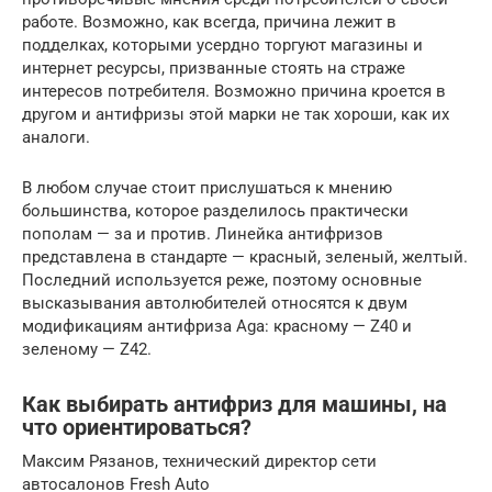
работе. Возможно, как всегда, причина лежит в
подделках, которыми усердно торгуют магазины и
интернет ресурсы, призванные стоять на страже
интересов потребителя. Возможно причина кроется в
другом и антифризы этой марки не так хороши, как их
аналоги.
В любом случае стоит прислушаться к мнению
большинства, которое разделилось практически
пополам — за и против. Линейка антифризов
представлена в стандарте — красный, зеленый, желтый.
Последний используется реже, поэтому основные
высказывания автолюбителей относятся к двум
модификациям антифриза Aga: красному — Z40 и
зеленому — Z42.
Как выбирать антифриз для машины, на
что ориентироваться?
Максим Рязанов, технический директор сети
автосалонов Fresh Auto