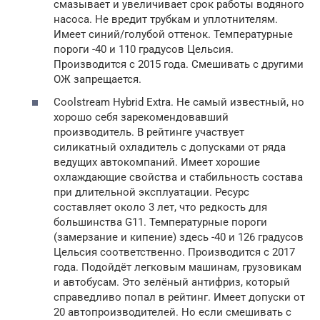
смазывает и увеличивает срок работы водяного
насоса. Не вредит трубкам и уплотнителям.
Имеет синий/голубой оттенок. Температурные
пороги -40 и 110 градусов Цельсия.
Производится с 2015 года. Смешивать с другими
ОЖ запрещается.
Coolstream Hybrid Extra. Не самый известный, но
хорошо себя зарекомендовавший
производитель. В рейтинге участвует
силикатный охладитель с допусками от ряда
ведущих автокомпаний. Имеет хорошие
охлаждающие свойства и стабильность состава
при длительной эксплуатации. Ресурс
составляет около 3 лет, что редкость для
большинства G11. Температурные пороги
(замерзание и кипение) здесь -40 и 126 градусов
Цельсия соответственно. Производится с 2017
года. Подойдёт легковым машинам, грузовикам
и автобусам. Это зелёный антифриз, который
справедливо попал в рейтинг. Имеет допуски от
20 автопроизводителей. Но если смешивать с