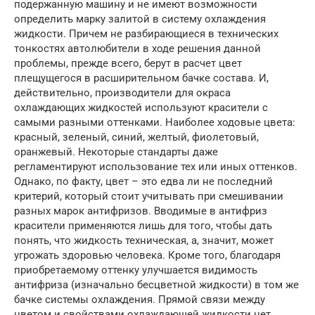
подержанную машину и не имеют возможности
определить марку залитой в систему охлаждения
жидкости. Причем не разбирающиеся в технических
тонкостях автолюбители в ходе решения данной
проблемы, прежде всего, берут в расчет цвет
плещущегося в расширительном бачке состава. И,
действительно, производители для окраса
охлаждающих жидкостей используют красители с
самыми разными оттенками. Наиболее ходовые цвета:
красный, зеленый, синий, желтый, фиолетовый,
оранжевый. Некоторые стандарты даже
регламентируют использование тех или иных оттенков.
Однако, по факту, цвет – это едва ли не последний
критерий, который стоит учитывать при смешивании
разных марок антифризов. Вводимые в антифриз
красители применяются лишь для того, чтобы дать
понять, что жидкость техническая, а, значит, может
угрожать здоровью человека. Кроме того, благодаря
приобретаемому оттенку улучшается видимость
антифриза (изначально бесцветной жидкости) в том же
бачке системы охлаждения. Прямой связи между
цветом и свойствами охлаждающей жидкости нет.