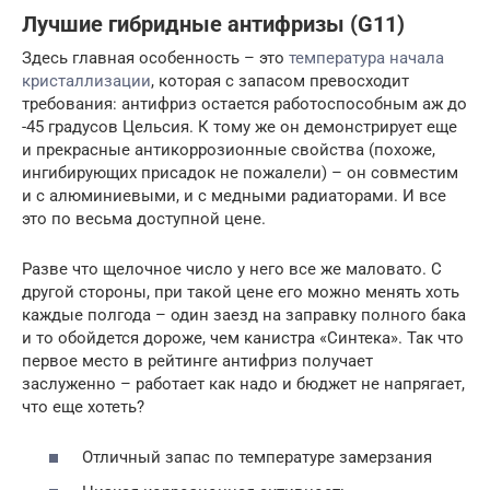
Лучшие гибридные антифризы (G11)
Здесь главная особенность – это
температура начала
кристаллизации
, которая с запасом превосходит
требования: антифриз остается работоспособным аж до
-45 градусов Цельсия. К тому же он демонстрирует еще
и прекрасные антикоррозионные свойства (похоже,
ингибирующих присадок не пожалели) – он совместим
и с алюминиевыми, и с медными радиаторами. И все
это по весьма доступной цене.
Разве что щелочное число у него все же маловато. С
другой стороны, при такой цене его можно менять хоть
каждые полгода – один заезд на заправку полного бака
и то обойдется дороже, чем канистра «Синтека». Так что
первое место в рейтинге антифриз получает
заслуженно – работает как надо и бюджет не напрягает,
что еще хотеть?
Отличный запас по температуре замерзания