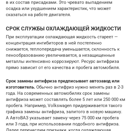
в их состав присадками. Это чревато выпадением
осадка или ухудшением характеристик, что может
сказаться на работе двигателя.
СРОК СЛУЖБЫ ОХЛАЖДАЮЩЕЙ ЖИДКОСТИ
При эксплуатации охлаждающая жидкость стареет —
концентрация ингибиторов в ней постепенно
снижается, теплопередача уменьшается, склонность к
пенообразованию увеличивается, а незащищенные
металлы интенсивно коррозируют. Ресурс антифриза
прямо зависит от его качества и пробега автомобиля.
Срок замены антифриза предписывает автозавод или
изготовитель.
Обычно антифриз нужно менять раз в 2-3
года. На современных автомобилях срок замены
антифриза может составлять более 5 лет или 250 000 км
пробега. Например, Volkswagen придерживается такого
графика замены антифриза, залитого в новую машину.
А АвтоВАЗ указывает замену через 75 000 км пробега
или 3 года, при использовании подобного антифриза.
Далее перечислим признаки, когда охлаждающая