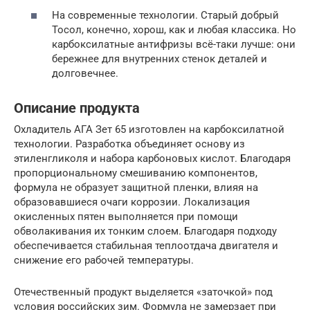
На современные технологии. Старый добрый
Тосол, конечно, хорош, как и любая классика. Но
карбоксилатные антифризы всё-таки лучше: они
бережнее для внутренних стенок деталей и
долговечнее.
Описание продукта
Охладитель АГА Зет 65 изготовлен на карбоксилатной
технологии. Разработка объединяет основу из
этиленгликоля и набора карбоновых кислот. Благодаря
пропорциональному смешиванию компонентов,
формула не образует защитной пленки, влияя на
образовавшиеся очаги коррозии. Локализация
окисленных пятен выполняется при помощи
обволакивания их тонким слоем. Благодаря подходу
обеспечивается стабильная теплоотдача двигателя и
снижение его рабочей температуры.
Отечественный продукт выделяется «заточкой» под
условия российских зим. Формула не замерзает при