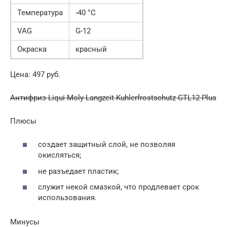
Температура
-40 °C
VAG
G-12
Окраска
красный
Цена: 497 руб.
Антифриз Liqui Moly Langzeit Kuhlerfrostschutz GTL12 Plus
Плюсы
создает защитный слой, не позволяя
окисляться;
не разъедает пластик;
служит некой смазкой, что продлевает срок
использования.
Минусы