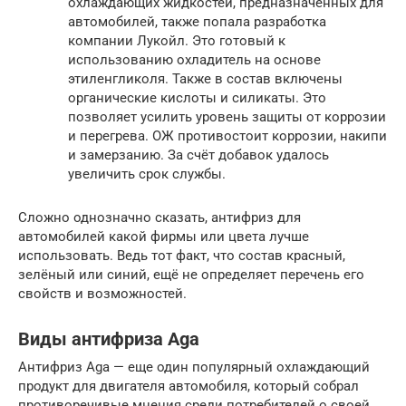
охлаждающих жидкостей, предназначенных для
автомобилей, также попала разработка
компании Лукойл. Это готовый к
использованию охладитель на основе
этиленгликоля. Также в состав включены
органические кислоты и силикаты. Это
позволяет усилить уровень защиты от коррозии
и перегрева. ОЖ противостоит коррозии, накипи
и замерзанию. За счёт добавок удалось
увеличить срок службы.
Сложно однозначно сказать, антифриз для
автомобилей какой фирмы или цвета лучше
использовать. Ведь тот факт, что состав красный,
зелёный или синий, ещё не определяет перечень его
свойств и возможностей.
Виды антифриза Aga
Антифриз Aga — еще один популярный охлаждающий
продукт для двигателя автомобиля, который собрал
противоречивые мнения среди потребителей о своей