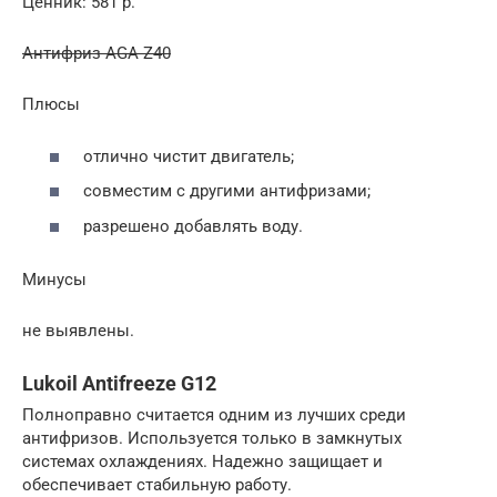
Ценник: 581 р.
Антифриз AGA Z40
Плюсы
отлично чистит двигатель;
совместим с другими антифризами;
разрешено добавлять воду.
Минусы
не выявлены.
Lukoil Antifreeze G12
Полноправно считается одним из лучших среди
антифризов. Используется только в замкнутых
системах охлаждениях. Надежно защищает и
обеспечивает стабильную работу.