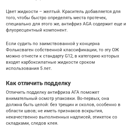
Цвет жидкости – желтый. Краситель добавляется для
того, чтобы быстро определять места протечек,
специально для этого же, антифриз AGA содержит еще и
флуоресцентный компонент.
Если судить по заимствованной у концерна
Фольксваген собственной классификации, то эту ОЖ
можно отнести к стандарту G12, в категорию которых
входят карбоксилатные жидкости сроком
использования 5 лет.
Как отличить подделку
Отличить подделку антифриза АГА поможет
внимательный осмотр упаковки. Во-первых, она
должна быть целой: без трещин и сколов, особенно в
области швов; не иметь признаков вскрытия,
некачественно выполненных надписей, этикеток со
складками, следов клея.