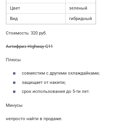
Цвет
зеленый
Вид
гибридный
Стоимость: 320 руб.
Антифриз Highway G11
Плюсы
совместим с другими охлаждайками;
защищает от накипи;
срок использования до 5-ти лет.
Минусы
непросто найти в продаже.