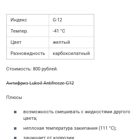
Индекс
G-12
Темпер.
-41 °C
Цвет
желтый
Разновидность
карбоксилатный
Стоимость: 800 рублей.
Антифриз Lukoil Antifreeze G12
Плюсы
возможность смешивать с жидкостями другого
цвета;
неплохая температура закипания (111 °C);
защищает от коррозии.