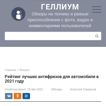
Перейти
ГЕЛЛИУМ
к
контенту
Обзоры на технику и разные
приспособления с фото, видео и
комментариями пользователей
Поиск:
Главная
»
Обзоры
Рейтинг лучших антифризов для автомобиля в
2021 году
Опубликовано:
18 Авг 2021
Обзоры
Алексей Смирнов