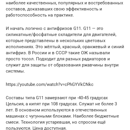
наиболее качественных, популярных и востребованных
составов, доказавших свою эффективность и
работоспособность на практике.
И начать логично с антифризов G11. G11 — это
силикатные/фосфатные охладители для двигателей,
которые представлены в нескольких цветовых
исполнениях. Это жёлтый, красный, оранжевый и синий
антифриз. В России и в СССР такие ОЖ называли
просто тосол. Подходит для разных радиаторов и
служит для защиты от образования ржавчины внутри
системы.
https://youtube.com/watch?v=cPhGYVkCNkc
Составы типа G11 замерзают при -40-45 градусах
Цельсия, а кипят при 108 градусах. Служат не более 3
лет. В основном используются в отечественных
машинах с чугунными блоками. Наиболее бюджетные
смеси. Технология устаревшая, но спросом ещё
пользуются. Цена доступная.