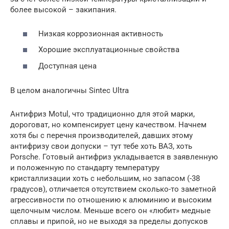
более высокой – закипания.
Низкая коррозионная активность
Хорошие эксплуатационные свойства
Доступная цена
В целом аналогичны Sintec Ultra
Антифриз Motul, что традиционно для этой марки,
дороговат, но компенсирует цену качеством. Начнем
хотя бы с перечня производителей, давших этому
антифризу свои допуски – тут тебе хоть ВАЗ, хоть
Porsche. Готовый антифриз укладывается в заявленную
и положенную по стандарту температуру
кристаллизации хоть с небольшим, но запасом (-38
градусов), отличается отсутствием сколько-то заметной
агрессивности по отношению к алюминию и высоким
щелочным числом. Меньше всего он «любит» медные
сплавы и припой, но не выходя за пределы допусков