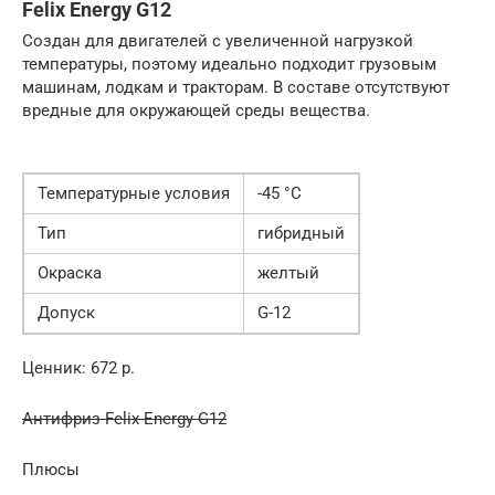
Felix Energy G12
Создан для двигателей с увеличенной нагрузкой
температуры, поэтому идеально подходит грузовым
машинам, лодкам и тракторам. В составе отсутствуют
вредные для окружающей среды вещества.
Температурные условия
-45 °C
Тип
гибридный
Окраска
желтый
Допуск
G-12
Ценник: 672 р.
Антифриз Felix Energy G12
Плюсы