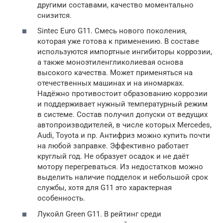
другими составами, качество моментально
снизится.
Sintec Euro G11. Смесь нового поколения,
которая уже готова к применению. В составе
используются импортные ингибиторы коррозии,
а также моноэтиленгликолиевая основа
высокого качества. Может применяться на
отечественных машинах и на иномарках.
Надёжно противостоит образованию коррозии
и поддерживает нужный температурный режим
в системе. Состав получил допуски от ведущих
автопроизводителей, в числе которых Mercedes,
Audi, Toyota и пр. Антифриз можно купить почти
на любой заправке. Эффективно работает
круглый год. Не образует осадок и не даёт
мотору перегреваться. Из недостатков можно
выделить наличие подделок и небольшой срок
службы, хотя для G11 это характерная
особенность.
Лукойл Green G11. В рейтинг среди